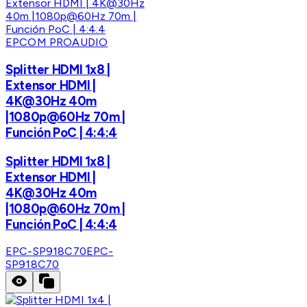
EPCOM PROAUDIO
Splitter HDMI 1x8 |
Extensor HDMI |
4K@30Hz 40m
|1080p@60Hz 70m |
Función PoC | 4:4:4
Splitter HDMI 1x8 |
Extensor HDMI |
4K@30Hz 40m
|1080p@60Hz 70m |
Función PoC | 4:4:4
EPC-SP918C70
EPC-
SP918C70