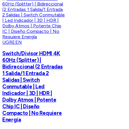
UGREEN
Switch/Divisor HDMI 4K
60Hz (Splitter) |
Bidireccional (2 Entradas
1 Salida/1 Entrada 2
Salidas | Switch
Conmutable | Led
Indicador | 3D | HDR |
Dolby Atmos | Potente
Chip IC | Diseño
Compacto | No Requiere
Energía