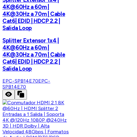
4K@60Hz a 60m |
4K@30Hz a 70m | Cable
Cat6| EDID | HDCP 2.2 |
Salida Loop
Splitter Extensor 1x4 |
4K@60Hz a 60m |
4K@30Hz a 70m | Cable
Cat6| EDID | HDCP 2.2 |
Salida Loop
EPC-SPB14E70
EPC-
SPB14E70