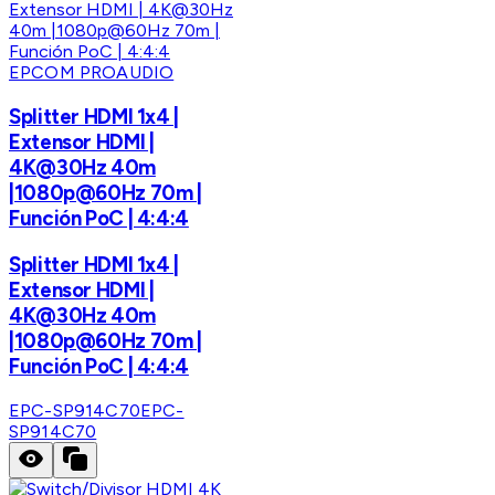
EPCOM PROAUDIO
Splitter HDMI 1x4 |
Extensor HDMI |
4K@30Hz 40m
|1080p@60Hz 70m |
Función PoC | 4:4:4
Splitter HDMI 1x4 |
Extensor HDMI |
4K@30Hz 40m
|1080p@60Hz 70m |
Función PoC | 4:4:4
EPC-SP914C70
EPC-
SP914C70