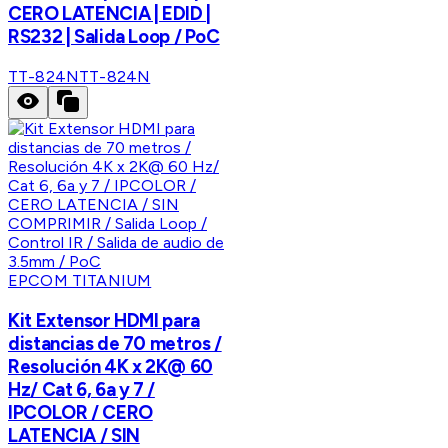
CERO LATENCIA | EDID |
RS232 | Salida Loop / PoC
TT-824N
TT-824N
EPCOM TITANIUM
Kit Extensor HDMI para
distancias de 70 metros /
Resolución 4K x 2K@ 60
Hz/ Cat 6, 6a y 7 /
IPCOLOR / CERO
LATENCIA / SIN