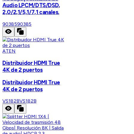
Audio LPCM/DTS/DSD,
2,0/2,1/5,1/7,1 canales.
90385
90385
ATEN
Distribuidor HDMI True
4K de 2 puertos
Distribuidor HDMI True
4K de 2 puertos
VS182B
VS182B