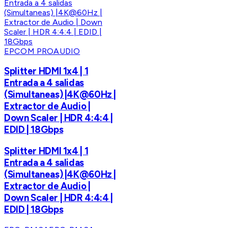
EPCOM PROAUDIO
Splitter HDMI 1x4 | 1
Entrada a 4 salidas
(Simultaneas) |4K@60Hz |
Extractor de Audio |
Down Scaler | HDR 4:4:4 |
EDID | 18Gbps
Splitter HDMI 1x4 | 1
Entrada a 4 salidas
(Simultaneas) |4K@60Hz |
Extractor de Audio |
Down Scaler | HDR 4:4:4 |
EDID | 18Gbps