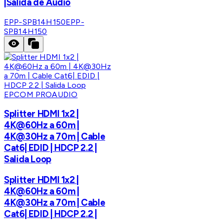
|Salida de Audio
EPP-SPB14H150
EPP-
SPB14H150
EPCOM PROAUDIO
Splitter HDMI 1x2 |
4K@60Hz a 60m |
4K@30Hz a 70m | Cable
Cat6| EDID | HDCP 2.2 |
Salida Loop
Splitter HDMI 1x2 |
4K@60Hz a 60m |
4K@30Hz a 70m | Cable
Cat6| EDID | HDCP 2.2 |