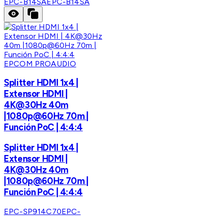
EPC-B14SA
EPC-B14SA
EPCOM PROAUDIO
Splitter HDMI 1x4 |
Extensor HDMI |
4K@30Hz 40m
|1080p@60Hz 70m |
Función PoC | 4:4:4
Splitter HDMI 1x4 |
Extensor HDMI |
4K@30Hz 40m
|1080p@60Hz 70m |
Función PoC | 4:4:4
EPC-SP914C70
EPC-