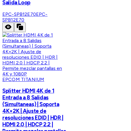
Salida Loop
EPC-SPB12E70
EPC-
SPB12E70
EPCOM TITANIUM
Splitter HDMI 4K de 1
Entrada a 8 Salidas
(Simultaneas) | Soporta
4K×2K | Ajuste de
resoluciones EDID | HDR |
HDMI 2.0 | HDCP 2.2 |