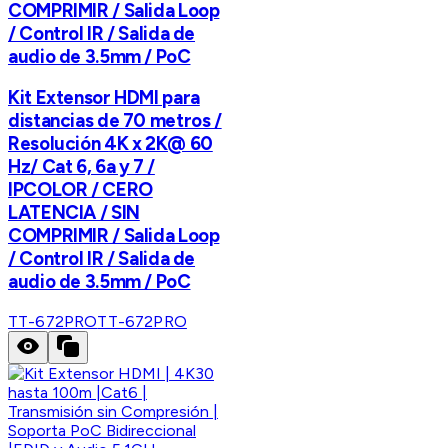
COMPRIMIR / Salida Loop
/ Control IR / Salida de
audio de 3.5mm / PoC
Kit Extensor HDMI para
distancias de 70 metros /
Resolución 4K x 2K@ 60
Hz/ Cat 6, 6a y 7 /
IPCOLOR / CERO
LATENCIA / SIN
COMPRIMIR / Salida Loop
/ Control IR / Salida de
audio de 3.5mm / PoC
TT-672PRO
TT-672PRO