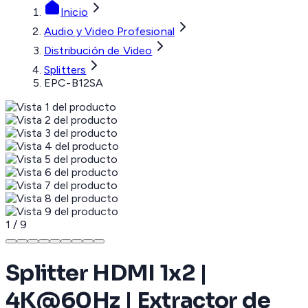
Inicio
Audio y Video Profesional
Distribución de Video
Splitters
EPC-B12SA
1
/
9
Splitter HDMI 1x2 |
4K@60Hz | Extractor de