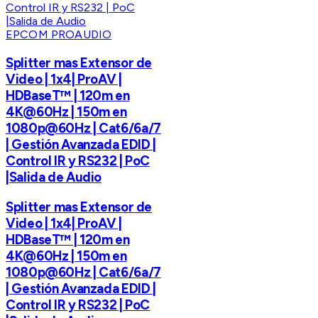
EPCOM PROAUDIO
Splitter mas Extensor de
Video | 1x4| ProAV |
HDBaseT™ | 120m en
4K@60Hz | 150m en
1080p@60Hz | Cat6/6a/7
| Gestión Avanzada EDID |
Control IR y RS232 | PoC
|Salida de Audio
Splitter mas Extensor de
Video | 1x4| ProAV |
HDBaseT™ | 120m en
4K@60Hz | 150m en
1080p@60Hz | Cat6/6a/7
| Gestión Avanzada EDID |
Control IR y RS232 | PoC