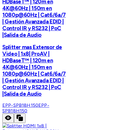
HDBaseT™ | 120m en
4K@60Hz | 150m en
1080p@60Hz | Cat6/6a/7
| Gestión Avanzada EDID |
Control IR y RS232 | PoC
|Salida de Audio
Splitter mas Extensor de
Video | 1x8| ProAV |
HDBaseT™ | 120m en
4K@60Hz | 150m en
1080p@60Hz | Cat6/6a/7
| Gestión Avanzada EDID |
Control IR y RS232 | PoC
|Salida de Audio
EPP-SPB18H150
EPP-
SPB18H150