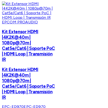
EPCOM PROAUDIO
Kit Extensor HDMI
|4K2K@40m |
1080p@70m |
Cat5e/Cat6 | Soporte PoC
| HDMI Loop | Transmisión
IR
Kit Extensor HDMI
|4K2K@40m |
1080p@70m |
Cat5e/Cat6 | Soporte PoC
| HDMI Loop | Transmisión
IR
EPC-ED970
EPC-ED970