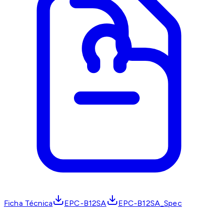
Ficha Técnica
EPC-B12SA
EPC-B12SA_Spec