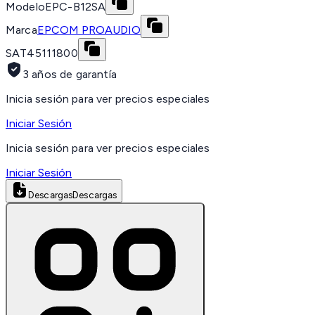
Modelo
EPC-B12SA
Marca
EPCOM PROAUDIO
SAT
45111800
3 años de garantía
Inicia sesión para ver precios especiales
Iniciar Sesión
Inicia sesión para ver precios especiales
Iniciar Sesión
Descargas
Descargas