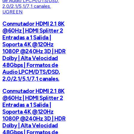
UGREEN
Conmutador HDMI 2.1 8K
@60Hz | HDMI Splitter 2
Entradas a 1 Salida |
Soporta 4K @120Hz
1080P @240Hz 3D | HDR
Dolby | Alta Velocidad
48Gbps | Formatos de
Audio LPCM/DTS/DSD,
2,0/2,1/5,1/7,1 canales.
Conmutador HDMI 2.1 8K
@60Hz | HDMI Splitter 2
Entradas a 1 Salida |
Soporta 4K @120Hz
1080P @240Hz 3D | HDR
Dolby | Alta Velocidad
48Gbps | Formatos de