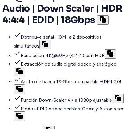
Audio | Down Scaler | HDR
4:4:4 | EDID | 18Gbps
Distribuye señal HDMI a 2 dispositivos
simultáneos
Resolución 4K@60Hz (4:4:4) con HDR
Extracción de audio digital óptico y analógico
Ancho de banda 18 Gbps compatible HDMI 2.0b
Función Down-Scaler 4K a 1080p ajustable
Modos EDID seleccionables: Copia y Automático