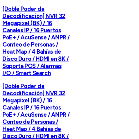
[Doble Poder de
Decodificación] NVR 32
Megapixel (8K) / 16
Canales IP / 16 Puertos
PoE+ / AcuSense / ANPR /
Conteo de Personas /
Heat Map / 4 Bahías de
Disco Duro / HDMI en 8K /
Soporta POS / Alarmas
I/O / Smart Search
[Doble Poder de
Decodificación] NVR 32
Megapixel (8K) / 16
Canales IP / 16 Puertos
PoE+ / AcuSense / ANPR /
Conteo de Personas /
Heat Map / 4 Bahías de
Disco Duro / HDMI en 8K /