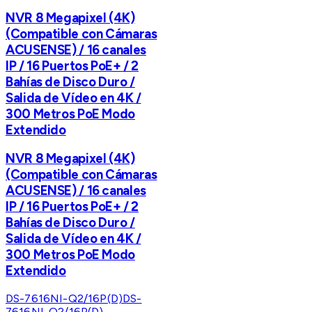
NVR 8 Megapixel (4K)
(Compatible con Cámaras
ACUSENSE) / 16 canales
IP / 16 Puertos PoE+ / 2
Bahías de Disco Duro /
Salida de Vídeo en 4K /
300 Metros PoE Modo
Extendido
NVR 8 Megapixel (4K)
(Compatible con Cámaras
ACUSENSE) / 16 canales
IP / 16 Puertos PoE+ / 2
Bahías de Disco Duro /
Salida de Vídeo en 4K /
300 Metros PoE Modo
Extendido
DS-7616NI-Q2/16P(D)
DS-
7616NI-Q2/16P(D)