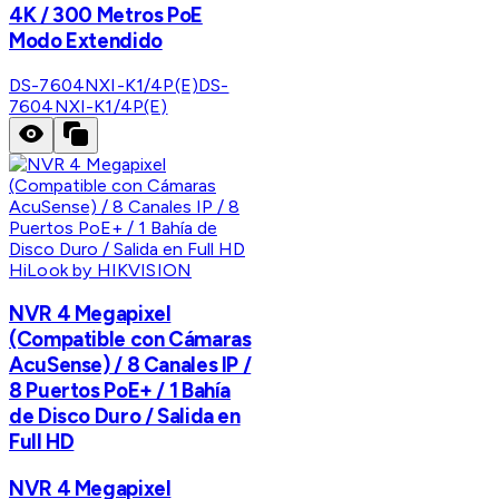
4K / 300 Metros PoE
Modo Extendido
DS-7604NXI-K1/4P(E)
DS-
7604NXI-K1/4P(E)
HiLook by HIKVISION
NVR 4 Megapixel
(Compatible con Cámaras
AcuSense) / 8 Canales IP /
8 Puertos PoE+ / 1 Bahía
de Disco Duro / Salida en
Full HD
NVR 4 Megapixel