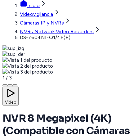
Inicio
Videovigilancia
Cámaras IP y NVRs
NVRs Network Video Recorders
DS-7604NI-Q1/4P(E)
1
/
3
Video
NVR 8 Megapixel (4K)
(Compatible con Cámaras