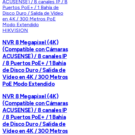
HIKVISION
NVR 8 Megapixel (4K)
(Compatible con Cámaras
ACUSENSE) / 8 canales IP
/ 8 Puertos PoE+ / 1 Bahía
de Disco Duro / Salida de
Vídeo en 4K / 300 Metros
PoE Modo Extendido
NVR 8 Megapixel (4K)
(Compatible con Cámaras
ACUSENSE) / 8 canales IP
/ 8 Puertos PoE+ / 1 Bahía
de Disco Duro / Salida de
Vídeo en 4K / 300 Metros