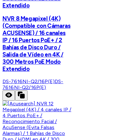
Extendido
NVR 8 Megapixel (4K)
(Compatible con Cámaras
ACUSENSE) / 16 canales
IP / 16 Puertos PoE+ / 2
Bahías de Disco Duro /
Salida de Vídeo en 4K /
300 Metros PoE Modo
Extendido
DS-7616NI-Q2/16P(E)
DS-
7616NI-Q2/16P(E)