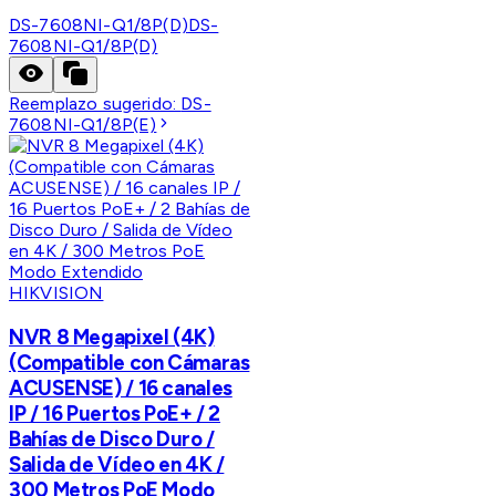
DS-7608NI-Q1/8P(D)
DS-
7608NI-Q1/8P(D)
Reemplazo sugerido:
DS-
7608NI-Q1/8P(E)
HIKVISION
NVR 8 Megapixel (4K)
(Compatible con Cámaras
ACUSENSE) / 16 canales
IP / 16 Puertos PoE+ / 2
Bahías de Disco Duro /
Salida de Vídeo en 4K /
300 Metros PoE Modo