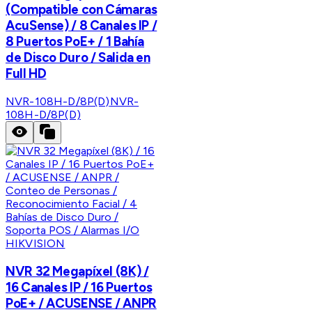
(Compatible con Cámaras
AcuSense) / 8 Canales IP /
8 Puertos PoE+ / 1 Bahía
de Disco Duro / Salida en
Full HD
NVR-108H-D/8P(D)
NVR-
108H-D/8P(D)
HIKVISION
NVR 32 Megapíxel (8K) /
16 Canales IP / 16 Puertos
PoE+ / ACUSENSE / ANPR