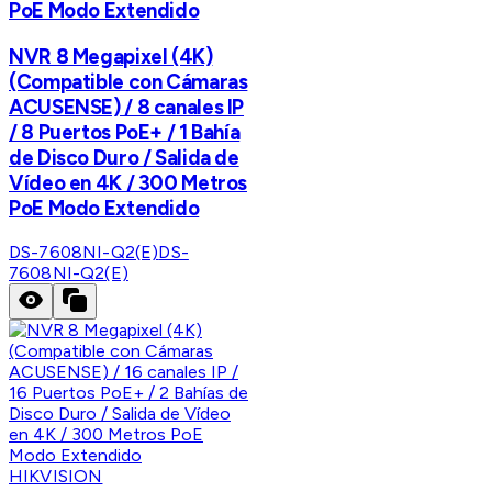
PoE Modo Extendido
NVR 8 Megapixel (4K)
(Compatible con Cámaras
ACUSENSE) / 8 canales IP
/ 8 Puertos PoE+ / 1 Bahía
de Disco Duro / Salida de
Vídeo en 4K / 300 Metros
PoE Modo Extendido
DS-7608NI-Q2(E)
DS-
7608NI-Q2(E)
HIKVISION