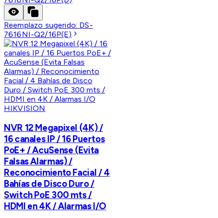
Reemplazo sugerido:
DS-
7616NI-Q2/16P(E)
HIKVISION
NVR 12 Megapixel (4K) /
16 canales IP / 16 Puertos
PoE+ / AcuSense (Evita
Falsas Alarmas) /
Reconocimiento Facial / 4
Bahías de Disco Duro /
Switch PoE 300 mts /
HDMI en 4K / Alarmas I/O