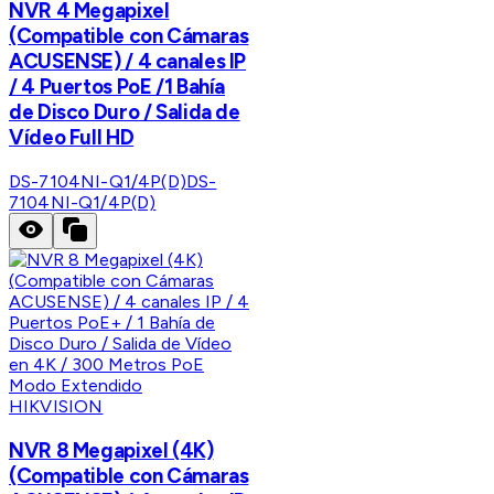
NVR 4 Megapixel
(Compatible con Cámaras
ACUSENSE) / 4 canales IP
/ 4 Puertos PoE /1 Bahía
de Disco Duro / Salida de
Vídeo Full HD
DS-7104NI-Q1/4P(D)
DS-
7104NI-Q1/4P(D)
HIKVISION
NVR 8 Megapixel (4K)
(Compatible con Cámaras