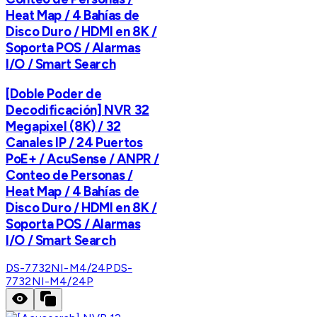
Heat Map / 4 Bahías de
Disco Duro / HDMI en 8K /
Soporta POS / Alarmas
I/O / Smart Search
[Doble Poder de
Decodificación] NVR 32
Megapixel (8K) / 32
Canales IP / 24 Puertos
PoE+ / AcuSense / ANPR /
Conteo de Personas /
Heat Map / 4 Bahías de
Disco Duro / HDMI en 8K /
Soporta POS / Alarmas
I/O / Smart Search
DS-7732NI-M4/24P
DS-
7732NI-M4/24P