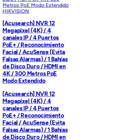
HIKVISION
[Acusearch] NVR 12
Megapíxel (4K) / 4
canales IP / 4 Puertos
PoE+ / Reconocimiento
Facial / AcuSense (Evita
Falsas Alarmas) / 1 Bahías
de Disco Duro / HDMI en
4K / 300 Metros PoE
Modo Extendido
[Acusearch] NVR 12
Megapíxel (4K) / 4
canales IP / 4 Puertos
PoE+ / Reconocimiento
Facial / AcuSense (Evita
Falsas Alarmas) / 1 Bahías
de Disco Duro / HDMI en