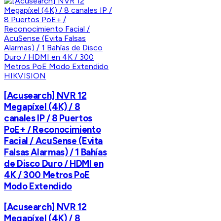
HIKVISION
[Acusearch] NVR 12
Megapíxel (4K) / 8
canales IP / 8 Puertos
PoE+ / Reconocimiento
Facial / AcuSense (Evita
Falsas Alarmas) / 1 Bahías
de Disco Duro / HDMI en
4K / 300 Metros PoE
Modo Extendido
[Acusearch] NVR 12
Megapíxel (4K) / 8