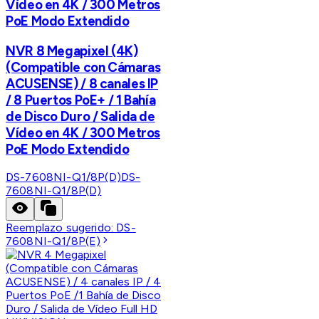
Vídeo en 4K / 300 Metros
PoE Modo Extendido
NVR 8 Megapixel (4K)
(Compatible con Cámaras
ACUSENSE) / 8 canales IP
/ 8 Puertos PoE+ / 1 Bahía
de Disco Duro / Salida de
Vídeo en 4K / 300 Metros
PoE Modo Extendido
DS-7608NI-Q1/8P(D)
DS-
7608NI-Q1/8P(D)
Reemplazo sugerido:
DS-
7608NI-Q1/8P(E)