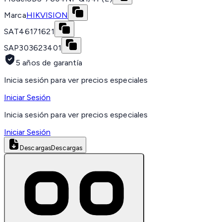
Marca
HIKVISION
SAT
46171621
SAP
303623401
5 años de garantía
Inicia sesión para ver precios especiales
Iniciar Sesión
Inicia sesión para ver precios especiales
Iniciar Sesión
Descargas
Descargas