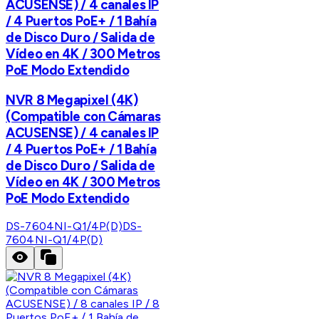
ACUSENSE) / 4 canales IP
/ 4 Puertos PoE+ / 1 Bahía
de Disco Duro / Salida de
Vídeo en 4K / 300 Metros
PoE Modo Extendido
NVR 8 Megapixel (4K)
(Compatible con Cámaras
ACUSENSE) / 4 canales IP
/ 4 Puertos PoE+ / 1 Bahía
de Disco Duro / Salida de
Vídeo en 4K / 300 Metros
PoE Modo Extendido
DS-7604NI-Q1/4P(D)
DS-
7604NI-Q1/4P(D)