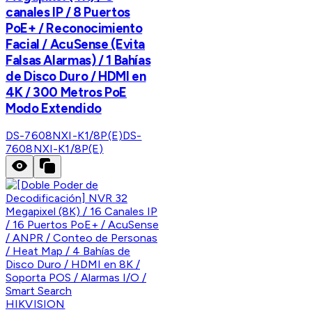
canales IP / 8 Puertos
PoE+ / Reconocimiento
Facial / AcuSense (Evita
Falsas Alarmas) / 1 Bahías
de Disco Duro / HDMI en
4K / 300 Metros PoE
Modo Extendido
DS-7608NXI-K1/8P(E)
DS-
7608NXI-K1/8P(E)
HIKVISION