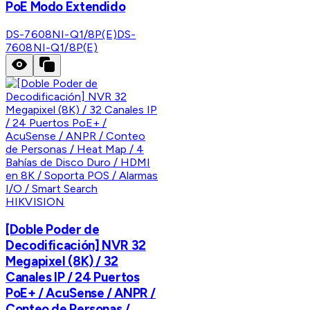
PoE Modo Extendido
DS-7608NI-Q1/8P(E)
DS-
7608NI-Q1/8P(E)
HIKVISION
[Doble Poder de
Decodificación] NVR 32
Megapixel (8K) / 32
Canales IP / 24 Puertos
PoE+ / AcuSense / ANPR /
Conteo de Personas /