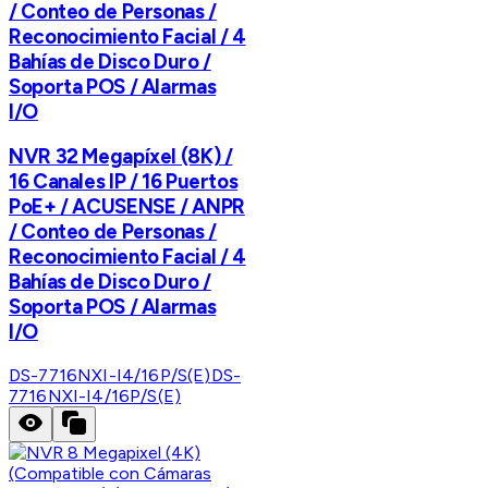
/ Conteo de Personas /
Reconocimiento Facial / 4
Bahías de Disco Duro /
Soporta POS / Alarmas
I/O
NVR 32 Megapíxel (8K) /
16 Canales IP / 16 Puertos
PoE+ / ACUSENSE / ANPR
/ Conteo de Personas /
Reconocimiento Facial / 4
Bahías de Disco Duro /
Soporta POS / Alarmas
I/O
DS-7716NXI-I4/16P/S(E)
DS-
7716NXI-I4/16P/S(E)