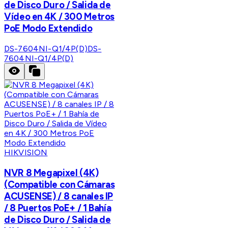
de Disco Duro / Salida de
Vídeo en 4K / 300 Metros
PoE Modo Extendido
DS-7604NI-Q1/4P(D)
DS-
7604NI-Q1/4P(D)
HIKVISION
NVR 8 Megapixel (4K)
(Compatible con Cámaras
ACUSENSE) / 8 canales IP
/ 8 Puertos PoE+ / 1 Bahía
de Disco Duro / Salida de