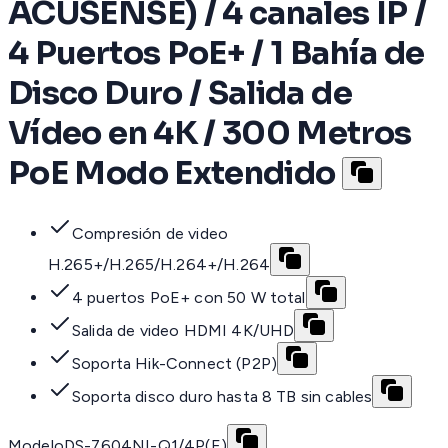
ACUSENSE) / 4 canales IP /
4 Puertos PoE+ / 1 Bahía de
Disco Duro / Salida de
Vídeo en 4K / 300 Metros
PoE Modo Extendido
Compresión de video
H.265+/H.265/H.264+/H.264
4 puertos PoE+ con 50 W total
Salida de video HDMI 4K/UHD
Soporta Hik-Connect (P2P)
Soporta disco duro hasta 8 TB sin cables
Modelo
DS-7604NI-Q1/4P(E)