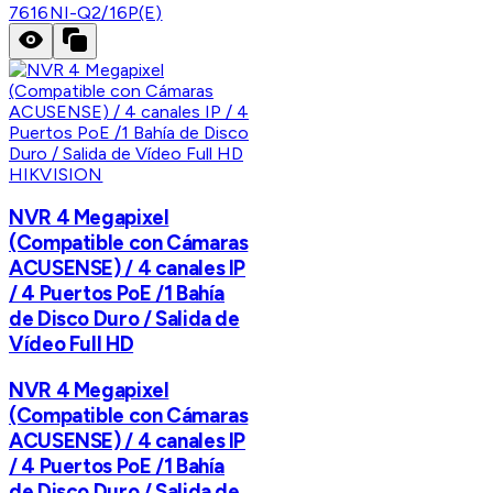
7616NI-Q2/16P(E)
HIKVISION
NVR 4 Megapixel
(Compatible con Cámaras
ACUSENSE) / 4 canales IP
/ 4 Puertos PoE /1 Bahía
de Disco Duro / Salida de
Vídeo Full HD
NVR 4 Megapixel
(Compatible con Cámaras
ACUSENSE) / 4 canales IP
/ 4 Puertos PoE /1 Bahía
de Disco Duro / Salida de