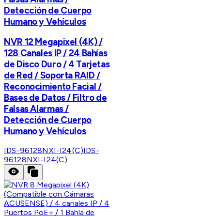
Detección de Cuerpo
Humano y Vehículos
NVR 12 Megapixel (4K) /
128 Canales IP / 24 Bahías
de Disco Duro / 4 Tarjetas
de Red / Soporta RAID /
Reconocimiento Facial /
Bases de Datos / Filtro de
Falsas Alarmas /
Detección de Cuerpo
Humano y Vehículos
IDS-96128NXI-I24(C)
IDS-
96128NXI-I24(C)