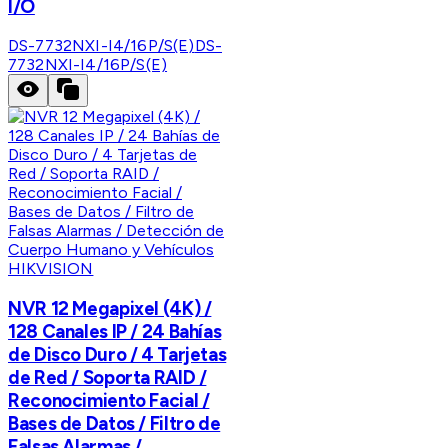
I/O
DS-7732NXI-I4/16P/S(E)
DS-
7732NXI-I4/16P/S(E)
HIKVISION
NVR 12 Megapixel (4K) /
128 Canales IP / 24 Bahías
de Disco Duro / 4 Tarjetas
de Red / Soporta RAID /
Reconocimiento Facial /
Bases de Datos / Filtro de
Falsas Alarmas /