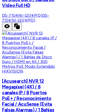
Vídeo Full HD
DS-7104NI-Q1/4P(D)
DS-
7104NI-Q1/4P(D)
HIKVISION
[Acusearch] NVR 12
Megapíxel (4K) / 8
canales IP / 8 Puertos
PoE+ / Reconocimiento
Facial / AcuSense (Evita
Falsas Alarmas) / 1 Bahías