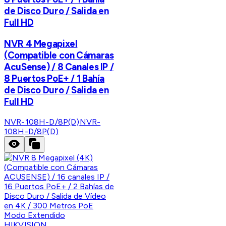
de Disco Duro / Salida en
Full HD
NVR 4 Megapixel
(Compatible con Cámaras
AcuSense) / 8 Canales IP /
8 Puertos PoE+ / 1 Bahía
de Disco Duro / Salida en
Full HD
NVR-108H-D/8P(D)
NVR-
108H-D/8P(D)
HIKVISION