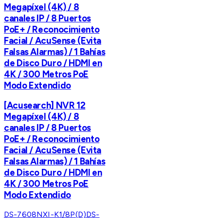
Megapíxel (4K) / 8
canales IP / 8 Puertos
PoE+ / Reconocimiento
Facial / AcuSense (Evita
Falsas Alarmas) / 1 Bahías
de Disco Duro / HDMI en
4K / 300 Metros PoE
Modo Extendido
[Acusearch] NVR 12
Megapíxel (4K) / 8
canales IP / 8 Puertos
PoE+ / Reconocimiento
Facial / AcuSense (Evita
Falsas Alarmas) / 1 Bahías
de Disco Duro / HDMI en
4K / 300 Metros PoE
Modo Extendido
DS-7608NXI-K1/8P(D)
DS-