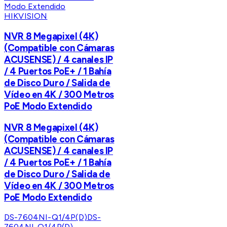
HIKVISION
NVR 8 Megapixel (4K)
(Compatible con Cámaras
ACUSENSE) / 4 canales IP
/ 4 Puertos PoE+ / 1 Bahía
de Disco Duro / Salida de
Vídeo en 4K / 300 Metros
PoE Modo Extendido
NVR 8 Megapixel (4K)
(Compatible con Cámaras
ACUSENSE) / 4 canales IP
/ 4 Puertos PoE+ / 1 Bahía
de Disco Duro / Salida de
Vídeo en 4K / 300 Metros
PoE Modo Extendido
DS-7604NI-Q1/4P(D)
DS-
7604NI-Q1/4P(D)