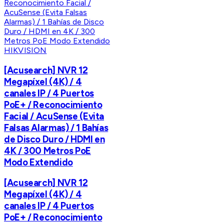
HIKVISION
[Acusearch] NVR 12
Megapíxel (4K) / 4
canales IP / 4 Puertos
PoE+ / Reconocimiento
Facial / AcuSense (Evita
Falsas Alarmas) / 1 Bahías
de Disco Duro / HDMI en
4K / 300 Metros PoE
Modo Extendido
[Acusearch] NVR 12
Megapíxel (4K) / 4
canales IP / 4 Puertos
PoE+ / Reconocimiento