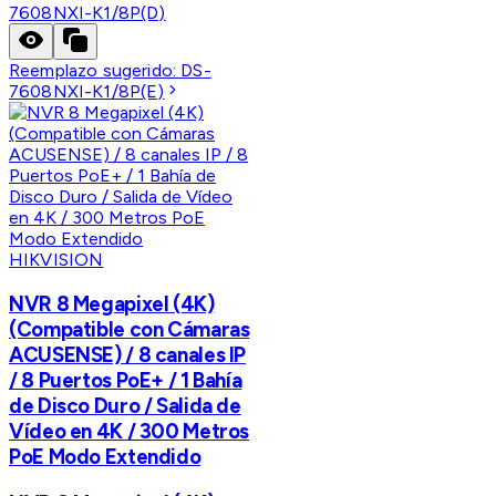
7608NXI-K1/8P(D)
Reemplazo sugerido:
DS-
7608NXI-K1/8P(E)
HIKVISION
NVR 8 Megapixel (4K)
(Compatible con Cámaras
ACUSENSE) / 8 canales IP
/ 8 Puertos PoE+ / 1 Bahía
de Disco Duro / Salida de
Vídeo en 4K / 300 Metros
PoE Modo Extendido