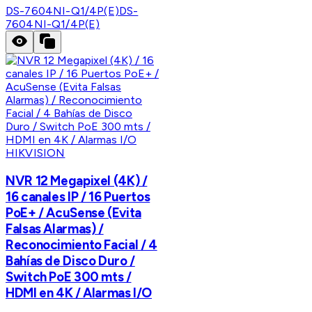
DS-7604NI-Q1/4P(E)
DS-
7604NI-Q1/4P(E)
HIKVISION
NVR 12 Megapixel (4K) /
16 canales IP / 16 Puertos
PoE+ / AcuSense (Evita
Falsas Alarmas) /
Reconocimiento Facial / 4
Bahías de Disco Duro /
Switch PoE 300 mts /
HDMI en 4K / Alarmas I/O