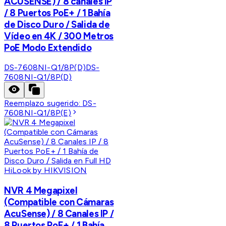
ACUSENSE) / 8 canales IP
/ 8 Puertos PoE+ / 1 Bahía
de Disco Duro / Salida de
Vídeo en 4K / 300 Metros
PoE Modo Extendido
DS-7608NI-Q1/8P(D)
DS-
7608NI-Q1/8P(D)
Reemplazo sugerido:
DS-
7608NI-Q1/8P(E)
HiLook by HIKVISION
NVR 4 Megapixel
(Compatible con Cámaras
AcuSense) / 8 Canales IP /
8 Puertos PoE+ / 1 Bahía