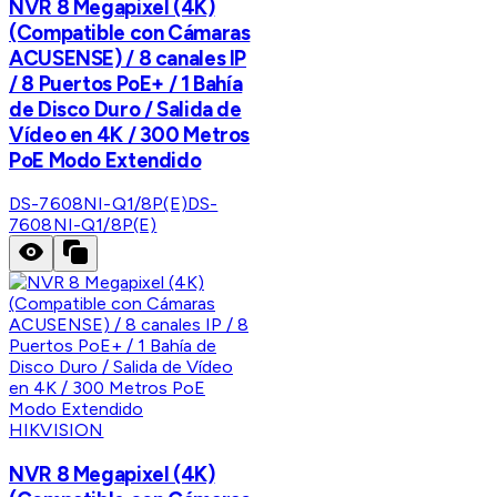
NVR 8 Megapixel (4K)
(Compatible con Cámaras
ACUSENSE) / 8 canales IP
/ 8 Puertos PoE+ / 1 Bahía
de Disco Duro / Salida de
Vídeo en 4K / 300 Metros
PoE Modo Extendido
DS-7608NI-Q1/8P(E)
DS-
7608NI-Q1/8P(E)
HIKVISION
NVR 8 Megapixel (4K)