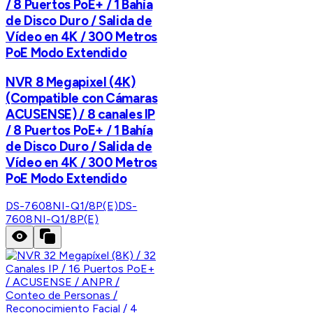
/ 8 Puertos PoE+ / 1 Bahía
de Disco Duro / Salida de
Vídeo en 4K / 300 Metros
PoE Modo Extendido
NVR 8 Megapixel (4K)
(Compatible con Cámaras
ACUSENSE) / 8 canales IP
/ 8 Puertos PoE+ / 1 Bahía
de Disco Duro / Salida de
Vídeo en 4K / 300 Metros
PoE Modo Extendido
DS-7608NI-Q1/8P(E)
DS-
7608NI-Q1/8P(E)