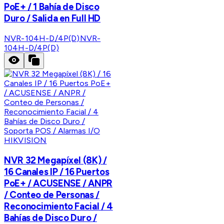
PoE+ / 1 Bahía de Disco
Duro / Salida en Full HD
NVR-104H-D/4P(D)
NVR-
104H-D/4P(D)
HIKVISION
NVR 32 Megapíxel (8K) /
16 Canales IP / 16 Puertos
PoE+ / ACUSENSE / ANPR
/ Conteo de Personas /
Reconocimiento Facial / 4
Bahías de Disco Duro /