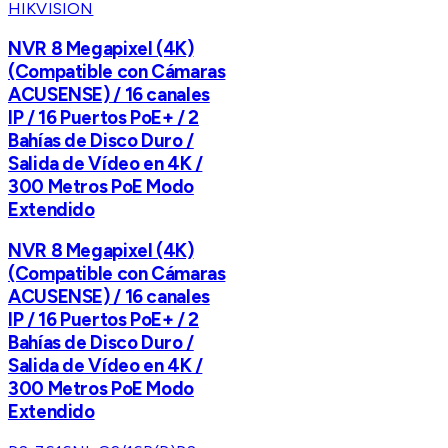
HIKVISION
NVR 8 Megapixel (4K)
(Compatible con Cámaras
ACUSENSE) / 16 canales
IP / 16 Puertos PoE+ / 2
Bahías de Disco Duro /
Salida de Vídeo en 4K /
300 Metros PoE Modo
Extendido
NVR 8 Megapixel (4K)
(Compatible con Cámaras
ACUSENSE) / 16 canales
IP / 16 Puertos PoE+ / 2
Bahías de Disco Duro /
Salida de Vídeo en 4K /
300 Metros PoE Modo
Extendido