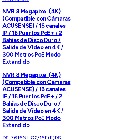
NVR 8 Megapixel (4K)
(Compatible con Cámaras
ACUSENSE) / 16 canales
IP / 16 Puertos PoE+ / 2
Bahías de Disco Duro /
Salida de Vídeo en 4K /
300 Metros PoE Modo
Extendido
NVR 8 Megapixel (4K)
(Compatible con Cámaras
ACUSENSE) / 16 canales
IP / 16 Puertos PoE+ / 2
Bahías de Disco Duro /
Salida de Vídeo en 4K /
300 Metros PoE Modo
Extendido
DS-7616NI-Q2/16P(E)
DS-