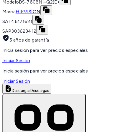
Modelo
DS-7608NI-Q2(E)
Marca
HIKVISION
SAT
46171621
SAP
303623412
5 años de garantía
Inicia sesión para ver precios especiales
Iniciar Sesión
Inicia sesión para ver precios especiales
Iniciar Sesión
Descargas
Descargas