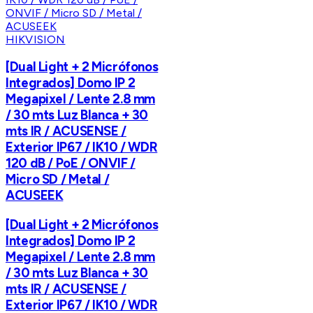
HIKVISION
[Dual Light + 2 Micrófonos
Integrados] Domo IP 2
Megapixel / Lente 2.8 mm
/ 30 mts Luz Blanca + 30
mts IR / ACUSENSE /
Exterior IP67 / IK10 / WDR
120 dB / PoE / ONVIF /
Micro SD / Metal /
ACUSEEK
[Dual Light + 2 Micrófonos
Integrados] Domo IP 2
Megapixel / Lente 2.8 mm
/ 30 mts Luz Blanca + 30
mts IR / ACUSENSE /
Exterior IP67 / IK10 / WDR