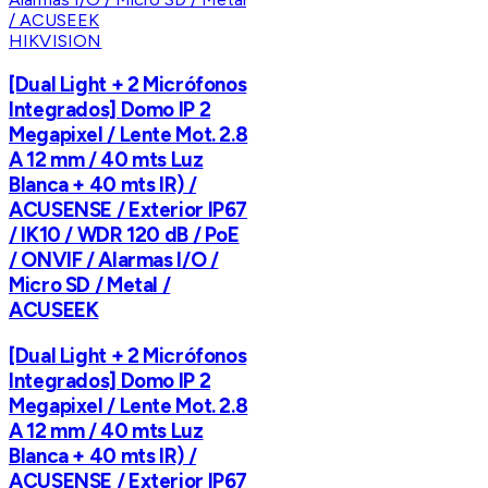
HIKVISION
[Dual Light + 2 Micrófonos
Integrados] Domo IP 2
Megapixel / Lente Mot. 2.8
A 12 mm / 40 mts Luz
Blanca + 40 mts IR) /
ACUSENSE / Exterior IP67
/ IK10 / WDR 120 dB / PoE
/ ONVIF / Alarmas I/O /
Micro SD / Metal /
ACUSEEK
[Dual Light + 2 Micrófonos
Integrados] Domo IP 2
Megapixel / Lente Mot. 2.8
A 12 mm / 40 mts Luz
Blanca + 40 mts IR) /
ACUSENSE / Exterior IP67