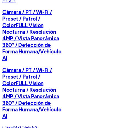
EZVIZ
Cámara / PT / Wi-Fi /
Preset / Patrol /
ColorFULL Vision
Nocturna / Resolución
4MP / Vista Panorámica
360° / Detección de
Forma Humana/Vehículo
AI
Cámara / PT / Wi-Fi /
Preset / Patrol /
ColorFULL Vision
Nocturna / Resolución
4MP / Vista Panorámica
360° / Detección de
Forma Humana/Vehículo
AI
CS-H8X
CS-H8X