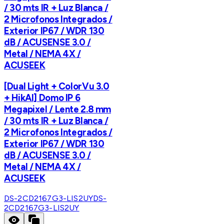
/ 30 mts IR + Luz Blanca /
2 Microfonos Integrados /
Exterior IP67 / WDR 130
dB / ACUSENSE 3.0 /
Metal / NEMA 4X /
ACUSEEK
[Dual Light + ColorVu 3.0
+ HikAI] Domo IP 6
Megapixel / Lente 2.8 mm
/ 30 mts IR + Luz Blanca /
2 Microfonos Integrados /
Exterior IP67 / WDR 130
dB / ACUSENSE 3.0 /
Metal / NEMA 4X /
ACUSEEK
DS-2CD2167G3-LIS2UY
DS-
2CD2167G3-LIS2UY