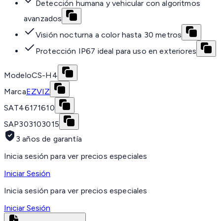
Detección humana y vehicular con algoritmos
avanzados
Visión nocturna a color hasta 30 metros
Protección IP67 ideal para uso en exteriores
Modelo
CS-H4
Marca
EZVIZ
SAT
46171610
SAP
303103015
3 años de garantía
Inicia sesión para ver precios especiales
Iniciar Sesión
Inicia sesión para ver precios especiales
Iniciar Sesión