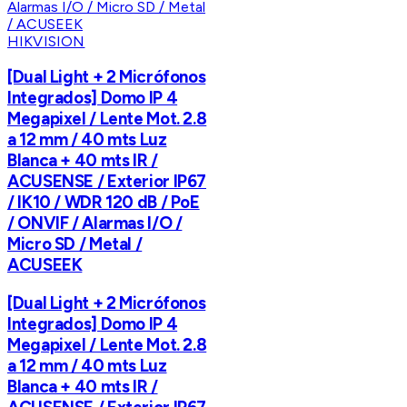
HIKVISION
[Dual Light + 2 Micrófonos
Integrados] Domo IP 4
Megapixel / Lente Mot. 2.8
a 12 mm / 40 mts Luz
Blanca + 40 mts IR /
ACUSENSE / Exterior IP67
/ IK10 / WDR 120 dB / PoE
/ ONVIF / Alarmas I/O /
Micro SD / Metal /
ACUSEEK
[Dual Light + 2 Micrófonos
Integrados] Domo IP 4
Megapixel / Lente Mot. 2.8
a 12 mm / 40 mts Luz
Blanca + 40 mts IR /