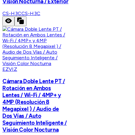
Vision Nocturna / Exterior
CS-H3C
CS-H3C
EZVIZ
Cámara Doble Lente PT /
Rotación en Ambos
Lentes / Wi-Fi / 4MP+ y
4MP (Resolución 8
Megapixel ) / Audio de
Dos Vías / Auto
Seguimiento Inteligente /
Visión Color Nocturna