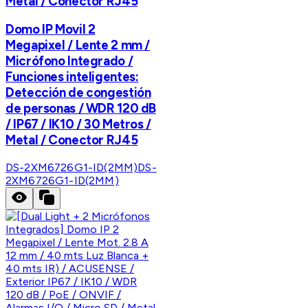
Metal / Conector RJ45
Domo IP Movil 2
Megapixel / Lente 2 mm /
Micrófono Integrado /
Funciones inteligentes:
Detección de congestión
de personas / WDR 120 dB
/ IP67 / IK10 / 30 Metros /
Metal / Conector RJ45
DS-2XM6726G1-ID(2MM)
DS-
2XM6726G1-ID(2MM)