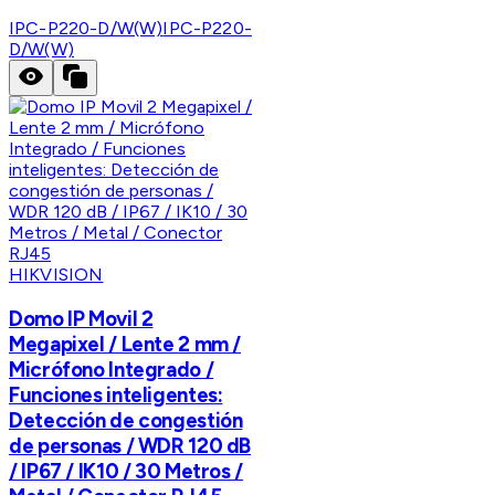
IPC-P220-D/W(W)
IPC-P220-
D/W(W)
HIKVISION
Domo IP Movil 2
Megapixel / Lente 2 mm /
Micrófono Integrado /
Funciones inteligentes:
Detección de congestión
de personas / WDR 120 dB
/ IP67 / IK10 / 30 Metros /