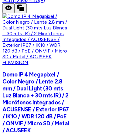
2CD1123G2-LIU(F)
HIKVISION
Domo IP 4 Megapixel /
Color Negro / Lente 2.8
mm / Dual Light (30 mts
Luz Blanca + 30 mts IR) / 2
Micrófonos Integrados /
ACUSENSE / Exterior IP67
/ IK10 / WDR 120 dB / PoE
/ ONVIF / Micro SD / Metal
/ ACUSEEK