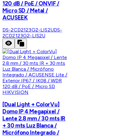
120 dB / PoE / ONVIF /
Micro SD / Metal /
ACUSEEK
DS-2CD2123G2-LIS2U
DS-
2CD2123G2-LIS2U
HIKVISION
[Dual Light + ColorVu]
Domo IP 4 Megapixel /
Lente 2.8 mm / 30 mts IR
+ 30 mts Luz Blanca /
Micrófono Integrado /