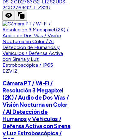
DS-2CD2763G2-LIZS2U
DS-
2CD2763G2-LIZS2U
EZVIZ
Cámara PT / Wi-Fi /
Resolución 3 Megapixel
(2K) / Audio de Dos Vías /
Visión Nocturna en Color
/ AI Detección de
Humanos y Vehículos /
Defensa Activa con Sirena
y Luz Estroboscópica /