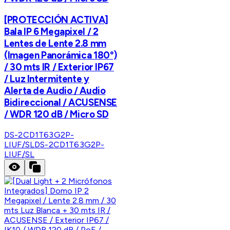
[PROTECCIÓN ACTIVA]
Bala IP 6 Megapixel / 2
Lentes de Lente 2.8 mm
(Imagen Panorámica 180°)
/ 30 mts IR / Exterior IP67
/ Luz Intermitente y
Alerta de Audio / Audio
Bidireccional / ACUSENSE
/ WDR 120 dB / Micro SD
DS-2CD1T63G2P-
LIUF/SL
DS-2CD1T63G2P-
LIUF/SL