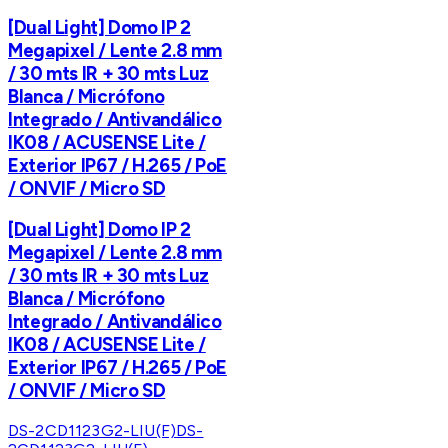
[Dual Light] Domo IP 2
Megapixel / Lente 2.8 mm
/ 30 mts IR + 30 mts Luz
Blanca / Micrófono
Integrado / Antivandálico
IK08 / ACUSENSE Lite /
Exterior IP67 / H.265 / PoE
/ ONVIF / Micro SD
[Dual Light] Domo IP 2
Megapixel / Lente 2.8 mm
/ 30 mts IR + 30 mts Luz
Blanca / Micrófono
Integrado / Antivandálico
IK08 / ACUSENSE Lite /
Exterior IP67 / H.265 / PoE
/ ONVIF / Micro SD
DS-2CD1123G2-LIU(F)
DS-