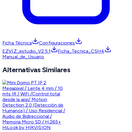
Ficha Técnica
Configuraciones
EZVIZ_estudio_V2.5.1
Ficha_Tecnica_CSH4
Manual_de_Usuario
Alternativas Similares
HiLook by HIKVISION