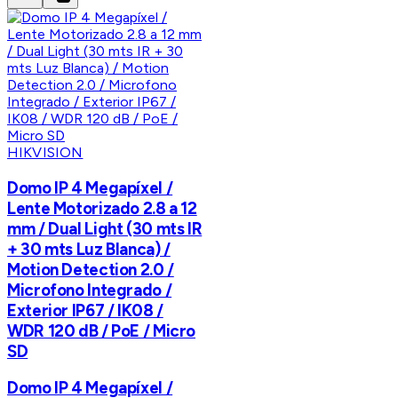
HIKVISION
Domo IP 4 Megapíxel /
Lente Motorizado 2.8 a 12
mm / Dual Light (30 mts IR
+ 30 mts Luz Blanca) /
Motion Detection 2.0 /
Microfono Integrado /
Exterior IP67 / IK08 /
WDR 120 dB / PoE / Micro
SD
Domo IP 4 Megapíxel /