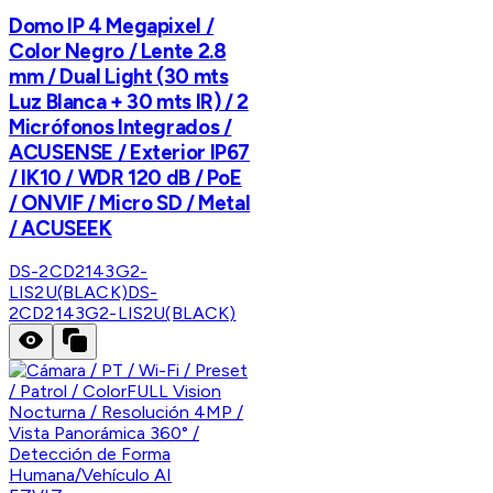
Domo IP 4 Megapixel /
Color Negro / Lente 2.8
mm / Dual Light (30 mts
Luz Blanca + 30 mts IR) / 2
Micrófonos Integrados /
ACUSENSE / Exterior IP67
/ IK10 / WDR 120 dB / PoE
/ ONVIF / Micro SD / Metal
/ ACUSEEK
DS-2CD2143G2-
LIS2U(BLACK)
DS-
2CD2143G2-LIS2U(BLACK)