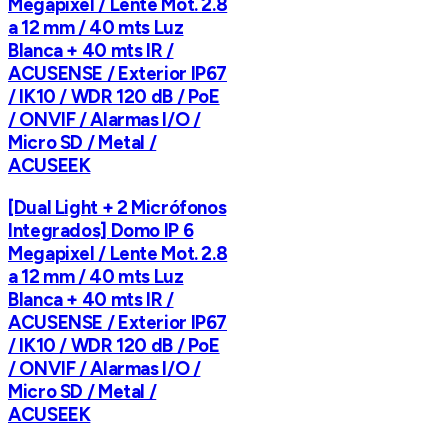
Megapixel / Lente Mot. 2.8
a 12 mm / 40 mts Luz
Blanca + 40 mts IR /
ACUSENSE / Exterior IP67
/ IK10 / WDR 120 dB / PoE
/ ONVIF / Alarmas I/O /
Micro SD / Metal /
ACUSEEK
[Dual Light + 2 Micrófonos
Integrados] Domo IP 6
Megapixel / Lente Mot. 2.8
a 12 mm / 40 mts Luz
Blanca + 40 mts IR /
ACUSENSE / Exterior IP67
/ IK10 / WDR 120 dB / PoE
/ ONVIF / Alarmas I/O /
Micro SD / Metal /
ACUSEEK