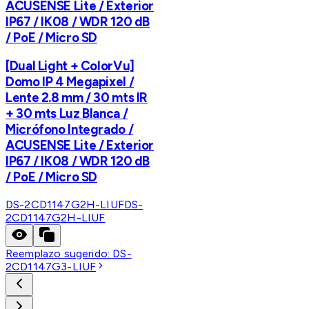
ACUSENSE Lite / Exterior
IP67 / IK08 / WDR 120 dB
/ PoE / Micro SD
[Dual Light + ColorVu]
Domo IP 4 Megapixel /
Lente 2.8 mm / 30 mts IR
+ 30 mts Luz Blanca /
Micrófono Integrado /
ACUSENSE Lite / Exterior
IP67 / IK08 / WDR 120 dB
/ PoE / Micro SD
DS-2CD1147G2H-LIUF
DS-
2CD1147G2H-LIUF
Reemplazo sugerido:
DS-
2CD1147G3-LIUF