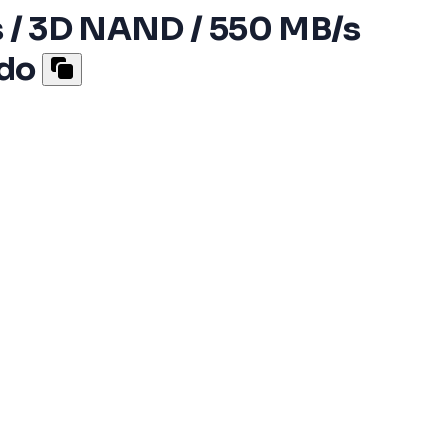
b/s / 3D NAND / 550 MB/s
ado