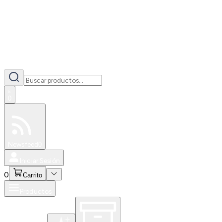
0
Especiales
Newsfeed
0
Iniciar Sesión
0
Carrito
Productos