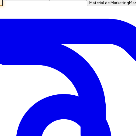
s
Material de Marketing
Mar