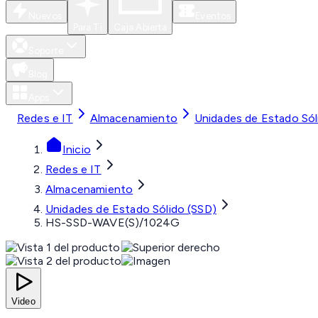
Nuevos
Eventos
Para Ti
Caja Abierta
Soporte
Blog
Apps
Redes e IT
Almacenamiento
Unidades de Estado Sól
Inicio
Redes e IT
Almacenamiento
Unidades de Estado Sólido (SSD)
HS-SSD-WAVE(S)/1024G
Video