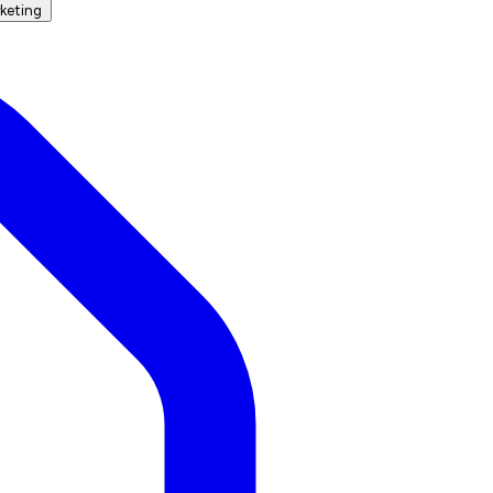
keting