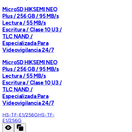
MicroSD HIKSEMI NEO
Plus / 256 GB / 95 MB/s
Lectura / 55 MB/s
Escritura / Clase 10 U3 /
TLC NAND /
Especializada Para
Videovigilancia 24/7
MicroSD HIKSEMI NEO
Plus / 256 GB / 95 MB/s
Lectura / 55 MB/s
Escritura / Clase 10 U3 /
TLC NAND /
Especializada Para
Videovigilancia 24/7
HS-TF-E1/256G
HS-TF-
E1/256G