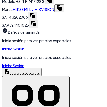
Modelo
HS-TF-M1/128G
Marca
HIKSEMI by HIKVISION
SAT
43202005
SAP
324101025
2 años de garantía
Inicia sesión para ver precios especiales
Iniciar Sesión
Inicia sesión para ver precios especiales
Iniciar Sesión
Descargas
Descargas