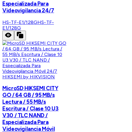
Especializada Para
Videovigilancia 24/7
HS-TF-E1/128G
HS-TF-
E1/128G
HIKSEMI by HIKVISION
MicroSD HIKSEMI CITY
GO / 64 GB / 95 MB/s
Lectura / 55 MB/s
Escritura / Clase 10 U3
V30 / TLC NAND /
Especializada Para
Videovigilancia Móvil