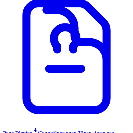
Ficha Técnica
Especificaciones T&eacute;cnicas