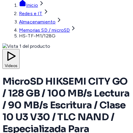
Inicio
Redes e IT
Almacenamiento
Memorias SD / microSD
HS-TF-M1/128G
Videos
MicroSD HIKSEMI CITY GO
/ 128 GB / 100 MB/s Lectura
/ 90 MB/s Escritura / Clase
10 U3 V30 / TLC NAND /
Especializada Para