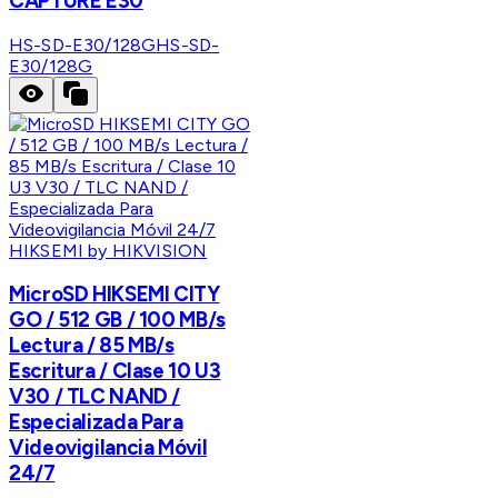
CAPTURE E30
HS-SD-E30/128G
HS-SD-
E30/128G
HIKSEMI by HIKVISION
MicroSD HIKSEMI CITY
GO / 512 GB / 100 MB/s
Lectura / 85 MB/s
Escritura / Clase 10 U3
V30 / TLC NAND /
Especializada Para
Videovigilancia Móvil
24/7