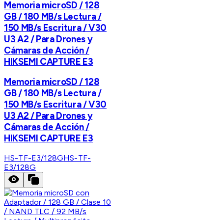
Memoria microSD / 128
GB / 180 MB/s Lectura /
150 MB/s Escritura / V30
U3 A2 / Para Drones y
Cámaras de Acción /
HIKSEMI CAPTURE E3
Memoria microSD / 128
GB / 180 MB/s Lectura /
150 MB/s Escritura / V30
U3 A2 / Para Drones y
Cámaras de Acción /
HIKSEMI CAPTURE E3
HS-TF-E3/128G
HS-TF-
E3/128G