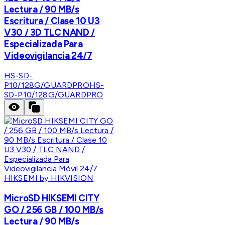
Lectura / 90 MB/s
Escritura / Clase 10 U3
V30 / 3D TLC NAND /
Especializada Para
Videovigilancia 24/7
HS-SD-
P10/128G/GUARDPRO
HS-
SD-P10/128G/GUARDPRO
HIKSEMI by HIKVISION
MicroSD HIKSEMI CITY
GO / 256 GB / 100 MB/s
Lectura / 90 MB/s