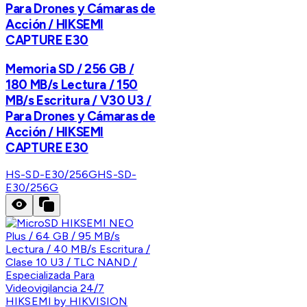
Para Drones y Cámaras de
Acción / HIKSEMI
CAPTURE E30
Memoria SD / 256 GB /
180 MB/s Lectura / 150
MB/s Escritura / V30 U3 /
Para Drones y Cámaras de
Acción / HIKSEMI
CAPTURE E30
HS-SD-E30/256G
HS-SD-
E30/256G
HIKSEMI by HIKVISION