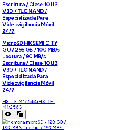
Escritura / Clase 10 U3
V30 / TLC NAND /
Especializada Para
Videovigilancia Móvil
24/7
MicroSD HIKSEMI CITY
GO / 256 GB / 100 MB/s
Lectura / 90 MB/s
Escritura / Clase 10 U3
V30 / TLC NAND /
Especializada Para
Videovigilancia Móvil
24/7
HS-TF-M1/256G
HS-TF-
M1/256G