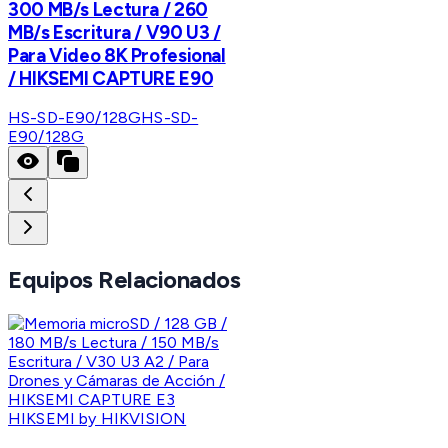
300 MB/s Lectura / 260
MB/s Escritura / V90 U3 /
Para Video 8K Profesional
/ HIKSEMI CAPTURE E90
HS-SD-E90/128G
HS-SD-
E90/128G
Equipos Relacionados
HIKSEMI by HIKVISION