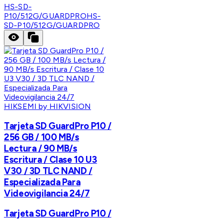
HS-SD-
P10/512G/GUARDPRO
HS-
SD-P10/512G/GUARDPRO
HIKSEMI by HIKVISION
Tarjeta SD GuardPro P10 /
256 GB / 100 MB/s
Lectura / 90 MB/s
Escritura / Clase 10 U3
V30 / 3D TLC NAND /
Especializada Para
Videovigilancia 24/7
Tarjeta SD GuardPro P10 /