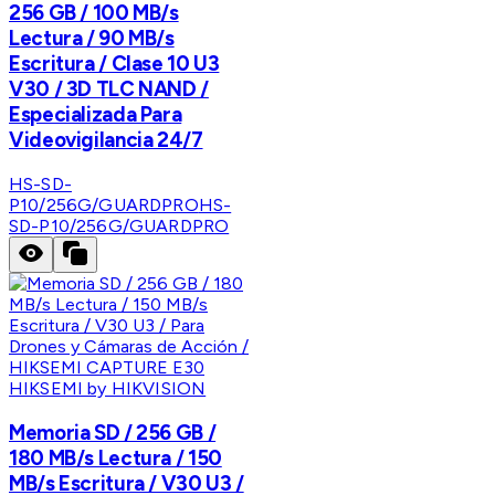
256 GB / 100 MB/s
Lectura / 90 MB/s
Escritura / Clase 10 U3
V30 / 3D TLC NAND /
Especializada Para
Videovigilancia 24/7
HS-SD-
P10/256G/GUARDPRO
HS-
SD-P10/256G/GUARDPRO
HIKSEMI by HIKVISION
Memoria SD / 256 GB /
180 MB/s Lectura / 150
MB/s Escritura / V30 U3 /