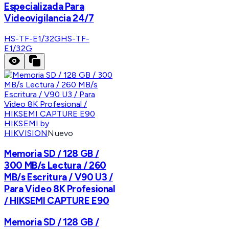
Especializada Para
Videovigilancia 24/7
HS-TF-E1/32G
HS-TF-
E1/32G
HIKSEMI by
HIKVISION
Nuevo
Memoria SD / 128 GB /
300 MB/s Lectura / 260
MB/s Escritura / V90 U3 /
Para Video 8K Profesional
/ HIKSEMI CAPTURE E90
Memoria SD / 128 GB /