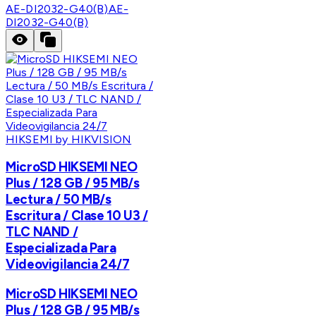
AE-DI2032-G40(B)
AE-
DI2032-G40(B)
HIKSEMI by HIKVISION
MicroSD HIKSEMI NEO
Plus / 128 GB / 95 MB/s
Lectura / 50 MB/s
Escritura / Clase 10 U3 /
TLC NAND /
Especializada Para
Videovigilancia 24/7
MicroSD HIKSEMI NEO
Plus / 128 GB / 95 MB/s