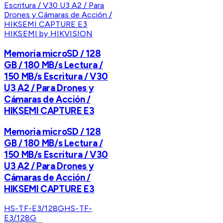
HIKSEMI by HIKVISION
Memoria microSD / 128
GB / 180 MB/s Lectura /
150 MB/s Escritura / V30
U3 A2 / Para Drones y
Cámaras de Acción /
HIKSEMI CAPTURE E3
Memoria microSD / 128
GB / 180 MB/s Lectura /
150 MB/s Escritura / V30
U3 A2 / Para Drones y
Cámaras de Acción /
HIKSEMI CAPTURE E3
HS-TF-E3/128G
HS-TF-
E3/128G