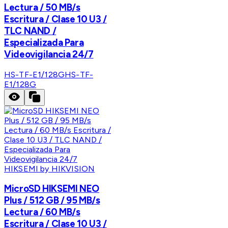
Lectura / 50 MB/s
Escritura / Clase 10 U3 /
TLC NAND /
Especializada Para
Videovigilancia 24/7
HS-TF-E1/128G
HS-TF-
E1/128G
HIKSEMI by HIKVISION
MicroSD HIKSEMI NEO
Plus / 512 GB / 95 MB/s
Lectura / 60 MB/s
Escritura / Clase 10 U3 /