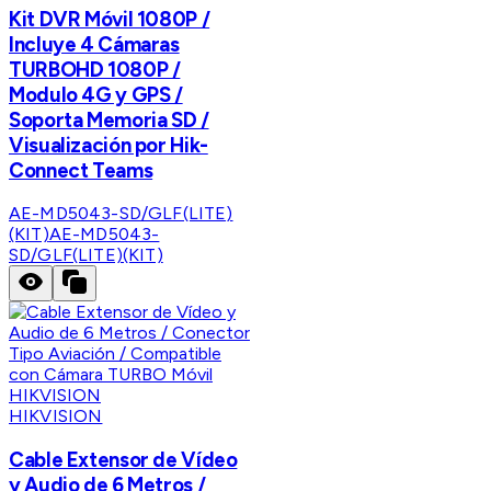
Kit DVR Móvil 1080P /
Incluye 4 Cámaras
TURBOHD 1080P /
Modulo 4G y GPS /
Soporta Memoria SD /
Visualización por Hik-
Connect Teams
AE-MD5043-SD/GLF(LITE)
(KIT)
AE-MD5043-
SD/GLF(LITE)(KIT)
HIKVISION
Cable Extensor de Vídeo
y Audio de 6 Metros /