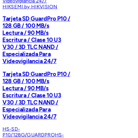
HIKSEMI by HIKVISION
Tarjeta SD GuardPro P10 /
128 GB / 100 MB/s
Lectura / 90 MB/s
Escritura / Clase 10 U3
V30 / 3D TLC NAND /
Especializada Para
Videovigilancia 24/7
Tarjeta SD GuardPro P10 /
128 GB / 100 MB/s
Lectura / 90 MB/s
Escritura / Clase 10 U3
V30 / 3D TLC NAND /
Especializada Para
Videovigilancia 24/7
HS-SD-
P10/128G/GUARDPRO
HS-