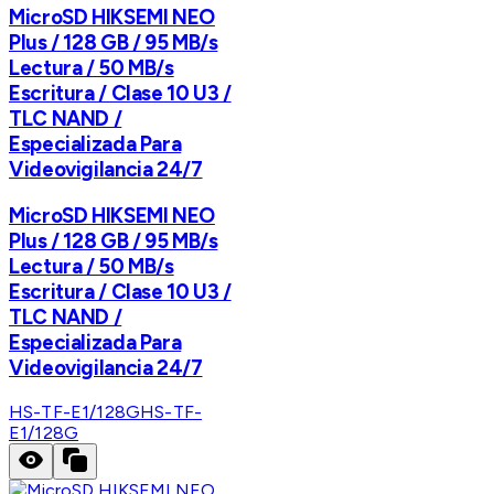
MicroSD HIKSEMI NEO
Plus / 128 GB / 95 MB/s
Lectura / 50 MB/s
Escritura / Clase 10 U3 /
TLC NAND /
Especializada Para
Videovigilancia 24/7
MicroSD HIKSEMI NEO
Plus / 128 GB / 95 MB/s
Lectura / 50 MB/s
Escritura / Clase 10 U3 /
TLC NAND /
Especializada Para
Videovigilancia 24/7
HS-TF-E1/128G
HS-TF-
E1/128G