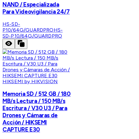
NAND / Especializada
Para Videovigilancia 24/7
HS-SD-
P10/64G/GUARDPRO
HS-
SD-P10/64G/GUARDPRO
HIKSEMI by HIKVISION
Memoria SD / 512 GB / 180
MB/s Lectura / 150 MB/s
Escritura / V30 U3 / Para
Drones y Cámaras de
Acción / HIKSEMI
CAPTURE E30