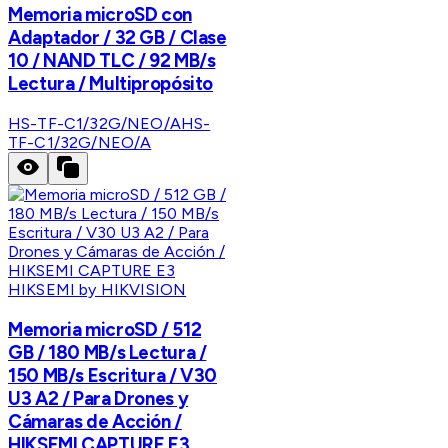
Memoria microSD con
Adaptador / 32 GB / Clase
10 / NAND TLC / 92 MB/s
Lectura / Multipropósito
HS-TF-C1/32G/NEO/A
HS-
TF-C1/32G/NEO/A
HIKSEMI by HIKVISION
Memoria microSD / 512
GB / 180 MB/s Lectura /
150 MB/s Escritura / V30
U3 A2 / Para Drones y
Cámaras de Acción /
HIKSEMI CAPTURE E3