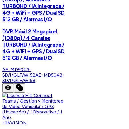
TURBOHD / IA Integrada /
4G + WiFi + GPS / Dual SD
512 GB / Alarmas I/O
DVR Móvil 2 Megapixel
(1080p) / 4 Canales
TURBOHD / IA Integrada /
4G + WiFi + GPS / Dual SD
512 GB / Alarmas I/O
AE-MD5043-
SD/I/GLF/WI58
AE-MD5043-
SD/I/GLF/WI58
HIKVISION