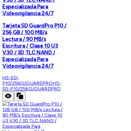
Especializada Para
Videovigilancia 24/7
Tarjeta SD GuardPro P10 /
256 GB / 100 MB/s
Lectura / 90 MB/s
Escritura / Clase 10 U3
V30 / 3D TLC NAND /
Especializada Para
Videovigilancia 24/7
HS-SD-
P10/256G/GUARDPRO
HS-
SD-P10/256G/GUARDPRO