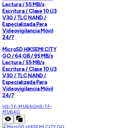
Lectura / 55 MB/s
Escritura / Clase 10 U3
V30 / TLC NAND /
Especializada Para
Videovigilancia Móvil
24/7
MicroSD HIKSEMI CITY
GO / 64 GB / 95 MB/s
Lectura / 55 MB/s
Escritura / Clase 10 U3
V30 / TLC NAND /
Especializada Para
Videovigilancia Móvil
24/7
HS-TF-M1/64G
HS-TF-
M1/64G