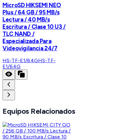
MicroSD HIKSEMI NEO
Plus / 64 GB / 95 MB/s
Lectura / 40 MB/s
Escritura / Clase 10 U3 /
TLC NAND /
Especializada Para
Videovigilancia 24/7
HS-TF-E1/64G
HS-TF-
E1/64G
Equipos Relacionados