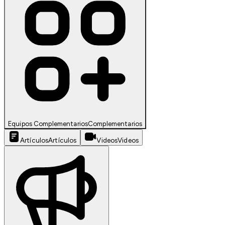
Equipos Complementarios
Complementarios
Artículos
Artículos
Videos
Videos