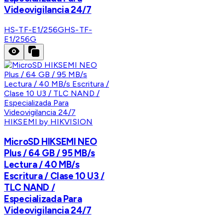
Videovigilancia 24/7
HS-TF-E1/256G
HS-TF-
E1/256G
HIKSEMI by HIKVISION
MicroSD HIKSEMI NEO
Plus / 64 GB / 95 MB/s
Lectura / 40 MB/s
Escritura / Clase 10 U3 /
TLC NAND /
Especializada Para
Videovigilancia 24/7