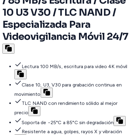
/ 85 MB/s Escritura / Clase
10 U3 V30 / TLC NAND /
Especializada Para
Videovigilancia Móvil 24/7
Lectura 100 MB/s, escritura para video 4K móvil
Clase 10, U3, V30 para grabación continua en
movimiento
TLC NAND con rendimiento sólido al mejor
precio
Soporta de −25°C a 85°C sin degradación
Resistente a agua, golpes, rayos X y vibración