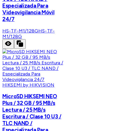
Especializada Para
Videovigilancia Móvil
24/7
HS-TF-M1/128G
HS-TF-
M1/128G
HIKSEMI by HIKVISION
MicroSD HIKSEMI NEO
Plus / 32 GB / 95 MB/s
Lectura / 25 MB/s
Escritura / Clase 10 U3 /
TLC NAND /
Especializada Para