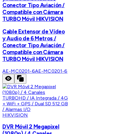
Conector Tipo Aviación /
Compatible con Cámara
TURBO Móvil HIKVISION
Cable Extensor de Vídeo
y Audio de 6 Metros /
Conector Tipo Aviación /
Compatible con Cámara
TURBO Móvil HIKVISION
AE-MC0201-6
AE-MC0201-6
HIKVISION
DVR Móvil 2 Megapixel
(1080p) / 4 Canales