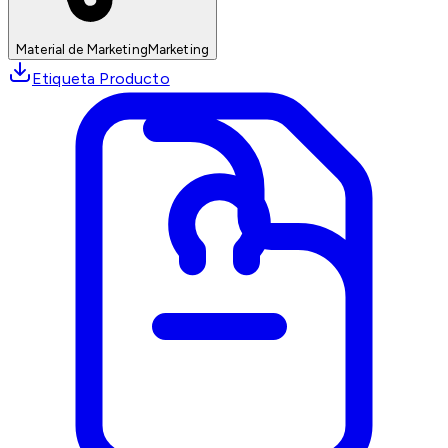
Material de Marketing
Marketing
Etiqueta Producto