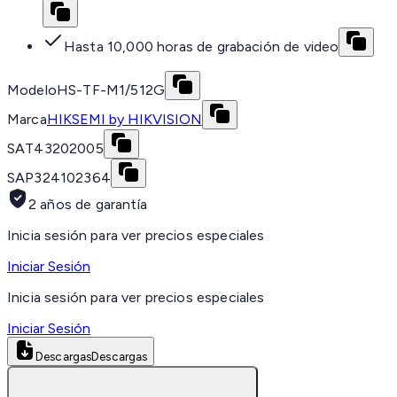
Hasta 10,000 horas de grabación de video
Modelo
HS-TF-M1/512G
Marca
HIKSEMI by HIKVISION
SAT
43202005
SAP
324102364
2 años de garantía
Inicia sesión para ver precios especiales
Iniciar Sesión
Inicia sesión para ver precios especiales
Iniciar Sesión
Descargas
Descargas