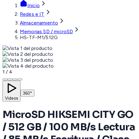
Inicio
Redes e IT
Almacenamiento
Memorias SD / microSD
HS-TF-M1/512G
1
/
4
360°
Videos
MicroSD HIKSEMI CITY GO
/ 512 GB / 100 MB/s Lectura