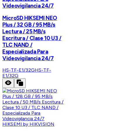
Videovigilancia 24/7
MicroSD HIKSEMI NEO
Plus / 32 GB / 95 MB/s
Lectura / 25 MB/s
Escritura / Clase 10 U3 /
TLC NAND /
Especializada Para
Videovigilancia 24/7
HS-TF-E1/32G
HS-TF-
E1/32G
HIKSEMI by HIKVISION