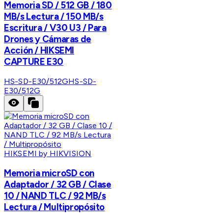
Memoria SD / 512 GB / 180
MB/s Lectura / 150 MB/s
Escritura / V30 U3 / Para
Drones y Cámaras de
Acción / HIKSEMI
CAPTURE E30
HS-SD-E30/512G
HS-SD-
E30/512G
HIKSEMI by HIKVISION
Memoria microSD con
Adaptador / 32 GB / Clase
10 / NAND TLC / 92 MB/s
Lectura / Multipropósito