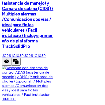
(asistencia de manejo) y
Camara de cabina (CI03) /
Multiples alarmas
/Comunicación dos vías /
ideal para flotas
vehiculares / Facil
instalacio / Incluye primer
año de plataforma
TrackSolidPro
JC261CI03P
JC261CI03P
JIMIIOT