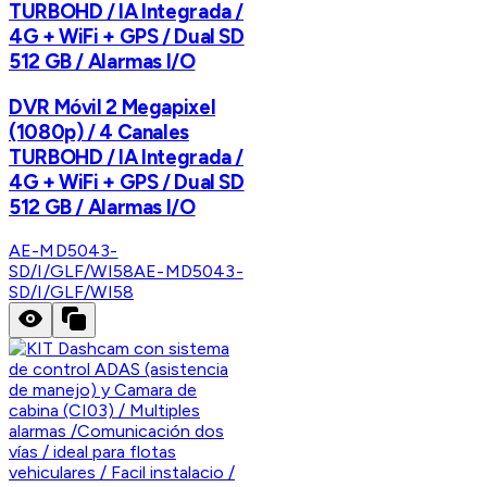
TURBOHD / IA Integrada /
4G + WiFi + GPS / Dual SD
512 GB / Alarmas I/O
DVR Móvil 2 Megapixel
(1080p) / 4 Canales
TURBOHD / IA Integrada /
4G + WiFi + GPS / Dual SD
512 GB / Alarmas I/O
AE-MD5043-
SD/I/GLF/WI58
AE-MD5043-
SD/I/GLF/WI58