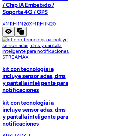
/ Chip IA Embebido /
Soporta 4G / GPS
XMRM1N20
XMRM1N20
STREAMAX
kit con tecnologia ia
incluye sensor adas, dms
y pantalla inteligente para
notificaciones
kit con tecnologia ia
incluye sensor adas, dms
y pantalla inteligente para
notificaciones
ADKIT
ADKIT