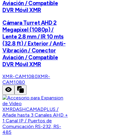
Aviación / Compatible
DVR Móvil XMR
Cámara Turret AHD 2
Megapixel (1080p) /
Lente 2.8 mm / IR 10 mts
(32.8 ft) / Exterior / Anti-
Vibración / Conector
Aviación / Compatible
DVR Móvil XMR
XMR-CAM1080
XMR-
CAM1080