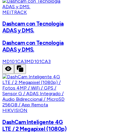
MEITRACK
Dashcam con Tecnologia
ADAS y DMS.
Dashcam con Tecnologia
ADAS y DMS.
MD101CA3
MD101CA3
HIKVISION
DashCam Inteligente 4G
LTE / 2 Megapixel (1080p)