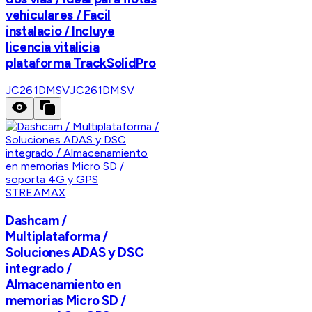
vehiculares / Facil
instalacio / Incluye
licencia vitalicia
plataforma TrackSolidPro
JC261DMSV
JC261DMSV
STREAMAX
Dashcam /
Multiplataforma /
Soluciones ADAS y DSC
integrado /
Almacenamiento en
memorias Micro SD /