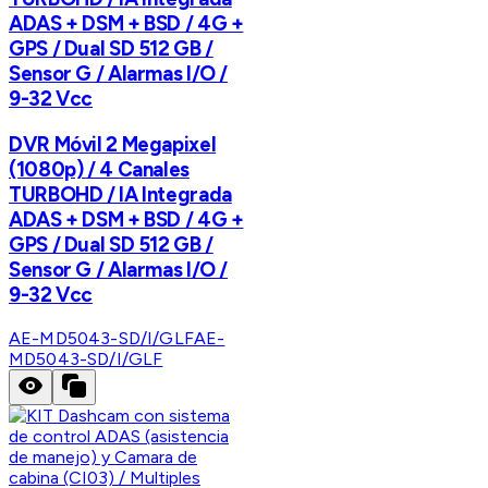
ADAS + DSM + BSD / 4G +
GPS / Dual SD 512 GB /
Sensor G / Alarmas I/O /
9-32 Vcc
DVR Móvil 2 Megapixel
(1080p) / 4 Canales
TURBOHD / IA Integrada
ADAS + DSM + BSD / 4G +
GPS / Dual SD 512 GB /
Sensor G / Alarmas I/O /
9-32 Vcc
AE-MD5043-SD/I/GLF
AE-
MD5043-SD/I/GLF