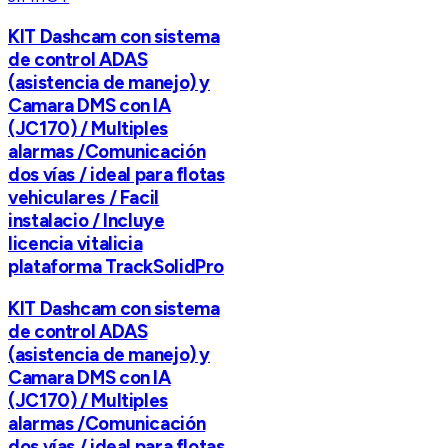
KIT Dashcam con sistema
de control ADAS
(asistencia de manejo) y
Camara DMS con IA
(JC170) / Multiples
alarmas /Comunicación
dos vías / ideal para flotas
vehiculares / Facil
instalacio / Incluye
licencia vitalicia
plataforma TrackSolidPro
KIT Dashcam con sistema
de control ADAS
(asistencia de manejo) y
Camara DMS con IA
(JC170) / Multiples
alarmas /Comunicación
dos vías / ideal para flotas