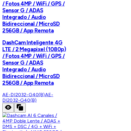
/ Fotos 4MP / WiFi / GPS /
Sensor G / ADAS
Integrado / Audio
Bidireccional / MicroSD
256GB / App Remota
DashCam Inteligente 4G
LTE / 2 Megapixel (1080p)
/ Fotos 4MP / WiFi / GPS /
Sensor G / ADAS
Integrado / Audio
Bidireccional / MicroSD
256GB / App Remota
AE-DI2032-G40(B)
AE-
DI2032-G40(B)