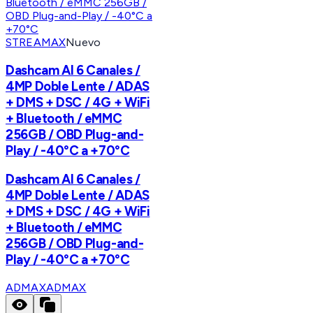
STREAMAX
Nuevo
Dashcam AI 6 Canales /
4MP Doble Lente / ADAS
+ DMS + DSC / 4G + WiFi
+ Bluetooth / eMMC
256GB / OBD Plug-and-
Play / -40°C a +70°C
Dashcam AI 6 Canales /
4MP Doble Lente / ADAS
+ DMS + DSC / 4G + WiFi
+ Bluetooth / eMMC
256GB / OBD Plug-and-
Play / -40°C a +70°C
ADMAX
ADMAX