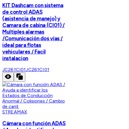
KIT Dashcam con sistema
de control ADAS
(asistencia de manejo) y
Camara de cabina (CI01) /
Multiples alarmas
/Comunicación dos vías /
ideal para flotas
vehiculares / Facil
instalacion
JC261CI01
JC261CI01
STREAMAX
Cámara con función ADAS