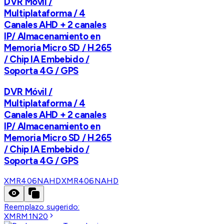
DVR Móvil /
Multiplataforma / 4
Canales AHD + 2 canales
IP/ Almacenamiento en
Memoria Micro SD / H.265
/ Chip IA Embebido /
Soporta 4G / GPS
DVR Móvil /
Multiplataforma / 4
Canales AHD + 2 canales
IP/ Almacenamiento en
Memoria Micro SD / H.265
/ Chip IA Embebido /
Soporta 4G / GPS
XMR406NAHD
XMR406NAHD
Reemplazo sugerido:
XMRM1N20