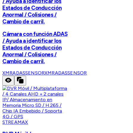
/ Ayuda a identificar los
Estados de Conducción
Anormal / Colisiones /
Cambio de carril.
Cámara con función ADAS
/ Ayuda a identificar los
Estados de Conducción
Anormal / Colisiones /
Cambio de carril.
XMRADASSENSOR
XMRADASSENSOR
STREAMAX