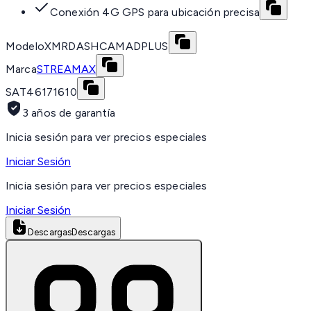
Conexión 4G GPS para ubicación precisa
Modelo
XMRDASHCAMADPLUS
Marca
STREAMAX
SAT
46171610
3 años de garantía
Inicia sesión para ver precios especiales
Iniciar Sesión
Inicia sesión para ver precios especiales
Iniciar Sesión
Descargas
Descargas