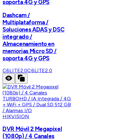
soporta 4G y GPS
Dashcam /
Multiplataforma /
Soluciones ADAS y DSC
integrado /
Almacenamiento en
memorias Micro SD /
soporta 4G y GPS
C6LITE2.0
C6LITE2.0
HIKVISION
DVR Móvil 2 Megapixel
(1080p) / 4 Canales