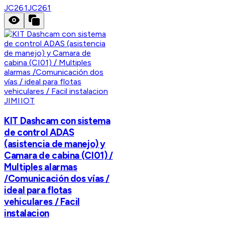
JC261
JC261
JIMIIOT
KIT Dashcam con sistema
de control ADAS
(asistencia de manejo) y
Camara de cabina (CI01) /
Multiples alarmas
/Comunicación dos vías /
ideal para flotas
vehiculares / Facil
instalacion