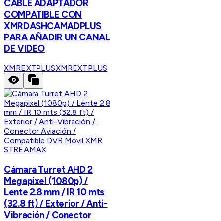
CABLE ADAPTADOR
COMPATIBLE CON
XMRDASHCAMADPLUS
PARA AÑADIR UN CANAL
DE VIDEO
XMREXTPLUS
XMREXTPLUS
STREAMAX
Cámara Turret AHD 2
Megapixel (1080p) /
Lente 2.8 mm / IR 10 mts
(32.8 ft) / Exterior / Anti-
Vibración / Conector