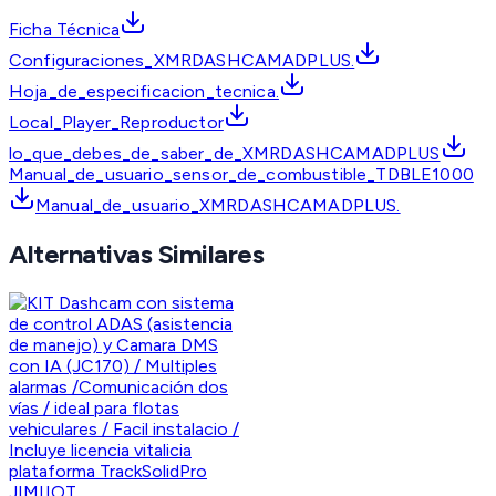
Ficha Técnica
Configuraciones_XMRDASHCAMADPLUS.
Hoja_de_especificacion_tecnica.
Local_Player_Reproductor
lo_que_debes_de_saber_de_XMRDASHCAMADPLUS
Manual_de_usuario_sensor_de_combustible_TDBLE1000
Manual_de_usuario_XMRDASHCAMADPLUS.
Alternativas Similares
JIMIIOT