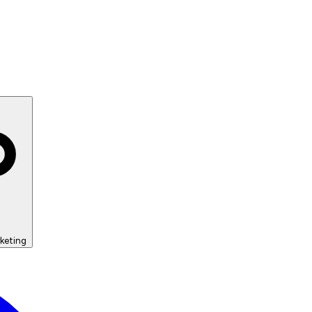
keting