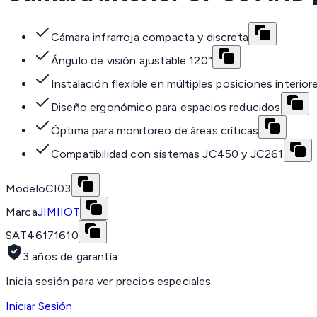
Cámara infrarroja compacta y discreta
Ángulo de visión ajustable 120°
Instalación flexible en múltiples posiciones interior
Diseño ergonómico para espacios reducidos
Óptima para monitoreo de áreas críticas
Compatibilidad con sistemas JC450 y JC261
Modelo
CI03
Marca
JIMIIOT
SAT
46171610
3 años de garantía
Inicia sesión para ver precios especiales
Iniciar Sesión