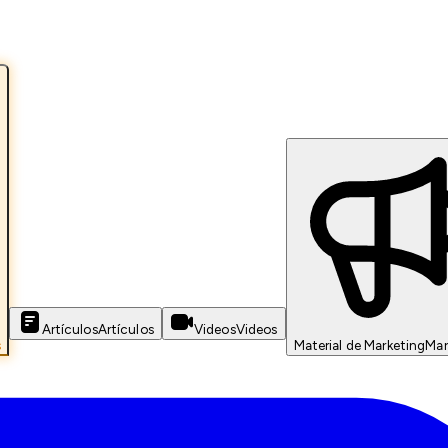
Artículos
Artículos
Videos
Videos
s
Material de Marketing
Mar