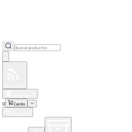
0
Especiales
Newsfeed
0
Iniciar Sesión
0
Carrito
Productos