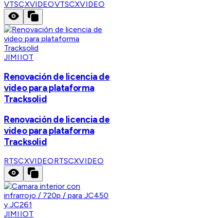
VTSCXVIDEO
VTSCXVIDEO
JIMIIOT
Renovación de licencia de
video para plataforma
Tracksolid
Renovación de licencia de
video para plataforma
Tracksolid
RTSCXVIDEO
RTSCXVIDEO
JIMIIOT