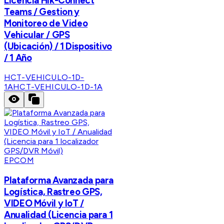
Licencia Hik-Connect
Teams / Gestion y
Monitoreo de Video
Vehicular / GPS
(Ubicación) / 1 Dispositivo
/ 1 Año
HCT-VEHICULO-1D-
1A
HCT-VEHICULO-1D-1A
EPCOM
Plataforma Avanzada para
Logística, Rastreo GPS,
VIDEO Móvil y IoT /
Anualidad (Licencia para 1