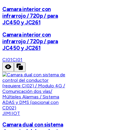
Camara interior con
infrarrojo / 720p / para
JC450 y JC261
Camara interior con
infrarrojo / 720p / para
JC450 y JC261
CI01
CI01
JIMIIOT
Camara dual con sistema