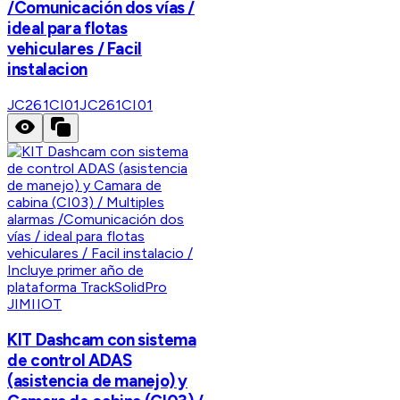
/Comunicación dos vías /
ideal para flotas
vehiculares / Facil
instalacion
JC261CI01
JC261CI01
JIMIIOT
KIT Dashcam con sistema
de control ADAS
(asistencia de manejo) y