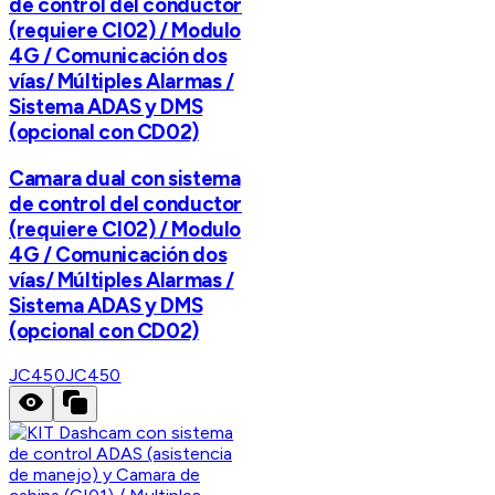
de control del conductor
(requiere CI02) / Modulo
4G / Comunicación dos
vías/ Múltiples Alarmas /
Sistema ADAS y DMS
(opcional con CD02)
Camara dual con sistema
de control del conductor
(requiere CI02) / Modulo
4G / Comunicación dos
vías/ Múltiples Alarmas /
Sistema ADAS y DMS
(opcional con CD02)
JC450
JC450