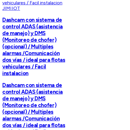
JIMIIOT
Dashcam con sistema de
control ADAS (asistencia
de manejo) y DMS
(Monitoreo de chofer)
(opcional) / Multiples
alarmas /Comunicación
dos vías / ideal para flotas
vehiculares / Facil
instalacion
Dashcam con sistema de
control ADAS (asistencia
de manejo) y DMS
(Monitoreo de chofer)
(opcional) / Multiples
alarmas /Comunicación
dos vías / ideal para flotas