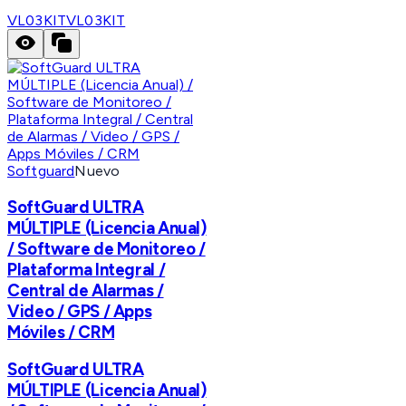
VL03KIT
VL03KIT
Softguard
Nuevo
SoftGuard ULTRA
MÚLTIPLE (Licencia Anual)
/ Software de Monitoreo /
Plataforma Integral /
Central de Alarmas /
Video / GPS / Apps
Móviles / CRM
SoftGuard ULTRA
MÚLTIPLE (Licencia Anual)