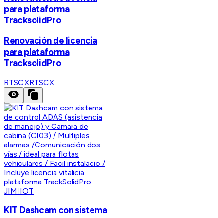
para plataforma
TracksolidPro
Renovación de licencia
para plataforma
TracksolidPro
RTSCX
RTSCX
JIMIIOT
KIT Dashcam con sistema