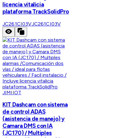
licencia vitalicia
plataforma TrackSolidPro
JC261CI03V
JC261CI03V
JIMIIOT
KIT Dashcam con sistema
de control ADAS
(asistencia de manejo) y
Camara DMS con IA
(JC170) / Multiples