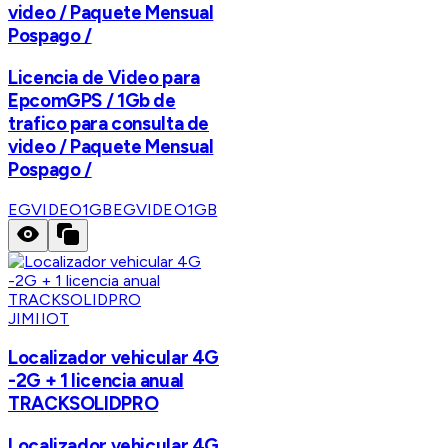
video / Paquete Mensual
Pospago /
Licencia de Video para
EpcomGPS / 1Gb de
trafico para consulta de
video / Paquete Mensual
Pospago /
EGVIDEO1GB
EGVIDEO1GB
JIMIIOT
Localizador vehicular 4G
-2G + 1 licencia anual
TRACKSOLIDPRO
Localizador vehicular 4G