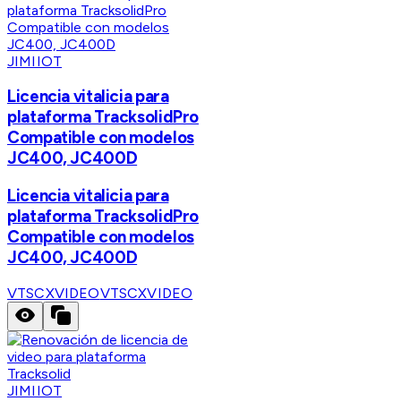
JIMIIOT
Licencia vitalicia para
plataforma TracksolidPro
Compatible con modelos
JC400, JC400D
Licencia vitalicia para
plataforma TracksolidPro
Compatible con modelos
JC400, JC400D
VTSCXVIDEO
VTSCXVIDEO
JIMIIOT