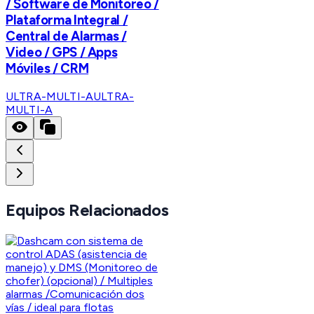
/ Software de Monitoreo /
Plataforma Integral /
Central de Alarmas /
Video / GPS / Apps
Móviles / CRM
ULTRA-MULTI-A
ULTRA-
MULTI-A
Equipos Relacionados