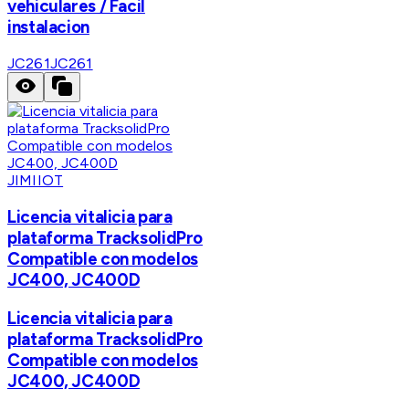
vehiculares / Facil
instalacion
JC261
JC261
JIMIIOT
Licencia vitalicia para
plataforma TracksolidPro
Compatible con modelos
JC400, JC400D
Licencia vitalicia para
plataforma TracksolidPro
Compatible con modelos
JC400, JC400D