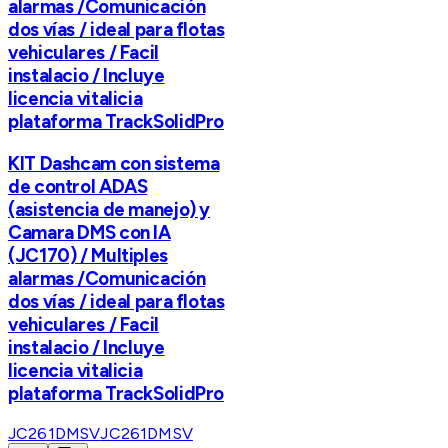
alarmas /Comunicación
dos vías / ideal para flotas
vehiculares / Facil
instalacio / Incluye
licencia vitalicia
plataforma TrackSolidPro
KIT Dashcam con sistema
de control ADAS
(asistencia de manejo) y
Camara DMS con IA
(JC170) / Multiples
alarmas /Comunicación
dos vías / ideal para flotas
vehiculares / Facil
instalacio / Incluye
licencia vitalicia
plataforma TrackSolidPro
JC261DMSV
JC261DMSV