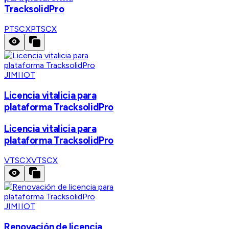
TracksolidPro
PTSCX
PTSCX
JIMIIOT
Licencia vitalicia para
plataforma TracksolidPro
Licencia vitalicia para
plataforma TracksolidPro
VTSCX
VTSCX
JIMIIOT
Renovación de licencia