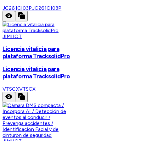
JC261CI03P
JC261CI03P
JIMIIOT
Licencia vitalicia para
plataforma TracksolidPro
Licencia vitalicia para
plataforma TracksolidPro
VTSCX
VTSCX