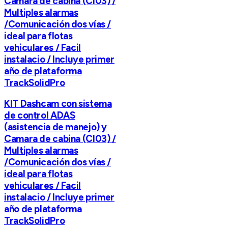
Camara de cabina (CI03) /
Multiples alarmas
/Comunicación dos vías /
ideal para flotas
vehiculares / Facil
instalacio / Incluye primer
año de plataforma
TrackSolidPro
KIT Dashcam con sistema
de control ADAS
(asistencia de manejo) y
Camara de cabina (CI03) /
Multiples alarmas
/Comunicación dos vías /
ideal para flotas
vehiculares / Facil
instalacio / Incluye primer
año de plataforma
TrackSolidPro