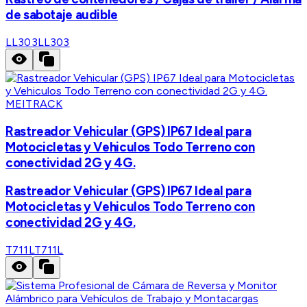
de sabotaje audible
LL303
LL303
MEITRACK
Rastreador Vehicular (GPS) IP67 Ideal para
Motocicletas y Vehiculos Todo Terreno con
conectividad 2G y 4G.
Rastreador Vehicular (GPS) IP67 Ideal para
Motocicletas y Vehiculos Todo Terreno con
conectividad 2G y 4G.
T711L
T711L