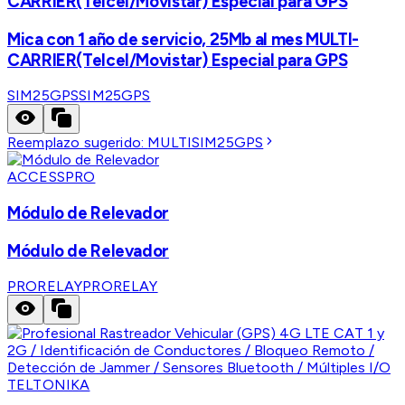
CARRIER(Telcel/Movistar) Especial para GPS
Mica con 1 año de servicio, 25Mb al mes MULTI-
CARRIER(Telcel/Movistar) Especial para GPS
SIM25GPS
SIM25GPS
Reemplazo sugerido:
MULTISIM25GPS
ACCESSPRO
Módulo de Relevador
Módulo de Relevador
PRORELAY
PRORELAY
TELTONIKA