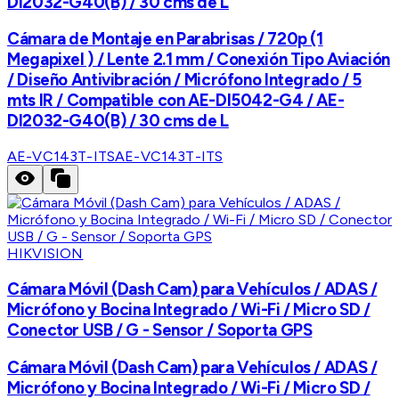
DI2032-G40(B) / 30 cms de L
Cámara de Montaje en Parabrisas / 720p (1
Megapixel ) / Lente 2.1 mm / Conexión Tipo Aviación
/ Diseño Antivibración / Micrófono Integrado / 5
mts IR / Compatible con AE-DI5042-G4 / AE-
DI2032-G40(B) / 30 cms de L
AE-VC143T-ITS
AE-VC143T-ITS
HIKVISION
Cámara Móvil (Dash Cam) para Vehículos / ADAS /
Micrófono y Bocina Integrado / Wi-Fi / Micro SD /
Conector USB / G - Sensor / Soporta GPS
Cámara Móvil (Dash Cam) para Vehículos / ADAS /
Micrófono y Bocina Integrado / Wi-Fi / Micro SD /