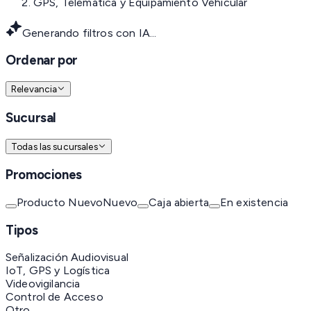
GPS, Telemática y Equipamiento Vehicular
Generando filtros con IA...
Ordenar por
Relevancia
Sucursal
Todas las sucursales
Promociones
Producto Nuevo
Nuevo
Caja abierta
En existencia
Tipos
Señalización Audiovisual
IoT, GPS y Logística
Videovigilancia
Control de Acceso
Otro