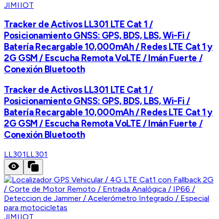
JIMIIOT
Tracker de Activos LL301 LTE Cat 1 /
Posicionamiento GNSS: GPS, BDS, LBS, Wi-Fi /
Batería Recargable 10,000mAh / Redes LTE Cat 1 y
2G GSM / Escucha Remota VoLTE / Imán Fuerte /
Conexión Bluetooth
Tracker de Activos LL301 LTE Cat 1 /
Posicionamiento GNSS: GPS, BDS, LBS, Wi-Fi /
Batería Recargable 10,000mAh / Redes LTE Cat 1 y
2G GSM / Escucha Remota VoLTE / Imán Fuerte /
Conexión Bluetooth
LL301
LL301
JIMIIOT