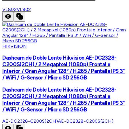
VL802
VL802
HIKVISION
Dashcam de Doble Lente Hikvision AE-DC2328-
C200S(2CH) / 2 Megapixel (1080p) Frontal e
Interior / Gran Angular 128° / H.265 / Pantalla IPS 3"
/ WiFi / G-Sensor / Micro SD 256GB
Dashcam de Doble Lente Hikvision AE-DC2328-
C200S(2CH) / 2 Megapixel (1080p) Frontal e
Interior / Gran Angular 128° / H.265 / Pantalla IPS 3"
/ WiFi / G-Sensor / Micro SD 256GB
AE-DC2328-C200S(2CH)
AE-DC2328-C200S(2CH)