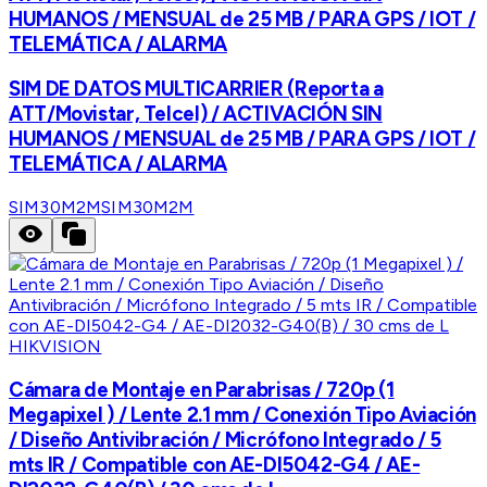
HUMANOS / MENSUAL de 25 MB / PARA GPS / IOT /
TELEMÁTICA / ALARMA
SIM DE DATOS MULTICARRIER (Reporta a
ATT/Movistar, Telcel) / ACTIVACIÓN SIN
HUMANOS / MENSUAL de 25 MB / PARA GPS / IOT /
TELEMÁTICA / ALARMA
SIM30M2M
SIM30M2M
HIKVISION
Cámara de Montaje en Parabrisas / 720p (1
Megapixel ) / Lente 2.1 mm / Conexión Tipo Aviación
/ Diseño Antivibración / Micrófono Integrado / 5
mts IR / Compatible con AE-DI5042-G4 / AE-