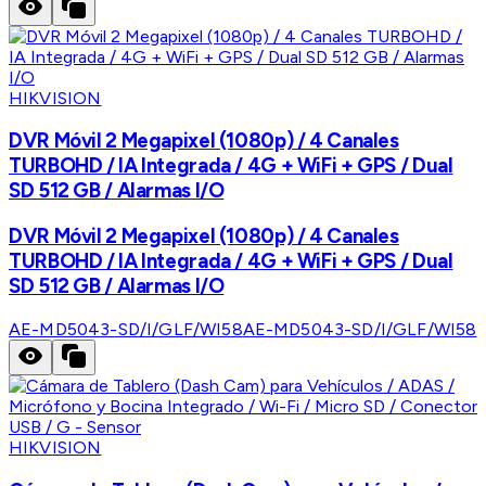
HIKVISION
DVR Móvil 2 Megapixel (1080p) / 4 Canales
TURBOHD / IA Integrada / 4G + WiFi + GPS / Dual
SD 512 GB / Alarmas I/O
DVR Móvil 2 Megapixel (1080p) / 4 Canales
TURBOHD / IA Integrada / 4G + WiFi + GPS / Dual
SD 512 GB / Alarmas I/O
AE-MD5043-SD/I/GLF/WI58
AE-MD5043-SD/I/GLF/WI58
HIKVISION