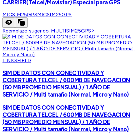
CARRIER(Telcel/Movistar) Especial para GPS
MICSIM25GPS
MICSIM25GPS
Reemplazo sugerido:
MULTISIM25GPS
LINKSFIELD
SIM DE DATOS CON CONECTIVIDAD Y
COBERTURA TELCEL / 600MB DE NAVEGACION
(50 MB PROMEDIO MENSUAL) / 1 AÑO DE
SERVICIO / Multi tamaño (Normal, Micro y Nano)
SIM DE DATOS CON CONECTIVIDAD Y
COBERTURA TELCEL / 600MB DE NAVEGACION
(50 MB PROMEDIO MENSUAL) / 1 AÑO DE
SERVICIO / Multi tamaño (Normal, Micro y Nano)