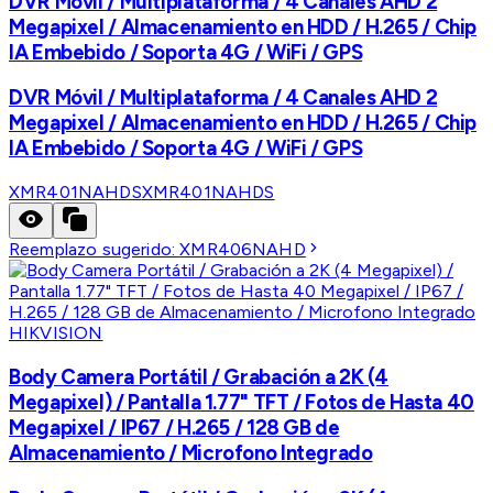
DVR Móvil / Multiplataforma / 4 Canales AHD 2
Megapixel / Almacenamiento en HDD / H.265 / Chip
IA Embebido / Soporta 4G / WiFi / GPS
DVR Móvil / Multiplataforma / 4 Canales AHD 2
Megapixel / Almacenamiento en HDD / H.265 / Chip
IA Embebido / Soporta 4G / WiFi / GPS
XMR401NAHDS
XMR401NAHDS
Reemplazo sugerido:
XMR406NAHD
HIKVISION
Body Camera Portátil / Grabación a 2K (4
Megapixel) / Pantalla 1.77" TFT / Fotos de Hasta 40
Megapixel / IP67 / H.265 / 128 GB de
Almacenamiento / Microfono Integrado