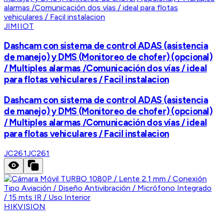
JIMIIOT
Dashcam con sistema de control ADAS (asistencia
de manejo) y DMS (Monitoreo de chofer) (opcional)
/ Multiples alarmas /Comunicación dos vías / ideal
para flotas vehiculares / Facil instalacion
Dashcam con sistema de control ADAS (asistencia
de manejo) y DMS (Monitoreo de chofer) (opcional)
/ Multiples alarmas /Comunicación dos vías / ideal
para flotas vehiculares / Facil instalacion
JC261
JC261
HIKVISION