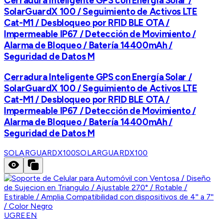
Cerradura Inteligente GPS con Energía Solar /
SolarGuardX 100 / Seguimiento de Activos LTE
Cat-M1 / Desbloqueo por RFID BLE OTA /
Impermeable IP67 / Detección de Movimiento /
Alarma de Bloqueo / Batería 14400mAh /
Seguridad de Datos M
Cerradura Inteligente GPS con Energía Solar /
SolarGuardX 100 / Seguimiento de Activos LTE
Cat-M1 / Desbloqueo por RFID BLE OTA /
Impermeable IP67 / Detección de Movimiento /
Alarma de Bloqueo / Batería 14400mAh /
Seguridad de Datos M
SOLARGUARDX100
SOLARGUARDX100
UGREEN