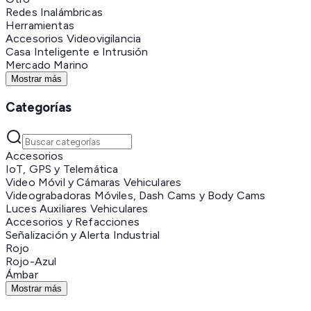
Redes Inalámbricas
Herramientas
Accesorios Videovigilancia
Casa Inteligente e Intrusión
Mercado Marino
Mostrar más
Categorías
Accesorios
IoT, GPS y Telemática
Video Móvil y Cámaras Vehiculares
Videograbadoras Móviles, Dash Cams y Body Cams
Luces Auxiliares Vehiculares
Accesorios y Refacciones
Señalización y Alerta Industrial
Rojo
Rojo-Azul
Ámbar
Mostrar más