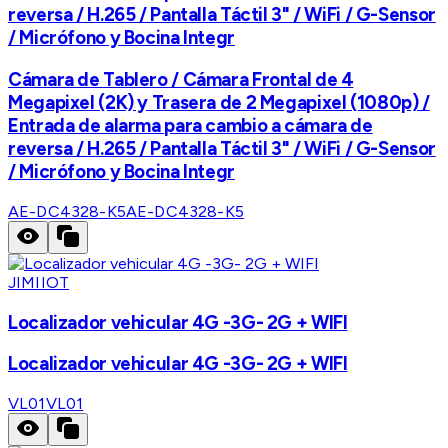
reversa / H.265 / Pantalla Táctil 3" / WiFi / G-Sensor
/ Micrófono y Bocina Integr
Cámara de Tablero / Cámara Frontal de 4
Megapixel (2K) y Trasera de 2 Megapixel (1080p) /
Entrada de alarma para cambio a cámara de
reversa / H.265 / Pantalla Táctil 3" / WiFi / G-Sensor
/ Micrófono y Bocina Integr
AE-DC4328-K5
AE-DC4328-K5
JIMIIOT
Localizador vehicular 4G -3G- 2G + WIFI
Localizador vehicular 4G -3G- 2G + WIFI
VL01
VL01