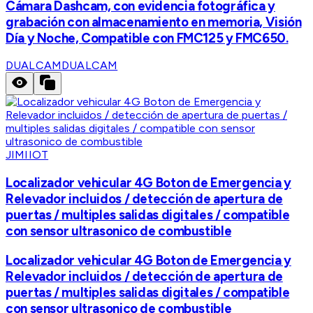
Cámara Dashcam, con evidencia fotográfica y
grabación con almacenamiento en memoria, Visión
Día y Noche, Compatible con FMC125 y FMC650.
DUALCAM
DUALCAM
JIMIIOT
Localizador vehicular 4G Boton de Emergencia y
Relevador incluidos / detección de apertura de
puertas / multiples salidas digitales / compatible
con sensor ultrasonico de combustible
Localizador vehicular 4G Boton de Emergencia y
Relevador incluidos / detección de apertura de
puertas / multiples salidas digitales / compatible
con sensor ultrasonico de combustible