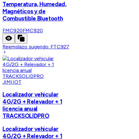
Temperatura, Humedad,
Magnéticos y de
Combustible Bluetooth
FMC920
FMC920
Reemplazo sugerido:
FTC927
JIMIIOT
Localizador vehicular
4G/2G + Relevador + 1
licencia anual
TRACKSOLIDPRO
Localizador vehicular
4G/2G + Relevador + 1