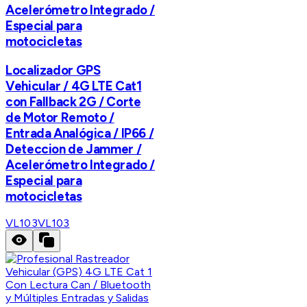
Acelerómetro Integrado /
Especial para
motocicletas
Localizador GPS
Vehicular / 4G LTE Cat1
con Fallback 2G / Corte
de Motor Remoto /
Entrada Analógica / IP66 /
Deteccion de Jammer /
Acelerómetro Integrado /
Especial para
motocicletas
VL103
VL103