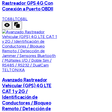
Rastreador GPS 4G Con
Conexión a Puerto OBDII
TC68L
TC68L
TELTONIKA
Avanzado Rastreador
Vehicular (GPS) 4G LTE
CAT 1 y 2G /
Identificación de
Conductores / Bloqueo
Remoto / Detección de