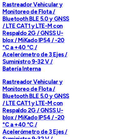
Rastreador Vehicular y
Monitoreo de Flota /
Bluetooth BLE 5.0 y GNSS
/ LTE CAT1 y LTE-M con
Respaldo 2G / GNSS U-
blox / MiKado IP54 / -20
°C a +40 °C /
Acelerómetro de 3 Ejes /
Suministro 9-32 V /
Batería Interna
Rastreador Vehicular y
Monitoreo de Flota /
Bluetooth BLE 5.0 y GNSS
/ LTE CAT1 y LTE-M con
Respaldo 2G / GNSS U-
blox / MiKado IP54 / -20
°C a +40 °C /
Acelerómetro de 3 Ejes /
Suministro 9-32 V /