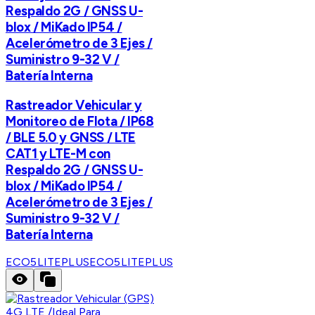
Respaldo 2G / GNSS U-
blox / MiKado IP54 /
Acelerómetro de 3 Ejes /
Suministro 9-32 V /
Batería Interna
Rastreador Vehicular y
Monitoreo de Flota / IP68
/ BLE 5.0 y GNSS / LTE
CAT1 y LTE-M con
Respaldo 2G / GNSS U-
blox / MiKado IP54 /
Acelerómetro de 3 Ejes /
Suministro 9-32 V /
Batería Interna
ECO5LITEPLUS
ECO5LITEPLUS