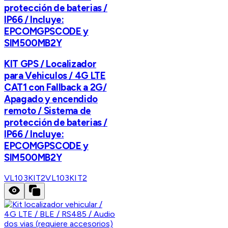
protección de baterias /
IP66 / Incluye:
EPCOMGPSCODE y
SIM500MB2Y
KIT GPS / Localizador
para Vehiculos / 4G LTE
CAT1 con Fallback a 2G/
Apagado y encendido
remoto / Sistema de
protección de baterias /
IP66 / Incluye:
EPCOMGPSCODE y
SIM500MB2Y
VL103KIT2
VL103KIT2