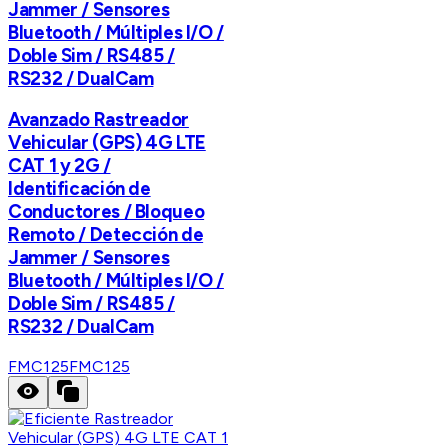
Jammer / Sensores
Bluetooth / Múltiples I/O /
Doble Sim / RS485 /
RS232 / DualCam
Avanzado Rastreador
Vehicular (GPS) 4G LTE
CAT 1 y 2G /
Identificación de
Conductores / Bloqueo
Remoto / Detección de
Jammer / Sensores
Bluetooth / Múltiples I/O /
Doble Sim / RS485 /
RS232 / DualCam
FMC125
FMC125