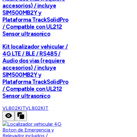
accesorios) / incluye
SIM500MB2Y y
Plataforma TrackSolidPro
/ Compatble con UL212
Sensor ultrasonico
Kit localizador vehicular /
4G LTE / BLE / RS485 /
Audio dos vias (requiere
accesorios) / incluye
SIM500MB2Y y
Plataforma TrackSolidPro
/ Compatble con UL212
Sensor ultrasonico
VL802KIT
VL802KIT