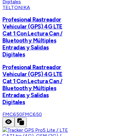
TELTONIKA
Profesional Rastreador
Vehicular (GPS) 4G LTE
Cat 1 Con Lectura Can /
Bluetooth y Múltiples
Entradas y Salidas
Digitales
Profesional Rastreador
Vehicular (GPS) 4G LTE
Cat 1 Con Lectura Can /
Bluetooth y Múltiples
Entradas y Salidas
Digitales
FMC650
FMC650