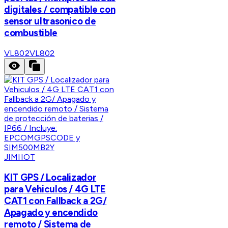
digitales / compatible con
sensor ultrasonico de
combustible
VL802
VL802
JIMIIOT
KIT GPS / Localizador
para Vehiculos / 4G LTE
CAT1 con Fallback a 2G/
Apagado y encendido
remoto / Sistema de