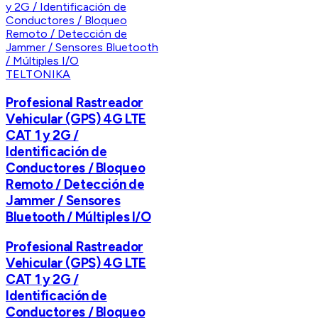
TELTONIKA
Profesional Rastreador
Vehicular (GPS) 4G LTE
CAT 1 y 2G /
Identificación de
Conductores / Bloqueo
Remoto / Detección de
Jammer / Sensores
Bluetooth / Múltiples I/O
Profesional Rastreador
Vehicular (GPS) 4G LTE
CAT 1 y 2G /
Identificación de
Conductores / Bloqueo