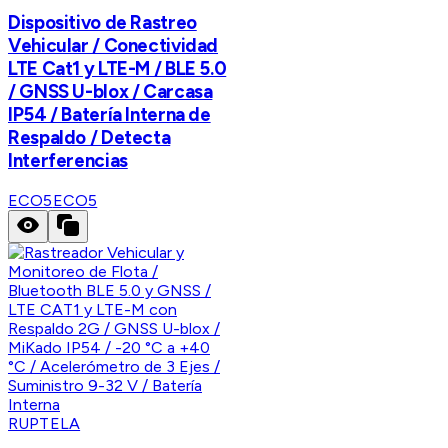
Dispositivo de Rastreo
Vehicular / Conectividad
LTE Cat1 y LTE-M / BLE 5.0
/ GNSS U-blox / Carcasa
IP54 / Batería Interna de
Respaldo / Detecta
Interferencias
ECO5
ECO5
RUPTELA