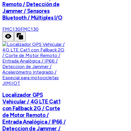
Remoto / Detección de
Jammer / Sensores
Bluetooth / Múltiples I/O
FMC130
FMC130
JIMIIOT
Localizador GPS
Vehicular / 4G LTE Cat1
con Fallback 2G / Corte
de Motor Remoto /
Entrada Analógica / IP66 /
Deteccion de Jammer /