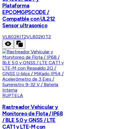
Plataforma
EPCOMGPSCODE /
Compatble con UL212
Sensor ultrasonico
VL802KIT2
VL802KIT2
RUPTELA
Rastreador Vehicular y
Monitoreo de Flota / IP68
/ BLE 5.0 y GNSS / LTE
CAT1 y LTE-M con