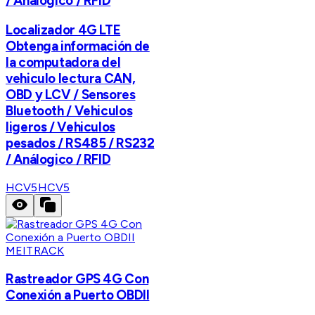
/ Análogico / RFID
Localizador 4G LTE
Obtenga información de
la computadora del
vehiculo lectura CAN,
OBD y LCV / Sensores
Bluetooth / Vehiculos
ligeros / Vehiculos
pesados / RS485 / RS232
/ Análogico / RFID
HCV5
HCV5
MEITRACK
Rastreador GPS 4G Con
Conexión a Puerto OBDII