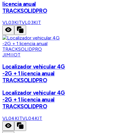
licencia anual
TRACKSOLIDPRO
VL03KIT
VL03KIT
JIMIIOT
Localizador vehicular 4G
-2G + 1 licencia anual
TRACKSOLIDPRO
Localizador vehicular 4G
-2G + 1 licencia anual
TRACKSOLIDPRO
VL04KIT
VL04KIT