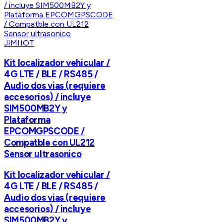
JIMIIOT
Kit localizador vehicular /
4G LTE / BLE / RS485 /
Audio dos vias (requiere
accesorios) / incluye
SIM500MB2Y y
Plataforma
EPCOMGPSCODE /
Compatble con UL212
Sensor ultrasonico
Kit localizador vehicular /
4G LTE / BLE / RS485 /
Audio dos vias (requiere
accesorios) / incluye
SIM500MB2Y y