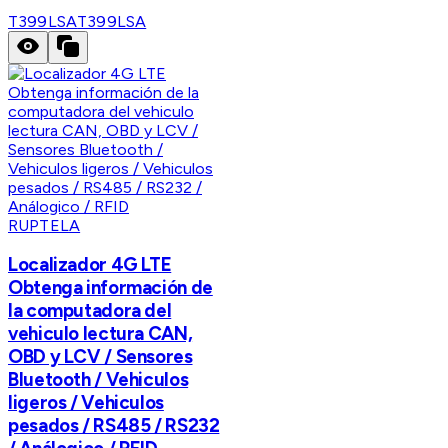
T399LSA
T399LSA
RUPTELA
Localizador 4G LTE
Obtenga información de
la computadora del
vehiculo lectura CAN,
OBD y LCV / Sensores
Bluetooth / Vehiculos
ligeros / Vehiculos
pesados / RS485 / RS232