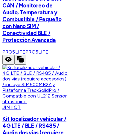
CAN / Monitoreo de
Audio, Temperatura y
Combustible / Pequeño
con Nano SIM /
Conectividad BLE /
Protección Avanzada
PRO5LITE
PRO5LITE
JIMIIOT
Kit localizador vehicular /
4G LTE / BLE / RS485 /
Audio dos vias (requiere