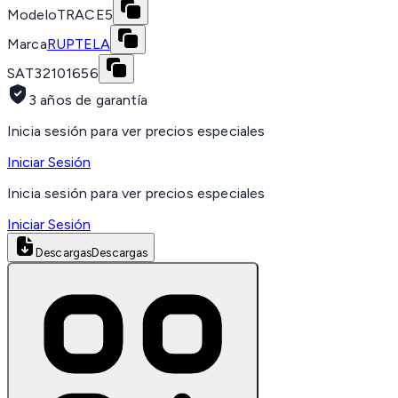
Modelo
TRACE5
Marca
RUPTELA
SAT
32101656
3 años de garantía
Inicia sesión para ver precios especiales
Iniciar Sesión
Inicia sesión para ver precios especiales
Iniciar Sesión
Descargas
Descargas