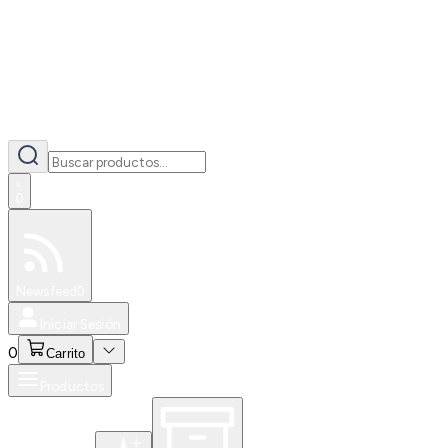
0
Especiales
Newsfeed
0
Iniciar Sesión
0
Carrito
Productos