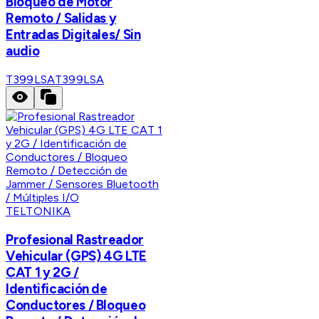
Bloqueo de Motor
Remoto / Salidas y
Entradas Digitales/ Sin
audio
T399LSA
T399LSA
TELTONIKA
Profesional Rastreador
Vehicular (GPS) 4G LTE
CAT 1 y 2G /
Identificación de
Conductores / Bloqueo