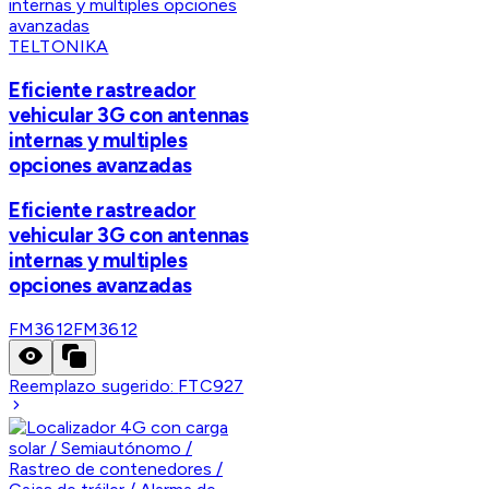
TELTONIKA
Eficiente rastreador
vehicular 3G con antennas
internas y multiples
opciones avanzadas
Eficiente rastreador
vehicular 3G con antennas
internas y multiples
opciones avanzadas
FM3612
FM3612
Reemplazo sugerido:
FTC927