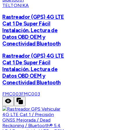
TELTONIKA
Rastreador (GPS) 4G LTE
Cat 1 De Super Fácil
Instalación, Lectura de
Datos OBD OEM y
Conectividad Bluetooth
Rastreador (GPS) 4G LTE
Cat 1 De Super Fácil
Instalación, Lectura de
Datos OBD OEM y
Conectividad Bluetooth
FMC003
FMC003