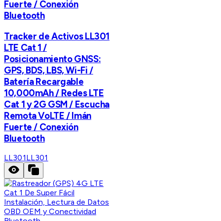
Fuerte / Conexión
Bluetooth
Tracker de Activos LL301
LTE Cat 1 /
Posicionamiento GNSS:
GPS, BDS, LBS, Wi-Fi /
Batería Recargable
10,000mAh / Redes LTE
Cat 1 y 2G GSM / Escucha
Remota VoLTE / Imán
Fuerte / Conexión
Bluetooth
LL301
LL301