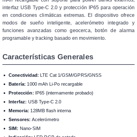
interfaz USB Type-C 2.0 y protección IP65 para operación
en condiciones climáticas extremas. El dispositivo ofrece
modos de sueño inteligente, acelerómetro integrado y
funciones avanzadas como geocerca, botón de alarma
programable y tracking basado en movimiento.
Características Generales
Conectividad:
LTE Cat 1/GSM/GPRS/GNSS
Batería:
1000 mAh Li-Po recargable
Protección:
IP65 (internamente probado)
Interfaz:
USB Type-C 2.0
Memoria:
128MB flash interna
Sensores:
Acelerómetro
SIM:
Nano-SIM