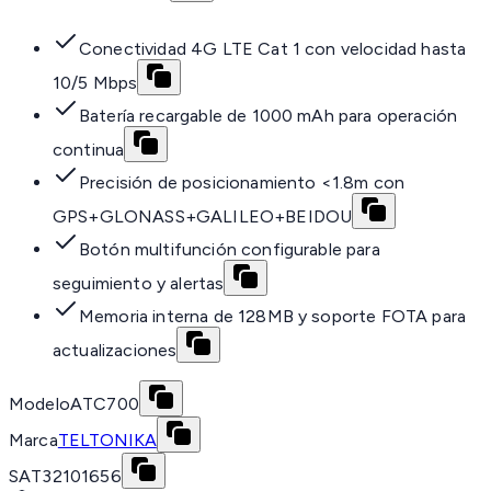
Conectividad 4G LTE Cat 1 con velocidad hasta
10/5 Mbps
Batería recargable de 1000 mAh para operación
continua
Precisión de posicionamiento <1.8m con
GPS+GLONASS+GALILEO+BEIDOU
Botón multifunción configurable para
seguimiento y alertas
Memoria interna de 128MB y soporte FOTA para
actualizaciones
Modelo
ATC700
Marca
TELTONIKA
SAT
32101656