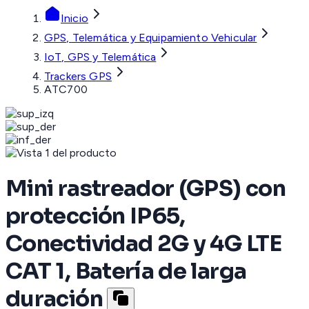
Inicio
GPS, Telemática y Equipamiento Vehicular
IoT, GPS y Telemática
Trackers GPS
ATC700
Mini rastreador (GPS) con
protección IP65,
Conectividad 2G y 4G LTE
CAT 1, Batería de larga
duración