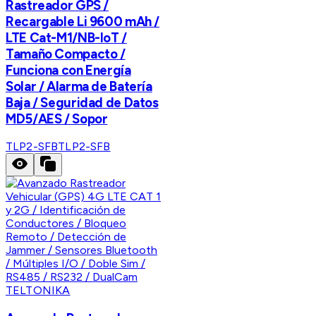
Rastreador GPS /
Recargable Li 9600 mAh /
LTE Cat-M1/NB-IoT /
Tamaño Compacto /
Funciona con Energía
Solar / Alarma de Batería
Baja / Seguridad de Datos
MD5/AES / Sopor
TLP2-SFB
TLP2-SFB
TELTONIKA