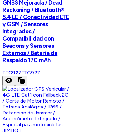
GNSS Mejorada / Dead
Reckoning / Bluetooth®
5.4 LE / Conectividad LTE
y GSM / Sensores
Integrados /
Compatibilidad con
Beacons y Sensores
Externos / Batería de
Respaldo 170 mAh
FTC927
FTC927
JIMIIOT