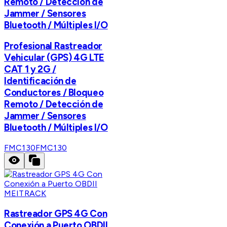
Remoto / Detección de
Jammer / Sensores
Bluetooth / Múltiples I/O
Profesional Rastreador
Vehicular (GPS) 4G LTE
CAT 1 y 2G /
Identificación de
Conductores / Bloqueo
Remoto / Detección de
Jammer / Sensores
Bluetooth / Múltiples I/O
FMC130
FMC130
MEITRACK
Rastreador GPS 4G Con
Conexión a Puerto OBDII