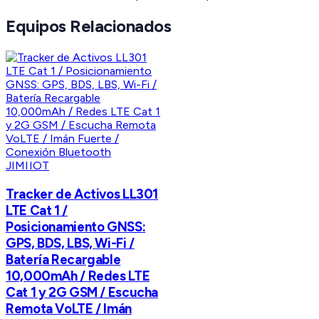
Equipos Relacionados
JIMIIOT
Tracker de Activos LL301
LTE Cat 1 /
Posicionamiento GNSS:
GPS, BDS, LBS, Wi-Fi /
Batería Recargable
10,000mAh / Redes LTE
Cat 1 y 2G GSM / Escucha
Remota VoLTE / Imán