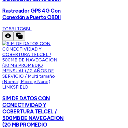
Rastreador GPS 4G Con
Conexión a Puerto OBDII
TC68L
TC68L
LINKSFIELD
SIM DE DATOS CON
CONECTIVIDAD Y
COBERTURA TELCEL /
500MB DE NAVEGACION
(20 MB PROMEDIO