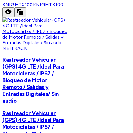
KNIGHTX100
KNIGHTX100
MEITRACK
Rastreador Vehicular
(GPS) 4G LTE /Ideal Para
Motocicletas / IP67 /
Bloqueo de Motor
Remoto / Salidas y
Entradas Digitales/ Sin
audio
Rastreador Vehicular
(GPS) 4G LTE /Ideal Para
Motocicletas / IP67 /