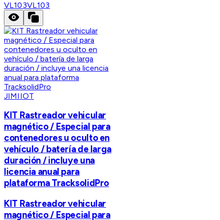
VL103
VL103
JIMIIOT
KIT Rastreador vehicular
magnético / Especial para
contenedores u oculto en
vehículo / batería de larga
duración / incluye una
licencia anual para
plataforma TracksolidPro
KIT Rastreador vehicular
magnético / Especial para