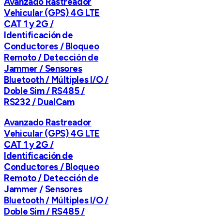
Avanzado Rastreador
Vehicular (GPS) 4G LTE
CAT 1 y 2G /
Identificación de
Conductores / Bloqueo
Remoto / Detección de
Jammer / Sensores
Bluetooth / Múltiples I/O /
Doble Sim / RS485 /
RS232 / DualCam
Avanzado Rastreador
Vehicular (GPS) 4G LTE
CAT 1 y 2G /
Identificación de
Conductores / Bloqueo
Remoto / Detección de
Jammer / Sensores
Bluetooth / Múltiples I/O /
Doble Sim / RS485 /