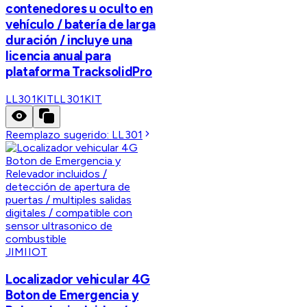
contenedores u oculto en
vehículo / batería de larga
duración / incluye una
licencia anual para
plataforma TracksolidPro
LL301KIT
LL301KIT
Reemplazo sugerido:
LL301
JIMIIOT
Localizador vehicular 4G
Boton de Emergencia y