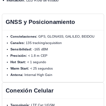
Indicación:
LED RGB de estado
GNSS y Posicionamiento
Constelaciones:
GPS, GLONASS, GALILEO, BEIDOU
Canales:
135 tracking/acquisition
Sensibilidad:
-165 dBM
Precisión:
< 1.8 m CEP
Hot Start:
< 1 segundo
Warm Start:
< 25 segundos
Antena:
Internal High Gain
Conexión Celular
Tecnología:
LTE Cat 1/GSM