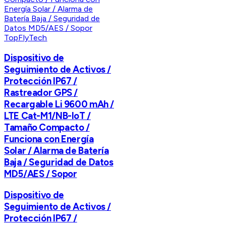
TopFlyTech
Dispositivo de
Seguimiento de Activos /
Protección IP67 /
Rastreador GPS /
Recargable Li 9600 mAh /
LTE Cat-M1/NB-IoT /
Tamaño Compacto /
Funciona con Energía
Solar / Alarma de Batería
Baja / Seguridad de Datos
MD5/AES / Sopor
Dispositivo de
Seguimiento de Activos /
Protección IP67 /