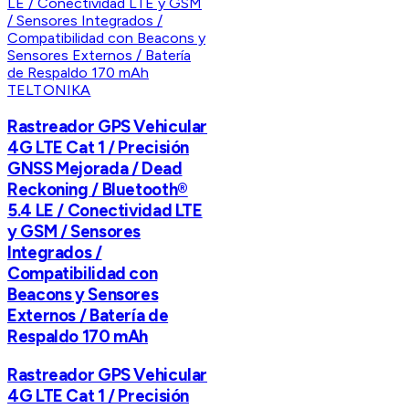
TELTONIKA
Rastreador GPS Vehicular
4G LTE Cat 1 / Precisión
GNSS Mejorada / Dead
Reckoning / Bluetooth®
5.4 LE / Conectividad LTE
y GSM / Sensores
Integrados /
Compatibilidad con
Beacons y Sensores
Externos / Batería de
Respaldo 170 mAh
Rastreador GPS Vehicular
4G LTE Cat 1 / Precisión