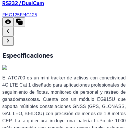
RS232 / DualCam
FMC125
FMC125
Especificaciones
El ATC700 es un mini tracker de activos con conectividad
4G LTE Cat 1 diseñado para aplicaciones profesionales de
seguimiento de flotas, monitoreo de personal y rastreo de
ganado/mascotas. Cuenta con un módulo EG915U que
soporta múltiples constelaciones GNSS (GPS, GLONASS,
GALILEO, BEIDOU) con precisión de menos de 1.8 metros
CEP. La arquitectura incluye una batería Li-Po de 1000
mAh recargable con soporte para power banks externos,