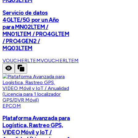
MQ03LTEM
Servicio de datos
4GLTE/5G por un Año
para MN02LTEM /
MN01LTEM / PRO4GLTEM
/ PRO4GEN2 /
MQ03LTEM
VOUCHERLTEM
VOUCHERLTEM
EPCOM
Plataforma Avanzada para
Logística, Rastreo GPS,
VIDEO Móvil y IoT /