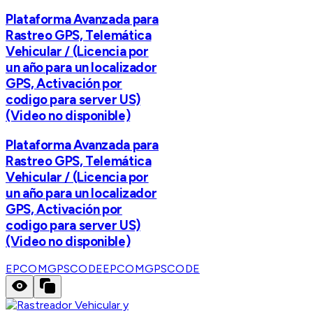
Plataforma Avanzada para
Rastreo GPS, Telemática
Vehicular / (Licencia por
un año para un localizador
GPS, Activación por
codigo para server US)
(Video no disponible)
Plataforma Avanzada para
Rastreo GPS, Telemática
Vehicular / (Licencia por
un año para un localizador
GPS, Activación por
codigo para server US)
(Video no disponible)
EPCOMGPSCODE
EPCOMGPSCODE