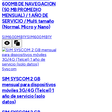
600MB DE NAVEGACION
(50 MB PROMEDIO
MENSUAL) / 1 AÑO DE
SERVICIO / Multi tamaño
(Normal, Micro y Nano)
SIM600MB1Y
SIM600MB1Y
Syscom
SIM SYSCOM 2 GB
mensual para dispositivos
móviles 3G/4G (Telcel) 1
año de servicio (solo
datos)