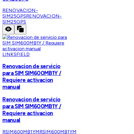
RENOVACION-
SIM25GPS
RENOVACION-
SIM25GPS
LINKSFIELD
Renovacion de servicio
para SIM SIM600MB1Y /
Requiere activacion
manual
Renovacion de servicio
para SIM SIM600MB1Y /
Requiere activacion
manual
RSIM600MB1YM
RSIM600MB1YM