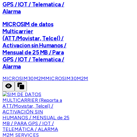
GPS / IOT / Telematica /
Alarma
MICROSIM de datos
Multicarrier
(ATT/Movistar, Telcel) /
Activacion sin Humanos /
Mensual de 25 MB / Para
GPS / IOT / Telematica /
Alarma
MICROSIM30M2M
MICROSIM30M2M
M2M SERVICES