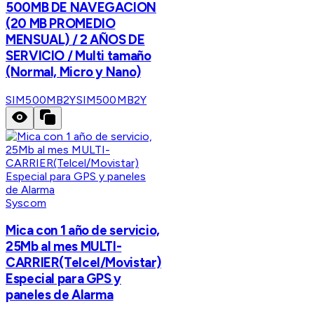
500MB DE NAVEGACION
(20 MB PROMEDIO
MENSUAL) / 2 AÑOS DE
SERVICIO / Multi tamaño
(Normal, Micro y Nano)
SIM500MB2Y
SIM500MB2Y
Syscom
Mica con 1 año de servicio,
25Mb al mes MULTI-
CARRIER(Telcel/Movistar)
Especial para GPS y
paneles de Alarma