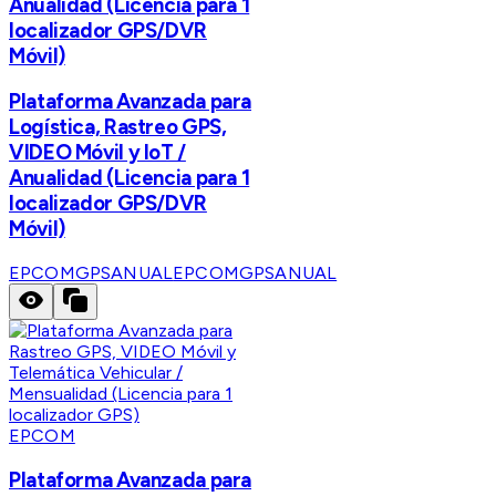
Anualidad (Licencia para 1
localizador GPS/DVR
Móvil)
Plataforma Avanzada para
Logística, Rastreo GPS,
VIDEO Móvil y IoT /
Anualidad (Licencia para 1
localizador GPS/DVR
Móvil)
EPCOMGPSANUAL
EPCOMGPSANUAL
EPCOM
Plataforma Avanzada para