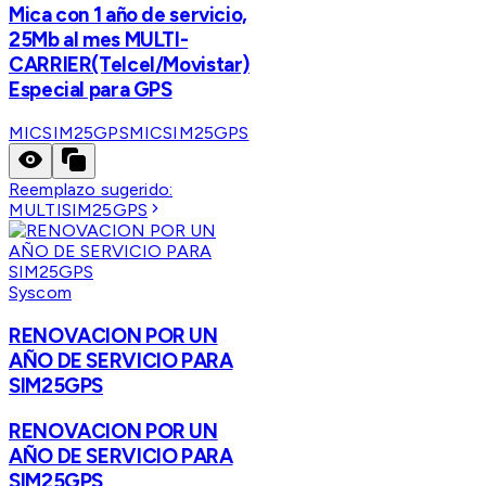
Mica con 1 año de servicio,
25Mb al mes MULTI-
CARRIER(Telcel/Movistar)
Especial para GPS
MICSIM25GPS
MICSIM25GPS
Reemplazo sugerido:
MULTISIM25GPS
Syscom
RENOVACION POR UN
AÑO DE SERVICIO PARA
SIM25GPS
RENOVACION POR UN
AÑO DE SERVICIO PARA
SIM25GPS