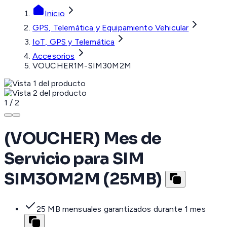
Inicio
GPS, Telemática y Equipamiento Vehicular
IoT, GPS y Telemática
Accesorios
VOUCHER1M-SIM30M2M
1
/
2
(VOUCHER) Mes de
Servicio para SIM
SIM30M2M (25MB)
25 MB mensuales garantizados durante 1 mes