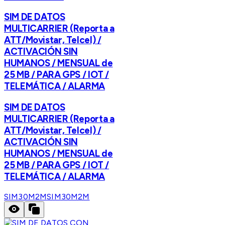
SIM DE DATOS
MULTICARRIER (Reporta a
ATT/Movistar, Telcel) /
ACTIVACIÓN SIN
HUMANOS / MENSUAL de
25 MB / PARA GPS / IOT /
TELEMÁTICA / ALARMA
SIM DE DATOS
MULTICARRIER (Reporta a
ATT/Movistar, Telcel) /
ACTIVACIÓN SIN
HUMANOS / MENSUAL de
25 MB / PARA GPS / IOT /
TELEMÁTICA / ALARMA
SIM30M2M
SIM30M2M