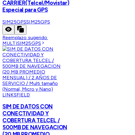
CARRIER(Telcel/Movistar)
Especial para GPS
SIM25GPS
SIM25GPS
Reemplazo sugerido:
MULTISIM25GPS
LINKSFIELD
SIM DE DATOS CON
CONECTIVIDAD Y
COBERTURA TELCEL /
500MB DE NAVEGACION
(20 MB PROMEDIO