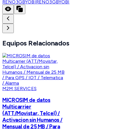
RENO3GBYOBI
RENO3GBYOBI
Equipos Relacionados
M2M SERVICES
MICROSIM de datos
Multicarrier
(ATT/Movistar, Telcel) /
Activacion sin Humanos /
Mensual de 25 MB / Para