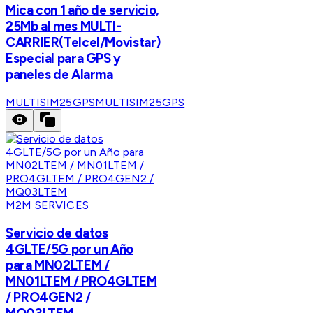
Mica con 1 año de servicio,
25Mb al mes MULTI-
CARRIER(Telcel/Movistar)
Especial para GPS y
paneles de Alarma
MULTISIM25GPS
MULTISIM25GPS
M2M SERVICES
Servicio de datos
4GLTE/5G por un Año
para MN02LTEM /
MN01LTEM / PRO4GLTEM
/ PRO4GEN2 /