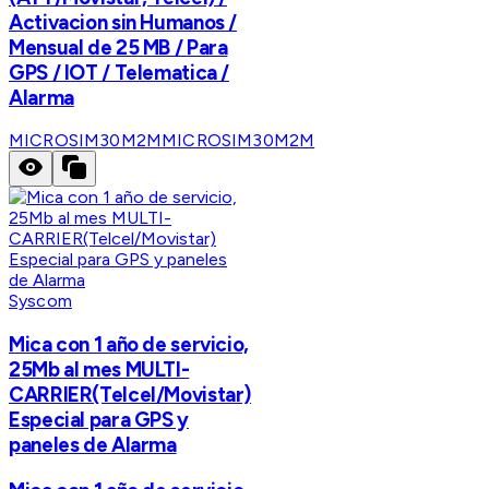
Activacion sin Humanos /
Mensual de 25 MB / Para
GPS / IOT / Telematica /
Alarma
MICROSIM30M2M
MICROSIM30M2M
Syscom
Mica con 1 año de servicio,
25Mb al mes MULTI-
CARRIER(Telcel/Movistar)
Especial para GPS y
paneles de Alarma