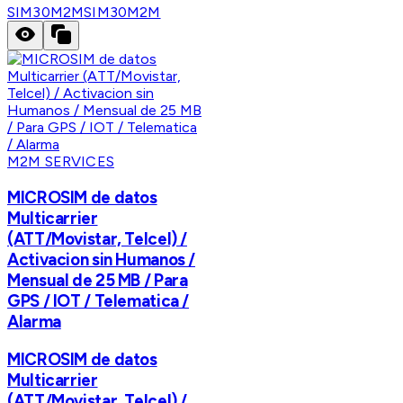
SIM30M2M
SIM30M2M
M2M SERVICES
MICROSIM de datos
Multicarrier
(ATT/Movistar, Telcel) /
Activacion sin Humanos /
Mensual de 25 MB / Para
GPS / IOT / Telematica /
Alarma
MICROSIM de datos
Multicarrier
(ATT/Movistar, Telcel) /