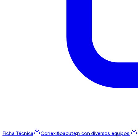
Ficha Técnica
Conexi&oacute;n con diversos equipos.