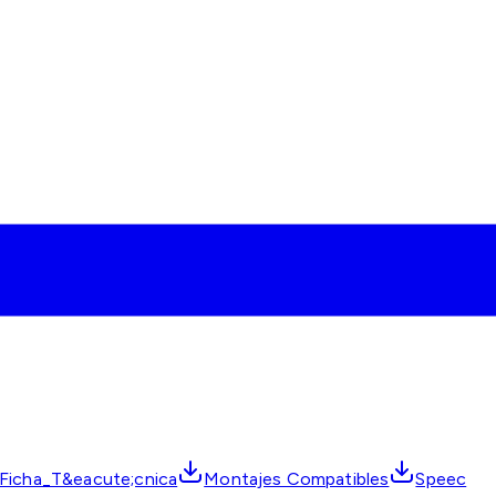
Ficha_T&eacute;cnica
Montajes Compatibles
Speec