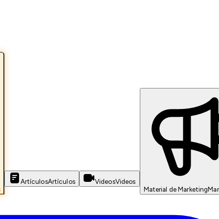
Artículos
Artículos
Videos
Videos
s
Material de Marketing
Mar