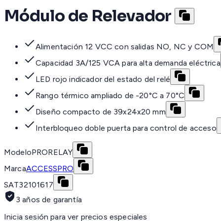
Módulo de Relevador
Alimentación 12 VCC con salidas NO, NC y COM
Capacidad 3A/125 VCA para alta demanda eléctrica
LED rojo indicador del estado del relé
Rango térmico ampliado de -20°C a 70°C
Diseño compacto de 39x24x20 mm
Interbloqueo doble puerta para control de acceso
Modelo
PRORELAY
Marca
ACCESSPRO
SAT
32101617
3 años de garantía
Inicia sesión para ver precios especiales