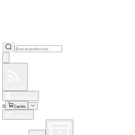
0
Especiales
Newsfeed
0
Iniciar Sesión
0
Carrito
Productos