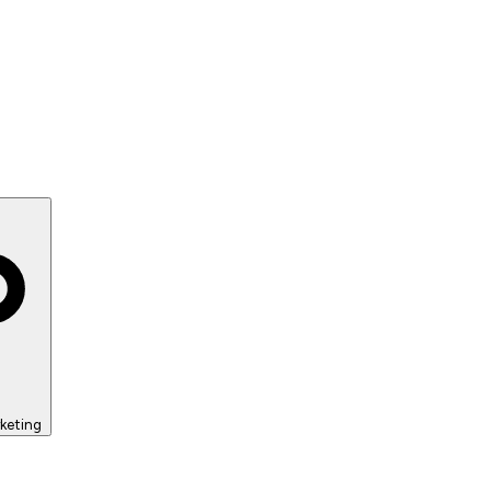
keting