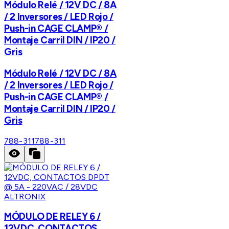
Módulo Relé / 12V DC / 8A
/ 2 Inversores / LED Rojo /
Push-in CAGE CLAMP® /
Montaje Carril DIN / IP20 /
Gris
Módulo Relé / 12V DC / 8A
/ 2 Inversores / LED Rojo /
Push-in CAGE CLAMP® /
Montaje Carril DIN / IP20 /
Gris
788-311
788-311
ALTRONIX
MÓDULO DE RELEY 6 /
12VDC, CONTACTOS