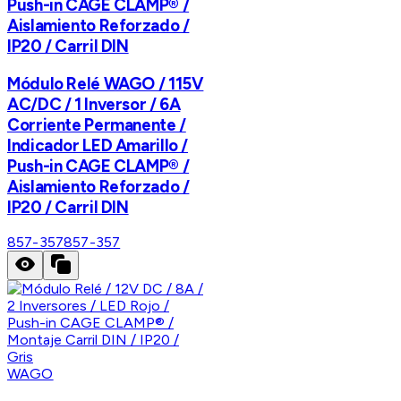
Push-in CAGE CLAMP® /
Aislamiento Reforzado /
IP20 / Carril DIN
Módulo Relé WAGO / 115V
AC/DC / 1 Inversor / 6A
Corriente Permanente /
Indicador LED Amarillo /
Push-in CAGE CLAMP® /
Aislamiento Reforzado /
IP20 / Carril DIN
857-357
857-357
WAGO