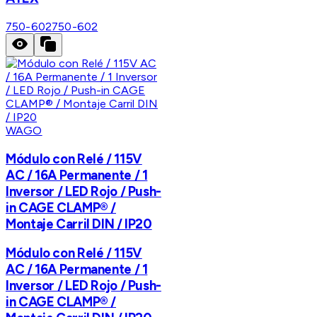
750-602
750-602
WAGO
Módulo con Relé / 115V
AC / 16A Permanente / 1
Inversor / LED Rojo / Push-
in CAGE CLAMP® /
Montaje Carril DIN / IP20
Módulo con Relé / 115V
AC / 16A Permanente / 1
Inversor / LED Rojo / Push-
in CAGE CLAMP® /