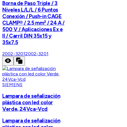
Borna de Paso Triple / 3
Niveles L/L/L / 6 Puntos
Conexión / Push-in CAGE
CLAMP® / 2.5 mm² / 24 A /
500 V / Aplicaciones Ex e
II / Carril DIN 35x15 y
35x7.5
2002-3201
2002-3201
SIEMENS
Lampara de señalización
plástica con led color
Verde, 24Vca-Vcd
Lampara de señalización