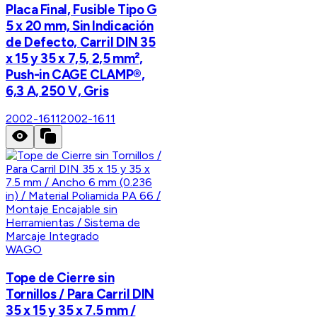
Placa Final, Fusible Tipo G
5 x 20 mm, Sin Indicación
de Defecto, Carril DIN 35
x 15 y 35 x 7,5, 2,5 mm²,
Push-in CAGE CLAMP®,
6,3 A, 250 V, Gris
2002-1611
2002-1611
WAGO
Tope de Cierre sin
Tornillos / Para Carril DIN
35 x 15 y 35 x 7.5 mm /