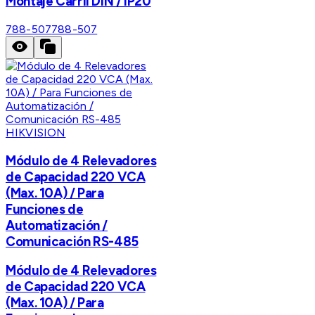
Montaje Carril DIN / IP20
788-507
788-507
HIKVISION
Módulo de 4 Relevadores
de Capacidad 220 VCA
(Max. 10A) / Para
Funciones de
Automatización /
Comunicación RS-485
Módulo de 4 Relevadores
de Capacidad 220 VCA
(Max. 10A) / Para