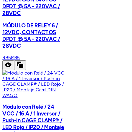
DPDT @ 5A - 220VAC /
28VDC
MÓDULO DE RELEY 6 /
12VDC, CONTACTOS
DPDT @ 5A - 220VAC /
28VDC
RB5
RB5
WAGO
Módulo con Relé / 24
VCC / 16 A / 1 Inversor /
Push-in CAGE CLAMP® /
LED Rojo / IP20 / Montaje