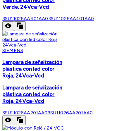
plástica con led color
Verde, 24Vca-Vcd
3SU11026AA401AA0
3SU11026AA401AA0
SIEMENS
Lampara de señalización
plástica con led color
Roja, 24Vca-Vcd
Lampara de señalización
plástica con led color
Roja, 24Vca-Vcd
3SU11026AA201AA0
3SU11026AA201AA0