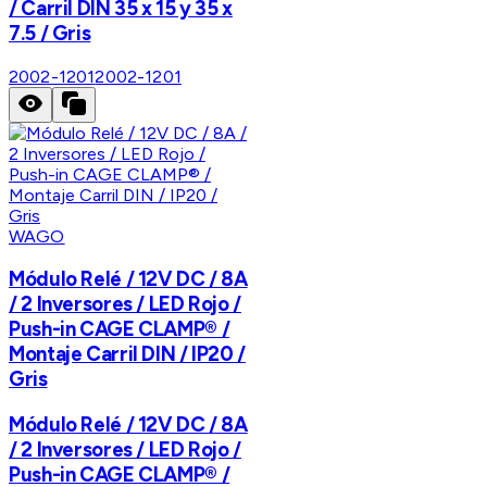
/ Carril DIN 35 x 15 y 35 x
7.5 / Gris
2002-1201
2002-1201
WAGO
Módulo Relé / 12V DC / 8A
/ 2 Inversores / LED Rojo /
Push-in CAGE CLAMP® /
Montaje Carril DIN / IP20 /
Gris
Módulo Relé / 12V DC / 8A
/ 2 Inversores / LED Rojo /
Push-in CAGE CLAMP® /