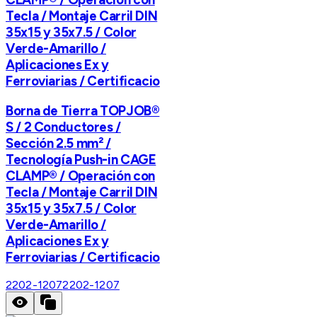
Tecla / Montaje Carril DIN
35x15 y 35x7.5 / Color
Verde-Amarillo /
Aplicaciones Ex y
Ferroviarias / Certificacio
Borna de Tierra TOPJOB®
S / 2 Conductores /
Sección 2.5 mm² /
Tecnología Push-in CAGE
CLAMP® / Operación con
Tecla / Montaje Carril DIN
35x15 y 35x7.5 / Color
Verde-Amarillo /
Aplicaciones Ex y
Ferroviarias / Certificacio
2202-1207
2202-1207