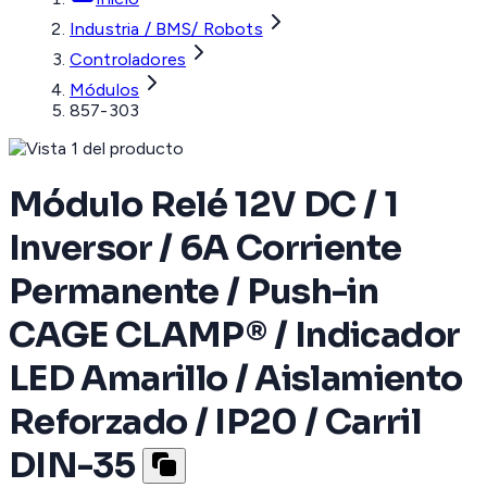
Industria / BMS/ Robots
Controladores
Módulos
857-303
Módulo Relé 12V DC / 1
Inversor / 6A Corriente
Permanente / Push-in
CAGE CLAMP® / Indicador
LED Amarillo / Aislamiento
Reforzado / IP20 / Carril
DIN-35