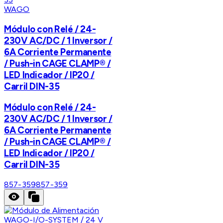
WAGO
Módulo con Relé / 24-
230V AC/DC / 1 Inversor /
6A Corriente Permanente
/ Push-in CAGE CLAMP® /
LED Indicador / IP20 /
Carril DIN-35
Módulo con Relé / 24-
230V AC/DC / 1 Inversor /
6A Corriente Permanente
/ Push-in CAGE CLAMP® /
LED Indicador / IP20 /
Carril DIN-35
857-359
857-359