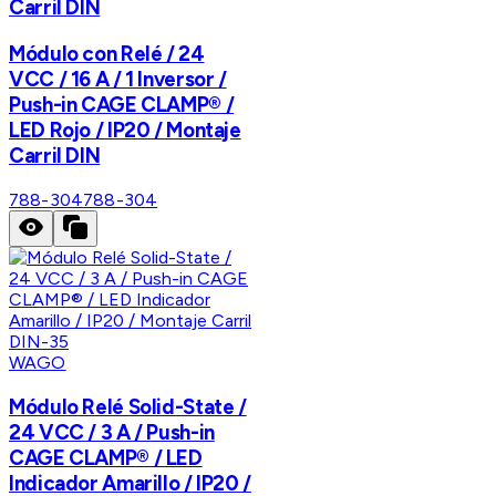
Carril DIN
Módulo con Relé / 24
VCC / 16 A / 1 Inversor /
Push-in CAGE CLAMP® /
LED Rojo / IP20 / Montaje
Carril DIN
788-304
788-304
WAGO
Módulo Relé Solid-State /
24 VCC / 3 A / Push-in
CAGE CLAMP® / LED
Indicador Amarillo / IP20 /