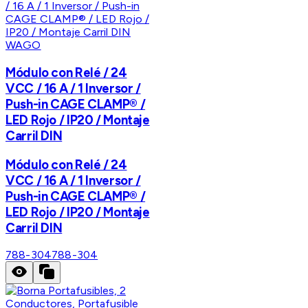
WAGO
Módulo con Relé / 24
VCC / 16 A / 1 Inversor /
Push-in CAGE CLAMP® /
LED Rojo / IP20 / Montaje
Carril DIN
Módulo con Relé / 24
VCC / 16 A / 1 Inversor /
Push-in CAGE CLAMP® /
LED Rojo / IP20 / Montaje
Carril DIN
788-304
788-304