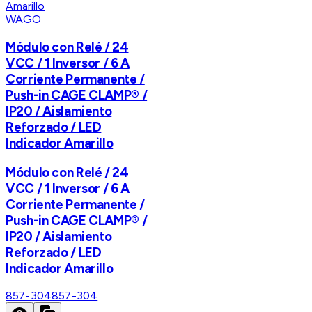
WAGO
Módulo con Relé / 24
VCC / 1 Inversor / 6 A
Corriente Permanente /
Push-in CAGE CLAMP® /
IP20 / Aislamiento
Reforzado / LED
Indicador Amarillo
Módulo con Relé / 24
VCC / 1 Inversor / 6 A
Corriente Permanente /
Push-in CAGE CLAMP® /
IP20 / Aislamiento
Reforzado / LED
Indicador Amarillo
857-304
857-304