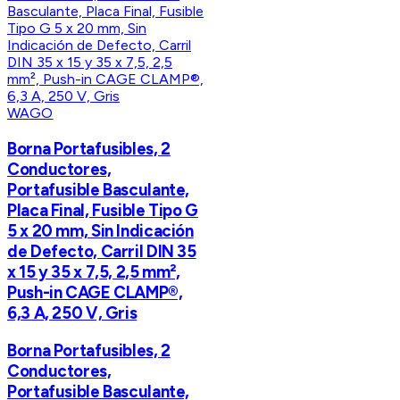
WAGO
Borna Portafusibles, 2
Conductores,
Portafusible Basculante,
Placa Final, Fusible Tipo G
5 x 20 mm, Sin Indicación
de Defecto, Carril DIN 35
x 15 y 35 x 7,5, 2,5 mm²,
Push-in CAGE CLAMP®,
6,3 A, 250 V, Gris
Borna Portafusibles, 2
Conductores,
Portafusible Basculante,