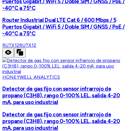
Puertos Gigabit / WiFi 5 / Doble SIM / GNSS / PoE /
-40°C a 75°C
Router Industrial Dual LTE Cat 6 / 600 Mbps / 5
Puertos Gigabit / WiFi 5 / Doble SIM / GNSS / PoE /
-40°C a 75°C
RUTX12
RUTX12
HONEYWELL ANALYTICS
Detector de gas fijo con sensor infrarrojo de
propano (C3H8), rango 0-100% LEL, salida 4-20
mA, para uso industrial
Detector de gas fijo con sensor infrarrojo de
propano (C3H8), rango 0-100% LEL, salida 4-20
mA, para uso industrial