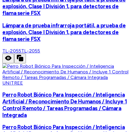
explosión, Clase I División 1, para detectores de
flama serie FSX
Lámpara de prueba infrarroja portátil, a prueba de
explosión, Clase I División 1, para detectores de
flama serie FSX
TL-2055
TL-2055
UNITREE
Perro Robot Biónico Para Inspección / Inteligencia
Artificial / Reconocimiento De Humanos / Incluye 1
Control Remoto / Tareas Programadas / Cámara
Integrada
Perro Robot Biónico Para Inspección / Inteligencia