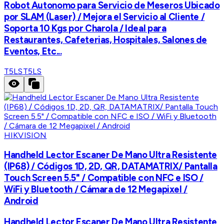
Robot Autonomo para Servicio de Meseros Ubicado
por SLAM (Laser) / Mejora el Servicio al Cliente /
Soporta 10 Kgs por Charola / Ideal para
Restaurantes, Cafeterias, Hospitales, Salones de
Eventos, Etc...
T5LS
T5LS
HIKVISION
Handheld Lector Escaner De Mano Ultra Resistente
(IP68) / Códigos 1D, 2D, QR, DATAMATRIX/ Pantalla
Touch Screen 5.5" / Compatible con NFC e ISO /
WiFi y Bluetooth / Cámara de 12 Megapixel /
Android
Handheld Lector Escaner De Mano Ultra Resistente