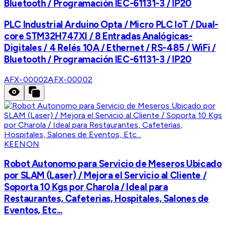
Bluetooth / Programación IEC-61131-3 / IP20
PLC Industrial Arduino Opta / Micro PLC IoT / Dual-
core STM32H747XI / 8 Entradas Analógicas-
Digitales / 4 Relés 10A / Ethernet / RS-485 / WiFi /
Bluetooth / Programación IEC-61131-3 / IP20
AFX-00002
AFX-00002
KEENON
Robot Autonomo para Servicio de Meseros Ubicado
por SLAM (Laser) / Mejora el Servicio al Cliente /
Soporta 10 Kgs por Charola / Ideal para
Restaurantes, Cafeterias, Hospitales, Salones de
Eventos, Etc...