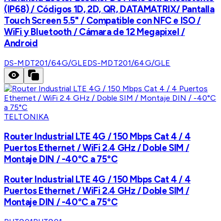
(IP68) / Códigos 1D, 2D, QR, DATAMATRIX/ Pantalla
Touch Screen 5.5" / Compatible con NFC e ISO /
WiFi y Bluetooth / Cámara de 12 Megapixel /
Android
DS-MDT201/64G/GLE
DS-MDT201/64G/GLE
TELTONIKA
Router Industrial LTE 4G / 150 Mbps Cat 4 / 4
Puertos Ethernet / WiFi 2.4 GHz / Doble SIM /
Montaje DIN / -40°C a 75°C
Router Industrial LTE 4G / 150 Mbps Cat 4 / 4
Puertos Ethernet / WiFi 2.4 GHz / Doble SIM /
Montaje DIN / -40°C a 75°C