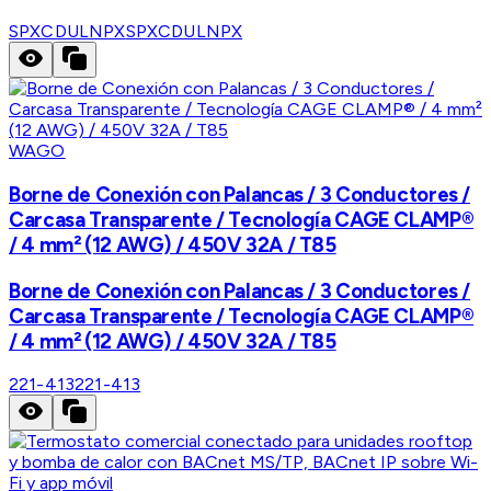
SPXCDULNPX
SPXCDULNPX
WAGO
Borne de Conexión con Palancas / 3 Conductores /
Carcasa Transparente / Tecnología CAGE CLAMP®
/ 4 mm² (12 AWG) / 450V 32A / T85
Borne de Conexión con Palancas / 3 Conductores /
Carcasa Transparente / Tecnología CAGE CLAMP®
/ 4 mm² (12 AWG) / 450V 32A / T85
221-413
221-413