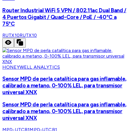
Router Industrial WiFi 5 VPN / 802.11ac Dual Band /
4 Puertos Gigabit / Quad-Core / PoE / -40°C a
75°C
RUTX10
RUTX10
HONEYWELL ANALYTICS
Sensor MPD de perla catalítica para gas inflamable,
calibrado a metano, 0-100% LEL, para transmisor
universal XNX
Sensor MPD de perla catalítica para gas inflamable,
calibrado a metano, 0-100% LEL, para transmisor
universal XNX
MPD-UTCB1
MPD-UTCB1