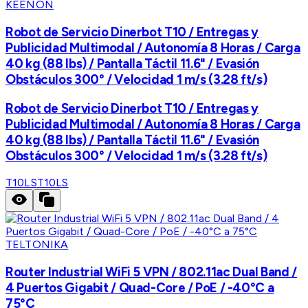
KEENON
Robot de Servicio Dinerbot T10 / Entregas y
Publicidad Multimodal / Autonomía 8 Horas / Carga
40 kg (88 lbs) / Pantalla Táctil 11.6" / Evasión
Obstáculos 300° / Velocidad 1 m/s (3.28 ft/s)
Robot de Servicio Dinerbot T10 / Entregas y
Publicidad Multimodal / Autonomía 8 Horas / Carga
40 kg (88 lbs) / Pantalla Táctil 11.6" / Evasión
Obstáculos 300° / Velocidad 1 m/s (3.28 ft/s)
T10LS
T10LS
TELTONIKA
Router Industrial WiFi 5 VPN / 802.11ac Dual Band /
4 Puertos Gigabit / Quad-Core / PoE / -40°C a
75°C