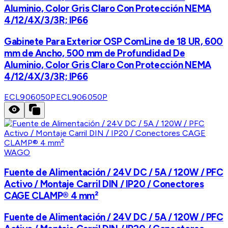
Aluminio, Color Gris Claro Con Protección NEMA
4/12/4X/3/3R; IP66
Gabinete Para Exterior OSP ComLine de 18 UR, 600
mm de Ancho, 500 mm de Profundidad De
Aluminio, Color Gris Claro Con Protección NEMA
4/12/4X/3/3R; IP66
ECL906050P
ECL906050P
WAGO
Fuente de Alimentación / 24V DC / 5A / 120W / PFC
Activo / Montaje Carril DIN / IP20 / Conectores
CAGE CLAMP® 4 mm²
Fuente de Alimentación / 24V DC / 5A / 120W / PFC