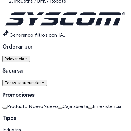
Industria / BMS/ Robots
Generando filtros con IA...
Ordenar por
Relevancia
Sucursal
Todas las sucursales
Promociones
Producto Nuevo
Nuevo
Caja abierta
En existencia
Tipos
Industria