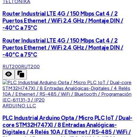
TELTONIKA
Router Industrial LTE 4G / 150 Mbps Cat 4 / 2
Puertos Ethernet / WiFi 2.4 GHz / Montaje DIN /
-40°C a 75°C
Router Industrial LTE 4G / 150 Mbps Cat 4 / 2
Puertos Ethernet / WiFi 2.4 GHz / Montaje DIN /
-40°C a 75°C
RUT200
RUT200
ARDUINO LLC
PLC Industrial Arduino Opta / Micro PLC IoT / Dual-
core STM32H747XI / 8 Entradas Analógicas-
Digitales / 4 Relés 10A / Ethernet / RS-485 / WiFi /