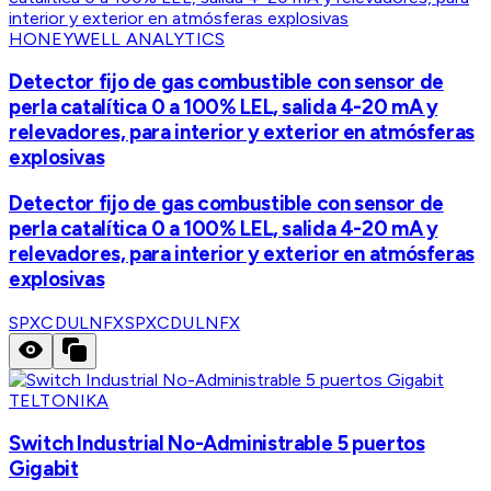
HONEYWELL ANALYTICS
Detector fijo de gas combustible con sensor de
perla catalítica 0 a 100% LEL, salida 4-20 mA y
relevadores, para interior y exterior en atmósferas
explosivas
Detector fijo de gas combustible con sensor de
perla catalítica 0 a 100% LEL, salida 4-20 mA y
relevadores, para interior y exterior en atmósferas
explosivas
SPXCDULNFX
SPXCDULNFX
TELTONIKA
Switch Industrial No-Administrable 5 puertos
Gigabit