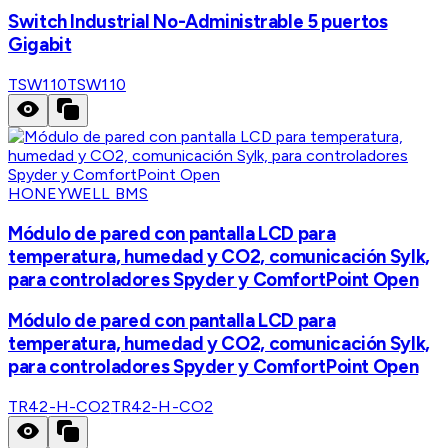
Switch Industrial No-Administrable 5 puertos
Gigabit
TSW110
TSW110
HONEYWELL BMS
Módulo de pared con pantalla LCD para
temperatura, humedad y CO2, comunicación Sylk,
para controladores Spyder y ComfortPoint Open
Módulo de pared con pantalla LCD para
temperatura, humedad y CO2, comunicación Sylk,
para controladores Spyder y ComfortPoint Open
TR42-H-CO2
TR42-H-CO2