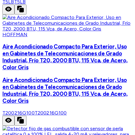
T5LB
T5LB
HOFFMAN
Aire Acondicionado Compacto Para Exterior, Uso
en Gabinetes de Telecomunicaciones de Grado
Industrial, Frío T20, 2000 BTU, 115 Vca, de Acero,
Color Gris
Aire Acondicionado Compacto Para Exterior, Uso
en Gabinetes de Telecomunicaciones de Grado
Industrial, Frío T20, 2000 BTU, 115 Vca, de Acero,
Color Gris
T200216G100
T200216G100