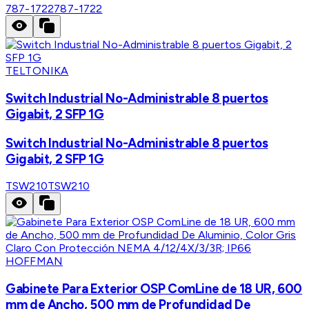
787-1722
787-1722
TELTONIKA
Switch Industrial No-Administrable 8 puertos
Gigabit, 2 SFP 1G
Switch Industrial No-Administrable 8 puertos
Gigabit, 2 SFP 1G
TSW210
TSW210
HOFFMAN
Gabinete Para Exterior OSP ComLine de 18 UR, 600
mm de Ancho, 500 mm de Profundidad De