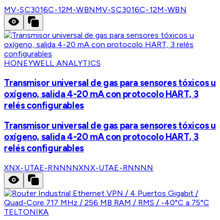
MV-SC3016C-12M-WBN
MV-SC3016C-12M-WBN
HONEYWELL ANALYTICS
Transmisor universal de gas para sensores tóxicos u
oxígeno, salida 4-20 mA con protocolo HART, 3
relés configurables
Transmisor universal de gas para sensores tóxicos u
oxígeno, salida 4-20 mA con protocolo HART, 3
relés configurables
XNX-UTAE-RNNNN
XNX-UTAE-RNNNN
TELTONIKA