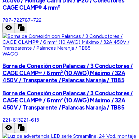
Activo / Montaje Carril DIN / IP20 / Conectores
CAGE CLAMP® 4 mm²
787-722
787-722
WAGO
Borna de Conexión con Palancas / 3 Conductores /
CAGE CLAMP® / 6 mm² (10 AWG) Máximo / 32A
450V / Transparente / Palancas Naranja / TB85
Borna de Conexión con Palancas / 3 Conductores /
CAGE CLAMP® / 6 mm² (10 AWG) Máximo / 32A
450V / Transparente / Palancas Naranja / TB85
221-613
221-613