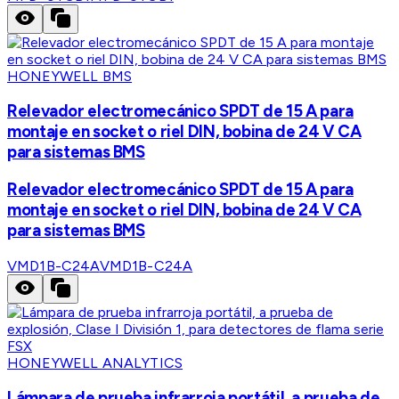
HONEYWELL BMS
Relevador electromecánico SPDT de 15 A para
montaje en socket o riel DIN, bobina de 24 V CA
para sistemas BMS
Relevador electromecánico SPDT de 15 A para
montaje en socket o riel DIN, bobina de 24 V CA
para sistemas BMS
VMD1B-C24A
VMD1B-C24A
HONEYWELL ANALYTICS
Lámpara de prueba infrarroja portátil, a prueba de