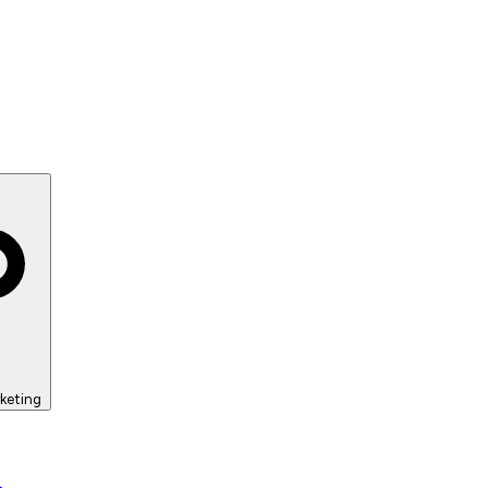
keting