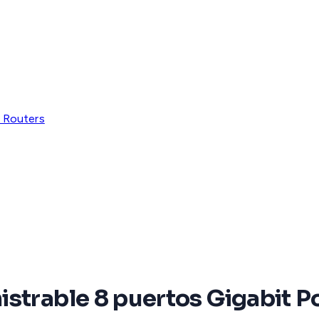
 Routers
strable 8 puertos Gigabit Po