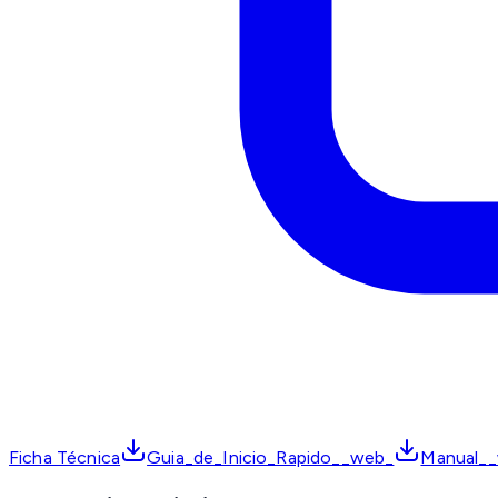
Ficha Técnica
Guia_de_Inicio_Rapido__web_
Manual_