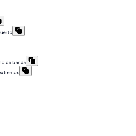
puerto
ho de banda
extremos