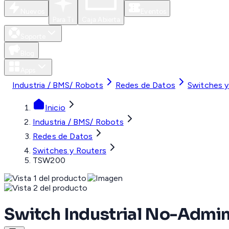
Nuevos
Eventos
Para Ti
Caja Abierta
Soporte
Blog
Apps
Industria / BMS/ Robots
Redes de Datos
Switches y
Inicio
Industria / BMS/ Robots
Redes de Datos
Switches y Routers
TSW200
Switch Industrial No-Admini