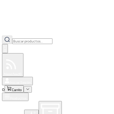
0
Especiales
Newsfeed
0
Iniciar Sesión
0
Carrito
Productos