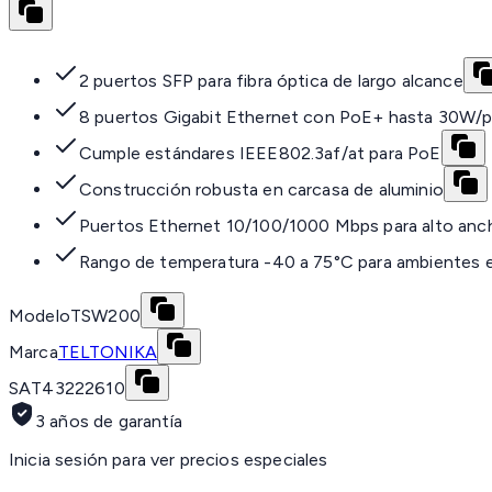
2 puertos SFP para fibra óptica de largo alcance
8 puertos Gigabit Ethernet con PoE+ hasta 30W/
Cumple estándares IEEE802.3af/at para PoE
Construcción robusta en carcasa de aluminio
Puertos Ethernet 10/100/1000 Mbps para alto anc
Rango de temperatura -40 a 75°C para ambientes 
Modelo
TSW200
Marca
TELTONIKA
SAT
43222610
3 años de garantía
Inicia sesión para ver precios especiales