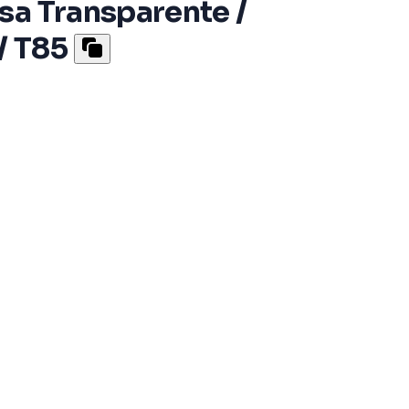
sa Transparente /
/ T85