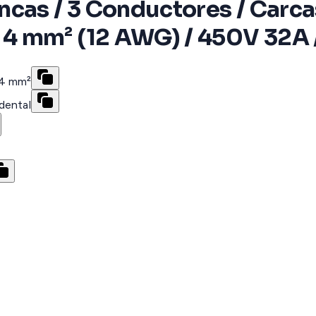
ncas / 3 Conductores / Carca
4 mm² (12 AWG) / 450V 32A 
-4 mm²
dental