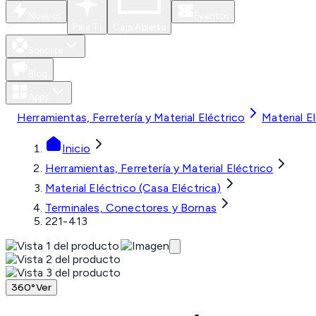
Nuevos
Eventos
Para Ti
Caja Abierta
Soporte
Blog
Apps
Herramientas, Ferretería y Material Eléctrico
Material E
Inicio
Herramientas, Ferretería y Material Eléctrico
Material Eléctrico (Casa Eléctrica)
Terminales, Conectores y Bornas
221-413
360°
Ver