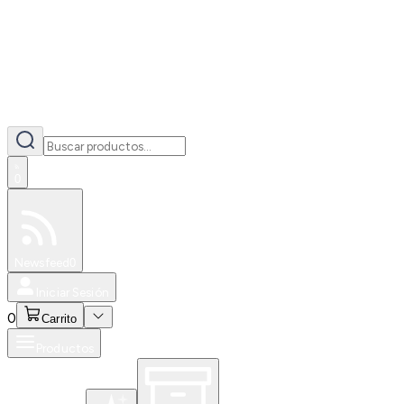
0
Especiales
Newsfeed
0
Iniciar Sesión
0
Carrito
Productos