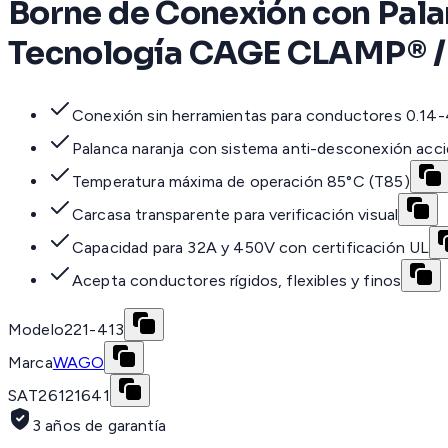
Borne de Conexión con Pala
Tecnología CAGE CLAMP® / 
Conexión sin herramientas para conductores 0.14
Palanca naranja con sistema anti-desconexión acci
Temperatura máxima de operación 85°C (T85)
Carcasa transparente para verificación visual
Capacidad para 32A y 450V con certificación UL
Acepta conductores rígidos, flexibles y finos
Modelo
221-413
Marca
WAGO
SAT
26121641
3 años de garantía