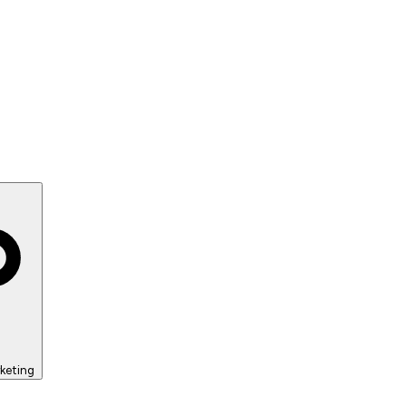
keting