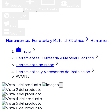
Nuevos
Eventos
Para Ti
Caja Abierta
Soporte
Blog
Apps
Herramientas, Ferretería y Material Eléctrico
Herramien
Inicio
Herramientas, Ferretería y Material Eléctrico
Herramienta de Mano
Herramientas y Accesorios de Instalación
PCON3