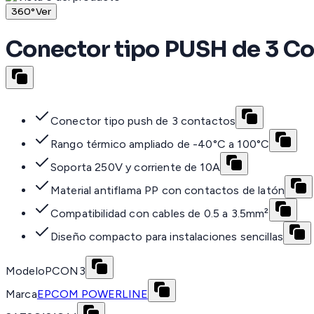
360°
Ver
Conector tipo PUSH de 3 Co
Conector tipo push de 3 contactos
Rango térmico ampliado de -40°C a 100°C
Soporta 250V y corriente de 10A
Material antiflama PP con contactos de latón
Compatibilidad con cables de 0.5 a 3.5mm²
Diseño compacto para instalaciones sencillas
Modelo
PCON3
Marca
EPCOM POWERLINE