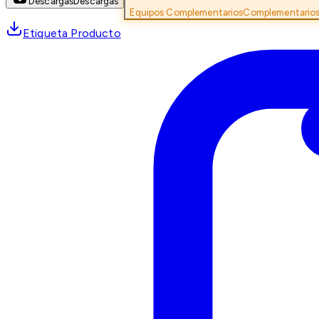
Descargas
Descargas
Equipos Complementarios
Complementario
Etiqueta Producto