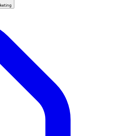
keting