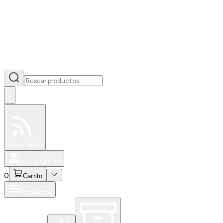
0
Especiales
Newsfeed
0
Iniciar Sesión
0
Carrito
Productos