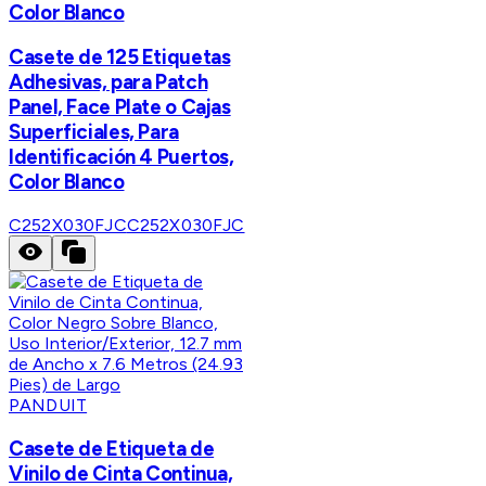
Color Blanco
Casete de 125 Etiquetas
Adhesivas, para Patch
Panel, Face Plate o Cajas
Superficiales, Para
Identificación 4 Puertos,
Color Blanco
C252X030FJC
C252X030FJC
PANDUIT
Casete de Etiqueta de
Vinilo de Cinta Continua,