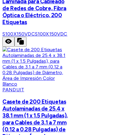
Laminada para Cableado
de Redes de Cobre, Fibra
Óptica o Eléctrico, 200
Etiquetas
S100X150VDC
S100X150VDC
PANDUIT
Casete de 200 Etiquetas
Autolaminadas de 25.4 x
38.1 mm (1 x 1.5 Pulgadas),
para Cables de 3.1 a 7 mm
(0.12 a 0.28 Pulgadas) de