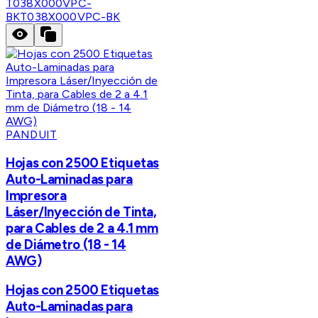
T038X000VPC-
BK
T038X000VPC-BK
PANDUIT
Hojas con 2500 Etiquetas
Auto-Laminadas para
Impresora
Láser/Inyección de Tinta,
para Cables de 2 a 4.1 mm
de Diámetro (18 - 14
AWG)
Hojas con 2500 Etiquetas
Auto-Laminadas para