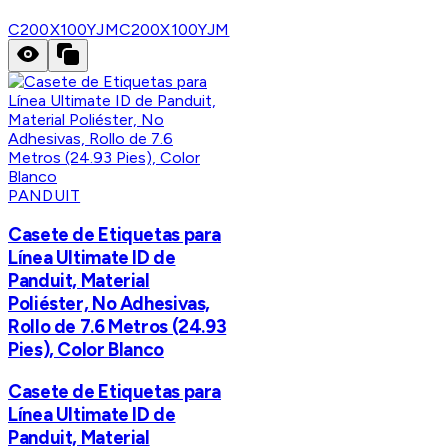
C200X100YJM
C200X100YJM
PANDUIT
Casete de Etiquetas para
Línea Ultimate ID de
Panduit, Material
Poliéster, No Adhesivas,
Rollo de 7.6 Metros (24.93
Pies), Color Blanco
Casete de Etiquetas para
Línea Ultimate ID de
Panduit, Material