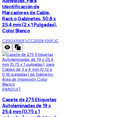
Adhesivas, Para
Identificación de
Marcadores de Cable,
Rack o Gabinetes, 50.8 x
25.4 mm (2 x 1 Pulgadas),
Color Blanco
C200X100FJC
C200X100FJC
PANDUIT
Casete de 275 Etiquetas
Autolaminadas de 19 x
25.4 mm (0.75 x 1