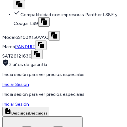
Compatibilidad con impresoras Panther LS8E y
Cougar LS9
Modelo
S100X150VAC
Marca
PANDUIT
SAT
26121630
3 años de garantía
Inicia sesión para ver precios especiales
Iniciar Sesión
Inicia sesión para ver precios especiales
Iniciar Sesión
Descargas
Descargas