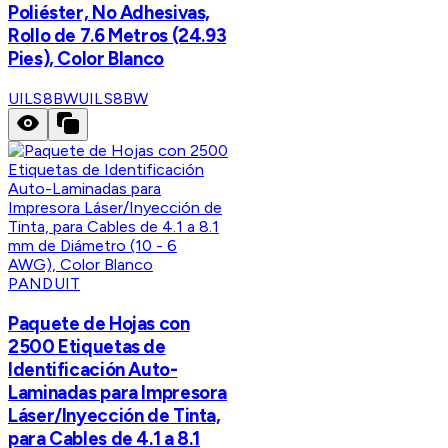
Poliéster, No Adhesivas,
Rollo de 7.6 Metros (24.93
Pies), Color Blanco
UILS8BW
UILS8BW
PANDUIT
Paquete de Hojas con
2500 Etiquetas de
Identificación Auto-
Laminadas para Impresora
Láser/Inyección de Tinta,
para Cables de 4.1 a 8.1