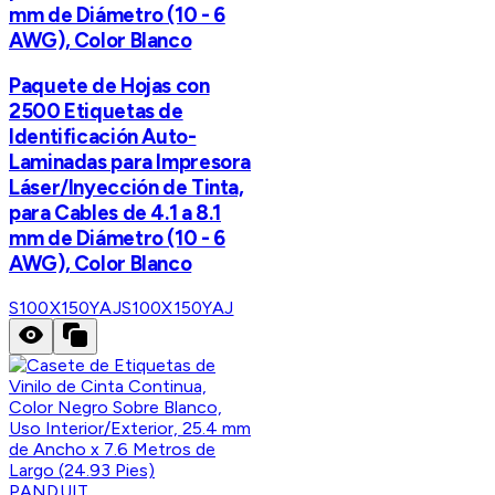
mm de Diámetro (10 - 6
AWG), Color Blanco
Paquete de Hojas con
2500 Etiquetas de
Identificación Auto-
Laminadas para Impresora
Láser/Inyección de Tinta,
para Cables de 4.1 a 8.1
mm de Diámetro (10 - 6
AWG), Color Blanco
S100X150YAJ
S100X150YAJ
PANDUIT