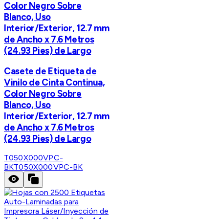
Color Negro Sobre
Blanco, Uso
Interior/Exterior, 12.7 mm
de Ancho x 7.6 Metros
(24.93 Pies) de Largo
Casete de Etiqueta de
Vinilo de Cinta Continua,
Color Negro Sobre
Blanco, Uso
Interior/Exterior, 12.7 mm
de Ancho x 7.6 Metros
(24.93 Pies) de Largo
T050X000VPC-
BK
T050X000VPC-BK