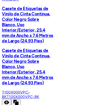
Casete de Etiquetas de
Vinilo de Cinta Continua,
Color Negro Sobre
Blanco, Uso
Interior/Exterior, 25.4
mm de Ancho x 7.6 Metros
de Largo (24.93 Pies)
Casete de Etiquetas de
Vinilo de Cinta Continua,
Color Negro Sobre
Blanco, Uso
Interior/Exterior, 25.4
mm de Ancho x 7.6 Metros
de Largo (24.93 Pies)
T100X000VPC-
BK
T100X000VPC-BK