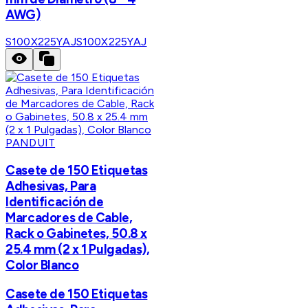
AWG)
S100X225YAJ
S100X225YAJ
PANDUIT
Casete de 150 Etiquetas
Adhesivas, Para
Identificación de
Marcadores de Cable,
Rack o Gabinetes, 50.8 x
25.4 mm (2 x 1 Pulgadas),
Color Blanco
Casete de 150 Etiquetas