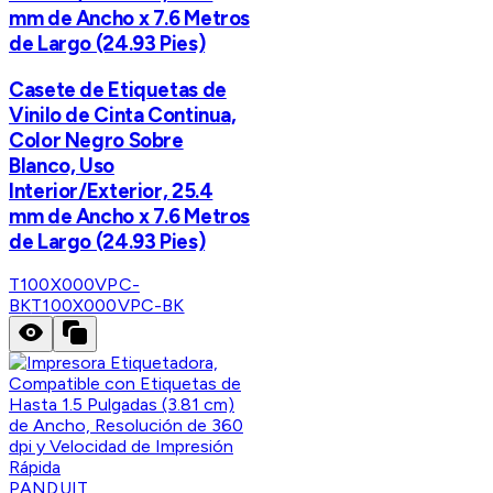
mm de Ancho x 7.6 Metros
de Largo (24.93 Pies)
Casete de Etiquetas de
Vinilo de Cinta Continua,
Color Negro Sobre
Blanco, Uso
Interior/Exterior, 25.4
mm de Ancho x 7.6 Metros
de Largo (24.93 Pies)
T100X000VPC-
BK
T100X000VPC-BK
PANDUIT