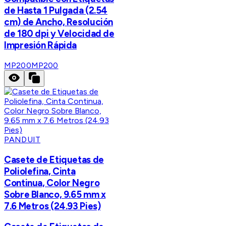
de Hasta 1 Pulgada (2.54
cm) de Ancho, Resolución
de 180 dpi y Velocidad de
Impresión Rápida
MP200
MP200
PANDUIT
Casete de Etiquetas de
Poliolefina, Cinta
Continua, Color Negro
Sobre Blanco, 9.65 mm x
7.6 Metros (24.93 Pies)