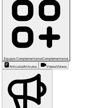
Equipos Complementarios
Complementarios
Artículos
Artículos
Videos
Videos