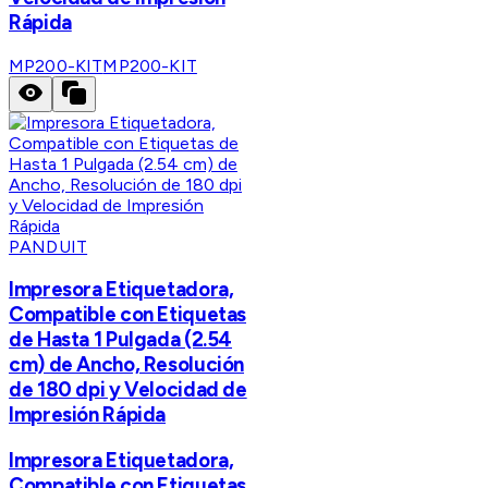
Rápida
MP200-KIT
MP200-KIT
PANDUIT
Impresora Etiquetadora,
Compatible con Etiquetas
de Hasta 1 Pulgada (2.54
cm) de Ancho, Resolución
de 180 dpi y Velocidad de
Impresión Rápida
Impresora Etiquetadora,
Compatible con Etiquetas