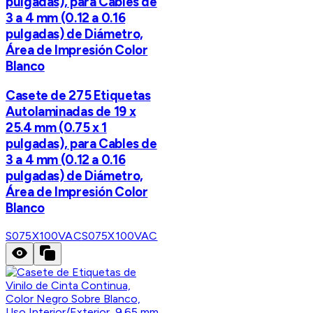
pulgadas), para Cables de
3 a 4 mm (0.12 a 0.16
pulgadas) de Diámetro,
Área de Impresión Color
Blanco
Casete de 275 Etiquetas
Autolaminadas de 19 x
25.4 mm (0.75 x 1
pulgadas), para Cables de
3 a 4 mm (0.12 a 0.16
pulgadas) de Diámetro,
Área de Impresión Color
Blanco
S075X100VAC
S075X100VAC