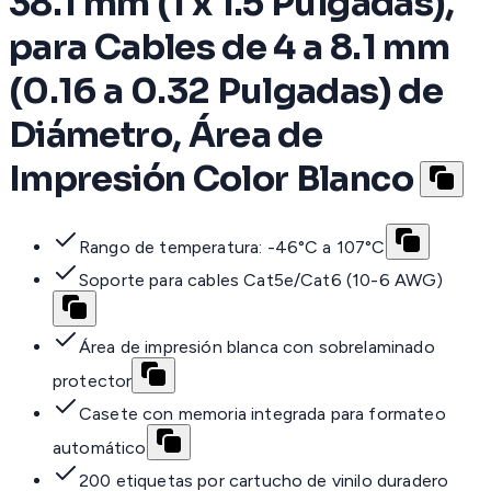
38.1 mm (1 x 1.5 Pulgadas),
para Cables de 4 a 8.1 mm
(0.16 a 0.32 Pulgadas) de
Diámetro, Área de
Impresión Color Blanco
Rango de temperatura: -46°C a 107°C
Soporte para cables Cat5e/Cat6 (10-6 AWG)
Área de impresión blanca con sobrelaminado
protector
Casete con memoria integrada para formateo
automático
200 etiquetas por cartucho de vinilo duradero