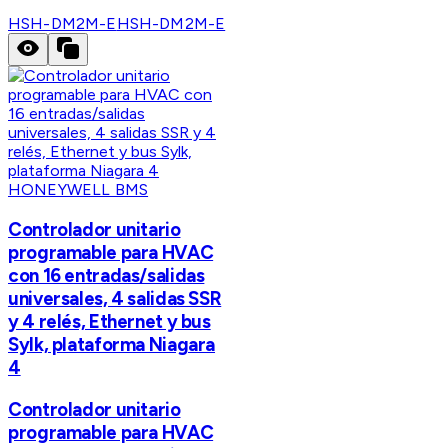
HSH-DM2M-E
HSH-DM2M-E
HONEYWELL BMS
Controlador unitario
programable para HVAC
con 16 entradas/salidas
universales, 4 salidas SSR
y 4 relés, Ethernet y bus
Sylk, plataforma Niagara
4
Controlador unitario
programable para HVAC