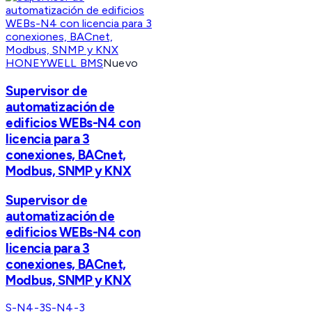
HONEYWELL BMS
Nuevo
Supervisor de
automatización de
edificios WEBs-N4 con
licencia para 3
conexiones, BACnet,
Modbus, SNMP y KNX
Supervisor de
automatización de
edificios WEBs-N4 con
licencia para 3
conexiones, BACnet,
Modbus, SNMP y KNX
S-N4-3
S-N4-3