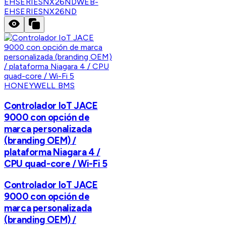
EHSERIESNX26ND
WEB-
EHSERIESNX26ND
HONEYWELL BMS
Controlador IoT JACE
9000 con opción de
marca personalizada
(branding OEM) /
plataforma Niagara 4 /
CPU quad-core / Wi-Fi 5
Controlador IoT JACE
9000 con opción de
marca personalizada
(branding OEM) /