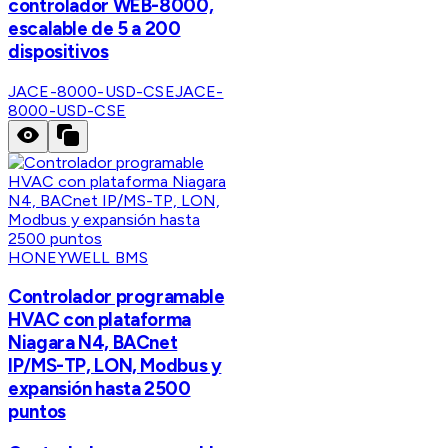
controlador WEB-8000,
escalable de 5 a 200
dispositivos
JACE-8000-USD-CSE
JACE-
8000-USD-CSE
HONEYWELL BMS
Controlador programable
HVAC con plataforma
Niagara N4, BACnet
IP/MS-TP, LON, Modbus y
expansión hasta 2500
puntos