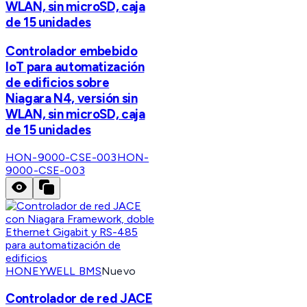
WLAN, sin microSD, caja
de 15 unidades
Controlador embebido
IoT para automatización
de edificios sobre
Niagara N4, versión sin
WLAN, sin microSD, caja
de 15 unidades
HON-9000-CSE-003
HON-
9000-CSE-003
HONEYWELL BMS
Nuevo
Controlador de red JACE