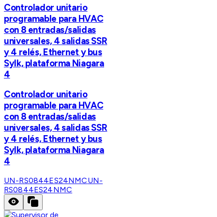
Controlador unitario
programable para HVAC
con 8 entradas/salidas
universales, 4 salidas SSR
y 4 relés, Ethernet y bus
Sylk, plataforma Niagara
4
Controlador unitario
programable para HVAC
con 8 entradas/salidas
universales, 4 salidas SSR
y 4 relés, Ethernet y bus
Sylk, plataforma Niagara
4
UN-RS0844ES24NMC
UN-
RS0844ES24NMC