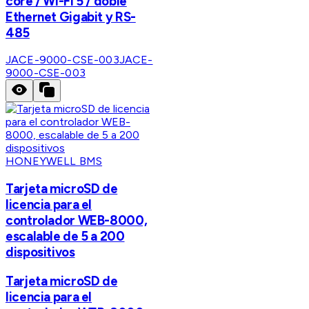
core / Wi-Fi 5 / doble
Ethernet Gigabit y RS-
485
JACE-9000-CSE-003
JACE-
9000-CSE-003
HONEYWELL BMS
Tarjeta microSD de
licencia para el
controlador WEB-8000,
escalable de 5 a 200
dispositivos
Tarjeta microSD de
licencia para el