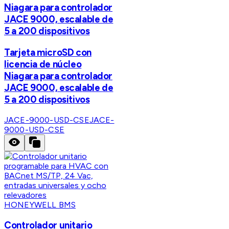
Niagara para controlador
JACE 9000, escalable de
5 a 200 dispositivos
Tarjeta microSD con
licencia de núcleo
Niagara para controlador
JACE 9000, escalable de
5 a 200 dispositivos
JACE-9000-USD-CSE
JACE-
9000-USD-CSE
HONEYWELL BMS
Controlador unitario