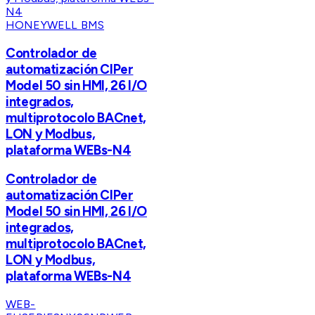
HONEYWELL BMS
Controlador de
automatización CIPer
Model 50 sin HMI, 26 I/O
integrados,
multiprotocolo BACnet,
LON y Modbus,
plataforma WEBs-N4
Controlador de
automatización CIPer
Model 50 sin HMI, 26 I/O
integrados,
multiprotocolo BACnet,
LON y Modbus,
plataforma WEBs-N4
WEB-