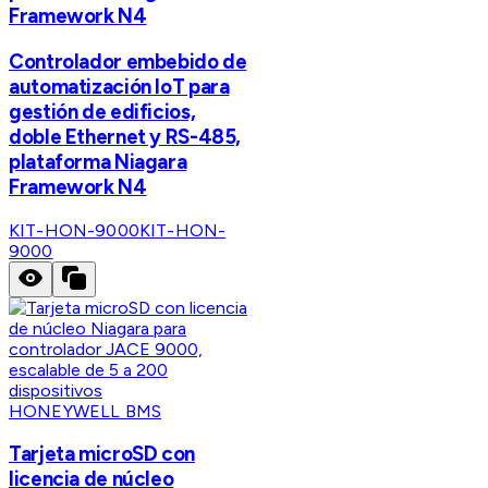
Framework N4
Controlador embebido de
automatización IoT para
gestión de edificios,
doble Ethernet y RS-485,
plataforma Niagara
Framework N4
KIT-HON-9000
KIT-HON-
9000
HONEYWELL BMS
Tarjeta microSD con
licencia de núcleo