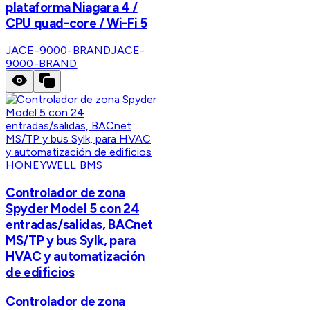
plataforma Niagara 4 /
CPU quad-core / Wi-Fi 5
JACE-9000-BRAND
JACE-
9000-BRAND
HONEYWELL BMS
Controlador de zona
Spyder Model 5 con 24
entradas/salidas, BACnet
MS/TP y bus Sylk, para
HVAC y automatización
de edificios
Controlador de zona