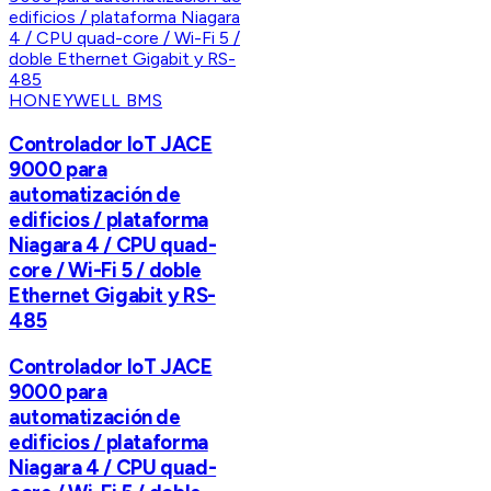
HONEYWELL BMS
Controlador IoT JACE
9000 para
automatización de
edificios / plataforma
Niagara 4 / CPU quad-
core / Wi-Fi 5 / doble
Ethernet Gigabit y RS-
485
Controlador IoT JACE
9000 para
automatización de
edificios / plataforma
Niagara 4 / CPU quad-