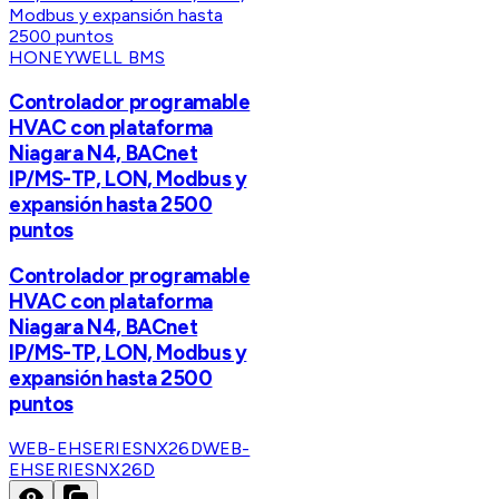
HONEYWELL BMS
Controlador programable
HVAC con plataforma
Niagara N4, BACnet
IP/MS-TP, LON, Modbus y
expansión hasta 2500
puntos
Controlador programable
HVAC con plataforma
Niagara N4, BACnet
IP/MS-TP, LON, Modbus y
expansión hasta 2500
puntos
WEB-EHSERIESNX26D
WEB-
EHSERIESNX26D