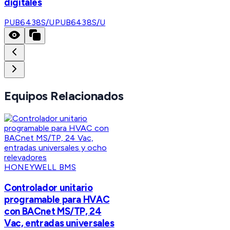
digitales
PUB6438S/U
PUB6438S/U
Equipos Relacionados
HONEYWELL BMS
Controlador unitario
programable para HVAC
con BACnet MS/TP, 24
Vac, entradas universales