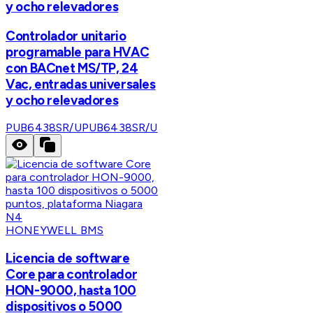
y ocho relevadores
Controlador unitario
programable para HVAC
con BACnet MS/TP, 24
Vac, entradas universales
y ocho relevadores
PUB6438SR/U
PUB6438SR/U
HONEYWELL BMS
Licencia de software
Core para controlador
HON-9000, hasta 100
dispositivos o 5000