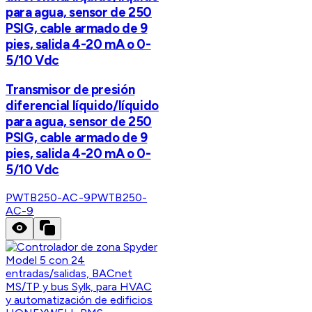
para agua, sensor de 250
PSIG, cable armado de 9
pies, salida 4-20 mA o 0-
5/10 Vdc
Transmisor de presión
diferencial líquido/líquido
para agua, sensor de 250
PSIG, cable armado de 9
pies, salida 4-20 mA o 0-
5/10 Vdc
PWTB250-AC-9
PWTB250-
AC-9