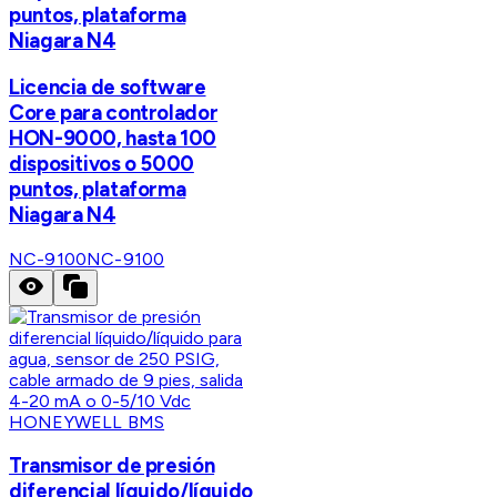
puntos, plataforma
Niagara N4
Licencia de software
Core para controlador
HON-9000, hasta 100
dispositivos o 5000
puntos, plataforma
Niagara N4
NC-9100
NC-9100
HONEYWELL BMS
Transmisor de presión
diferencial líquido/líquido