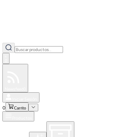
0
Especiales
Newsfeed
0
Iniciar Sesión
0
Carrito
Productos