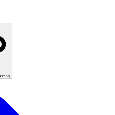
keting