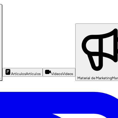
Artículos
Artículos
Videos
Videos
s
Material de Marketing
Mar