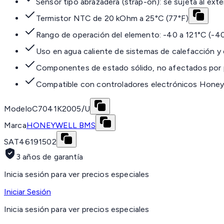
Sensor tipo abrazadera (strap-on): se sujeta al exter
Termistor NTC de 20 kOhm a 25°C (77°F)
Rango de operación del elemento: -40 a 121°C (-4
Uso en agua caliente de sistemas de calefacción y
Componentes de estado sólido, no afectados por p
Compatible con controladores electrónicos Honey
Modelo
C7041K2005/U
Marca
HONEYWELL BMS
SAT
46191502
3 años de garantía
Inicia sesión para ver precios especiales
Iniciar Sesión
Inicia sesión para ver precios especiales