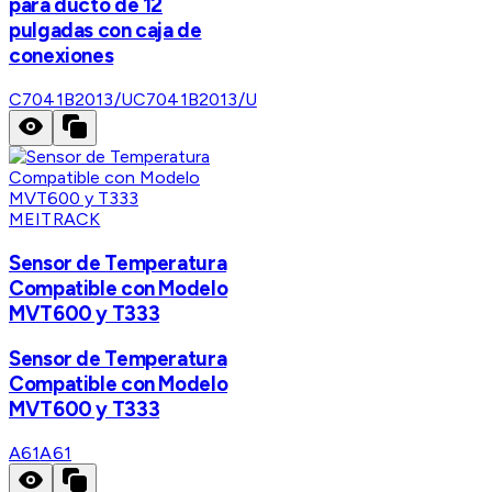
para ducto de 12
pulgadas con caja de
conexiones
C7041B2013/U
C7041B2013/U
MEITRACK
Sensor de Temperatura
Compatible con Modelo
MVT600 y T333
Sensor de Temperatura
Compatible con Modelo
MVT600 y T333
A61
A61