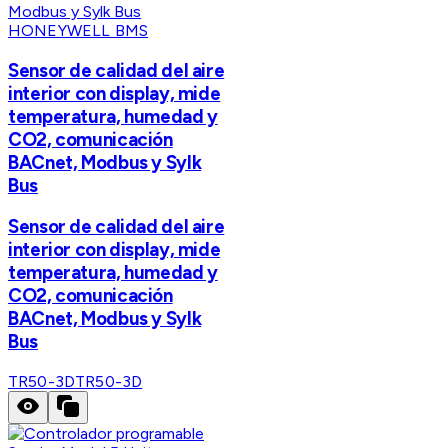
HONEYWELL BMS
Sensor de calidad del aire
interior con display, mide
temperatura, humedad y
CO2, comunicación
BACnet, Modbus y Sylk
Bus
Sensor de calidad del aire
interior con display, mide
temperatura, humedad y
CO2, comunicación
BACnet, Modbus y Sylk
Bus
TR50-3D
TR50-3D