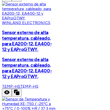
WINLAND ELECTRONICS
Sensor externo de alta
temperatura, cableado,
para EA200-12, EA400-
12 y EAProGTWY.
Sensor externo de alta
temperatura, cableado,
para EA200-12, EA400-
12 y EAProGTWY.
TEMP-HS
TEMP-HS