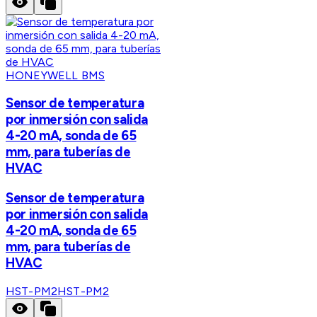
HONEYWELL BMS
Sensor de temperatura
por inmersión con salida
4-20 mA, sonda de 65
mm, para tuberías de
HVAC
Sensor de temperatura
por inmersión con salida
4-20 mA, sonda de 65
mm, para tuberías de
HVAC
HST-PM2
HST-PM2