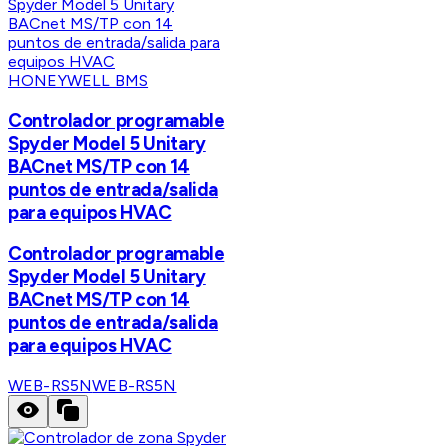
HONEYWELL BMS
Controlador programable
Spyder Model 5 Unitary
BACnet MS/TP con 14
puntos de entrada/salida
para equipos HVAC
Controlador programable
Spyder Model 5 Unitary
BACnet MS/TP con 14
puntos de entrada/salida
para equipos HVAC
WEB-RS5N
WEB-RS5N