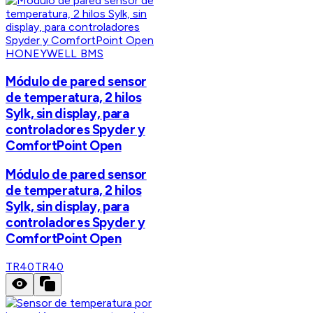
HONEYWELL BMS
Módulo de pared sensor
de temperatura, 2 hilos
Sylk, sin display, para
controladores Spyder y
ComfortPoint Open
Módulo de pared sensor
de temperatura, 2 hilos
Sylk, sin display, para
controladores Spyder y
ComfortPoint Open
TR40
TR40