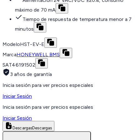
Alimentación 24 VAC/VDC ±20%, consumo
máximo de 70 mA
Tiempo de respuesta de temperatura menor a 7
minutos
Modelo
HST-EV-E
Marca
HONEYWELL BMS
SAT
46191502
3 años de garantía
Inicia sesión para ver precios especiales
Iniciar Sesión
Inicia sesión para ver precios especiales
Iniciar Sesión
Descargas
Descargas