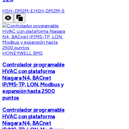
HSH-DM2M-E
HSH-DM2M-E
HONEYWELL BMS
Controlador programable
HVAC con plataforma
Niagara N4, BACnet
IP/MS-TP, LON, Modbus y
expansión hasta 2500
puntos
Controlador programable
HVAC con plataforma
Niagara N4, BACnet