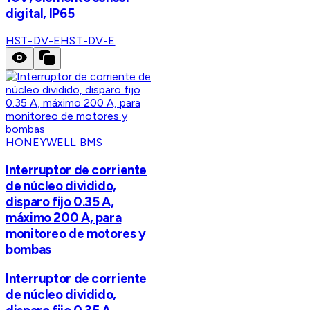
digital, IP65
HST-DV-E
HST-DV-E
HONEYWELL BMS
Interruptor de corriente
de núcleo dividido,
disparo fijo 0.35 A,
máximo 200 A, para
monitoreo de motores y
bombas
Interruptor de corriente
de núcleo dividido,