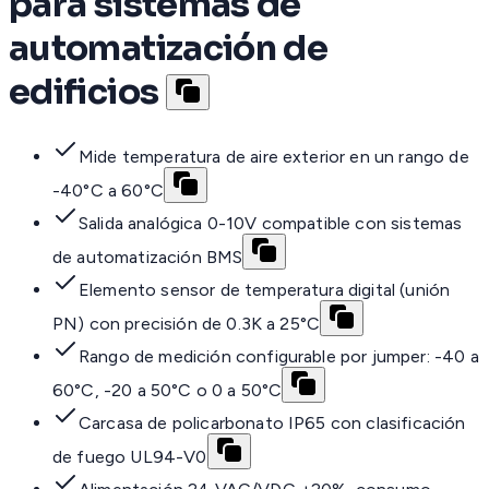
para sistemas de
automatización de
edificios
Mide temperatura de aire exterior en un rango de
-40°C a 60°C
Salida analógica 0-10V compatible con sistemas
de automatización BMS
Elemento sensor de temperatura digital (unión
PN) con precisión de 0.3K a 25°C
Rango de medición configurable por jumper: -40 a
60°C, -20 a 50°C o 0 a 50°C
Carcasa de policarbonato IP65 con clasificación
de fuego UL94-V0