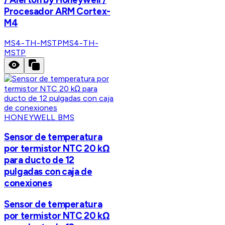
Procesador ARM Cortex-
M4
MS4-TH-MSTP
MS4-TH-
MSTP
HONEYWELL BMS
Sensor de temperatura
por termistor NTC 20 kΩ
para ducto de 12
pulgadas con caja de
conexiones
Sensor de temperatura
por termistor NTC 20 kΩ