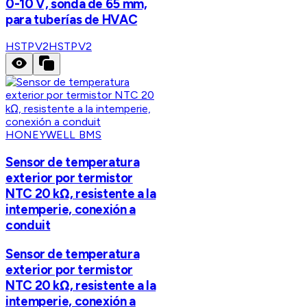
0-10 V, sonda de 65 mm,
para tuberías de HVAC
HSTPV2
HSTPV2
HONEYWELL BMS
Sensor de temperatura
exterior por termistor
NTC 20 kΩ, resistente a la
intemperie, conexión a
conduit
Sensor de temperatura
exterior por termistor
NTC 20 kΩ, resistente a la
intemperie, conexión a