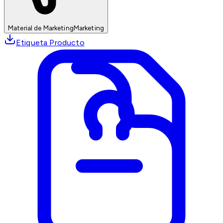
Material de Marketing
Marketing
Etiqueta Producto