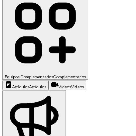
Equipos Complementarios
Complementarios
Artículos
Artículos
Videos
Videos