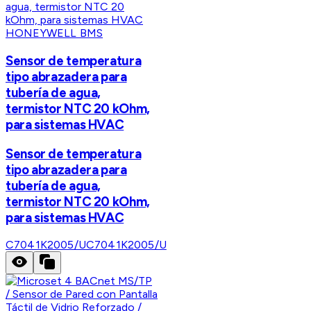
HONEYWELL BMS
Sensor de temperatura
tipo abrazadera para
tubería de agua,
termistor NTC 20 kOhm,
para sistemas HVAC
Sensor de temperatura
tipo abrazadera para
tubería de agua,
termistor NTC 20 kOhm,
para sistemas HVAC
C7041K2005/U
C7041K2005/U