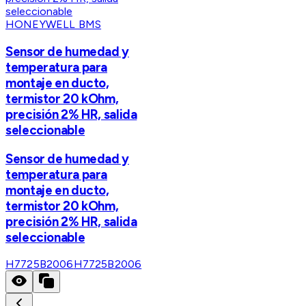
HONEYWELL BMS
Sensor de humedad y
temperatura para
montaje en ducto,
termistor 20 kOhm,
precisión 2% HR, salida
seleccionable
Sensor de humedad y
temperatura para
montaje en ducto,
termistor 20 kOhm,
precisión 2% HR, salida
seleccionable
H7725B2006
H7725B2006