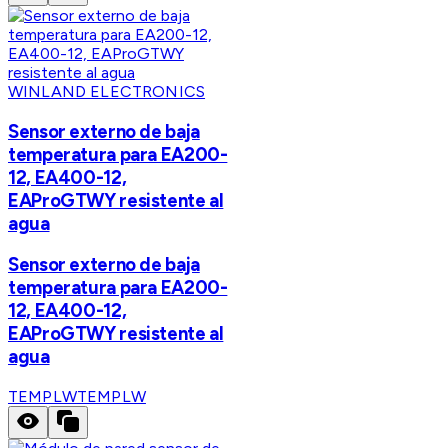
WINLAND ELECTRONICS
Sensor externo de baja
temperatura para EA200-
12, EA400-12,
EAProGTWY resistente al
agua
Sensor externo de baja
temperatura para EA200-
12, EA400-12,
EAProGTWY resistente al
agua
TEMPLW
TEMPLW