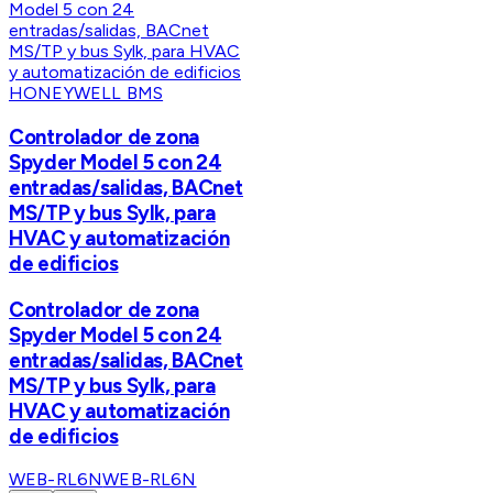
HONEYWELL BMS
Controlador de zona
Spyder Model 5 con 24
entradas/salidas, BACnet
MS/TP y bus Sylk, para
HVAC y automatización
de edificios
Controlador de zona
Spyder Model 5 con 24
entradas/salidas, BACnet
MS/TP y bus Sylk, para
HVAC y automatización
de edificios
WEB-RL6N
WEB-RL6N