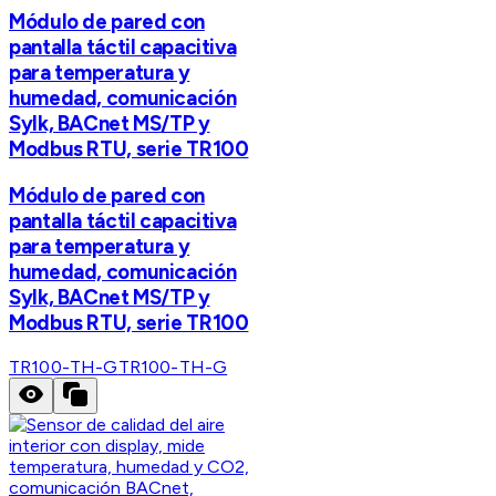
Módulo de pared con
pantalla táctil capacitiva
para temperatura y
humedad, comunicación
Sylk, BACnet MS/TP y
Modbus RTU, serie TR100
Módulo de pared con
pantalla táctil capacitiva
para temperatura y
humedad, comunicación
Sylk, BACnet MS/TP y
Modbus RTU, serie TR100
TR100-TH-G
TR100-TH-G