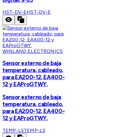
HST-DV-E
HST-DV-E
WINLAND ELECTRONICS
Sensor externo de baja
temperatura, cableado,
para EA200-12, EA400-
12 y EAProGTWY.
Sensor externo de baja
temperatura, cableado,
para EA200-12, EA400-
12 y EAProGTWY.
TEMP-LS
TEMP-LS