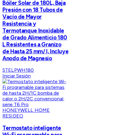
Bóiler Solar de 180L, Baja
Presión con 18 Tubos de
Vacío de Mayor
Resistencia y
Termotanque Inoxidable
de Grado Alimenticio 180
L Resistentes a Granizo
de Hasta 25 mm/ l, Incluye
Anodo de Magnesio
STELPWH180
Iniciar Sesión
HONEYWELL HOME
RESIDEO
Termostato inteligente
Wi-Fi programable para