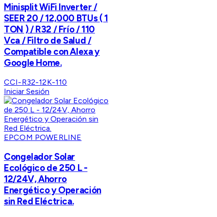
Minisplit WiFi Inverter /
SEER 20 / 12,000 BTUs ( 1
TON ) / R32 / Frío / 110
Vca / Filtro de Salud /
Compatible con Alexa y
Google Home.
CCI-R32-12K-110
Iniciar Sesión
EPCOM POWERLINE
Congelador Solar
Ecológico de 250 L -
12/24V, Ahorro
Energético y Operación
sin Red Eléctrica.