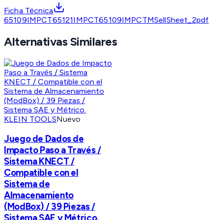
Ficha Técnica
65109IMPCT65121IMPCT65109IMPCTMSellSheet_2pdf
Alternativas Similares
KLEIN TOOLS
Nuevo
Juego de Dados de
Impacto Paso a Través /
Sistema KNECT /
Compatible con el
Sistema de
Almacenamiento
(ModBox) / 39 Piezas /
Sistema SAE y Métrico.