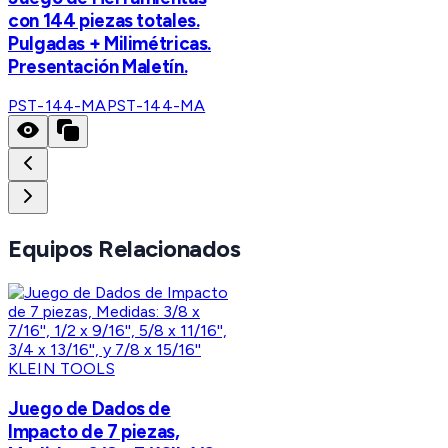
con 144 piezas totales.
Pulgadas + Milimétricas.
Presentación Maletín.
PST-144-MA
PST-144-MA
Equipos Relacionados
KLEIN TOOLS
Juego de Dados de
Impacto de 7 piezas,