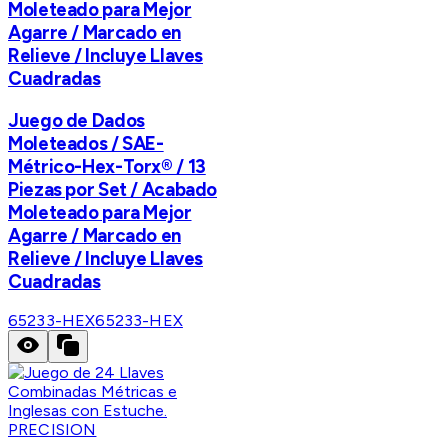
Moleteado para Mejor
Agarre / Marcado en
Relieve / Incluye Llaves
Cuadradas
Juego de Dados
Moleteados / SAE-
Métrico-Hex-Torx® / 13
Piezas por Set / Acabado
Moleteado para Mejor
Agarre / Marcado en
Relieve / Incluye Llaves
Cuadradas
65233-HEX
65233-HEX
PRECISION