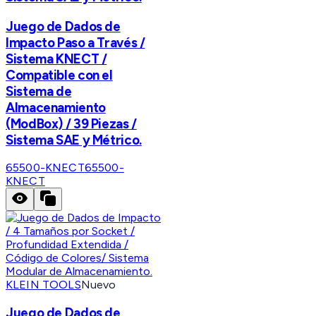
Juego de Dados de
Impacto Paso a Través /
Sistema KNECT /
Compatible con el
Sistema de
Almacenamiento
(ModBox) / 39 Piezas /
Sistema SAE y Métrico.
65500-KNECT
65500-
KNECT
KLEIN TOOLS
Nuevo
Juego de Dados de