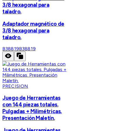
3/8 hexagonal para
taladro.
Adaptador magnético de
3/8 hexagonal para
taladro.
B38819
B38819
PRECISION
Juego de Herramientas
con 144 piezas totales.
Pulgadas + Milimétricas.
Presentación Maletín.
Juego de Herramientas