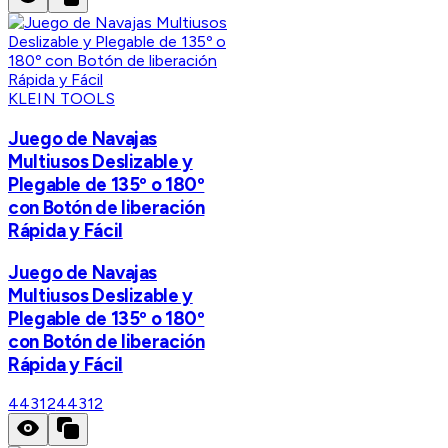
KLEIN TOOLS
Juego de Navajas
Multiusos Deslizable y
Plegable de 135º o 180º
con Botón de liberación
Rápida y Fácil
Juego de Navajas
Multiusos Deslizable y
Plegable de 135º o 180º
con Botón de liberación
Rápida y Fácil
44312
44312