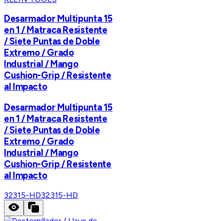
Desarmador Multipunta 15
en 1 / Matraca Resistente
/ Siete Puntas de Doble
Extremo / Grado
Industrial / Mango
Cushion-Grip / Resistente
al Impacto
Desarmador Multipunta 15
en 1 / Matraca Resistente
/ Siete Puntas de Doble
Extremo / Grado
Industrial / Mango
Cushion-Grip / Resistente
al Impacto
32315-HD
32315-HD