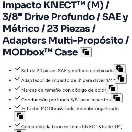
Impacto KNECT™ (M) /
3/8" Drive Profundo / SAE y
Métrico / 23 Piezas /
Adapters Multi-Propósito /
MODbox™ Case
Set de 23 piezas SAE y métrico combinado
Adaptador de impacto de 3" para driver 1/4"
Marcas de tamaño con código de color
Conducción profunda 3/8" para impactos
Estuche MODbox&trade; modular organizado
Compatibilidad con sistema KNECT&trade; (M)