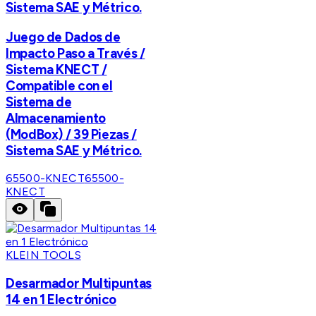
Sistema SAE y Métrico.
Juego de Dados de
Impacto Paso a Través /
Sistema KNECT /
Compatible con el
Sistema de
Almacenamiento
(ModBox) / 39 Piezas /
Sistema SAE y Métrico.
65500-KNECT
65500-
KNECT
KLEIN TOOLS
Desarmador Multipuntas
14 en 1 Electrónico