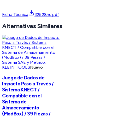
Ficha Técnica
32528hd.pdf
Alternativas Similares
KLEIN TOOLS
Nuevo
Juego de Dados de
Impacto Paso a Través /
Sistema KNECT /
Compatible con el
Sistema de
Almacenamiento
(ModBox) / 39 Piezas /