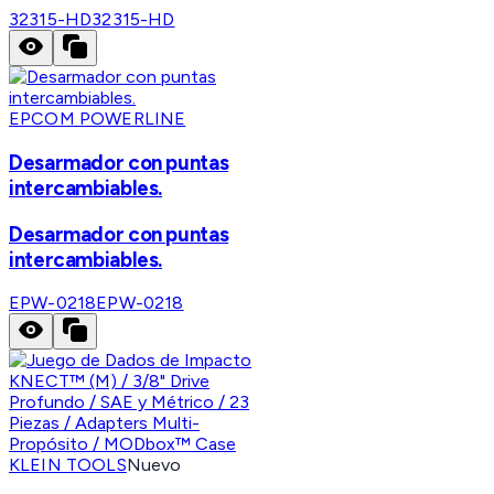
32315-HD
32315-HD
EPCOM POWERLINE
Desarmador con puntas
intercambiables.
Desarmador con puntas
intercambiables.
EPW-0218
EPW-0218
KLEIN TOOLS
Nuevo