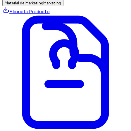
Material de Marketing
Marketing
Etiqueta Producto