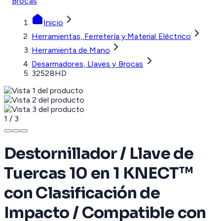
Brocas
Inicio
Herramientas, Ferretería y Material Eléctrico
Herramienta de Mano
Desarmadores, Llaves y Brocas
32528HD
1
/
3
Destornillador / Llave de
Tuercas 10 en 1 KNECT™
con Clasificación de
Impacto / Compatible con