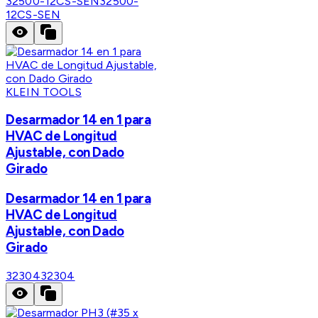
32500-12CS-SEN
32500-
12CS-SEN
KLEIN TOOLS
Desarmador 14 en 1 para
HVAC de Longitud
Ajustable, con Dado
Girado
Desarmador 14 en 1 para
HVAC de Longitud
Ajustable, con Dado
Girado
32304
32304