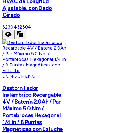
HVAC de Longitud
Ajustable, con Dado
Girado
32304
32304
DONGCHENG
Destornillador
Inalámbrico Recargable
4V / Batería 2.0Ah / Par
Máximo 5.0 Nm /
Portabrocas Hexagonal
1/4 in / 8 Puntas
Magnéticas con Estuche