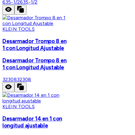
635-1/2
635-1/2
KLEIN TOOLS
Desarmador Trompo 8 en
1 con Longitud Ajustable
Desarmador Trompo 8 en
1 con Longitud Ajustable
32308
32308
KLEIN TOOLS
Desarmador 14 en 1 con
longitud ajustable