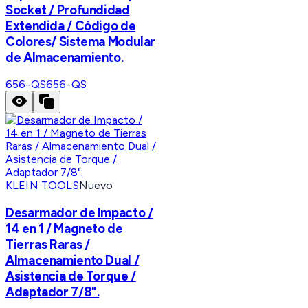
Socket / Profundidad
Extendida / Código de
Colores/ Sistema Modular
de Almacenamiento.
656-QS
656-QS
KLEIN TOOLS
Nuevo
Desarmador de Impacto /
14 en 1 / Magneto de
Tierras Raras /
Almacenamiento Dual /
Asistencia de Torque /
Adaptador 7/8".