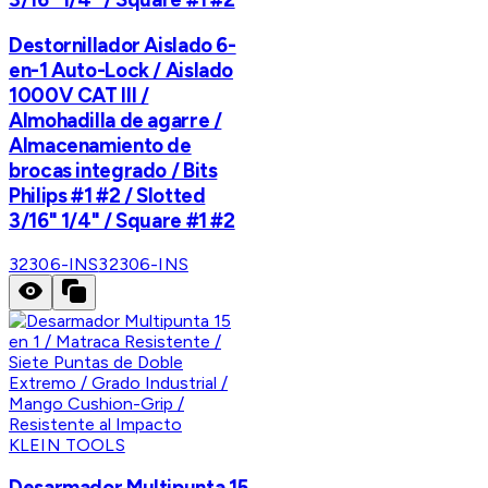
Destornillador Aislado 6-
en-1 Auto-Lock / Aislado
1000V CAT III /
Almohadilla de agarre /
Almacenamiento de
brocas integrado / Bits
Philips #1 #2 / Slotted
3/16" 1/4" / Square #1 #2
32306-INS
32306-INS
KLEIN TOOLS
Desarmador Multipunta 15