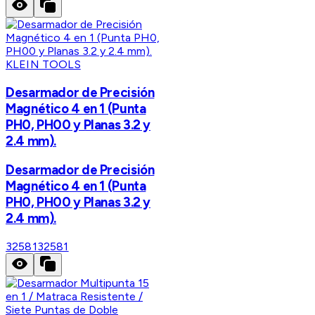
KLEIN TOOLS
Desarmador de Precisión
Magnético 4 en 1 (Punta
PH0, PH00 y Planas 3.2 y
2.4 mm).
Desarmador de Precisión
Magnético 4 en 1 (Punta
PH0, PH00 y Planas 3.2 y
2.4 mm).
32581
32581