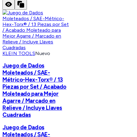
KLEIN TOOLS
Nuevo
Juego de Dados
Moleteados / SAE-
Métrico-Hex-Torx® / 13
Piezas por Set / Acabado
Moleteado para Mejor
Agarre / Marcado en
Relieve / Incluye Llaves
Cuadradas
Juego de Dados
Moleteados / SAE-