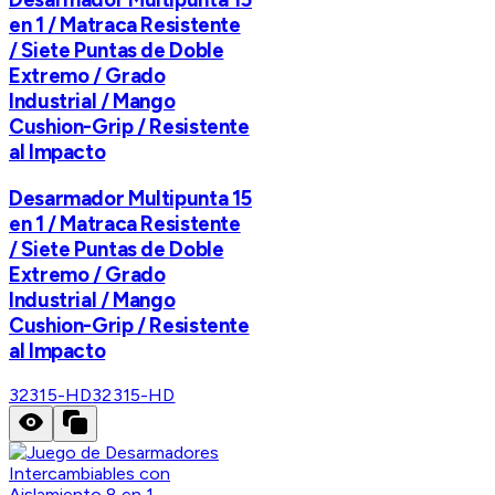
en 1 / Matraca Resistente
/ Siete Puntas de Doble
Extremo / Grado
Industrial / Mango
Cushion-Grip / Resistente
al Impacto
Desarmador Multipunta 15
en 1 / Matraca Resistente
/ Siete Puntas de Doble
Extremo / Grado
Industrial / Mango
Cushion-Grip / Resistente
al Impacto
32315-HD
32315-HD