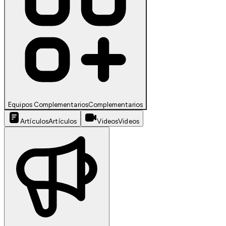
Equipos Complementarios
Complementarios
Artículos
Artículos
Videos
Videos