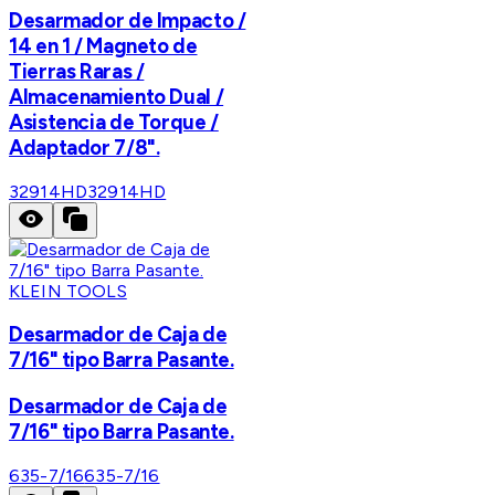
Desarmador de Impacto /
14 en 1 / Magneto de
Tierras Raras /
Almacenamiento Dual /
Asistencia de Torque /
Adaptador 7/8".
32914HD
32914HD
KLEIN TOOLS
Desarmador de Caja de
7/16" tipo Barra Pasante.
Desarmador de Caja de
7/16" tipo Barra Pasante.
635-7/16
635-7/16