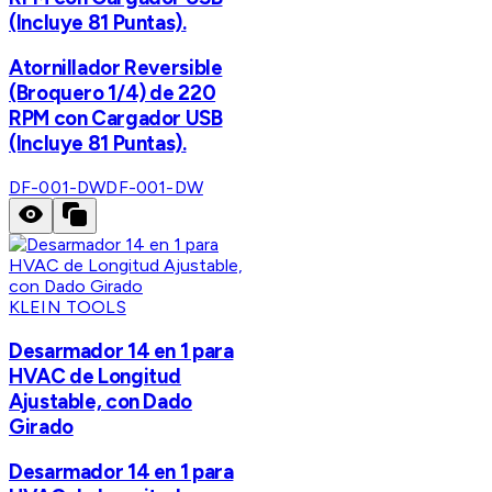
(Incluye 81 Puntas).
Atornillador Reversible
(Broquero 1/4) de 220
RPM con Cargador USB
(Incluye 81 Puntas).
DF-001-DW
DF-001-DW
KLEIN TOOLS
Desarmador 14 en 1 para
HVAC de Longitud
Ajustable, con Dado
Girado
Desarmador 14 en 1 para