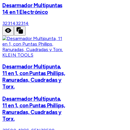
Desarmador Multipuntas
14 en 1 Electrónico
32314
32314
KLEIN TOOLS
Desarmador Multipunta,
11 en 1, con Puntas Phillips,
Ranuradas, Cuadradas y
Torx.
Desarmador Multipunta,
11 en 1, con Puntas Phillips,
Ranuradas, Cuadradas y
Torx.