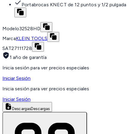
Portabrocas KNECT de 12 puntos y 1/2 pulgada
Modelo
32528HD
Marca
KLEIN TOOLS
SAT
27111728
1 año de garantía
Inicia sesión para ver precios especiales
Iniciar Sesión
Inicia sesión para ver precios especiales
Iniciar Sesión
Descargas
Descargas