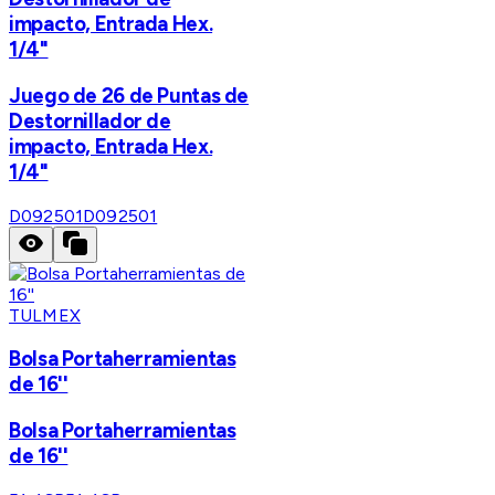
impacto, Entrada Hex.
1/4"
Juego de 26 de Puntas de
Destornillador de
impacto, Entrada Hex.
1/4"
D092501
D092501
TULMEX
Bolsa Portaherramientas
de 16''
Bolsa Portaherramientas
de 16''