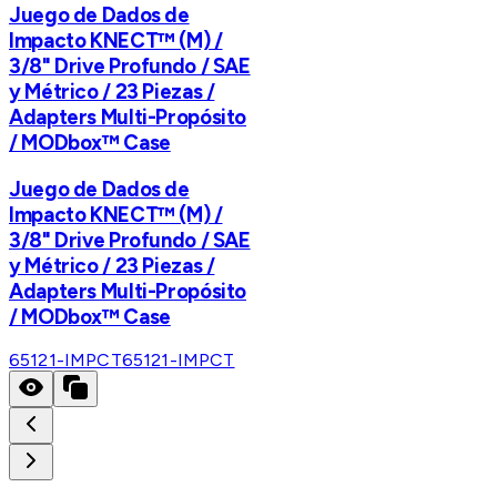
Juego de Dados de
Impacto KNECT™ (M) /
3/8" Drive Profundo / SAE
y Métrico / 23 Piezas /
Adapters Multi-Propósito
/ MODbox™ Case
Juego de Dados de
Impacto KNECT™ (M) /
3/8" Drive Profundo / SAE
y Métrico / 23 Piezas /
Adapters Multi-Propósito
/ MODbox™ Case
65121-IMPCT
65121-IMPCT