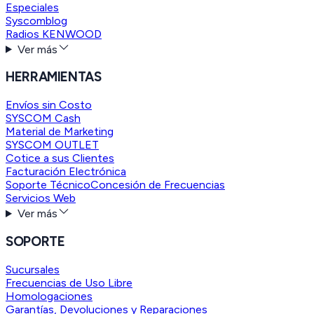
Especiales
Syscomblog
Radios KENWOOD
Ver más
HERRAMIENTAS
Envíos sin Costo
SYSCOM Cash
Material de Marketing
SYSCOM OUTLET
Cotice a sus Clientes
Facturación Electrónica
Soporte Técnico
Concesión de Frecuencias
Servicios Web
Ver más
SOPORTE
Sucursales
Frecuencias de Uso Libre
Homologaciones
Garantías, Devoluciones y Reparaciones