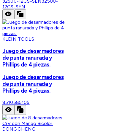
32500-12CS-SEN
32500-
12CS-SEN
KLEIN TOOLS
Juego de desarmadores
de punta ranurada y
Phillips de 4 piezas.
Juego de desarmadores
de punta ranurada y
Phillips de 4 piezas.
85105
85105
DONGCHENG