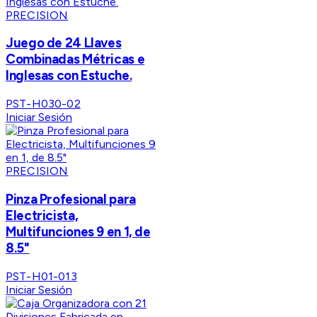
PRECISION
Juego de 24 Llaves
Combinadas Métricas e
Inglesas con Estuche.
PST-H030-02
Iniciar Sesión
PRECISION
Pinza Profesional para
Electricista,
Multifunciones 9 en 1, de
8.5"
PST-H01-013
Iniciar Sesión