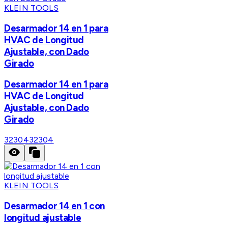
KLEIN TOOLS
Desarmador 14 en 1 para
HVAC de Longitud
Ajustable, con Dado
Girado
Desarmador 14 en 1 para
HVAC de Longitud
Ajustable, con Dado
Girado
32304
32304
KLEIN TOOLS
Desarmador 14 en 1 con
longitud ajustable