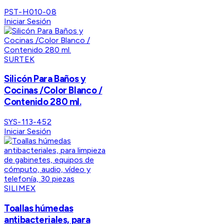
PST-H010-08
Iniciar Sesión
SURTEK
Silicón Para Baños y
Cocinas /Color Blanco /
Contenido 280 ml.
SYS-113-452
Iniciar Sesión
SILIMEX
Toallas húmedas
antibacteriales, para