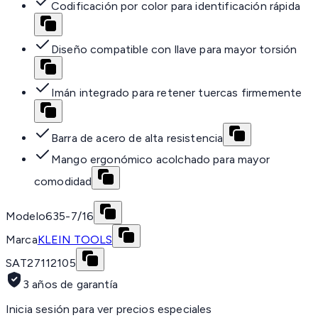
Codificación por color para identificación rápida
Diseño compatible con llave para mayor torsión
Imán integrado para retener tuercas firmemente
Barra de acero de alta resistencia
Mango ergonómico acolchado para mayor
comodidad
Modelo
635-7/16
Marca
KLEIN TOOLS
SAT
27112105
3 años de garantía
Inicia sesión para ver precios especiales