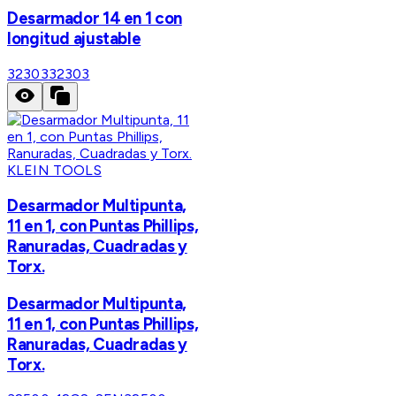
Desarmador 14 en 1 con
longitud ajustable
32303
32303
KLEIN TOOLS
Desarmador Multipunta,
11 en 1, con Puntas Phillips,
Ranuradas, Cuadradas y
Torx.
Desarmador Multipunta,
11 en 1, con Puntas Phillips,
Ranuradas, Cuadradas y
Torx.