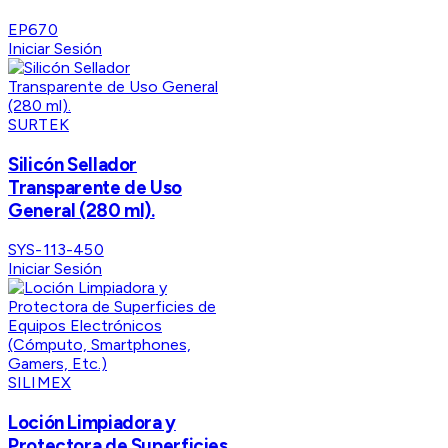
EP670
Iniciar Sesión
SURTEK
Silicón Sellador
Transparente de Uso
General (280 ml).
SYS-113-450
Iniciar Sesión
SILIMEX
Loción Limpiadora y
Protectora de Superficies