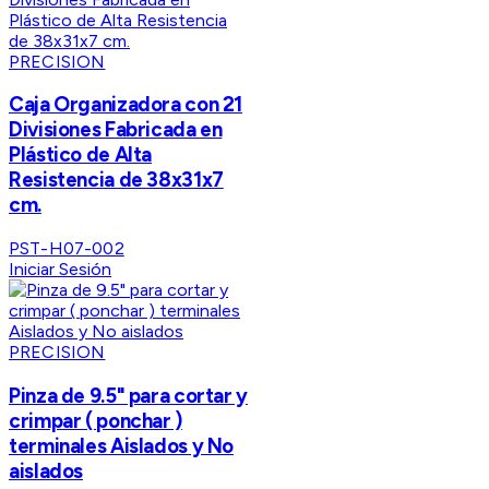
PRECISION
Caja Organizadora con 21
Divisiones Fabricada en
Plástico de Alta
Resistencia de 38x31x7
cm.
PST-H07-002
Iniciar Sesión
PRECISION
Pinza de 9.5" para cortar y
crimpar ( ponchar )
terminales Aislados y No
aislados