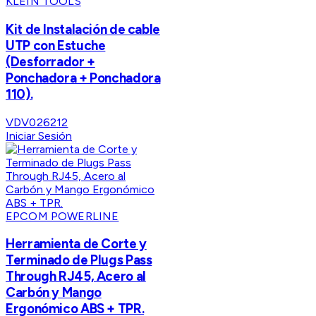
KLEIN TOOLS
Kit de Instalación de cable
UTP con Estuche
(Desforrador +
Ponchadora + Ponchadora
110).
VDV026212
Iniciar Sesión
EPCOM POWERLINE
Herramienta de Corte y
Terminado de Plugs Pass
Through RJ45, Acero al
Carbón y Mango
Ergonómico ABS + TPR.