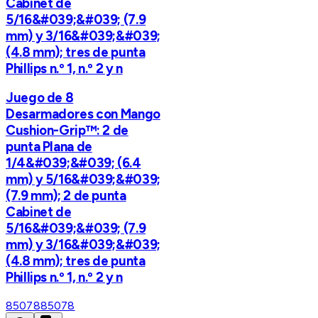
Cabinet de
5/16&#039;&#039; (7.9
mm) y 3/16&#039;&#039;
(4.8 mm); tres de punta
Phillips n.º 1, n.º 2 y n
Juego de 8
Desarmadores con Mango
Cushion-Grip™: 2 de
punta Plana de
1/4&#039;&#039; (6.4
mm) y 5/16&#039;&#039;
(7.9 mm); 2 de punta
Cabinet de
5/16&#039;&#039; (7.9
mm) y 3/16&#039;&#039;
(4.8 mm); tres de punta
Phillips n.º 1, n.º 2 y n
85078
85078