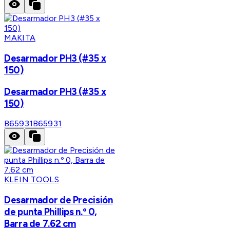
MAKITA
Desarmador PH3 (#35 x
150)
Desarmador PH3 (#35 x
150)
B65931
B65931
KLEIN TOOLS
Desarmador de Precisión
de punta Phillips n.º 0,
Barra de 7.62 cm