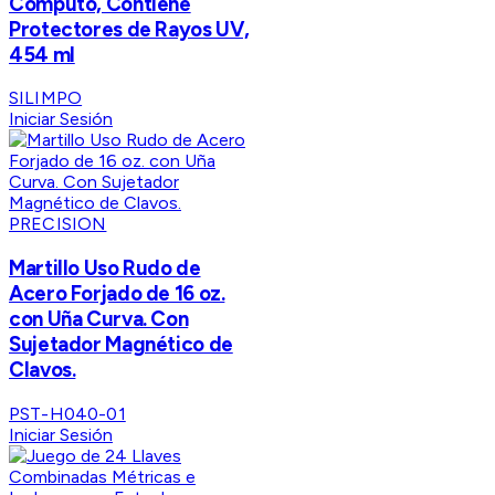
Cómputo, Contiene
Protectores de Rayos UV,
454 ml
SILIMPO
Iniciar Sesión
PRECISION
Martillo Uso Rudo de
Acero Forjado de 16 oz.
con Uña Curva. Con
Sujetador Magnético de
Clavos.
PST-H040-01
Iniciar Sesión