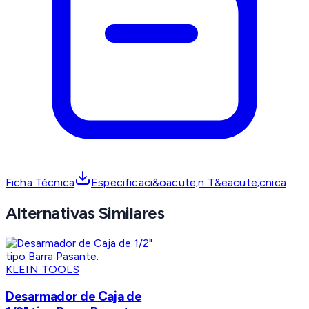
Ficha Técnica
Especificaci&oacute;n T&eacute;cnica
Alternativas Similares
KLEIN TOOLS
Desarmador de Caja de