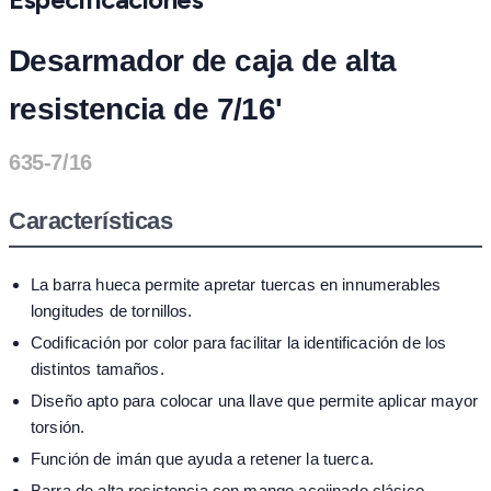
Desarmador de caja de alta
resistencia de 7/16'
635-7/16
Características
La barra hueca permite apretar tuercas en innumerables
longitudes de tornillos.
Codificación por color para facilitar la identificación de los
distintos tamaños.
Diseño apto para colocar una llave que permite aplicar mayor
torsión.
Función de imán que ayuda a retener la tuerca.
Barra de alta resistencia con mango acojinado clásico.