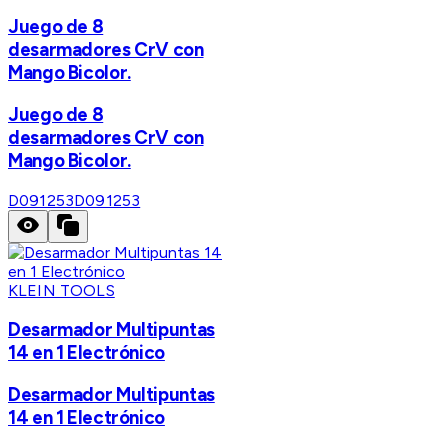
Juego de 8
desarmadores CrV con
Mango Bicolor.
Juego de 8
desarmadores CrV con
Mango Bicolor.
D091253
D091253
KLEIN TOOLS
Desarmador Multipuntas
14 en 1 Electrónico
Desarmador Multipuntas
14 en 1 Electrónico