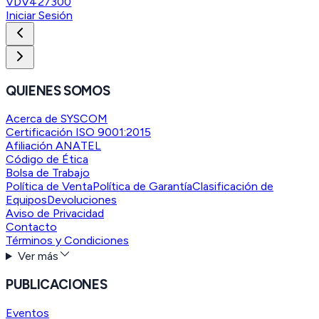
VDV427300
Iniciar Sesión
QUIENES SOMOS
Acerca de SYSCOM
Certificación ISO 9001:2015
Afiliación ANATEL
Código de Ética
Bolsa de Trabajo
Política de Venta
Política de Garantía
Clasificación de
Equipos
Devoluciones
Aviso de Privacidad
Contacto
Términos y Condiciones
Ver más
PUBLICACIONES
Eventos