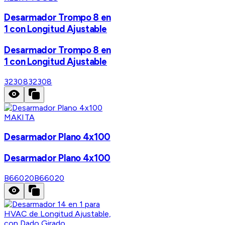
Desarmador Trompo 8 en
1 con Longitud Ajustable
Desarmador Trompo 8 en
1 con Longitud Ajustable
32308
32308
MAKITA
Desarmador Plano 4x100
Desarmador Plano 4x100
B66020
B66020