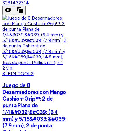
32314
32314
KLEIN TOOLS
Juego de 8
Desarmadores con Mango
Cushion-Grip™: 2 de
punta Plana de
1/4&#039;&#039; (6.4
mm) y 5/16&#039;&#039;
(7.9 mm); 2 de punta