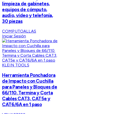
limpieza de gabinetes,
equipos de cómputo,
audio, vídeo y telefonía,
30 piezas
COMPUTOALLAS
Iniciar Sesión
KLEIN TOOLS
Herramienta Ponchadora
de Impacto con Cuchilla
para Paneles y Bloques de
66/110. Termina y Corta
Cables CAT3, CAT5e y
CAT6/6A en 1 paso