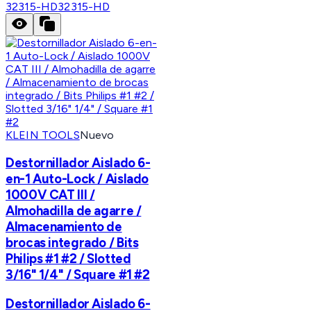
32315-HD
32315-HD
KLEIN TOOLS
Nuevo
Destornillador Aislado 6-
en-1 Auto-Lock / Aislado
1000V CAT III /
Almohadilla de agarre /
Almacenamiento de
brocas integrado / Bits
Philips #1 #2 / Slotted
3/16" 1/4" / Square #1 #2
Destornillador Aislado 6-