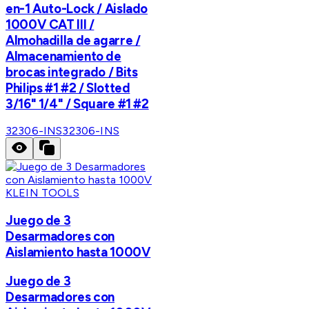
en-1 Auto-Lock / Aislado
1000V CAT III /
Almohadilla de agarre /
Almacenamiento de
brocas integrado / Bits
Philips #1 #2 / Slotted
3/16" 1/4" / Square #1 #2
32306-INS
32306-INS
KLEIN TOOLS
Juego de 3
Desarmadores con
Aislamiento hasta 1000V
Juego de 3
Desarmadores con