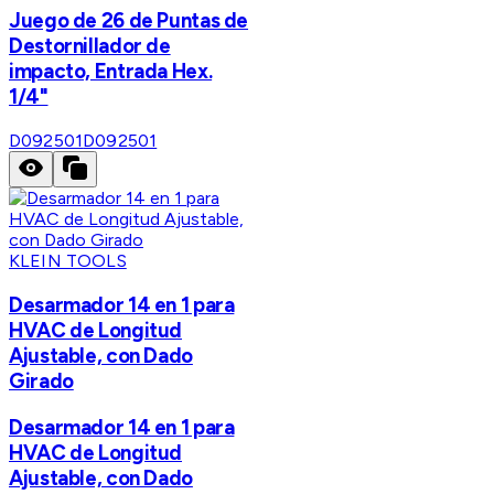
Juego de 26 de Puntas de
Destornillador de
impacto, Entrada Hex.
1/4"
D092501
D092501
KLEIN TOOLS
Desarmador 14 en 1 para
HVAC de Longitud
Ajustable, con Dado
Girado
Desarmador 14 en 1 para
HVAC de Longitud
Ajustable, con Dado