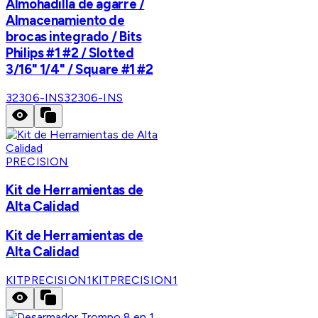
Almohadilla de agarre /
Almacenamiento de
brocas integrado / Bits
Philips #1 #2 / Slotted
3/16" 1/4" / Square #1 #2
32306-INS
32306-INS
PRECISION
Kit de Herramientas de
Alta Calidad
Kit de Herramientas de
Alta Calidad
KITPRECISION1
KITPRECISION1