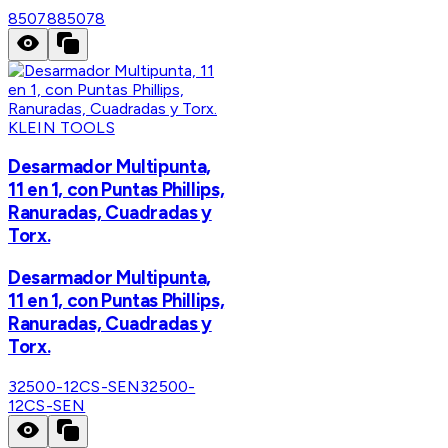
85078
85078
KLEIN TOOLS
Desarmador Multipunta,
11 en 1, con Puntas Phillips,
Ranuradas, Cuadradas y
Torx.
Desarmador Multipunta,
11 en 1, con Puntas Phillips,
Ranuradas, Cuadradas y
Torx.
32500-12CS-SEN
32500-
12CS-SEN