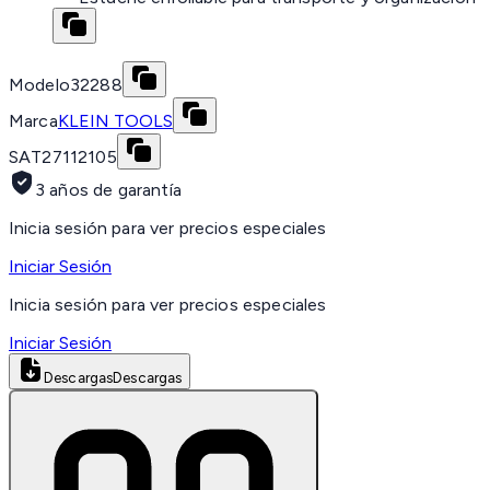
Modelo
32288
Marca
KLEIN TOOLS
SAT
27112105
3 años de garantía
Inicia sesión para ver precios especiales
Iniciar Sesión
Inicia sesión para ver precios especiales
Iniciar Sesión
Descargas
Descargas