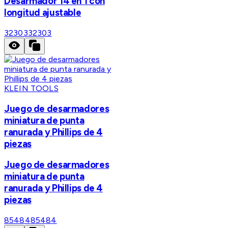
Desarmador 14 en 1 con
longitud ajustable
32303
32303
KLEIN TOOLS
Juego de desarmadores
miniatura de punta
ranurada y Phillips de 4
piezas
Juego de desarmadores
miniatura de punta
ranurada y Phillips de 4
piezas
85484
85484