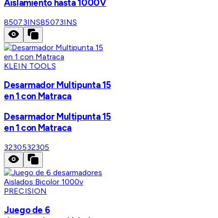
Aislamiento hasta 1000V
85073INS
85073INS
KLEIN TOOLS
Desarmador Multipunta 15
en 1 con Matraca
Desarmador Multipunta 15
en 1 con Matraca
32305
32305
PRECISION
Juego de 6