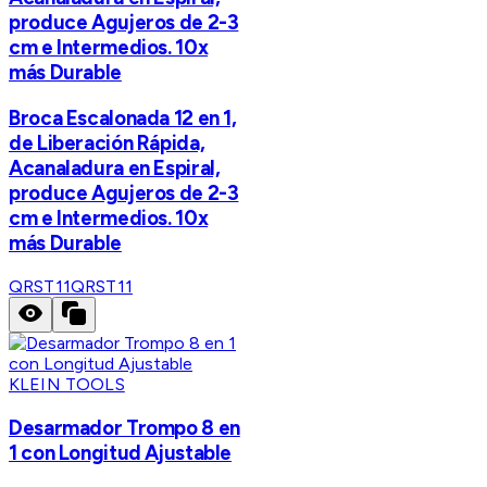
produce Agujeros de 2-3
cm e Intermedios. 10x
más Durable
Broca Escalonada 12 en 1,
de Liberación Rápida,
Acanaladura en Espiral,
produce Agujeros de 2-3
cm e Intermedios. 10x
más Durable
QRST11
QRST11
KLEIN TOOLS
Desarmador Trompo 8 en
1 con Longitud Ajustable