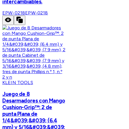
intercambiables.
EPW-0218
EPW-0218
KLEIN TOOLS
Juego de 8
Desarmadores con Mango
Cushion-Grip™: 2 de
punta Plana de
1/4&#039;&#039; (6.4
mm) y 5/16&#039;&#039;