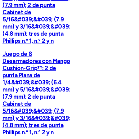
(7.9 mm); 2 de punta
Cabinet de
5/16&#039;&#039; (7.9
mm) y 3/16&#039;&#039;
(4.8 mm); tres de punta
Phillips n.º 1, n.º 2 y n
Juego de 8
Desarmadores con Mango
Cushion-Grip™: 2 de
punta Plana de
1/4&#039;&#039; (6.4
mm) y 5/16&#039;&#039;
(7.9 mm); 2 de punta
Cabinet de
5/16&#039;&#039; (7.9
mm) y 3/16&#039;&#039;
(4.8 mm); tres de punta
Phillips n.º 1, n.º 2 y n