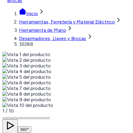
Brocas
Inicio
Herramientas, Ferretería y Material Eléctrico
Herramienta de Mano
Desarmadores, Llaves y Brocas
32288
1
/
10
360°