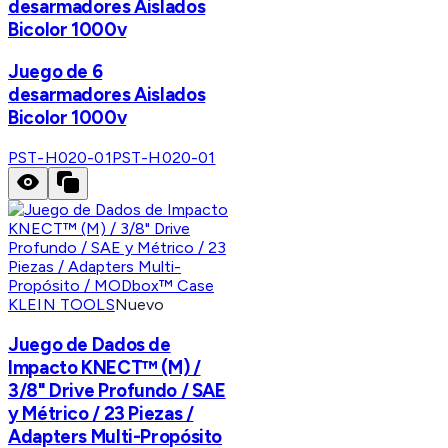
desarmadores Aislados
Bicolor 1000v
Juego de 6
desarmadores Aislados
Bicolor 1000v
PST-H020-01
PST-H020-01
KLEIN TOOLS
Nuevo
Juego de Dados de
Impacto KNECT™ (M) /
3/8" Drive Profundo / SAE
y Métrico / 23 Piezas /
Adapters Multi-Propósito