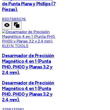
de Punta Plana y Phillips (7
Piezas).
85076
85076
KLEIN TOOLS
Desarmador de Precisión
Magnético 4 en 1 (Punta
PH0, PH00 y Planas 3.2 y
2.4 mm).
Desarmador de Precisión
Magnético 4 en 1 (Punta
PH0, PH00 y Planas 3.2 y
2.4 mm).
32581
32581