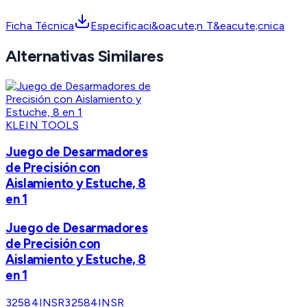
Ficha Técnica
Especificaci&oacute;n T&eacute;cnica
Alternativas Similares
KLEIN TOOLS
Juego de Desarmadores
de Precisión con
Aislamiento y Estuche, 8
en 1
Juego de Desarmadores
de Precisión con
Aislamiento y Estuche, 8
en 1
32584INSR
32584INSR