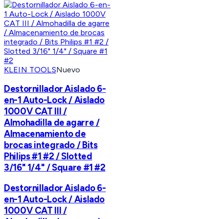
KLEIN TOOLS
Nuevo
Destornillador Aislado 6-
en-1 Auto-Lock / Aislado
1000V CAT III /
Almohadilla de agarre /
Almacenamiento de
brocas integrado / Bits
Philips #1 #2 / Slotted
3/16" 1/4" / Square #1 #2
Destornillador Aislado 6-
en-1 Auto-Lock / Aislado
1000V CAT III /