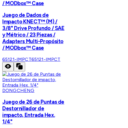
/ MODbox™ Case
Juego de Dados de
Impacto KNECT™ (M) /
3/8" Drive Profundo / SAE
y Métrico / 23 Piezas /
Adapters Multi-Propósito
/ MODbox™ Case
65121-IMPCT
65121-IMPCT
DONGCHENG
Juego de 26 de Puntas de
Destornillador de
impacto, Entrada Hex.
1/4"