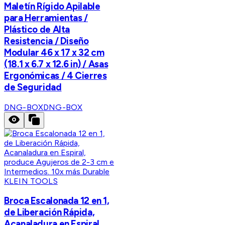
Maletín Rígido Apilable
para Herramientas /
Plástico de Alta
Resistencia / Diseño
Modular 46 x 17 x 32 cm
(18.1 x 6.7 x 12.6 in) / Asas
Ergonómicas / 4 Cierres
de Seguridad
DNG-BOX
DNG-BOX
KLEIN TOOLS
Broca Escalonada 12 en 1,
de Liberación Rápida,
Acanaladura en Espiral,