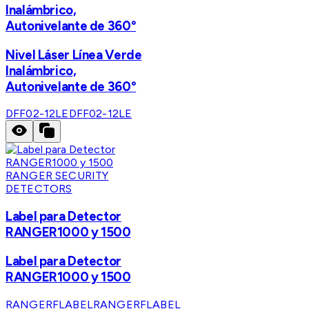
Inalámbrico,
Autonivelante de 360°
Nivel Láser Línea Verde
Inalámbrico,
Autonivelante de 360°
DFF02-12LE
DFF02-12LE
RANGER SECURITY
DETECTORS
Label para Detector
RANGER1000 y 1500
Label para Detector
RANGER1000 y 1500
RANGERFLABEL
RANGERFLABEL