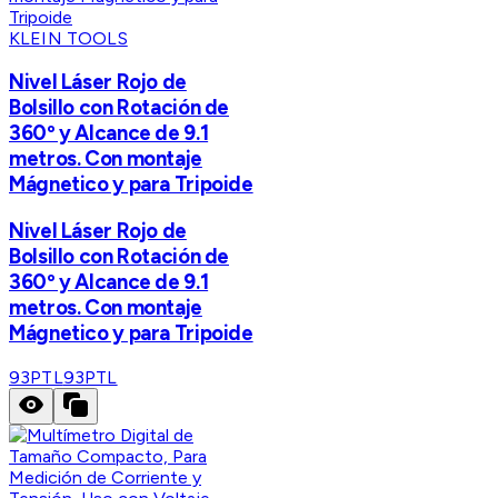
KLEIN TOOLS
Nivel Láser Rojo de
Bolsillo con Rotación de
360º y Alcance de 9.1
metros. Con montaje
Mágnetico y para Tripoide
Nivel Láser Rojo de
Bolsillo con Rotación de
360º y Alcance de 9.1
metros. Con montaje
Mágnetico y para Tripoide
93PTL
93PTL