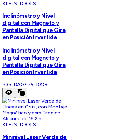
KLEIN TOOLS
Inclinómetro y Nivel
digital con Magneto y
Pantalla Digital que Gira
en Posición Invertida
Inclinómetro y Nivel
digital con Magneto y
Pantalla Digital que Gira
en Posición Invertida
935-DAG
935-DAG
KLEIN TOOLS
Mininivel Láser Verde de