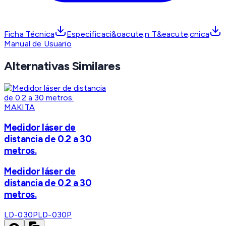
Ficha Técnica
Especificaci&oacute;n T&eacute;cnica
Manual de Usuario
Alternativas Similares
MAKITA
Medidor láser de
distancia de 0.2 a 30
metros.
Medidor láser de
distancia de 0.2 a 30
metros.
LD-030P
LD-030P