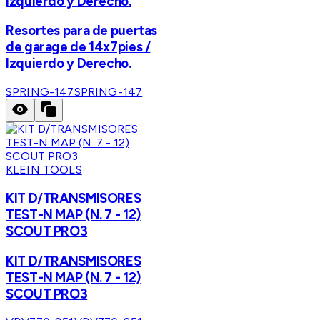
Izquierdo y Derecho.
Resortes para de puertas
de garage de 14x7pies /
Izquierdo y Derecho.
SPRING-147
SPRING-147
KLEIN TOOLS
KIT D/TRANSMISORES
TEST-N MAP (N. 7 - 12)
SCOUT PRO3
KIT D/TRANSMISORES
TEST-N MAP (N. 7 - 12)
SCOUT PRO3