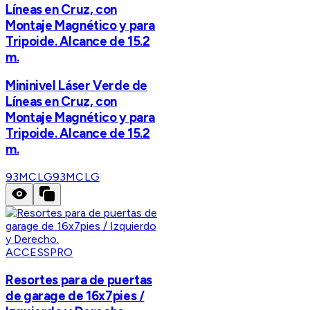
Líneas en Cruz, con
Montaje Magnético y para
Tripoide. Alcance de 15.2
m.
Mininivel Láser Verde de
Líneas en Cruz, con
Montaje Magnético y para
Tripoide. Alcance de 15.2
m.
93MCLG
93MCLG
ACCESSPRO
Resortes para de puertas
de garage de 16x7pies /