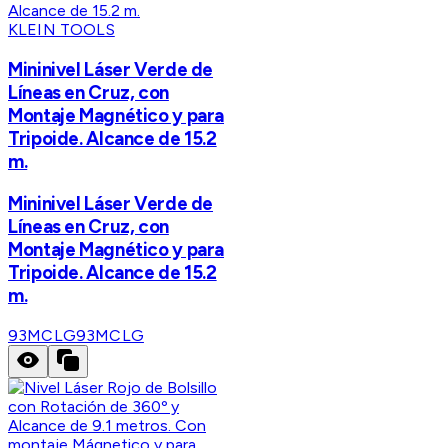
KLEIN TOOLS
Mininivel Láser Verde de
Líneas en Cruz, con
Montaje Magnético y para
Tripoide. Alcance de 15.2
m.
Mininivel Láser Verde de
Líneas en Cruz, con
Montaje Magnético y para
Tripoide. Alcance de 15.2
m.
93MCLG
93MCLG