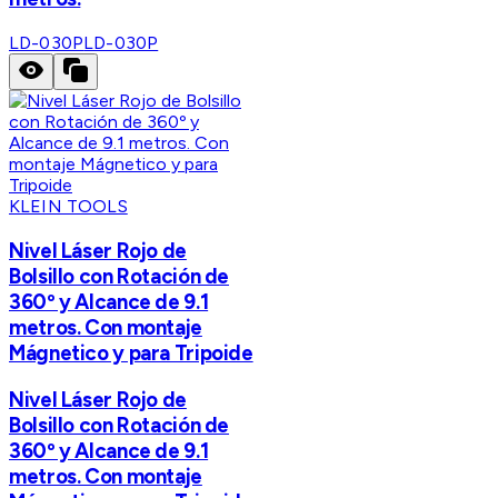
LD-030P
LD-030P
KLEIN TOOLS
Nivel Láser Rojo de
Bolsillo con Rotación de
360º y Alcance de 9.1
metros. Con montaje
Mágnetico y para Tripoide
Nivel Láser Rojo de
Bolsillo con Rotación de
360º y Alcance de 9.1
metros. Con montaje