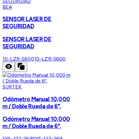
BEA
SENSOR LASER DE
SEGURIDAD
SENSOR LASER DE
SEGURIDAD
10-LZR-S600
10-LZR-S600
SURTEK
Odómetro Manual 10,000
m / Doble Rueda de 6".
Odómetro Manual 10,000
m / Doble Rueda de 6".
SYS-122-269
SYS-122-269