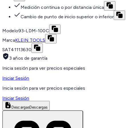
Medición continua o por distancia única
Cambio de punto de inicio superior o inferior
Modelo
93-LDM-100C
Marca
KLEIN TOOLS
SAT
41113630
3 años de garantía
Inicia sesión para ver precios especiales
Iniciar Sesión
Inicia sesión para ver precios especiales
Iniciar Sesión
Descargas
Descargas