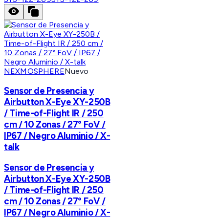
NEXMOSPHERE
Nuevo
Sensor de Presencia y
Airbutton X-Eye XY-250B
/ Time-of-Flight IR / 250
cm / 10 Zonas / 27° FoV /
IP67 / Negro Aluminio / X-
talk
Sensor de Presencia y
Airbutton X-Eye XY-250B
/ Time-of-Flight IR / 250
cm / 10 Zonas / 27° FoV /
IP67 / Negro Aluminio / X-