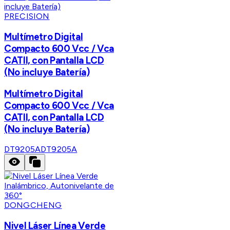
PRECISION
Multímetro Digital
Compacto 600 Vcc / Vca
CATII, con Pantalla LCD
(No incluye Batería)
Multímetro Digital
Compacto 600 Vcc / Vca
CATII, con Pantalla LCD
(No incluye Batería)
DT9205A
DT9205A
DONGCHENG
Nivel Láser Línea Verde