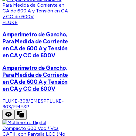
FLUKE
Amperimetro de Gancho,
Para Medida de Corriente
en CA de 600 A y Tensión
en CA y CC de 600V
Amperimetro de Gancho,
Para Medida de Corriente
en CA de 600 A y Tensión
en CA y CC de 600V
FLUKE-303/EMESP
FLUKE-
303/EMESP