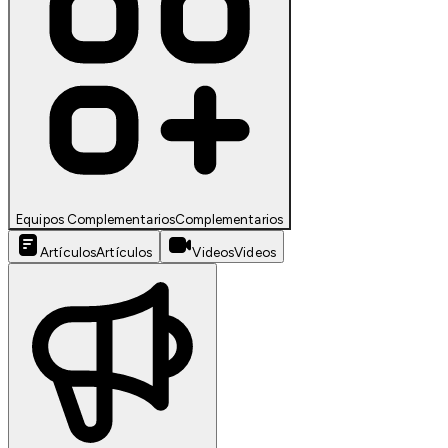
Equipos Complementarios
Complementarios
Artículos
Artículos
Videos
Videos