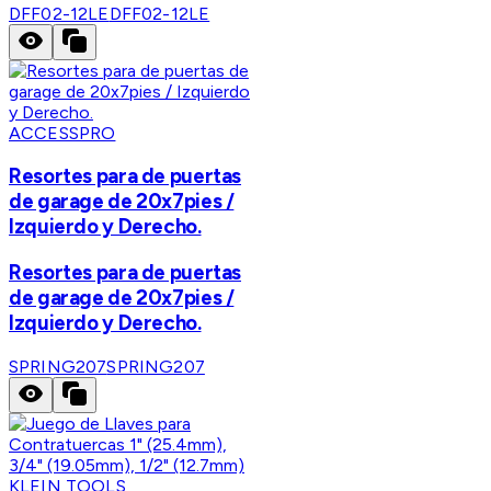
DFF02-12LE
DFF02-12LE
ACCESSPRO
Resortes para de puertas
de garage de 20x7pies /
Izquierdo y Derecho.
Resortes para de puertas
de garage de 20x7pies /
Izquierdo y Derecho.
SPRING207
SPRING207
KLEIN TOOLS