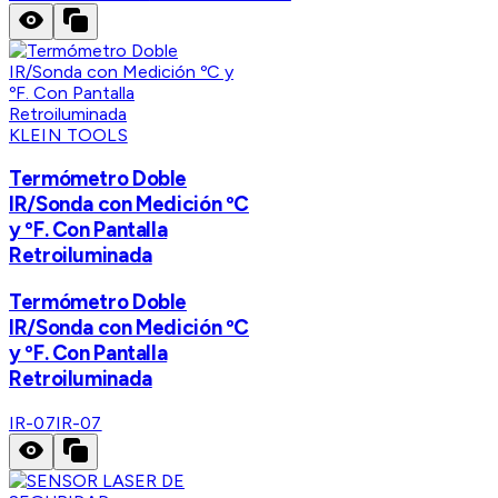
KLEIN TOOLS
Termómetro Doble
IR/Sonda con Medición ºC
y ºF. Con Pantalla
Retroiluminada
Termómetro Doble
IR/Sonda con Medición ºC
y ºF. Con Pantalla
Retroiluminada
IR-07
IR-07