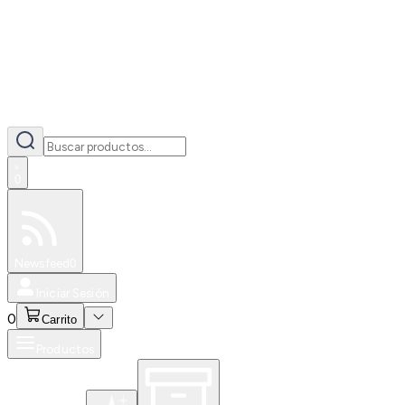
0
Especiales
Newsfeed
0
Iniciar Sesión
0
Carrito
Productos