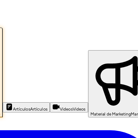
Artículos
Artículos
Videos
Videos
s
Material de Marketing
Mar