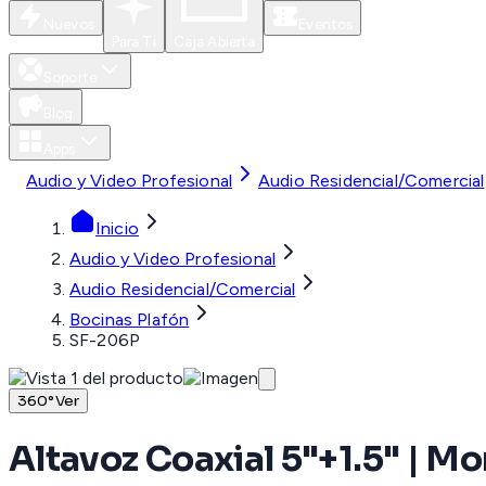
Nuevos
Eventos
Para Ti
Caja Abierta
Soporte
Blog
Apps
Audio y Video Profesional
Audio Residencial/Comercial
Inicio
Audio y Video Profesional
Audio Residencial/Comercial
Bocinas Plafón
SF-206P
360°
Ver
Altavoz Coaxial 5"+1.5" | Mo