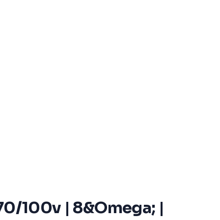
| 70/100v | 8&Omega; |