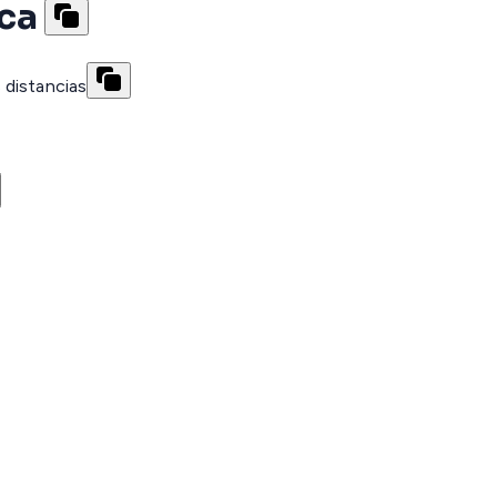
ica
 distancias