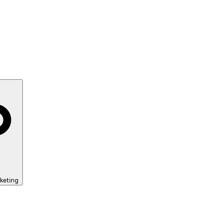
keting