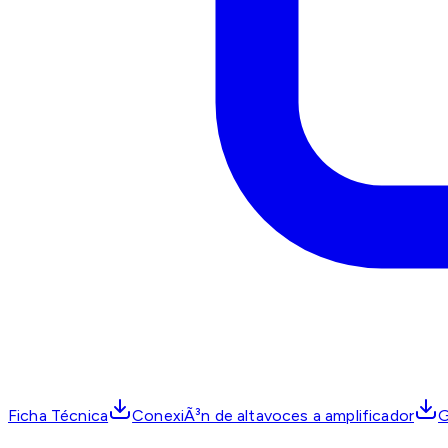
Ficha Técnica
ConexiÃ³n de altavoces a amplificador
G