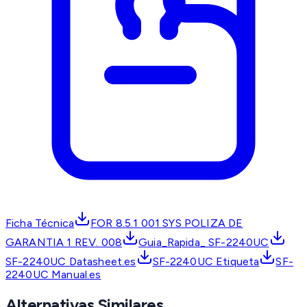
Ficha Técnica
FOR 8.5.1 001 SYS POLIZA DE
GARANTIA 1 REV. 008
Guia_Rapida_ SF-2240UC
SF-2240UC Datasheet.es
SF-2240UC Etiqueta
SF-
2240UC Manual.es
Alternativas Similares