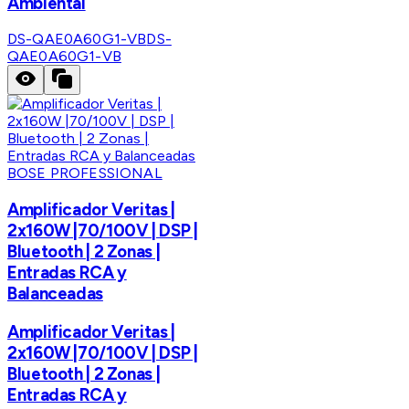
Ambiental
DS-QAE0A60G1-VB
DS-
QAE0A60G1-VB
BOSE PROFESSIONAL
Amplificador Veritas |
2x160W |70/100V | DSP |
Bluetooth | 2 Zonas |
Entradas RCA y
Balanceadas
Amplificador Veritas |
2x160W |70/100V | DSP |
Bluetooth | 2 Zonas |
Entradas RCA y