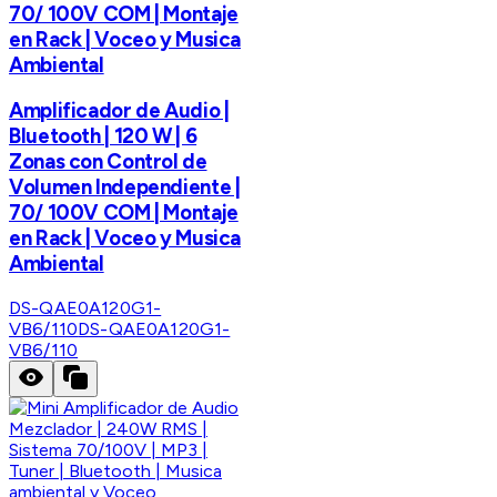
70/ 100V COM | Montaje
en Rack | Voceo y Musica
Ambiental
Amplificador de Audio |
Bluetooth | 120 W | 6
Zonas con Control de
Volumen Independiente |
70/ 100V COM | Montaje
en Rack | Voceo y Musica
Ambiental
DS-QAE0A120G1-
VB6/110
DS-QAE0A120G1-
VB6/110