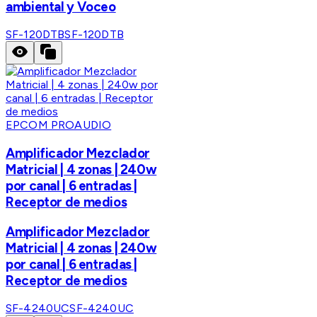
ambiental y Voceo
SF-120DTB
SF-120DTB
EPCOM PROAUDIO
Amplificador Mezclador
Matricial | 4 zonas | 240w
por canal | 6 entradas |
Receptor de medios
Amplificador Mezclador
Matricial | 4 zonas | 240w
por canal | 6 entradas |
Receptor de medios
SF-4240UC
SF-4240UC