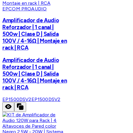
EPCOM PROAUDIO
Amplificador de Audio
Reforzador | 1 canal |
500w | Clase D | Salida
100V / 4-16Ω | Montaje en
rack | RCA
Amplificador de Audio
Reforzador | 1 canal |
500w | Clase D | Salida
100V / 4-16Ω | Montaje en
rack | RCA
EP1500DSV2
EP1500DSV2