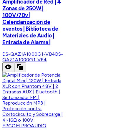
Amplificador de Red | 4
Zonas de 250W |
100V/70v |
Calendarización de
eventos | Biblioteca de
Materiales de Audio |
Entrada de Alarma |
DS-QAZ1A1000G1-VB4
DS-
QAZ1A1000G1-VB4
EPCOM PROAUDIO