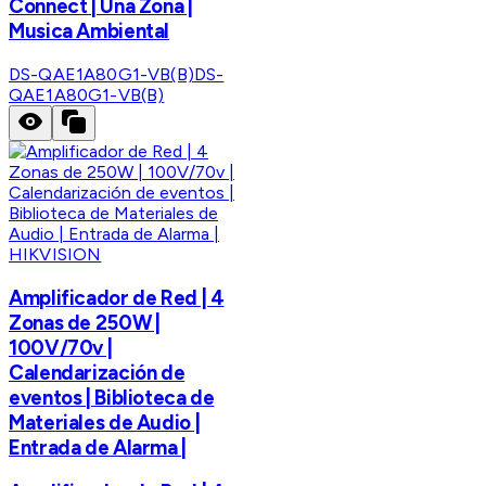
Connect | Una Zona |
Musica Ambiental
DS-QAE1A80G1-VB(B)
DS-
QAE1A80G1-VB(B)
HIKVISION
Amplificador de Red | 4
Zonas de 250W |
100V/70v |
Calendarización de
eventos | Biblioteca de
Materiales de Audio |
Entrada de Alarma |