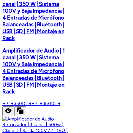
canal | 350 W | Sistema
100V y Baja Impedancia |
4 Entradas de Micrófono
Balanceadas | Bluetooth |
USB | SD | FM | Montaje en
Rack
Amplificador de Audio | 1
canal | 350 W | Sistema
100V y Baja Impedancia |
4 Entradas de Micrófono
Balanceadas | Bluetooth |
USB | SD | FM | Montaje en
Rack
EP-B350DTB
EP-B350DTB