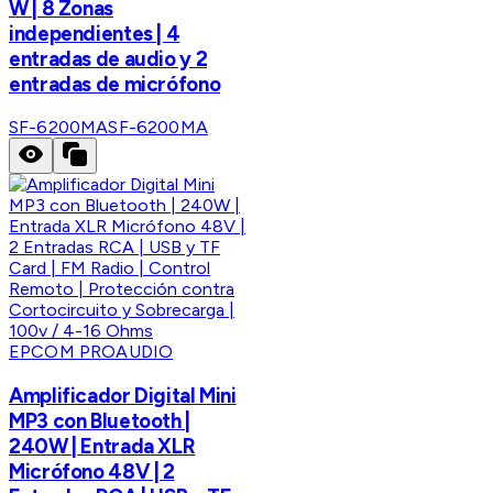
W | 8 Zonas
independientes | 4
entradas de audio y 2
entradas de micrófono
SF-6200MA
SF-6200MA
EPCOM PROAUDIO
Amplificador Digital Mini
MP3 con Bluetooth |
240W | Entrada XLR
Micrófono 48V | 2