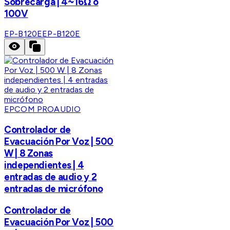
Sobrecarga | 4~16Ω o
100V
EP-B120E
EP-B120E
EPCOM PROAUDIO
Controlador de
Evacuación Por Voz | 500
W | 8 Zonas
independientes | 4
entradas de audio y 2
entradas de micrófono
Controlador de
Evacuación Por Voz | 500