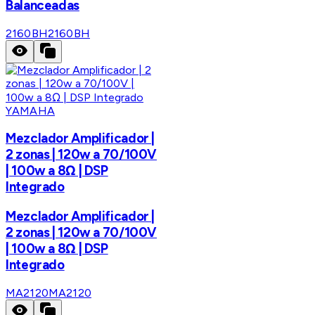
Balanceadas
2160BH
2160BH
YAMAHA
Mezclador Amplificador |
2 zonas | 120w a 70/100V
| 100w a 8Ω | DSP
Integrado
Mezclador Amplificador |
2 zonas | 120w a 70/100V
| 100w a 8Ω | DSP
Integrado
MA2120
MA2120