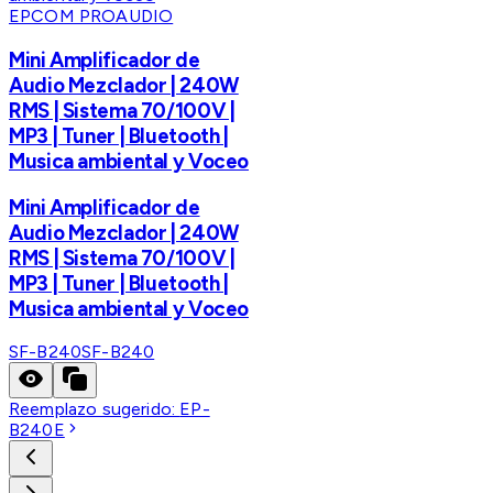
EPCOM PROAUDIO
Mini Amplificador de
Audio Mezclador | 240W
RMS | Sistema 70/100V |
MP3 | Tuner | Bluetooth |
Musica ambiental y Voceo
Mini Amplificador de
Audio Mezclador | 240W
RMS | Sistema 70/100V |
MP3 | Tuner | Bluetooth |
Musica ambiental y Voceo
SF-B240
SF-B240
Reemplazo sugerido:
EP-
B240E