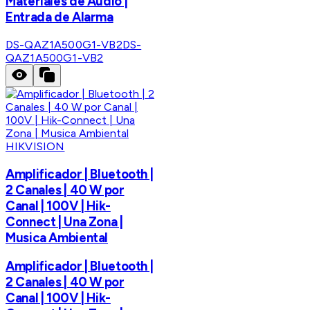
Materiales de Audio |
Entrada de Alarma
DS-QAZ1A500G1-VB2
DS-
QAZ1A500G1-VB2
HIKVISION
Amplificador | Bluetooth |
2 Canales | 40 W por
Canal | 100V | Hik-
Connect | Una Zona |
Musica Ambiental
Amplificador | Bluetooth |
2 Canales | 40 W por
Canal | 100V | Hik-