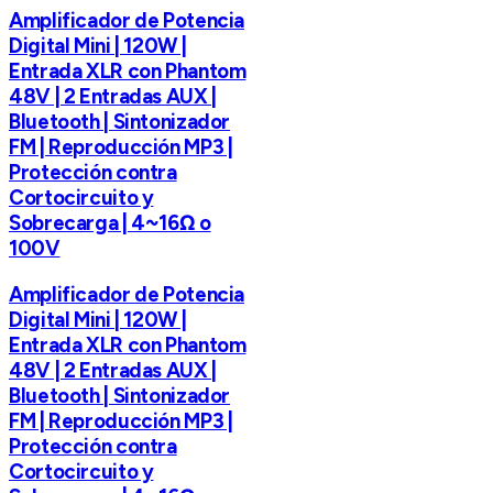
Amplificador de Potencia
Digital Mini | 120W |
Entrada XLR con Phantom
48V | 2 Entradas AUX |
Bluetooth | Sintonizador
FM | Reproducción MP3 |
Protección contra
Cortocircuito y
Sobrecarga | 4~16Ω o
100V
Amplificador de Potencia
Digital Mini | 120W |
Entrada XLR con Phantom
48V | 2 Entradas AUX |
Bluetooth | Sintonizador
FM | Reproducción MP3 |
Protección contra
Cortocircuito y