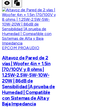
EPCOM PROAUDIO
Altavoz de Pared de 2
vías | Woofer 4in + 1.5in
|70/100V y 8 ohms |
1.25W-2.5W-5W-10W-
20W | 86dB de
Sensibilidad |A prueba de
Humedad | Compatible
con Sistemas de Alta y
Baja Impedancia