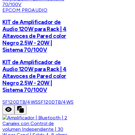
EPCOM PROAUDIO
KIT de Amplificador de
Audio 120W para Rack | 4
Altavoces de Pared color
Negro 2.5W - 20W |
Sistema 70/100V
KIT de Amplificador de
Audio 120W para Rack | 4
Altavoces de Pared color
Negro 2.5W - 20W |
Sistema 70/100V
SF120DTB/4WS
SF120DTB/4WS