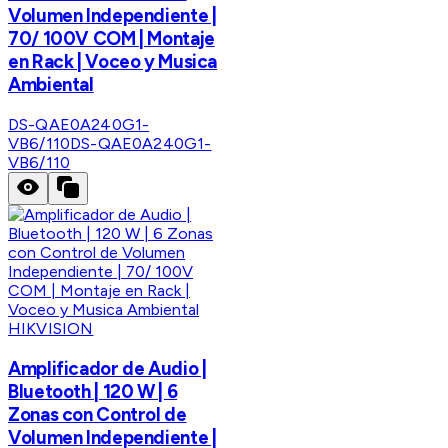
Volumen Independiente |
70/ 100V COM | Montaje
en Rack | Voceo y Musica
Ambiental
DS-QAE0A240G1-
VB6/110
DS-QAE0A240G1-
VB6/110
HIKVISION
Amplificador de Audio |
Bluetooth | 120 W | 6
Zonas con Control de
Volumen Independiente |