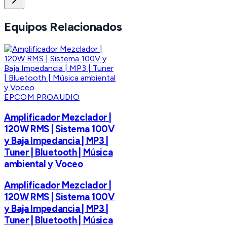
Equipos Relacionados
EPCOM PROAUDIO
Amplificador Mezclador |
120W RMS | Sistema 100V
y Baja Impedancia | MP3 |
Tuner | Bluetooth | Música
ambiental y Voceo
Amplificador Mezclador |
120W RMS | Sistema 100V
y Baja Impedancia | MP3 |
Tuner | Bluetooth | Música