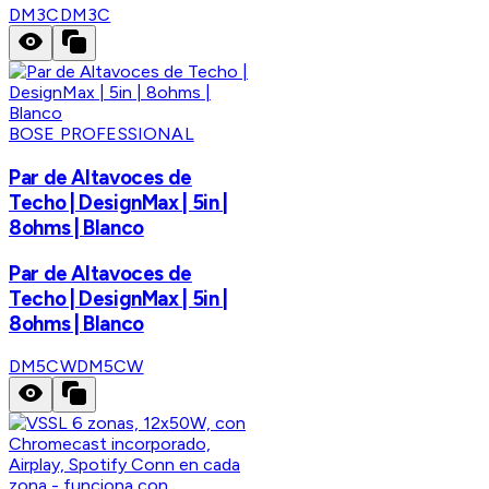
DM3C
DM3C
BOSE PROFESSIONAL
Par de Altavoces de
Techo | DesignMax | 5in |
8ohms | Blanco
Par de Altavoces de
Techo | DesignMax | 5in |
8ohms | Blanco
DM5CW
DM5CW