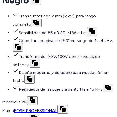
Negro
Transductor de 57 mm (2.25') para rango
completo
Sensibilidad de 86 dB SPL/1 W a 1 m
Cobertura nominal de 150° en rango de 1 a 4 kHz
Transformador 70V/100V con 5 niveles de
potencia
Diseño moderno y duradero para instalación en
techo
Respuesta de frecuencia de 95 Hz a 16 kHz
Modelo
FS2C
Marca
BOSE PROFESSIONAL