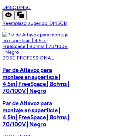
DM5C
DM5C
Reemplazo sugerido:
DM5CB
BOSE PROFESSIONAL
Par de Altavoz para
montaje en superficie |
4.5in | FreeSpace | 8ohms |
70/100V | Negro
Par de Altavoz para
montaje en superficie |
4.5in | FreeSpace | 8ohms |
70/100V | Negro