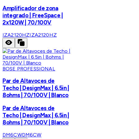
Amplificador de zona
integrado | FreeSpace |
2x120W | 70/100V
IZA2120HZ
IZA2120HZ
BOSE PROFESSIONAL
Par de Altavoces de
Techo | DesignMax | 6.5in |
8ohms | 70/100V | Blanco
Par de Altavoces de
Techo | DesignMax | 6.5in |
8ohms | 70/100V | Blanco
DM6CW
DM6CW