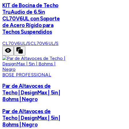
KIT de Bocina de Techo
TruAudio de 6.5in
CL70V6UL con Soporte
de Acero Rígido para
Techos Suspendidos
CL70V6UL/S
CL70V6UL/S
BOSE PROFESSIONAL
Par de Altavoces de
Techo | DesignMax | 5in |
8ohms | Negro
Par de Altavoces de
Techo | DesignMax | 5in |
8ohms | Negro