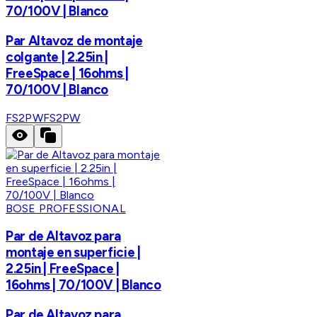
70/100V | Blanco
Par Altavoz de montaje
colgante | 2.25in |
FreeSpace | 16ohms |
70/100V | Blanco
FS2PW
FS2PW
BOSE PROFESSIONAL
Par de Altavoz para
montaje en superficie |
2.25in | FreeSpace |
16ohms | 70/100V | Blanco
Par de Altavoz para