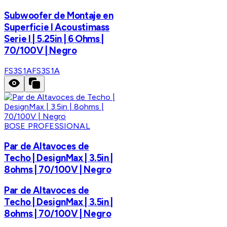
Subwoofer de Montaje en
Superficie I Acoustimass
Serie I | 5.25in | 6 Ohms |
70/100V | Negro
FS3S1A
FS3S1A
BOSE PROFESSIONAL
Par de Altavoces de
Techo | DesignMax | 3.5in |
8ohms | 70/100V | Negro
Par de Altavoces de
Techo | DesignMax | 3.5in |
8ohms | 70/100V | Negro