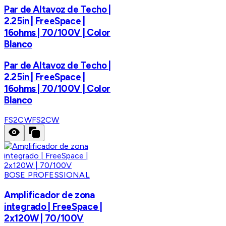
Par de Altavoz de Techo |
2.25in | FreeSpace |
16ohms | 70/100V | Color
Blanco
Par de Altavoz de Techo |
2.25in | FreeSpace |
16ohms | 70/100V | Color
Blanco
FS2CW
FS2CW
BOSE PROFESSIONAL
Amplificador de zona
integrado | FreeSpace |
2x120W | 70/100V