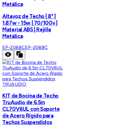
Metálica
Altavoz de Techo | 8" |
1.87w - 15w | 70/100v |
Material ABS | Rejilla
Metálica
EP-208BC
EP-208BC
TRUAUDIO
KIT de Bocina de Techo
TruAudio de 6.5in
CL70V6UL con Soporte
de Acero Rígido para
Techos Suspendidos