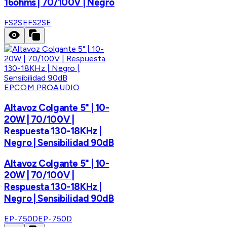
16ohms | 70/100V | Negro
FS2SE
FS2SE
EPCOM PROAUDIO
Altavoz Colgante 5" | 10-
20W | 70/100V |
Respuesta 130-18KHz |
Negro | Sensibilidad 90dB
Altavoz Colgante 5" | 10-
20W | 70/100V |
Respuesta 130-18KHz |
Negro | Sensibilidad 90dB
EP-750D
EP-750D