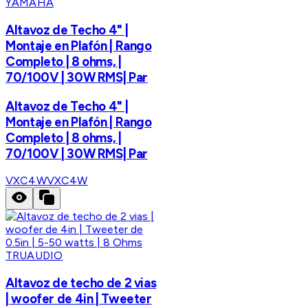
YAMAHA
Altavoz de Techo 4" |
Montaje en Plafón | Rango
Completo | 8 ohms, |
70/100V | 30W RMS| Par
Altavoz de Techo 4" |
Montaje en Plafón | Rango
Completo | 8 ohms, |
70/100V | 30W RMS| Par
VXC4W
VXC4W
TRUAUDIO
Altavoz de techo de 2 vias
| woofer de 4in | Tweeter