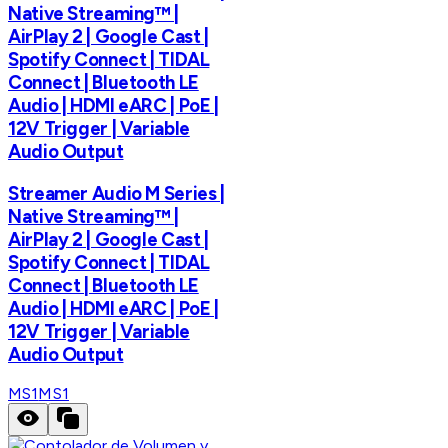
Native Streaming™ |
AirPlay 2 | Google Cast |
Spotify Connect | TIDAL
Connect | Bluetooth LE
Audio | HDMI eARC | PoE |
12V Trigger | Variable
Audio Output
Streamer Audio M Series |
Native Streaming™ |
AirPlay 2 | Google Cast |
Spotify Connect | TIDAL
Connect | Bluetooth LE
Audio | HDMI eARC | PoE |
12V Trigger | Variable
Audio Output
MS1
MS1