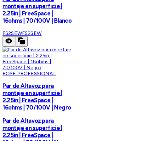
montaje en superficie |
2.25in | FreeSpace |
16ohms | 70/100V | Blanco
FS2SEW
FS2SEW
BOSE PROFESSIONAL
Par de Altavoz para
montaje en superficie |
2.25in | FreeSpace |
16ohms | 70/100V | Negro
Par de Altavoz para
montaje en superficie |
2.25in | FreeSpace |