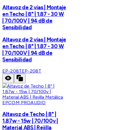
Altavoz de 2 vías | Montaje
en Techo | 8" | 1.87 - 30 W
| 70/100V | 94 dB de
Sensibilidad
Altavoz de 2 vías | Montaje
en Techo | 8" | 1.87 - 30 W
| 70/100V | 94 dB de
Sensibilidad
EP-208T
EP-208T
EPCOM PROAUDIO
Altavoz de Techo | 8" |
1.87w - 15w | 70/100v |
Material ABS | Rejilla