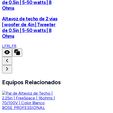
de 0.5in | 5-50 watts | 8
Ohms
Altavoz de techo de 2 vias
| woofer de 4in | Tweeter
de 0.5in | 5-50 watts | 8
Ohms
LFR
LFR
Equipos Relacionados
BOSE PROFESSIONAL