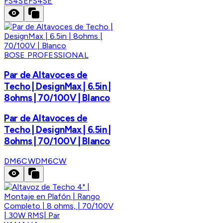
FS4SE
FS4SE
BOSE PROFESSIONAL
Par de Altavoces de
Techo | DesignMax | 6.5in |
8ohms | 70/100V | Blanco
Par de Altavoces de
Techo | DesignMax | 6.5in |
8ohms | 70/100V | Blanco
DM6CW
DM6CW