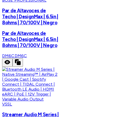
BOSE PROFESSIONAL
Par de Altavoces de
Techo | DesignMax | 6.5in |
8ohms | 70/100V | Negro
Par de Altavoces de
Techo | DesignMax | 6.5in |
8ohms | 70/100V | Negro
DM6C
DM6C
VSSL
Streamer Audio M Series |