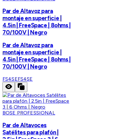
Par de Altavoz para
montaje en superficie |
4.5in | FreeSpace | 8ohms |
70/100V | Negro
Par de Altavoz para
montaje en superficie |
4.5in | FreeSpace | 8ohms |
70/100V | Negro
FS4SE
FS4SE
BOSE PROFESSIONAL
Par de Altavoces
Satélites para plafón |