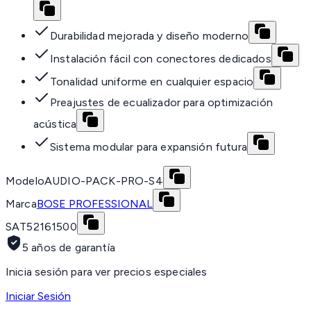
Durabilidad mejorada y diseño moderno
Instalación fácil con conectores dedicados
Tonalidad uniforme en cualquier espacio
Preajustes de ecualizador para optimización
acústica
Sistema modular para expansión futura
Modelo
AUDIO-PACK-PRO-S4
Marca
BOSE PROFESSIONAL
SAT
52161500
5 años de garantía
Inicia sesión para ver precios especiales
Iniciar Sesión