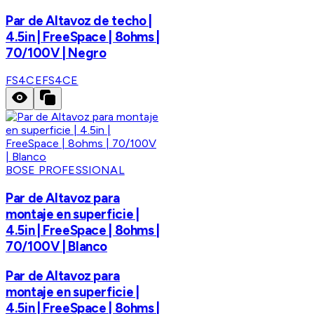
Par de Altavoz de techo |
4.5in | FreeSpace | 8ohms |
70/100V | Negro
FS4CE
FS4CE
BOSE PROFESSIONAL
Par de Altavoz para
montaje en superficie |
4.5in | FreeSpace | 8ohms |
70/100V | Blanco
Par de Altavoz para
montaje en superficie |
4.5in | FreeSpace | 8ohms |