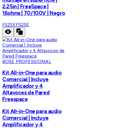
2.25in | FreeSpace |
16ohms | 70/100V | Negro
FS2SE
FS2SE
BOSE PROFESSIONAL
Kit All-in-One para audio
Comercial | Incluye
Amplificador y 4
Altavoces de Pared
Freespace
Kit All-in-One para audio
Comercial | Incluye
Amplificador y 4