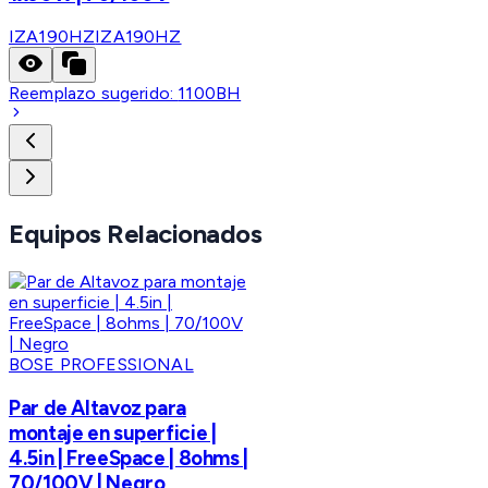
IZA190HZ
IZA190HZ
Reemplazo sugerido:
1100BH
Equipos Relacionados
BOSE PROFESSIONAL
Par de Altavoz para
montaje en superficie |
4.5in | FreeSpace | 8ohms |
70/100V | Negro