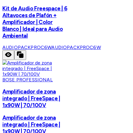
Kit de Audio Freespace | 6
Altavoces de Plafón +
Amplificador | Color
Blanco | Ideal para Audio
Ambiental
AUDIOPACKPROC6W
AUDIOPACKPROC6W
BOSE PROFESSIONAL
Amplificador de zona
integrado | FreeSpace |
1x90W | 70/100V
Amplificador de zona
integrado | FreeSpace |
1x90W | 70/100V