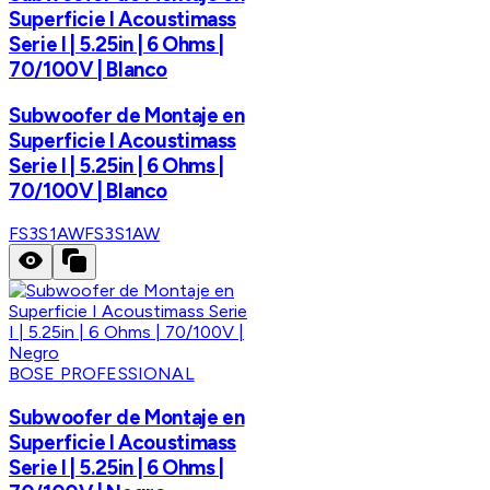
Superficie I Acoustimass
Serie I | 5.25in | 6 Ohms |
70/100V | Blanco
Subwoofer de Montaje en
Superficie I Acoustimass
Serie I | 5.25in | 6 Ohms |
70/100V | Blanco
FS3S1AW
FS3S1AW
BOSE PROFESSIONAL
Subwoofer de Montaje en
Superficie I Acoustimass
Serie I | 5.25in | 6 Ohms |