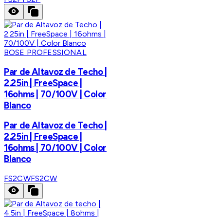
BOSE PROFESSIONAL
Par de Altavoz de Techo |
2.25in | FreeSpace |
16ohms | 70/100V | Color
Blanco
Par de Altavoz de Techo |
2.25in | FreeSpace |
16ohms | 70/100V | Color
Blanco
FS2CW
FS2CW