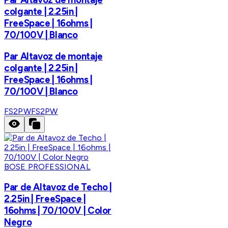
colgante | 2.25in |
FreeSpace | 16ohms |
70/100V | Blanco
Par Altavoz de montaje
colgante | 2.25in |
FreeSpace | 16ohms |
70/100V | Blanco
FS2PW
FS2PW
BOSE PROFESSIONAL
Par de Altavoz de Techo |
2.25in | FreeSpace |
16ohms | 70/100V | Color
Negro