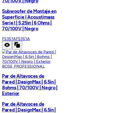
70/100V | Negro
Subwoofer de Montaje en
Superficie I Acoustimass
Serie I | 5.25in | 6 Ohms |
70/100V | Negro
FS3S1A
FS3S1A
BOSE PROFESSIONAL
Par de Altavoces de
Pared | DesignMax | 6.5in |
8ohms | 70/100V | Negro |
Exterior
Par de Altavoces de
Pared | DesignMax | 6.5in |