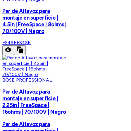
Par de Altavoz para
montaje en superficie |
4.5in | FreeSpace | 8ohms |
70/100V | Negro
FS4SE
FS4SE
BOSE PROFESSIONAL
Par de Altavoz para
montaje en superficie |
2.25in | FreeSpace |
16ohms | 70/100V | Negro
Par de Altavoz para
montaje en superficie |