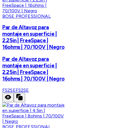
BOSE PROFESSIONAL
Par de Altavoz para
montaje en superficie |
2.25in | FreeSpace |
16ohms | 70/100V | Negro
Par de Altavoz para
montaje en superficie |
2.25in | FreeSpace |
16ohms | 70/100V | Negro
FS2SE
FS2SE
BOSE PROFESSIONAL