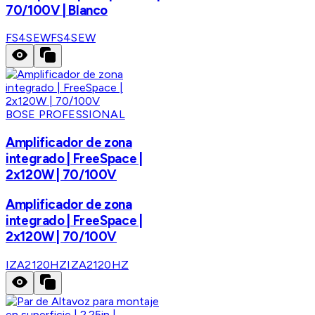
70/100V | Blanco
FS4SEW
FS4SEW
BOSE PROFESSIONAL
Amplificador de zona
integrado | FreeSpace |
2x120W | 70/100V
Amplificador de zona
integrado | FreeSpace |
2x120W | 70/100V
IZA2120HZ
IZA2120HZ