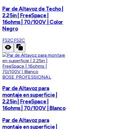
Par de Altavoz de Techo |
2.25in | FreeSpace |
16ohms | 70/100V | Color
Negro
FS2C
FS2C
BOSE PROFESSIONAL
Par de Altavoz para
montaje en superficie |
2.25in | FreeSpace |
16ohms | 70/100V | Blanco
Par de Altavoz para
montaje en superficie |