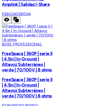
Amplink | Salidas I-Share
P2600A
P2600A
BOSE PROFESSIONAL
FreeSpace | 360P | serie II
| 4.5in | In-Ground |
Altavoz Subterráneo |
verde | 70/100V | 8 ohms
FreeSpace | 360P | serie II
| 4.5in | In-Ground |
Altavoz Subterráneo |
verde | 70/100V | 8 ohms
FS360PS2
FS360PS2