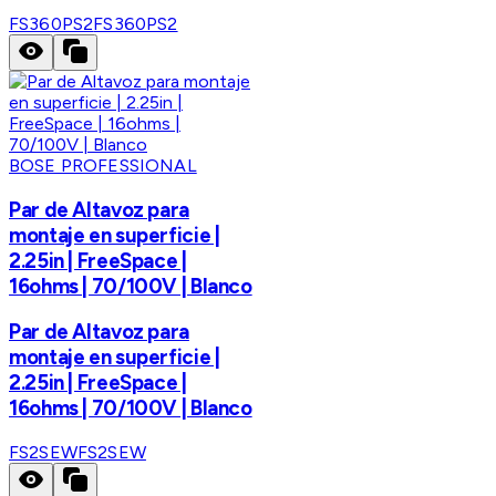
FS360PS2
FS360PS2
BOSE PROFESSIONAL
Par de Altavoz para
montaje en superficie |
2.25in | FreeSpace |
16ohms | 70/100V | Blanco
Par de Altavoz para
montaje en superficie |
2.25in | FreeSpace |
16ohms | 70/100V | Blanco
FS2SEW
FS2SEW