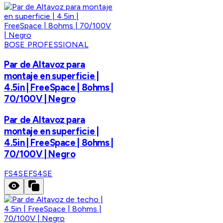
BOSE PROFESSIONAL
Par de Altavoz para
montaje en superficie |
4.5in | FreeSpace | 8ohms |
70/100V | Negro
Par de Altavoz para
montaje en superficie |
4.5in | FreeSpace | 8ohms |
70/100V | Negro
FS4SE
FS4SE