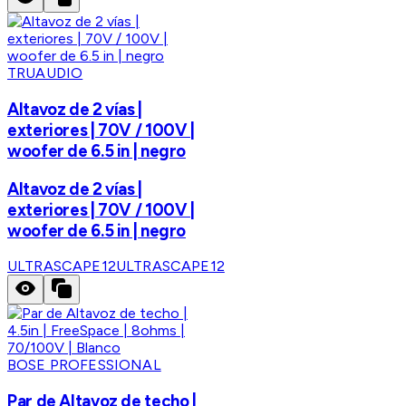
TRUAUDIO
Altavoz de 2 vías |
exteriores | 70V / 100V |
woofer de 6.5 in | negro
Altavoz de 2 vías |
exteriores | 70V / 100V |
woofer de 6.5 in | negro
ULTRASCAPE12
ULTRASCAPE12
BOSE PROFESSIONAL
Par de Altavoz de techo |