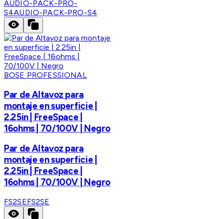
AUDIO-PACK-PRO-
S4
AUDIO-PACK-PRO-S4
BOSE PROFESSIONAL
Par de Altavoz para
montaje en superficie |
2.25in | FreeSpace |
16ohms | 70/100V | Negro
Par de Altavoz para
montaje en superficie |
2.25in | FreeSpace |
16ohms | 70/100V | Negro
FS2SE
FS2SE