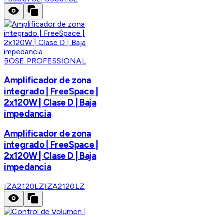
BOSE PROFESSIONAL
Amplificador de zona
integrado | FreeSpace |
2x120W | Clase D | Baja
impedancia
Amplificador de zona
integrado | FreeSpace |
2x120W | Clase D | Baja
impedancia
IZA2120LZ
IZA2120LZ