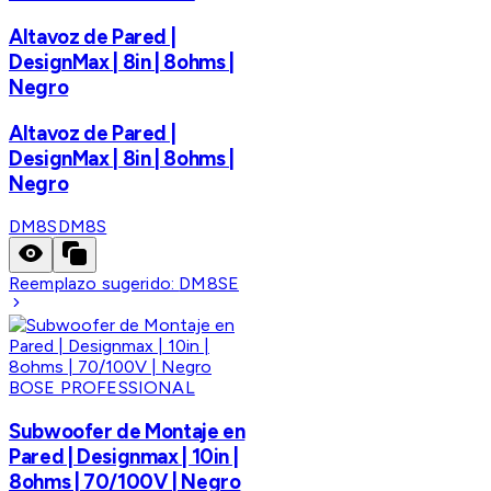
Altavoz de Pared |
DesignMax | 8in | 8ohms |
Negro
Altavoz de Pared |
DesignMax | 8in | 8ohms |
Negro
DM8S
DM8S
Reemplazo sugerido:
DM8SE
BOSE PROFESSIONAL
Subwoofer de Montaje en
Pared | Designmax | 10in |
8ohms | 70/100V | Negro