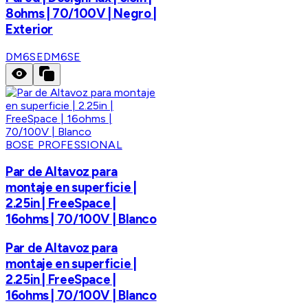
8ohms | 70/100V | Negro |
Exterior
DM6SE
DM6SE
BOSE PROFESSIONAL
Par de Altavoz para
montaje en superficie |
2.25in | FreeSpace |
16ohms | 70/100V | Blanco
Par de Altavoz para
montaje en superficie |
2.25in | FreeSpace |
16ohms | 70/100V | Blanco