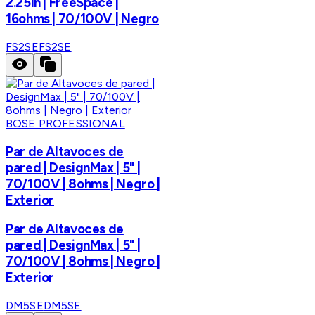
2.25in | FreeSpace |
16ohms | 70/100V | Negro
FS2SE
FS2SE
BOSE PROFESSIONAL
Par de Altavoces de
pared | DesignMax | 5" |
70/100V | 8ohms | Negro |
Exterior
Par de Altavoces de
pared | DesignMax | 5" |
70/100V | 8ohms | Negro |
Exterior
DM5SE
DM5SE