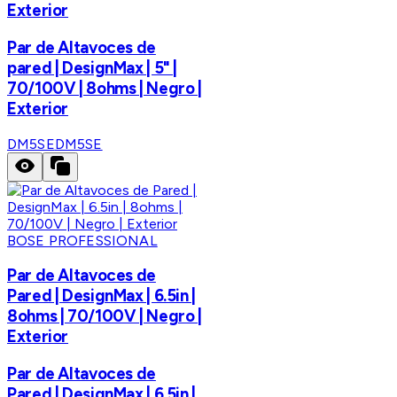
Exterior
Par de Altavoces de
pared | DesignMax | 5" |
70/100V | 8ohms | Negro |
Exterior
DM5SE
DM5SE
BOSE PROFESSIONAL
Par de Altavoces de
Pared | DesignMax | 6.5in |
8ohms | 70/100V | Negro |
Exterior
Par de Altavoces de
Pared | DesignMax | 6.5in |