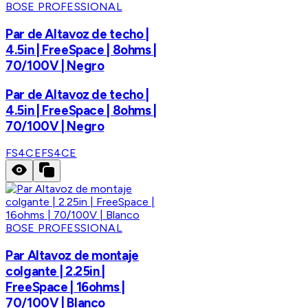
BOSE PROFESSIONAL
Par de Altavoz de techo |
4.5in | FreeSpace | 8ohms |
70/100V | Negro
Par de Altavoz de techo |
4.5in | FreeSpace | 8ohms |
70/100V | Negro
FS4CE
FS4CE
BOSE PROFESSIONAL
Par Altavoz de montaje
colgante | 2.25in |
FreeSpace | 16ohms |
70/100V | Blanco