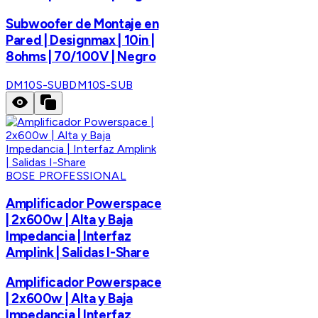
Subwoofer de Montaje en
Pared | Designmax | 10in |
8ohms | 70/100V | Negro
DM10S-SUB
DM10S-SUB
BOSE PROFESSIONAL
Amplificador Powerspace
| 2x600w | Alta y Baja
Impedancia | Interfaz
Amplink | Salidas I-Share
Amplificador Powerspace
| 2x600w | Alta y Baja
Impedancia | Interfaz