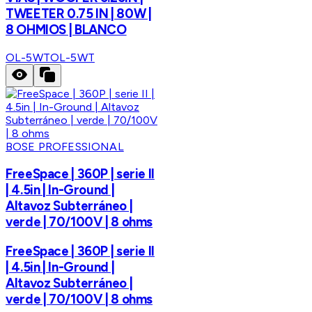
TWEETER 0.75 IN | 80W |
8 OHMIOS | BLANCO
OL-5WT
OL-5WT
BOSE PROFESSIONAL
FreeSpace | 360P | serie II
| 4.5in | In-Ground |
Altavoz Subterráneo |
verde | 70/100V | 8 ohms
FreeSpace | 360P | serie II
| 4.5in | In-Ground |
Altavoz Subterráneo |
verde | 70/100V | 8 ohms