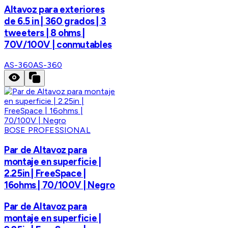
Altavoz para exteriores
de 6.5 in | 360 grados | 3
tweeters | 8 ohms |
70V/100V | conmutables
AS-360
AS-360
BOSE PROFESSIONAL
Par de Altavoz para
montaje en superficie |
2.25in | FreeSpace |
16ohms | 70/100V | Negro
Par de Altavoz para
montaje en superficie |