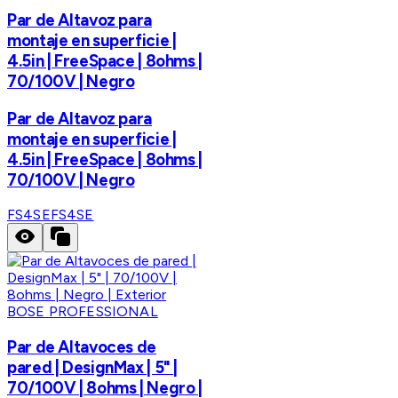
Par de Altavoz para
montaje en superficie |
4.5in | FreeSpace | 8ohms |
70/100V | Negro
Par de Altavoz para
montaje en superficie |
4.5in | FreeSpace | 8ohms |
70/100V | Negro
FS4SE
FS4SE
BOSE PROFESSIONAL
Par de Altavoces de
pared | DesignMax | 5" |
70/100V | 8ohms | Negro |