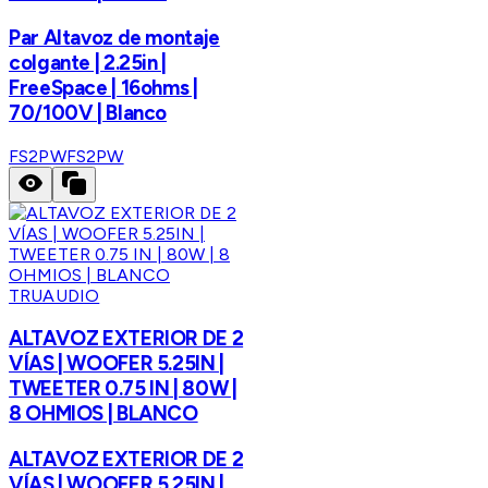
Par Altavoz de montaje
colgante | 2.25in |
FreeSpace | 16ohms |
70/100V | Blanco
FS2PW
FS2PW
TRUAUDIO
ALTAVOZ EXTERIOR DE 2
VÍAS | WOOFER 5.25IN |
TWEETER 0.75 IN | 80W |
8 OHMIOS | BLANCO
ALTAVOZ EXTERIOR DE 2
VÍAS | WOOFER 5.25IN |