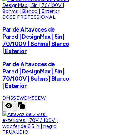
BOSE PROFESSIONAL
Par de Altavoces de
Pared | DesignMax | 5in |
70/100V | 8ohms | Blanco
| Exterior
Par de Altavoces de
Pared | DesignMax | 5in |
70/100V | 8ohms | Blanco
| Exterior
DM5SEW
DM5SEW
TRUAUDIO