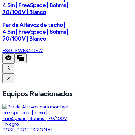
4.5in | FreeSpace | 8ohms |
70/100V | Blanco
Par de Altavoz de techo |
4.5in | FreeSpace | 8ohms |
70/100V | Blanco
FS4CEW
FS4CEW
Equipos Relacionados
BOSE PROFESSIONAL