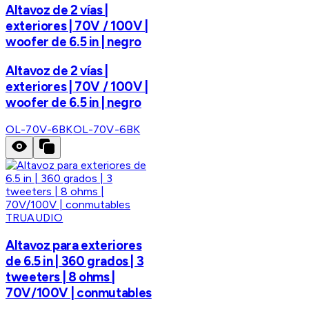
Altavoz de 2 vías |
exteriores | 70V / 100V |
woofer de 6.5 in | negro
Altavoz de 2 vías |
exteriores | 70V / 100V |
woofer de 6.5 in | negro
OL-70V-6BK
OL-70V-6BK
TRUAUDIO
Altavoz para exteriores
de 6.5 in | 360 grados | 3
tweeters | 8 ohms |
70V/100V | conmutables