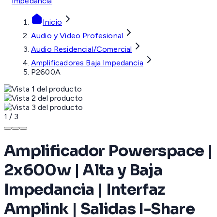
Impedancia
Inicio
Audio y Video Profesional
Audio Residencial/Comercial
Amplificadores Baja Impedancia
P2600A
1
/
3
Amplificador Powerspace |
2x600w | Alta y Baja
Impedancia | Interfaz
Amplink | Salidas I-Share