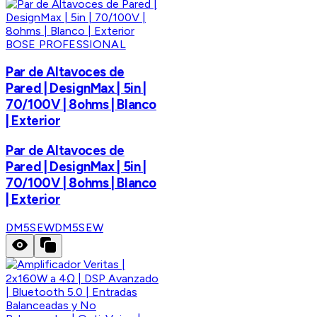
BOSE PROFESSIONAL
Par de Altavoces de
Pared | DesignMax | 5in |
70/100V | 8ohms | Blanco
| Exterior
Par de Altavoces de
Pared | DesignMax | 5in |
70/100V | 8ohms | Blanco
| Exterior
DM5SEW
DM5SEW