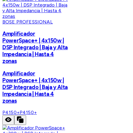
BOSE PROFESSIONAL
Amplificador
PowerSpace+ | 4x150w |
DSP Integrado | Baja y Alta
Impedancia | Hasta 4
zonas
Amplificador
PowerSpace+ | 4x150w |
DSP Integrado | Baja y Alta
Impedancia | Hasta 4
zonas
P4150+
P4150+