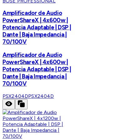
BOSE PROFESSIONAL
Amplificador de Audio
PowerShareX | 4x600w |
Potencia Adaptable | DSP |
Dante | Baja Impedancia |
70/100V
Amplificador de Audio
PowerShareX | 4x600w |
Potencia Adaptable | DSP |
Dante | Baja Impedancia |
70/100V
PSX2404D
PSX2404D