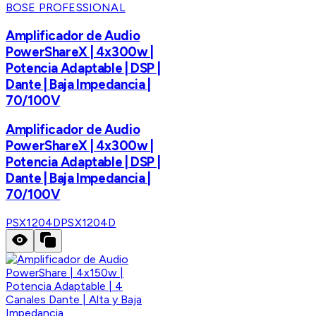
BOSE PROFESSIONAL
Amplificador de Audio
PowerShareX | 4x300w |
Potencia Adaptable | DSP |
Dante | Baja Impedancia |
70/100V
Amplificador de Audio
PowerShareX | 4x300w |
Potencia Adaptable | DSP |
Dante | Baja Impedancia |
70/100V
PSX1204D
PSX1204D