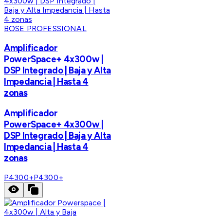
BOSE PROFESSIONAL
Amplificador
PowerSpace+ 4x300w |
DSP Integrado | Baja y Alta
Impedancia | Hasta 4
zonas
Amplificador
PowerSpace+ 4x300w |
DSP Integrado | Baja y Alta
Impedancia | Hasta 4
zonas
P4300+
P4300+