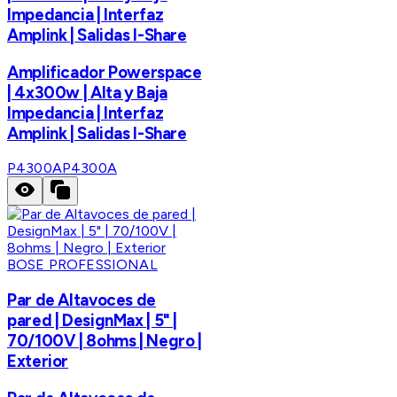
Impedancia | Interfaz
Amplink | Salidas I-Share
Amplificador Powerspace
| 4x300w | Alta y Baja
Impedancia | Interfaz
Amplink | Salidas I-Share
P4300A
P4300A
BOSE PROFESSIONAL
Par de Altavoces de
pared | DesignMax | 5" |
70/100V | 8ohms | Negro |
Exterior