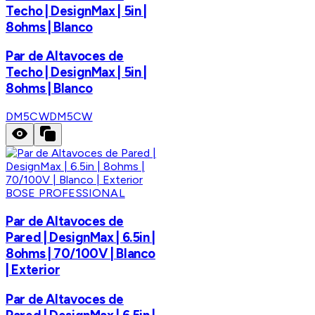
Techo | DesignMax | 5in |
8ohms | Blanco
Par de Altavoces de
Techo | DesignMax | 5in |
8ohms | Blanco
DM5CW
DM5CW
BOSE PROFESSIONAL
Par de Altavoces de
Pared | DesignMax | 6.5in |
8ohms | 70/100V | Blanco
| Exterior
Par de Altavoces de