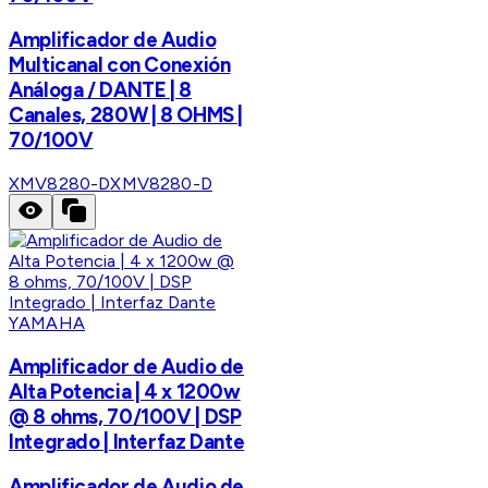
Amplificador de Audio
Multicanal con Conexión
Análoga / DANTE | 8
Canales, 280W | 8 OHMS |
70/100V
XMV8280-D
XMV8280-D
YAMAHA
Amplificador de Audio de
Alta Potencia | 4 x 1200w
@ 8 ohms, 70/100V | DSP
Integrado | Interfaz Dante
Amplificador de Audio de