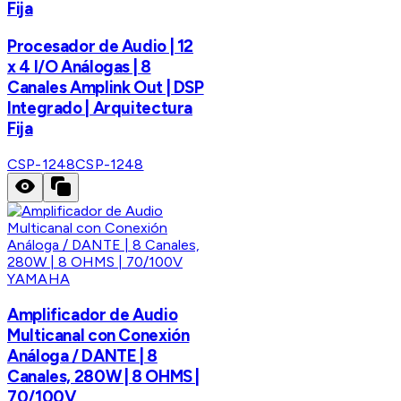
Fija
Procesador de Audio | 12
x 4 I/O Análogas | 8
Canales Amplink Out | DSP
Integrado | Arquitectura
Fija
CSP-1248
CSP-1248
YAMAHA
Amplificador de Audio
Multicanal con Conexión
Análoga / DANTE | 8
Canales, 280W | 8 OHMS |
70/100V