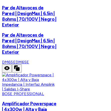
Par de Altavoces de
Pared | DesignMax | 6.5in |
8ohms | 70/100V | Negro |
Exterior
Par de Altavoces de
Pared | DesignMax | 6.5in |
8ohms | 70/100V | Negro |
Exterior
DM6SE
DM6SE
BOSE PROFESSIONAL
Amplificador Powerspace
| 4x300w | Alta y Baja