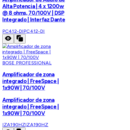
Alta Potencia | 4 x 1200w
@ 8 ohms, 70/100V | DSP
Integrado | Interfaz Dante
PC412-DI
PC412-DI
BOSE PROFESSIONAL
Amplificador de zona
integrado | FreeSpace |
1x90W | 70/100V
Amplificador de zona
integrado | FreeSpace |
1x90W | 70/100V
IZA190HZ
IZA190HZ