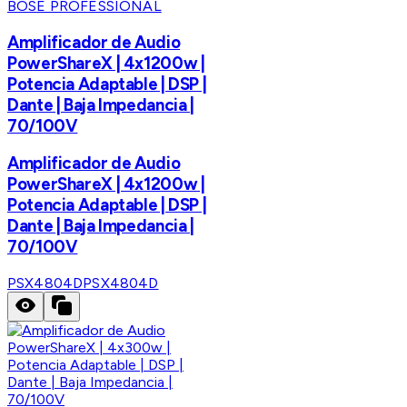
BOSE PROFESSIONAL
Amplificador de Audio
PowerShareX | 4x1200w |
Potencia Adaptable | DSP |
Dante | Baja Impedancia |
70/100V
Amplificador de Audio
PowerShareX | 4x1200w |
Potencia Adaptable | DSP |
Dante | Baja Impedancia |
70/100V
PSX4804D
PSX4804D