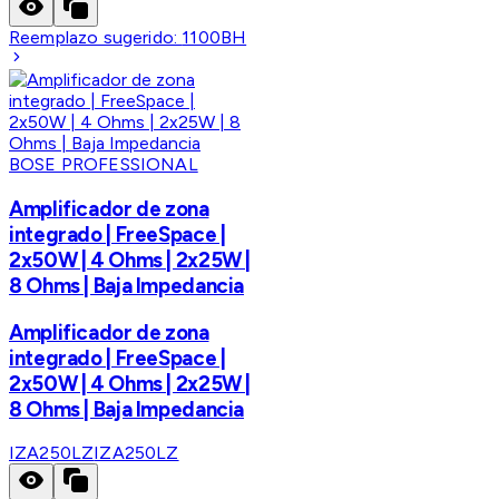
Reemplazo sugerido:
1100BH
BOSE PROFESSIONAL
Amplificador de zona
integrado | FreeSpace |
2x50W | 4 Ohms | 2x25W |
8 Ohms | Baja Impedancia
Amplificador de zona
integrado | FreeSpace |
2x50W | 4 Ohms | 2x25W |
8 Ohms | Baja Impedancia
IZA250LZ
IZA250LZ