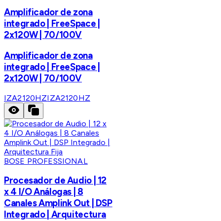
Amplificador de zona
integrado | FreeSpace |
2x120W | 70/100V
Amplificador de zona
integrado | FreeSpace |
2x120W | 70/100V
IZA2120HZ
IZA2120HZ
BOSE PROFESSIONAL
Procesador de Audio | 12
x 4 I/O Análogas | 8
Canales Amplink Out | DSP
Integrado | Arquitectura