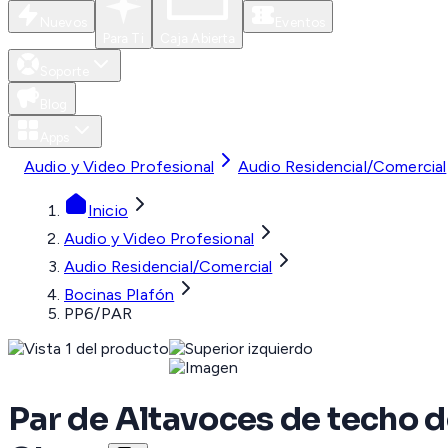
Nuevos
Eventos
Para Ti
Caja Abierta
Soporte
Blog
Apps
Audio y Video Profesional
Audio Residencial/Comercial
Inicio
Audio y Video Profesional
Audio Residencial/Comercial
Bocinas Plafón
PP6/PAR
Par de Altavoces de techo de 