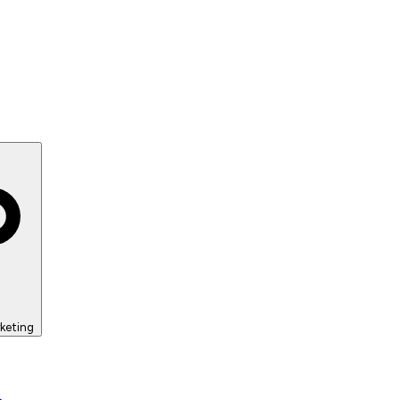
keting