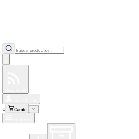
0
Especiales
Newsfeed
0
Iniciar Sesión
0
Carrito
Productos