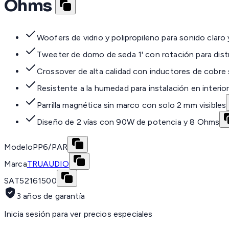
Ohms
Woofers de vidrio y polipropileno para sonido claro 
Tweeter de domo de seda 1' con rotación para distr
Crossover de alta calidad con inductores de cobre 
Resistente a la humedad para instalación en interio
Parrilla magnética sin marco con solo 2 mm visibles
Diseño de 2 vías con 90W de potencia y 8 Ohms
Modelo
PP6/PAR
Marca
TRUAUDIO
SAT
52161500
3 años de garantía
Inicia sesión para ver precios especiales