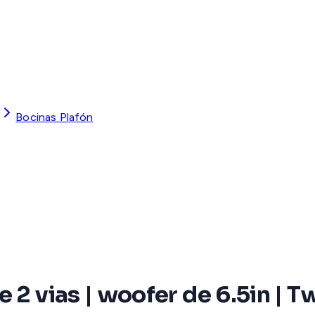
Bocinas Plafón
2 vias | woofer de 6.5in | Tw