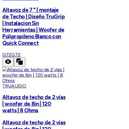
Altavoz de 7 " | montaje
de Techo | Diseño TruGrip
| Instalacion Sin
Herramientas | Woofer de
Polipropileno Blanco con
Quick Connect
G72
G72
TRUAUDIO
Altavoz de techo de 2 vías
| woofer de 8in | 120
watts | 8 Ohms
Altavoz de techo de 2 vías