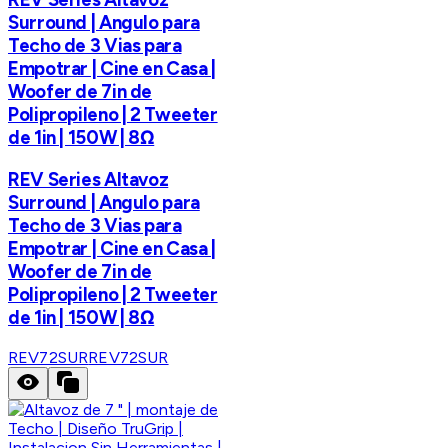
Surround | Angulo para
Techo de 3 Vias para
Empotrar | Cine en Casa |
Woofer de 7in de
Polipropileno | 2 Tweeter
de 1in | 150W | 8Ω
REV Series Altavoz
Surround | Angulo para
Techo de 3 Vias para
Empotrar | Cine en Casa |
Woofer de 7in de
Polipropileno | 2 Tweeter
de 1in | 150W | 8Ω
REV72SUR
REV72SUR