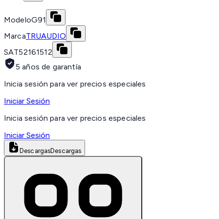
Modelo
G91
Marca
TRUAUDIO
SAT
52161512
5 años de garantía
Inicia sesión para ver precios especiales
Iniciar Sesión
Inicia sesión para ver precios especiales
Iniciar Sesión
Descargas
Descargas