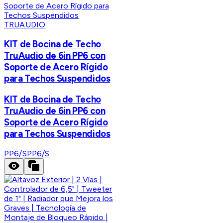
TRUAUDIO
KIT de Bocina de Techo
TruAudio de 6in PP6 con
Soporte de Acero Rígido
para Techos Suspendidos
KIT de Bocina de Techo
TruAudio de 6in PP6 con
Soporte de Acero Rígido
para Techos Suspendidos
PP6/S
PP6/S