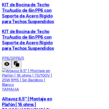
KIT de Bocina de Techo
TruAudio de 6in PP6 con
Soporte de Acero Rígido
para Techos Suspendidos
KIT de Bocina de Techo
TruAudio de 6in PP6 con
Soporte de Acero Rígido
para Techos Suspendidos
PP6/S
PP6/S
YAMAHA
Altavoz 6.5'' | Montaje en
Plafón | 16 ohms |