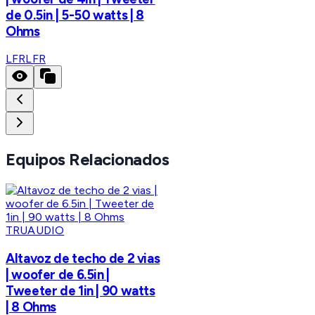
de 0.5in | 5-50 watts | 8
Ohms
LFR
LFR
Equipos Relacionados
TRUAUDIO
Altavoz de techo de 2 vias
| woofer de 6.5in |
Tweeter de 1in | 90 watts
| 8 Ohms