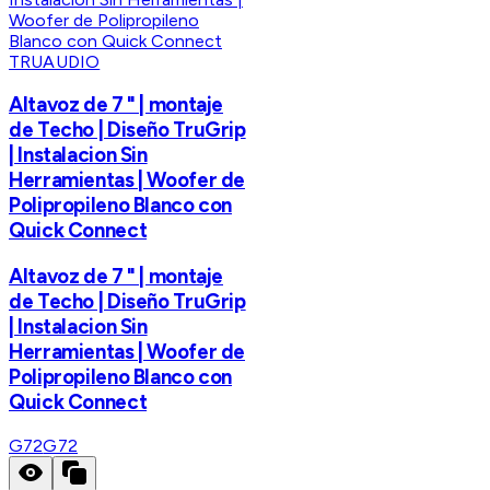
TRUAUDIO
Altavoz de 7 " | montaje
de Techo | Diseño TruGrip
| Instalacion Sin
Herramientas | Woofer de
Polipropileno Blanco con
Quick Connect
Altavoz de 7 " | montaje
de Techo | Diseño TruGrip
| Instalacion Sin
Herramientas | Woofer de
Polipropileno Blanco con
Quick Connect
G72
G72