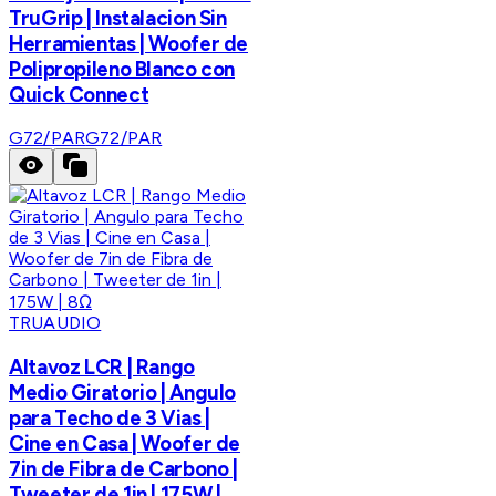
TruGrip | Instalacion Sin
Herramientas | Woofer de
Polipropileno Blanco con
Quick Connect
G72/PAR
G72/PAR
TRUAUDIO
Altavoz LCR | Rango
Medio Giratorio | Angulo
para Techo de 3 Vias |
Cine en Casa | Woofer de
7in de Fibra de Carbono |
Tweeter de 1in | 175W |