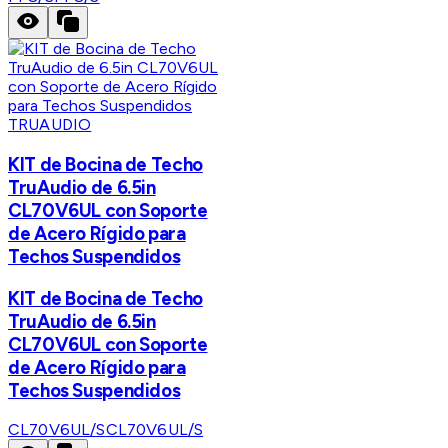
TRUAUDIO
KIT de Bocina de Techo
TruAudio de 6.5in
CL70V6UL con Soporte
de Acero Rígido para
Techos Suspendidos
KIT de Bocina de Techo
TruAudio de 6.5in
CL70V6UL con Soporte
de Acero Rígido para
Techos Suspendidos
CL70V6UL/S
CL70V6UL/S