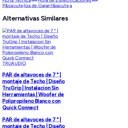
Ficha Técnica
Hoja de Especificaciones
P&oacute;liza de Garant&iacute;a
Alternativas Similares
TRUAUDIO
PAR de altavoces de 7 " |
montaje de Techo | Diseño
TruGrip | Instalacion Sin
Herramientas | Woofer de
Polipropileno Blanco con
Quick Connect
PAR de altavoces de 7 " |
montaje de Techo | Diseño