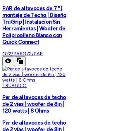
PAR de altavoces de 7 " |
montaje de Techo | Diseño
TruGrip | Instalacion Sin
Herramientas | Woofer de
Polipropileno Blanco con
Quick Connect
G72/PAR
G72/PAR
TRUAUDIO
Par de altavoces de techo
de 2 vías | woofer de 8in |
120 watts | 8 Ohms
Par de altavoces de techo
de 2 vías | woofer de 8in |