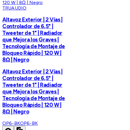
TRUAUDIO
Altavoz Exterior | 2 Vías |
Controlador de 6,5" |
Tweeter de 1" | Radiador
que Mejora los Graves |
Tecnología de Montaje de
Bloqueo Rápido | 120 W |
8Ω | Negro
Altavoz Exterior | 2 Vías |
Controlador de 6,5" |
Tweeter de 1" | Radiador
que Mejora los Graves |
Tecnología de Montaje de
Bloqueo Rápido | 120 W |
8Ω | Negro
OP6-BK
OP6-BK