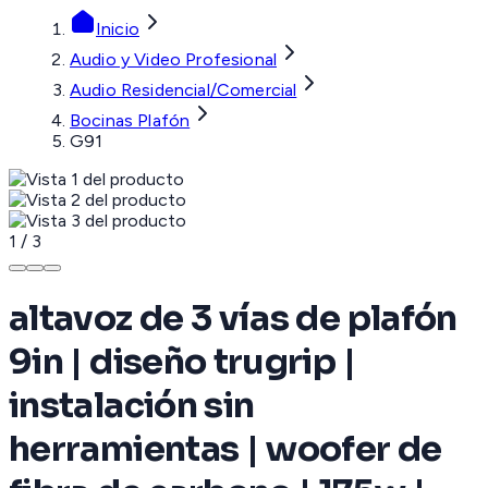
Inicio
Audio y Video Profesional
Audio Residencial/Comercial
Bocinas Plafón
G91
1
/
3
altavoz de 3 vías de plafón
9in | diseño trugrip |
instalación sin
herramientas | woofer de