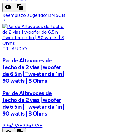
Reemplazo sugerido:
DM5CB
TRUAUDIO
Par de Altavoces de
techo de 2 vias | woofer
de 6.5in | Tweeter de 1in |
90 watts | 8 Ohms
Par de Altavoces de
techo de 2 vias | woofer
de 6.5in | Tweeter de 1in |
90 watts | 8 Ohms
PP6/PAR
PP6/PAR