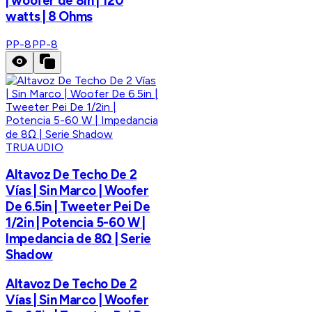
| woofer de 8in | 120
watts | 8 Ohms
PP-8
PP-8
TRUAUDIO
Altavoz De Techo De 2
Vías | Sin Marco | Woofer
De 6.5in | Tweeter Pei De
1/2in | Potencia 5-60 W |
Impedancia de 8Ω | Serie
Shadow
Altavoz De Techo De 2
Vías | Sin Marco | Woofer