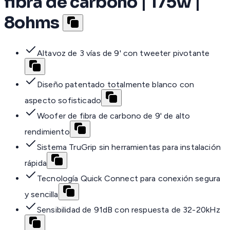
fibra de carbono | 175w |
8ohms
Altavoz de 3 vías de 9' con tweeter pivotante
Diseño patentado totalmente blanco con
aspecto sofisticado
Woofer de fibra de carbono de 9' de alto
rendimiento
Sistema TruGrip sin herramientas para instalación
rápida
Tecnología Quick Connect para conexión segura
y sencilla
Sensibilidad de 91dB con respuesta de 32-20kHz