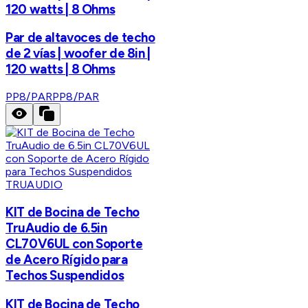
120 watts | 8 Ohms
Par de altavoces de techo
de 2 vías | woofer de 8in |
120 watts | 8 Ohms
PP8/PAR
PP8/PAR
TRUAUDIO
KIT de Bocina de Techo
TruAudio de 6.5in
CL70V6UL con Soporte
de Acero Rígido para
Techos Suspendidos
KIT de Bocina de Techo