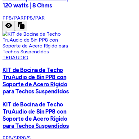
120 watts | 8 Ohms
PP8/PAR
PP8/PAR
TRUAUDIO
KIT de Bocina de Techo
TruAudio de 8in PP8 con
Soporte de Acero Rígido
para Techos Suspendidos
KIT de Bocina de Techo
TruAudio de 8in PP8 con
Soporte de Acero Rígido
para Techos Suspendidos
PP8/S
PP8/S