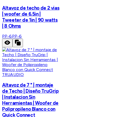
Altavoz de techo de 2 vias
| woofer de 6.5in |
Tweeter de 1in | 90 watts
| 8 Ohms
PP-6
PP-6
TRUAUDIO
Altavoz de 7 " | montaje
de Techo | Diseño TruGrip
| Instalacion Sin
Herramientas | Woofer de
Polipropileno Blanco con
Quick Connect