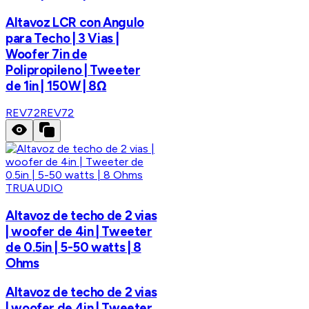
Altavoz LCR con Angulo
para Techo | 3 Vias |
Woofer 7in de
Polipropileno | Tweeter
de 1in | 150W | 8Ω
REV72
REV72
TRUAUDIO
Altavoz de techo de 2 vias
| woofer de 4in | Tweeter
de 0.5in | 5-50 watts | 8
Ohms
Altavoz de techo de 2 vias
| woofer de 4in | Tweeter