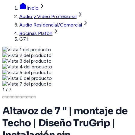
Inicio
Audio y Video Profesional
Audio Residencial/Comercial
Bocinas Plafón
G71
1
/
7
Altavoz de 7 " | montaje de
Techo | Diseño TruGrip |
Instalación sin