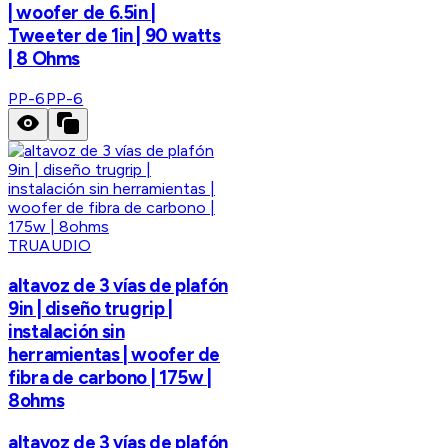
| woofer de 6.5in |
Tweeter de 1in | 90 watts
| 8 Ohms
PP-6
PP-6
TRUAUDIO
altavoz de 3 vías de plafón
9in | diseño trugrip |
instalación sin
herramientas | woofer de
fibra de carbono | 175w |
8ohms
altavoz de 3 vías de plafón