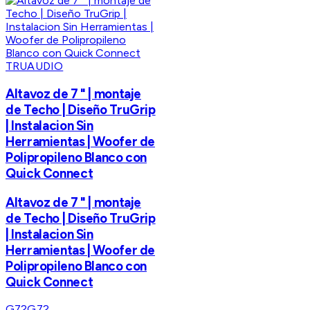
TRUAUDIO
Altavoz de 7 " | montaje
de Techo | Diseño TruGrip
| Instalacion Sin
Herramientas | Woofer de
Polipropileno Blanco con
Quick Connect
Altavoz de 7 " | montaje
de Techo | Diseño TruGrip
| Instalacion Sin
Herramientas | Woofer de
Polipropileno Blanco con
Quick Connect
G72
G72