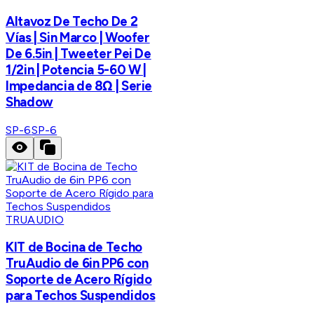
Altavoz De Techo De 2
Vías | Sin Marco | Woofer
De 6.5in | Tweeter Pei De
1/2in | Potencia 5-60 W |
Impedancia de 8Ω | Serie
Shadow
SP-6
SP-6
TRUAUDIO
KIT de Bocina de Techo
TruAudio de 6in PP6 con
Soporte de Acero Rígido
para Techos Suspendidos