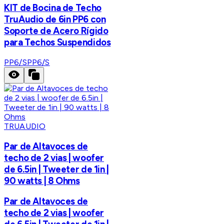
KIT de Bocina de Techo
TruAudio de 6in PP6 con
Soporte de Acero Rígido
para Techos Suspendidos
PP6/S
PP6/S
TRUAUDIO
Par de Altavoces de
techo de 2 vias | woofer
de 6.5in | Tweeter de 1in |
90 watts | 8 Ohms
Par de Altavoces de
techo de 2 vias | woofer