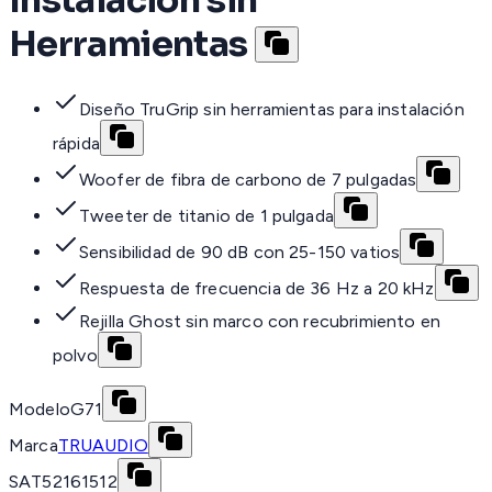
Herramientas
Diseño TruGrip sin herramientas para instalación
rápida
Woofer de fibra de carbono de 7 pulgadas
Tweeter de titanio de 1 pulgada
Sensibilidad de 90 dB con 25-150 vatios
Respuesta de frecuencia de 36 Hz a 20 kHz
Rejilla Ghost sin marco con recubrimiento en
polvo
Modelo
G71
Marca
TRUAUDIO
SAT
52161512