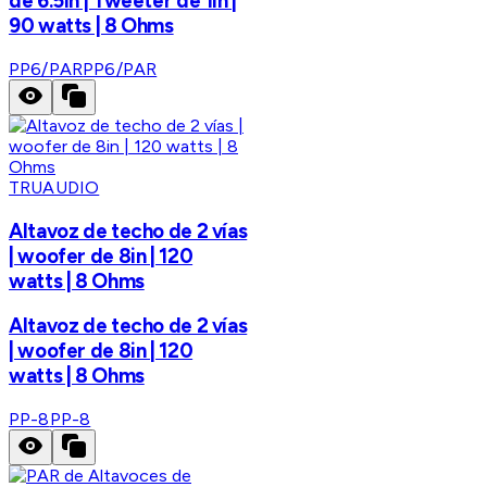
de 6.5in | Tweeter de 1in |
90 watts | 8 Ohms
PP6/PAR
PP6/PAR
TRUAUDIO
Altavoz de techo de 2 vías
| woofer de 8in | 120
watts | 8 Ohms
Altavoz de techo de 2 vías
| woofer de 8in | 120
watts | 8 Ohms
PP-8
PP-8