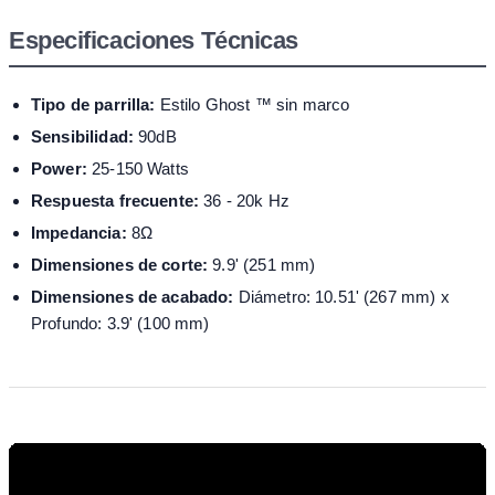
Especificaciones Técnicas
Tipo de parrilla:
Estilo Ghost ™ sin marco
Sensibilidad:
90dB
Power:
25-150 Watts
Respuesta frecuente:
36 - 20k Hz
Impedancia:
8Ω
Dimensiones de corte:
9.9' (251 mm)
Dimensiones de acabado:
Diámetro: 10.51' (267 mm) x
Profundo: 3.9' (100 mm)