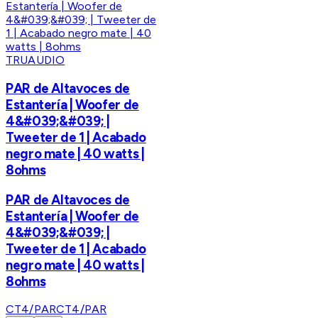
TRUAUDIO
PAR de Altavoces de
Estantería | Woofer de
4&#039;&#039; |
Tweeter de 1 | Acabado
negro mate | 40 watts |
8ohms
PAR de Altavoces de
Estantería | Woofer de
4&#039;&#039; |
Tweeter de 1 | Acabado
negro mate | 40 watts |
8ohms
CT4/PAR
CT4/PAR