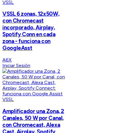
VSSL
VSSL 6 zonas, 12x50W,
con Chromecast
incorporado, Airplay,
Spotify Conn en cada
zona - funciona con
GoogleAsst
A6X
Iniciar Sesión
VSSL
Amplificador una Zona, 2
Canales, 50 W por Canal,
con Chromecast, Alexa
Cast, Airplay, Spotify