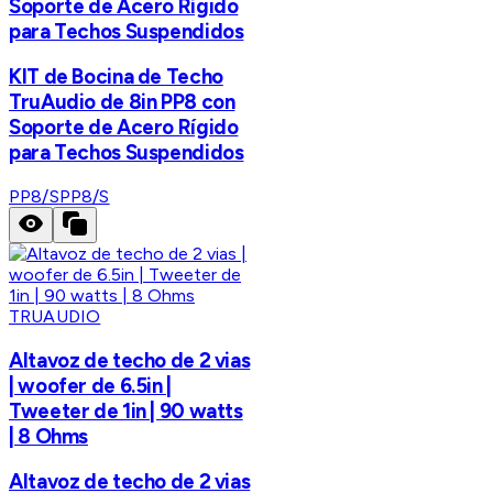
Soporte de Acero Rígido
para Techos Suspendidos
KIT de Bocina de Techo
TruAudio de 8in PP8 con
Soporte de Acero Rígido
para Techos Suspendidos
PP8/S
PP8/S
TRUAUDIO
Altavoz de techo de 2 vias
| woofer de 6.5in |
Tweeter de 1in | 90 watts
| 8 Ohms
Altavoz de techo de 2 vias