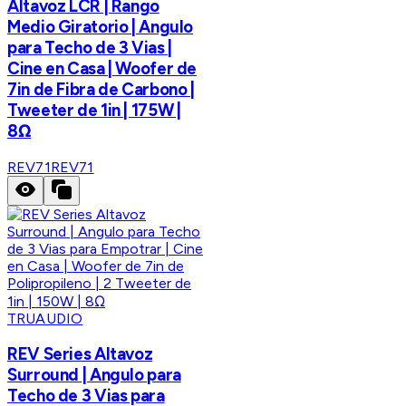
Altavoz LCR | Rango
Medio Giratorio | Angulo
para Techo de 3 Vias |
Cine en Casa | Woofer de
7in de Fibra de Carbono |
Tweeter de 1in | 175W |
8Ω
REV71
REV71
TRUAUDIO
REV Series Altavoz
Surround | Angulo para
Techo de 3 Vias para