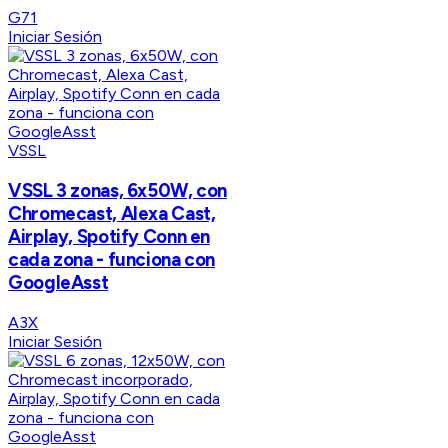
G71
Iniciar Sesión
VSSL
VSSL 3 zonas, 6x50W, con
Chromecast, Alexa Cast,
Airplay, Spotify Conn en
cada zona - funciona con
GoogleAsst
A3X
Iniciar Sesión