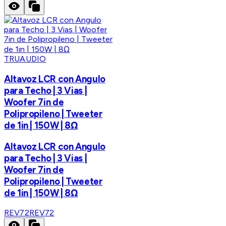
TRUAUDIO
Altavoz LCR con Angulo
para Techo | 3 Vias |
Woofer 7in de
Polipropileno | Tweeter
de 1in | 150W | 8Ω
Altavoz LCR con Angulo
para Techo | 3 Vias |
Woofer 7in de
Polipropileno | Tweeter
de 1in | 150W | 8Ω
REV72
REV72