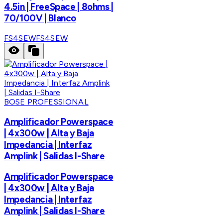
4.5in | FreeSpace | 8ohms |
70/100V | Blanco
FS4SEW
FS4SEW
BOSE PROFESSIONAL
Amplificador Powerspace
| 4x300w | Alta y Baja
Impedancia | Interfaz
Amplink | Salidas I-Share
Amplificador Powerspace
| 4x300w | Alta y Baja
Impedancia | Interfaz
Amplink | Salidas I-Share