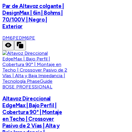
Par de Altavoz colgante |
DesignMax | 6in | 8ohms |
70/100V | Negro |
Exterior
DM6PE
DM6PE
BOSE PROFESSIONAL
Altavoz Direccional
EdgeMax | Bajo Perfil |
Cobertura 90° | Montaje
en Techo | Crossover
Pasivo de 2 Vías | Alta y