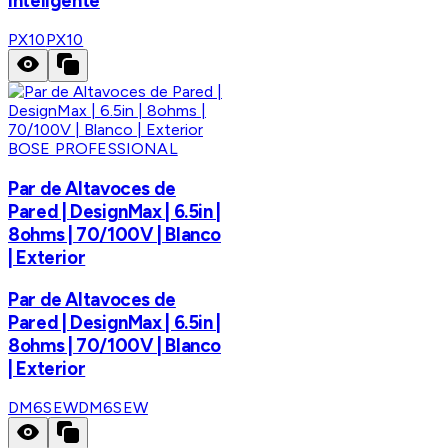
Inteligente
PX10
PX10
BOSE PROFESSIONAL
Par de Altavoces de
Pared | DesignMax | 6.5in |
8ohms | 70/100V | Blanco
| Exterior
Par de Altavoces de
Pared | DesignMax | 6.5in |
8ohms | 70/100V | Blanco
| Exterior
DM6SEW
DM6SEW