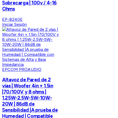
Sobrecarga | 100v / 4-16
Ohms
EP-B240E
Iniciar Sesión
EPCOM PROAUDIO
Altavoz de Pared de 2
vías | Woofer 4in + 1.5in
|70/100V y 8 ohms |
1.25W-2.5W-5W-10W-
20W | 86dB de
Sensibilidad |A prueba de
Humedad | Compatible