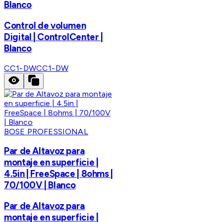
Blanco
Control de volumen
Digital | ControlCenter |
Blanco
CC1-DW
CC1-DW
BOSE PROFESSIONAL
Par de Altavoz para
montaje en superficie |
4.5in | FreeSpace | 8ohms |
70/100V | Blanco
Par de Altavoz para
montaje en superficie |