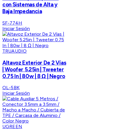
con Sistemas de Alta y
Baja Impedancia
SF-774H
Iniciar Sesión
TRUAUDIO
Altavoz Exterior De 2 Vías
| Woofer 5.25in | Tweeter
0.75 In | 80w | 8 Ω | Negro
OL-5BK
Iniciar Sesión
UGREEN