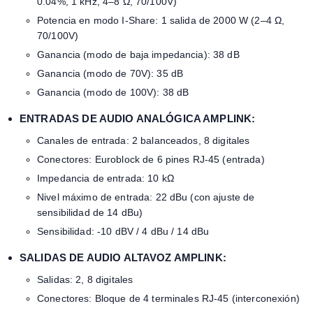
0.04%, 1 kHz, 4–8 Ω, 70/100V)
Potencia en modo I-Share: 1 salida de 2000 W (2–4 Ω,
70/100V)
Ganancia (modo de baja impedancia): 38 dB
Ganancia (modo de 70V): 35 dB
Ganancia (modo de 100V): 38 dB
ENTRADAS DE AUDIO ANALÓGICA AMPLINK:
Canales de entrada: 2 balanceados, 8 digitales
Conectores: Euroblock de 6 pines RJ-45 (entrada)
Impedancia de entrada: 10 kΩ
Nivel máximo de entrada: 22 dBu (con ajuste de
sensibilidad de 14 dBu)
Sensibilidad: -10 dBV / 4 dBu / 14 dBu
SALIDAS DE AUDIO ALTAVOZ AMPLINK:
Salidas: 2, 8 digitales
Conectores: Bloque de 4 terminales RJ-45 (interconexión)