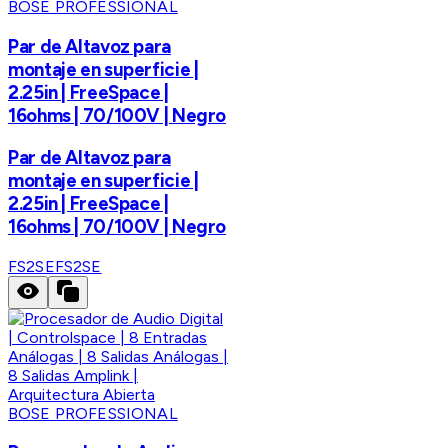
BOSE PROFESSIONAL
Par de Altavoz para
montaje en superficie |
2.25in | FreeSpace |
16ohms | 70/100V | Negro
Par de Altavoz para
montaje en superficie |
2.25in | FreeSpace |
16ohms | 70/100V | Negro
FS2SE
FS2SE
BOSE PROFESSIONAL