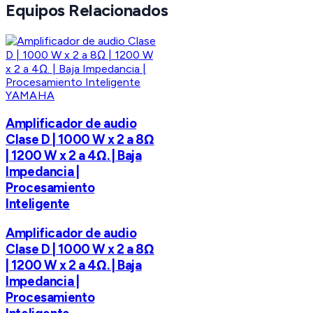
Equipos Relacionados
YAMAHA
Amplificador de audio
Clase D | 1000 W x 2 a 8Ω
| 1200 W x 2 a 4Ω. | Baja
Impedancia |
Procesamiento
Inteligente
Amplificador de audio
Clase D | 1000 W x 2 a 8Ω
| 1200 W x 2 a 4Ω. | Baja
Impedancia |
Procesamiento