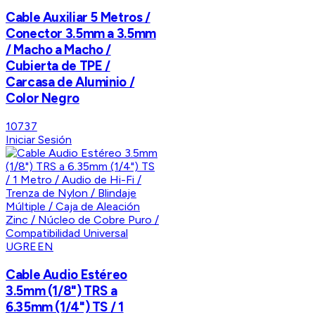
Cable Auxiliar 5 Metros /
Conector 3.5mm a 3.5mm
/ Macho a Macho /
Cubierta de TPE /
Carcasa de Aluminio /
Color Negro
10737
Iniciar Sesión
UGREEN
Cable Audio Estéreo
3.5mm (1/8") TRS a
6.35mm (1/4") TS / 1