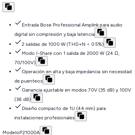
Entrada Bose Professional Amplink para audio
digital sin compresión y baja latencia
2 salidas de 1000 W (THD+N < 0.5%)
Modo I-Share con 1 salida de 2000 W (24 Ω,
70/100V)
Operación en alta y baja impedancia sin necesidad
de puenteos
Ganancia ajustable en modos 70V (35 dB) y 100V
(38 dB)
Diseño compacto de 1U (44 mm) para
instalaciones profesionales
Modelo
P21000A