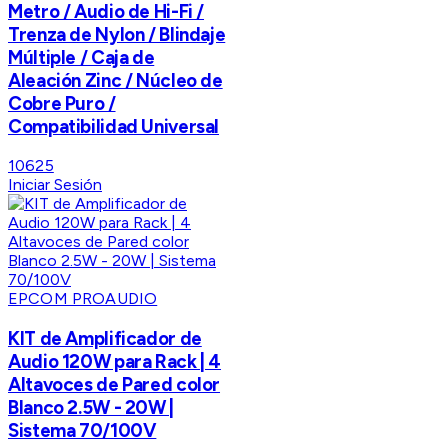
Metro / Audio de Hi-Fi /
Trenza de Nylon / Blindaje
Múltiple / Caja de
Aleación Zinc / Núcleo de
Cobre Puro /
Compatibilidad Universal
10625
Iniciar Sesión
EPCOM PROAUDIO
KIT de Amplificador de
Audio 120W para Rack | 4
Altavoces de Pared color
Blanco 2.5W - 20W |
Sistema 70/100V