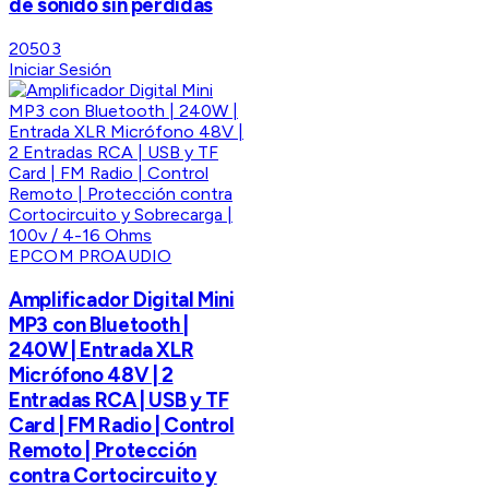
de sonido sin pérdidas
20503
Iniciar Sesión
EPCOM PROAUDIO
Amplificador Digital Mini
MP3 con Bluetooth |
240W | Entrada XLR
Micrófono 48V | 2
Entradas RCA | USB y TF
Card | FM Radio | Control
Remoto | Protección
contra Cortocircuito y