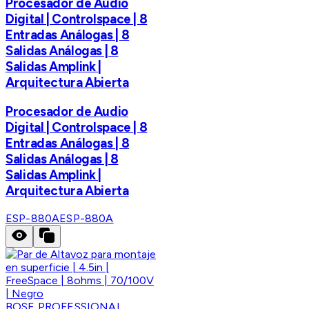
Procesador de Audio
Digital | Controlspace | 8
Entradas Análogas | 8
Salidas Análogas | 8
Salidas Amplink |
Arquitectura Abierta
Procesador de Audio
Digital | Controlspace | 8
Entradas Análogas | 8
Salidas Análogas | 8
Salidas Amplink |
Arquitectura Abierta
ESP-880A
ESP-880A
BOSE PROFESSIONAL