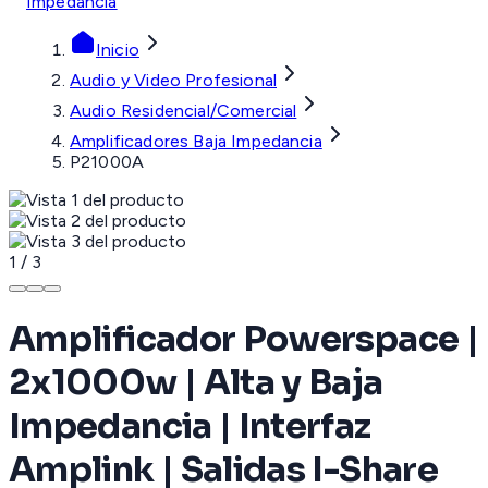
Impedancia
Inicio
Audio y Video Profesional
Audio Residencial/Comercial
Amplificadores Baja Impedancia
P21000A
1
/
3
Amplificador Powerspace |
2x1000w | Alta y Baja
Impedancia | Interfaz
Amplink | Salidas I-Share