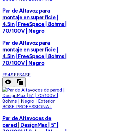
Par de Altavoz para
montaje en superficie |
4.5in | FreeSpace | 8ohms |
70/100V | Negro
Par de Altavoz para
montaje en superficie |
4.5in | FreeSpace | 8ohms |
70/100V | Negro
FS4SE
FS4SE
BOSE PROFESSIONAL
Par de Altavoces de
pared | DesignMax | 5" |