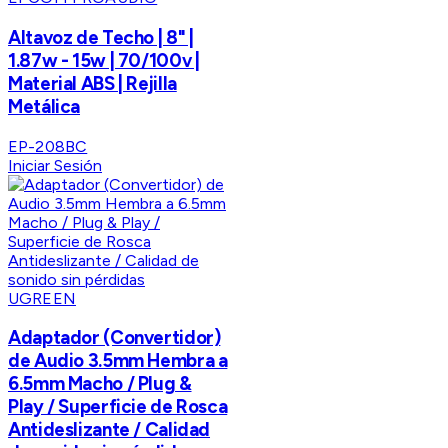
Altavoz de Techo | 8" |
1.87w - 15w | 70/100v |
Material ABS | Rejilla
Metálica
EP-208BC
Iniciar Sesión
UGREEN
Adaptador (Convertidor)
de Audio 3.5mm Hembra a
6.5mm Macho / Plug &
Play / Superficie de Rosca
Antideslizante / Calidad