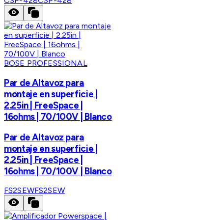
CSP-428
CSP-428
BOSE PROFESSIONAL
Par de Altavoz para
montaje en superficie |
2.25in | FreeSpace |
16ohms | 70/100V | Blanco
Par de Altavoz para
montaje en superficie |
2.25in | FreeSpace |
16ohms | 70/100V | Blanco
FS2SEW
FS2SEW