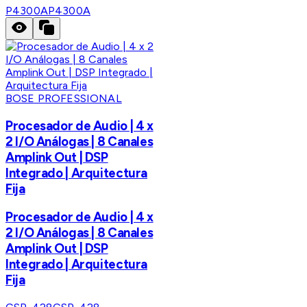
P4300A
P4300A
BOSE PROFESSIONAL
Procesador de Audio | 4 x
2 I/O Análogas | 8 Canales
Amplink Out | DSP
Integrado | Arquitectura
Fija
Procesador de Audio | 4 x
2 I/O Análogas | 8 Canales
Amplink Out | DSP
Integrado | Arquitectura
Fija