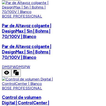
BOSE PROFESSIONAL
Par de Altavoz colgante |
DesignMax | 5in | 8ohms |
70/100V | Blanco
Par de Altavoz colgante |
DesignMax | 5in | 8ohms |
70/100V | Blanco
DM5PW
DM5PW
BOSE PROFESSIONAL
Control de volumen
Digital | ControlCenter |