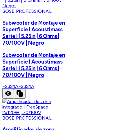
BOSE PROFESSIONAL
Subwoofer de Montaje en
Superficie I Acoustimass
Serie I | 5.25in | 6 Ohms |
70/100V | Negro
Subwoofer de Montaje en
Superficie I Acoustimass
Serie I | 5.25in | 6 Ohms |
70/100V | Negro
FS3S1A
FS3S1A
BOSE PROFESSIONAL
Amplificador de zona