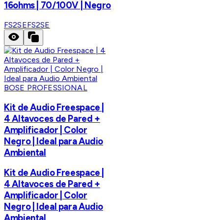
16ohms | 70/100V | Negro
FS2SE
FS2SE
BOSE PROFESSIONAL
Kit de Audio Freespace |
4 Altavoces de Pared +
Amplificador | Color
Negro | Ideal para Audio
Ambiental
Kit de Audio Freespace |
4 Altavoces de Pared +
Amplificador | Color
Negro | Ideal para Audio
Ambiental