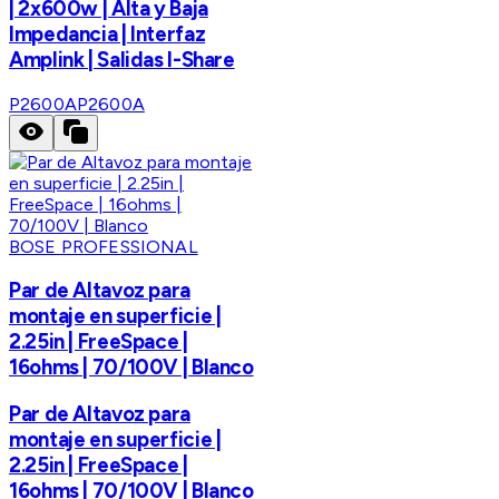
| 2x600w | Alta y Baja
Impedancia | Interfaz
Amplink | Salidas I-Share
P2600A
P2600A
BOSE PROFESSIONAL
Par de Altavoz para
montaje en superficie |
2.25in | FreeSpace |
16ohms | 70/100V | Blanco
Par de Altavoz para
montaje en superficie |
2.25in | FreeSpace |
16ohms | 70/100V | Blanco