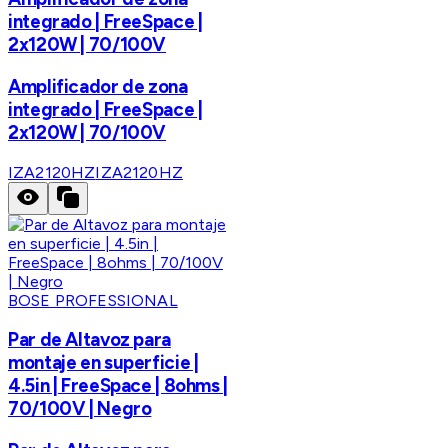
integrado | FreeSpace |
2x120W | 70/100V
Amplificador de zona
integrado | FreeSpace |
2x120W | 70/100V
IZA2120HZ
IZA2120HZ
BOSE PROFESSIONAL
Par de Altavoz para
montaje en superficie |
4.5in | FreeSpace | 8ohms |
70/100V | Negro