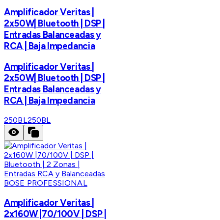
Amplificador Veritas |
2x50W| Bluetooth | DSP |
Entradas Balanceadas y
RCA | Baja Impedancia
Amplificador Veritas |
2x50W| Bluetooth | DSP |
Entradas Balanceadas y
RCA | Baja Impedancia
250BL
250BL
BOSE PROFESSIONAL
Amplificador Veritas |
2x160W |70/100V | DSP |