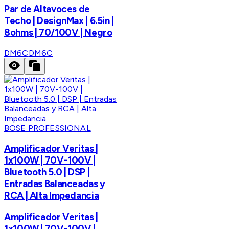
Par de Altavoces de
Techo | DesignMax | 6.5in |
8ohms | 70/100V | Negro
DM6C
DM6C
BOSE PROFESSIONAL
Amplificador Veritas |
1x100W | 70V-100V |
Bluetooth 5.0 | DSP |
Entradas Balanceadas y
RCA | Alta Impedancia
Amplificador Veritas |
1x100W | 70V-100V |