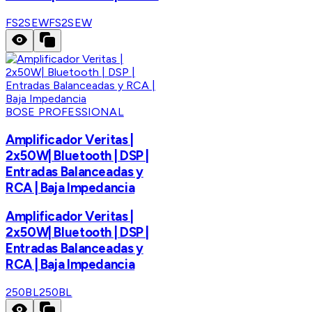
FS2SEW
FS2SEW
BOSE PROFESSIONAL
Amplificador Veritas |
2x50W| Bluetooth | DSP |
Entradas Balanceadas y
RCA | Baja Impedancia
Amplificador Veritas |
2x50W| Bluetooth | DSP |
Entradas Balanceadas y
RCA | Baja Impedancia
250BL
250BL