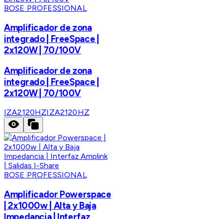
BOSE PROFESSIONAL
Amplificador de zona
integrado | FreeSpace |
2x120W | 70/100V
Amplificador de zona
integrado | FreeSpace |
2x120W | 70/100V
IZA2120HZ
IZA2120HZ
BOSE PROFESSIONAL
Amplificador Powerspace
| 2x1000w | Alta y Baja
Impedancia | Interfaz