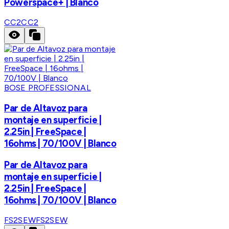
Powerspace+ | Blanco
CC2
CC2
BOSE PROFESSIONAL
Par de Altavoz para
montaje en superficie |
2.25in | FreeSpace |
16ohms | 70/100V | Blanco
Par de Altavoz para
montaje en superficie |
2.25in | FreeSpace |
16ohms | 70/100V | Blanco
FS2SEW
FS2SEW