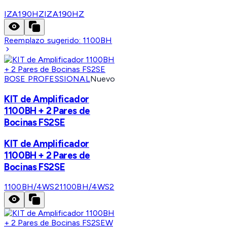
IZA190HZ
IZA190HZ
Reemplazo sugerido:
1100BH
BOSE PROFESSIONAL
Nuevo
KIT de Amplificador
1100BH + 2 Pares de
Bocinas FS2SE
KIT de Amplificador
1100BH + 2 Pares de
Bocinas FS2SE
1100BH/4WS2
1100BH/4WS2