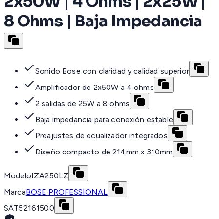
2x50W | 4 Ohms | 2x25W |
8 Ohms | Baja Impedancia
Sonido Bose con claridad y calidad superior
Amplificador de 2x50W a 4 ohms
2 salidas de 25W a 8 ohms
Baja impedancia para conexión estable
Preajustes de ecualizador integrados
Diseño compacto de 214mm x 310mm
Modelo
IZA250LZ
Marca
BOSE PROFESSIONAL
SAT
52161500