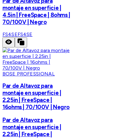
Par de Altavoz para
montaje en superficie |
4.5in | FreeSpace | 8ohms |
70/100V | Negro
FS4SE
FS4SE
BOSE PROFESSIONAL
Par de Altavoz para
montaje en superficie |
2.25in | FreeSpace |
16ohms | 70/100V | Negro
Par de Altavoz para
montaje en superficie |
2.25in | FreeSpace |