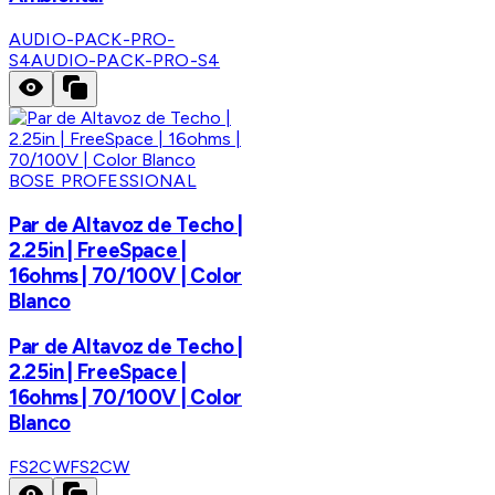
AUDIO-PACK-PRO-
S4
AUDIO-PACK-PRO-S4
BOSE PROFESSIONAL
Par de Altavoz de Techo |
2.25in | FreeSpace |
16ohms | 70/100V | Color
Blanco
Par de Altavoz de Techo |
2.25in | FreeSpace |
16ohms | 70/100V | Color
Blanco
FS2CW
FS2CW