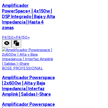
Amplificador
PowerSpace+ | 4x150w |
DSP Integrado | Baja y Alta
Impedancia | Hasta 4
zonas
P4150+
P4150+
BOSE PROFESSIONAL
Amplificador Powerspace
| 2x600w | Alta y Baja
Impedancia | Interfaz
Amplink | Salidas I-Share
Amplificador Powerspace