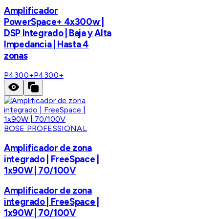
Amplificador
PowerSpace+ 4x300w |
DSP Integrado | Baja y Alta
Impedancia | Hasta 4
zonas
P4300+
P4300+
BOSE PROFESSIONAL
Amplificador de zona
integrado | FreeSpace |
1x90W | 70/100V
Amplificador de zona
integrado | FreeSpace |
1x90W | 70/100V