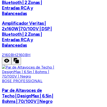
Bluetooth | 2 Zonas |
Entradas RCA y
Balanceadas
Amplificador Veritas |
2x160W |70/100V | DSP |
Bluetooth | 2 Zonas |
Entradas RCA y
Balanceadas
2160BH
2160BH
BOSE PROFESSIONAL
Par de Altavoces de
Techo | DesignMax | 6.5in |
8ohms | 70/100V | Negro