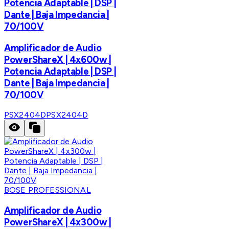
Potencia Adaptable | DSP |
Dante | Baja Impedancia |
70/100V
Amplificador de Audio
PowerShareX | 4x600w |
Potencia Adaptable | DSP |
Dante | Baja Impedancia |
70/100V
PSX2404D
PSX2404D
BOSE PROFESSIONAL
Amplificador de Audio
PowerShareX | 4x300w |