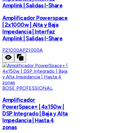
Amplink | Salidas I-Share
Amplificador Powerspace
| 2x1000w | Alta y Baja
Impedancia | Interfaz
Amplink | Salidas I-Share
P21000A
P21000A
BOSE PROFESSIONAL
Amplificador
PowerSpace+ | 4x150w |
DSP Integrado | Baja y Alta
Impedancia | Hasta 4
zonas