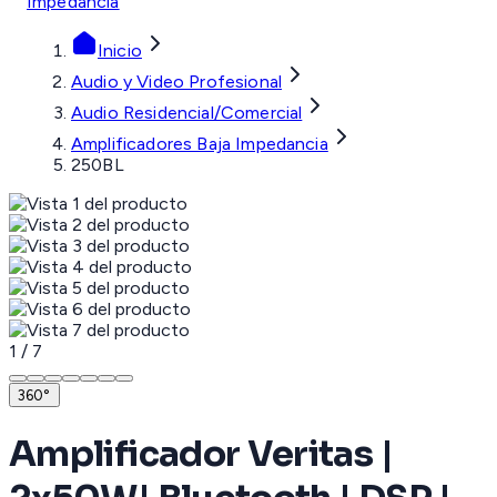
Impedancia
Inicio
Audio y Video Profesional
Audio Residencial/Comercial
Amplificadores Baja Impedancia
250BL
1
/
7
360°
Amplificador Veritas |