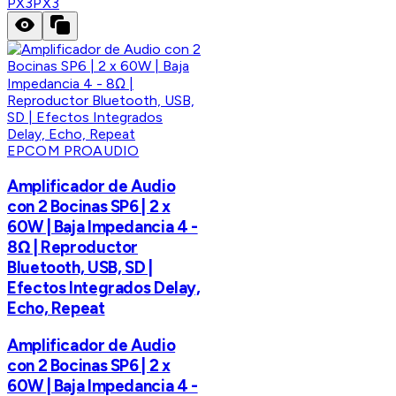
PX3
PX3
EPCOM PROAUDIO
Amplificador de Audio
con 2 Bocinas SP6 | 2 x
60W | Baja Impedancia 4 -
8Ω | Reproductor
Bluetooth, USB, SD |
Efectos Integrados Delay,
Echo, Repeat
Amplificador de Audio
con 2 Bocinas SP6 | 2 x
60W | Baja Impedancia 4 -