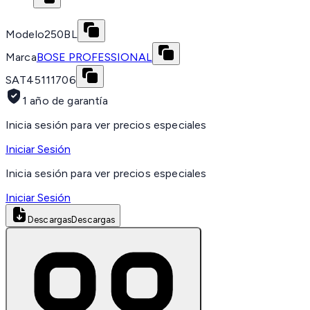
Modelo
250BL
Marca
BOSE PROFESSIONAL
SAT
45111706
1 año de garantía
Inicia sesión para ver precios especiales
Iniciar Sesión
Inicia sesión para ver precios especiales
Iniciar Sesión
Descargas
Descargas