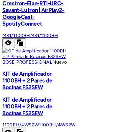
Crestron-Elan-RTI-URC-
Savant-Lutron | AirPlay2-
GoogleCast-
SpotifyConnect
MS1/1100BH
MS1/1100BH
BOSE PROFESSIONAL
Nuevo
KIT de Amplificador
1100BH + 2 Pares de
Bocinas FS2SEW
KIT de Amplificador
1100BH + 2 Pares de
Bocinas FS2SEW
1100BH/4WS2W
1100BH/4WS2W