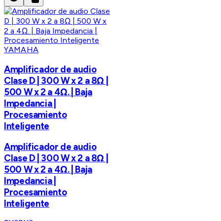
YAMAHA
Amplificador de audio
Clase D | 300 W x 2 a 8Ω |
500 W x 2 a 4Ω. | Baja
Impedancia |
Procesamiento
Inteligente
Amplificador de audio
Clase D | 300 W x 2 a 8Ω |
500 W x 2 a 4Ω. | Baja
Impedancia |
Procesamiento
Inteligente