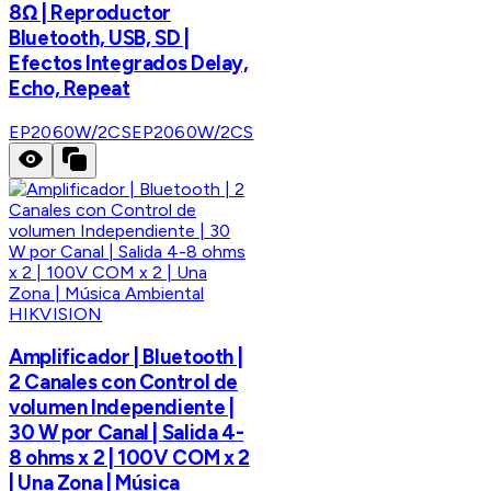
8Ω | Reproductor
Bluetooth, USB, SD |
Efectos Integrados Delay,
Echo, Repeat
EP2060W/2CS
EP2060W/2CS
HIKVISION
Amplificador | Bluetooth |
2 Canales con Control de
volumen Independiente |
30 W por Canal | Salida 4-
8 ohms x 2 | 100V COM x 2
| Una Zona | Música