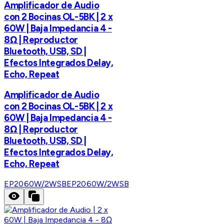
Amplificador de Audio
con 2 Bocinas OL-5BK | 2 x
60W | Baja Impedancia 4 -
8Ω | Reproductor
Bluetooth, USB, SD |
Efectos Integrados Delay,
Echo, Repeat
Amplificador de Audio
con 2 Bocinas OL-5BK | 2 x
60W | Baja Impedancia 4 -
8Ω | Reproductor
Bluetooth, USB, SD |
Efectos Integrados Delay,
Echo, Repeat
EP2060W/2WSB
EP2060W/2WSB