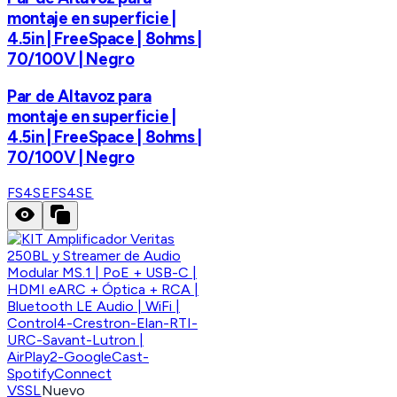
montaje en superficie |
4.5in | FreeSpace | 8ohms |
70/100V | Negro
Par de Altavoz para
montaje en superficie |
4.5in | FreeSpace | 8ohms |
70/100V | Negro
FS4SE
FS4SE
VSSL
Nuevo