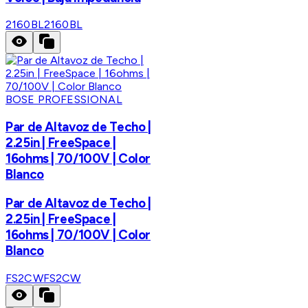
2160BL
2160BL
BOSE PROFESSIONAL
Par de Altavoz de Techo |
2.25in | FreeSpace |
16ohms | 70/100V | Color
Blanco
Par de Altavoz de Techo |
2.25in | FreeSpace |
16ohms | 70/100V | Color
Blanco
FS2CW
FS2CW