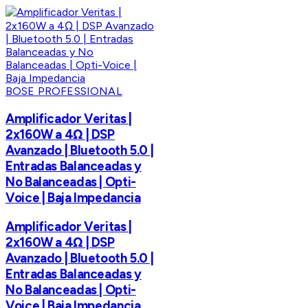
BOSE PROFESSIONAL
Amplificador Veritas |
2x160W a 4Ω | DSP
Avanzado | Bluetooth 5.0 |
Entradas Balanceadas y
No Balanceadas | Opti-
Voice | Baja Impedancia
Amplificador Veritas |
2x160W a 4Ω | DSP
Avanzado | Bluetooth 5.0 |
Entradas Balanceadas y
No Balanceadas | Opti-
Voice | Baja Impedancia