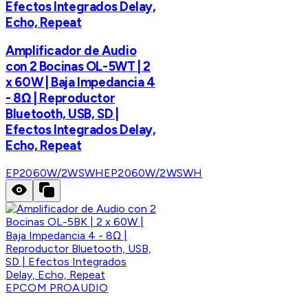
Efectos Integrados Delay,
Echo, Repeat
Amplificador de Audio
con 2 Bocinas OL-5WT | 2
x 60W | Baja Impedancia 4
- 8Ω | Reproductor
Bluetooth, USB, SD |
Efectos Integrados Delay,
Echo, Repeat
EP2060W/2WSWH
EP2060W/2WSWH
EPCOM PROAUDIO