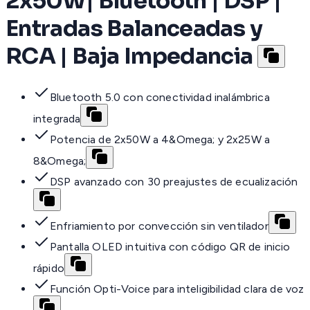
2x50W| Bluetooth | DSP |
Entradas Balanceadas y
RCA | Baja Impedancia
Bluetooth 5.0 con conectividad inalámbrica
integrada
Potencia de 2x50W a 4&Omega; y 2x25W a
8&Omega;
DSP avanzado con 30 preajustes de ecualización
Enfriamiento por convección sin ventilador
Pantalla OLED intuitiva con código QR de inicio
rápido
Función Opti-Voice para inteligibilidad clara de voz