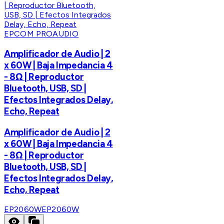
EPCOM PROAUDIO
Amplificador de Audio | 2
x 60W | Baja Impedancia 4
- 8Ω | Reproductor
Bluetooth, USB, SD |
Efectos Integrados Delay,
Echo, Repeat
Amplificador de Audio | 2
x 60W | Baja Impedancia 4
- 8Ω | Reproductor
Bluetooth, USB, SD |
Efectos Integrados Delay,
Echo, Repeat
EP2060W
EP2060W