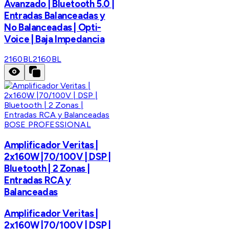
Avanzado | Bluetooth 5.0 |
Entradas Balanceadas y
No Balanceadas | Opti-
Voice | Baja Impedancia
2160BL
2160BL
BOSE PROFESSIONAL
Amplificador Veritas |
2x160W |70/100V | DSP |
Bluetooth | 2 Zonas |
Entradas RCA y
Balanceadas
Amplificador Veritas |
2x160W |70/100V | DSP |