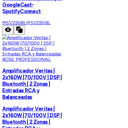
GoogleCast-
SpotifyConnect
MS1/250BL
MS1/250BL
BOSE PROFESSIONAL
Amplificador Veritas |
2x160W |70/100V | DSP |
Bluetooth | 2 Zonas |
Entradas RCA y
Balanceadas
Amplificador Veritas |
2x160W |70/100V | DSP |
Bluetooth | 2 Zonas |