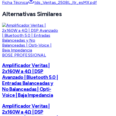
Ficha Técnica
tds_Veritas_250BL_ltr_esMX.pdf
Alternativas Similares
BOSE PROFESSIONAL
Amplificador Veritas |
2x160W a 4Ω | DSP
Avanzado | Bluetooth 5.0 |
Entradas Balanceadas y
No Balanceadas | Opti-
Voice | Baja Impedancia
Amplificador Veritas |
2x160W a 4Ω | DSP