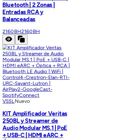
Bluetooth | 2 Zonas |
Entradas RCA y
Balanceadas
2160BH
2160BH
VSSL
Nuevo
KIT Amplificador Veritas
250BL y Streamer de
Audio Modular MS.1 | PoE
+ USB-C | HDMI eARC +