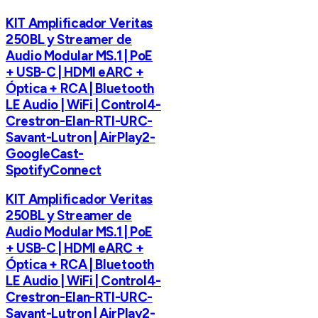
KIT Amplificador Veritas
250BL y Streamer de
Audio Modular MS.1 | PoE
+ USB-C | HDMI eARC +
Óptica + RCA | Bluetooth
LE Audio | WiFi | Control4-
Crestron-Elan-RTI-URC-
Savant-Lutron | AirPlay2-
GoogleCast-
SpotifyConnect
KIT Amplificador Veritas
250BL y Streamer de
Audio Modular MS.1 | PoE
+ USB-C | HDMI eARC +
Óptica + RCA | Bluetooth
LE Audio | WiFi | Control4-
Crestron-Elan-RTI-URC-
Savant-Lutron | AirPlay2-