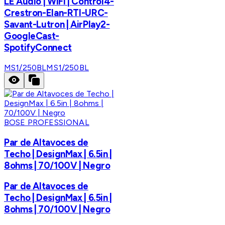
LE Audio | WiFi | Control4-
Crestron-Elan-RTI-URC-
Savant-Lutron | AirPlay2-
GoogleCast-
SpotifyConnect
MS1/250BL
MS1/250BL
BOSE PROFESSIONAL
Par de Altavoces de
Techo | DesignMax | 6.5in |
8ohms | 70/100V | Negro
Par de Altavoces de
Techo | DesignMax | 6.5in |
8ohms | 70/100V | Negro