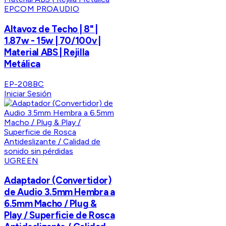
EPCOM PROAUDIO
Altavoz de Techo | 8" |
1.87w - 15w | 70/100v |
Material ABS | Rejilla
Metálica
EP-208BC
Iniciar Sesión
UGREEN
Adaptador (Convertidor)
de Audio 3.5mm Hembra a
6.5mm Macho / Plug &
Play / Superficie de Rosca