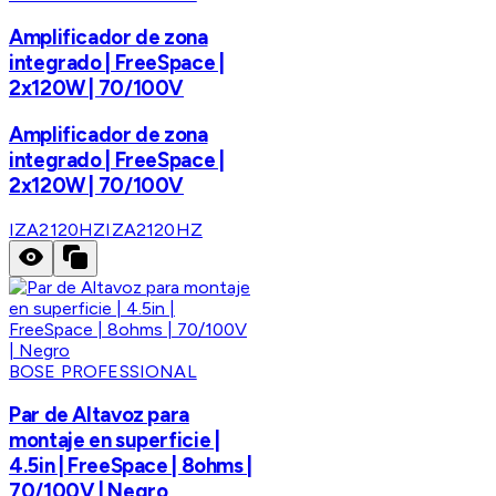
Amplificador de zona
integrado | FreeSpace |
2x120W | 70/100V
Amplificador de zona
integrado | FreeSpace |
2x120W | 70/100V
IZA2120HZ
IZA2120HZ
BOSE PROFESSIONAL
Par de Altavoz para
montaje en superficie |
4.5in | FreeSpace | 8ohms |
70/100V | Negro