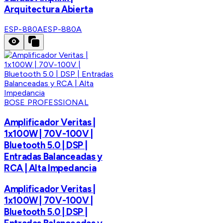
Arquitectura Abierta
ESP-880A
ESP-880A
BOSE PROFESSIONAL
Amplificador Veritas |
1x100W | 70V-100V |
Bluetooth 5.0 | DSP |
Entradas Balanceadas y
RCA | Alta Impedancia
Amplificador Veritas |
1x100W | 70V-100V |
Bluetooth 5.0 | DSP |