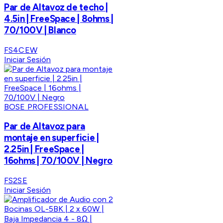
Par de Altavoz de techo |
4.5in | FreeSpace | 8ohms |
70/100V | Blanco
FS4CEW
Iniciar Sesión
BOSE PROFESSIONAL
Par de Altavoz para
montaje en superficie |
2.25in | FreeSpace |
16ohms | 70/100V | Negro
FS2SE
Iniciar Sesión