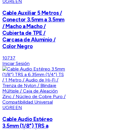
UGREEN
Cable Auxiliar 5 Metros /
Conector 3.5mm a 3.5mm
/ Macho a Macho /
Cubierta de TPE /
Carcasa de Aluminio /
Color Negro
10737
Iniciar Sesión
UGREEN
Cable Audio Estéreo
3.5mm (1/8") TRS a