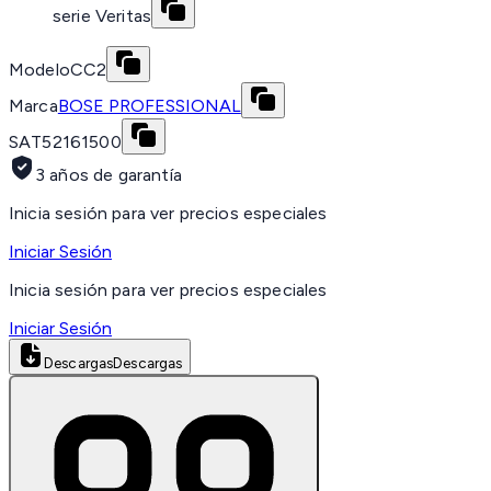
serie Veritas
Modelo
CC2
Marca
BOSE PROFESSIONAL
SAT
52161500
3 años de garantía
Inicia sesión para ver precios especiales
Iniciar Sesión
Inicia sesión para ver precios especiales
Iniciar Sesión
Descargas
Descargas