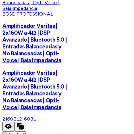
BOSE PROFESSIONAL
Amplificador Veritas |
2x160W a 4Ω | DSP
Avanzado | Bluetooth 5.0 |
Entradas Balanceadas y
No Balanceadas | Opti-
Voice | Baja Impedancia
Amplificador Veritas |
2x160W a 4Ω | DSP
Avanzado | Bluetooth 5.0 |
Entradas Balanceadas y
No Balanceadas | Opti-
Voice | Baja Impedancia
2160BL
2160BL