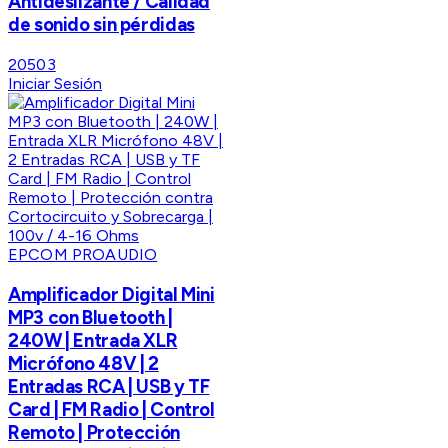
Antideslizante / Calidad
de sonido sin pérdidas
20503
Iniciar Sesión
EPCOM PROAUDIO
Amplificador Digital Mini
MP3 con Bluetooth |
240W | Entrada XLR
Micrófono 48V | 2
Entradas RCA | USB y TF
Card | FM Radio | Control
Remoto | Protección