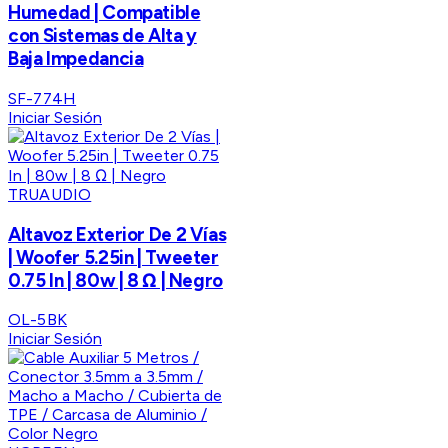
Humedad | Compatible
con Sistemas de Alta y
Baja Impedancia
SF-774H
Iniciar Sesión
TRUAUDIO
Altavoz Exterior De 2 Vías
| Woofer 5.25in | Tweeter
0.75 In | 80w | 8 Ω | Negro
OL-5BK
Iniciar Sesión