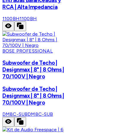
Entradas Balanceadas y
RCA | Alta Impedancia
1100BH
1100BH
BOSE PROFESSIONAL
Subwoofer de Techo |
Designmax | 8" | 8 Ohms |
70/100V | Negro
Subwoofer de Techo |
Designmax | 8" | 8 Ohms |
70/100V | Negro
DM8C-SUB
DM8C-SUB