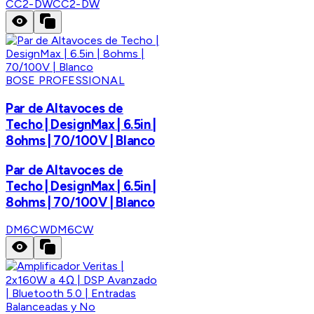
CC2-DW
CC2-DW
BOSE PROFESSIONAL
Par de Altavoces de
Techo | DesignMax | 6.5in |
8ohms | 70/100V | Blanco
Par de Altavoces de
Techo | DesignMax | 6.5in |
8ohms | 70/100V | Blanco
DM6CW
DM6CW