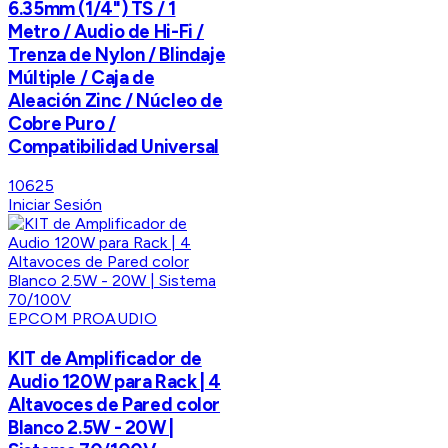
6.35mm (1/4") TS / 1
Metro / Audio de Hi-Fi /
Trenza de Nylon / Blindaje
Múltiple / Caja de
Aleación Zinc / Núcleo de
Cobre Puro /
Compatibilidad Universal
10625
Iniciar Sesión
EPCOM PROAUDIO
KIT de Amplificador de
Audio 120W para Rack | 4
Altavoces de Pared color
Blanco 2.5W - 20W |