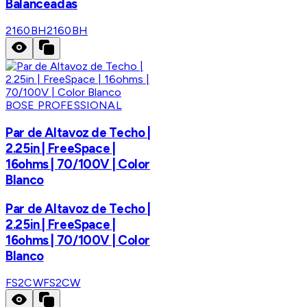
Balanceadas
2160BH
2160BH
BOSE PROFESSIONAL
Par de Altavoz de Techo |
2.25in | FreeSpace |
16ohms | 70/100V | Color
Blanco
Par de Altavoz de Techo |
2.25in | FreeSpace |
16ohms | 70/100V | Color
Blanco
FS2CW
FS2CW