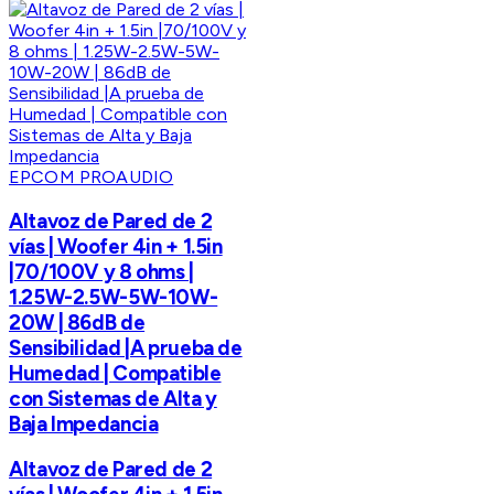
EPCOM PROAUDIO
Altavoz de Pared de 2
vías | Woofer 4in + 1.5in
|70/100V y 8 ohms |
1.25W-2.5W-5W-10W-
20W | 86dB de
Sensibilidad |A prueba de
Humedad | Compatible
con Sistemas de Alta y
Baja Impedancia
Altavoz de Pared de 2