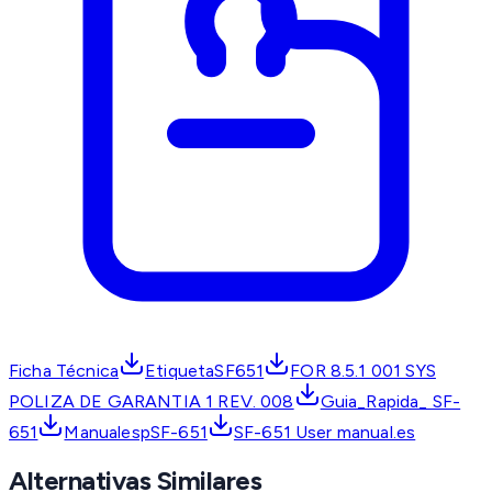
Ficha Técnica
EtiquetaSF651
FOR 8.5.1 001 SYS
POLIZA DE GARANTIA 1 REV. 008
Guia_Rapida_ SF-
651
ManualespSF-651
SF-651 User manual.es
Alternativas Similares