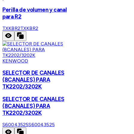
Perilla de volumen y canal
para R2
TXKBR2
TXKBR2
KENWOOD
SELECTOR DE CANALES
(8CANALES) PARA
TK2202/3202K
SELECTOR DE CANALES
(8CANALES) PARA
TK2202/3202K
S60043525
S60043525