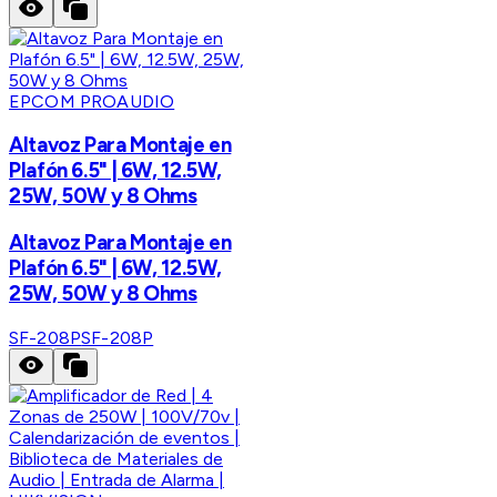
EPCOM PROAUDIO
Altavoz Para Montaje en
Plafón 6.5" | 6W, 12.5W,
25W, 50W y 8 Ohms
Altavoz Para Montaje en
Plafón 6.5" | 6W, 12.5W,
25W, 50W y 8 Ohms
SF-208P
SF-208P