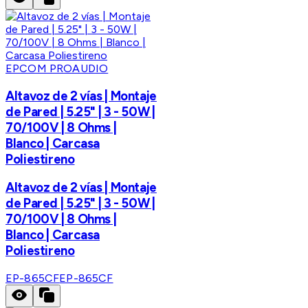
EPCOM PROAUDIO
Altavoz de 2 vías | Montaje
de Pared | 5.25" | 3 - 50W |
70/100V | 8 Ohms |
Blanco | Carcasa
Poliestireno
Altavoz de 2 vías | Montaje
de Pared | 5.25" | 3 - 50W |
70/100V | 8 Ohms |
Blanco | Carcasa
Poliestireno
EP-865CF
EP-865CF