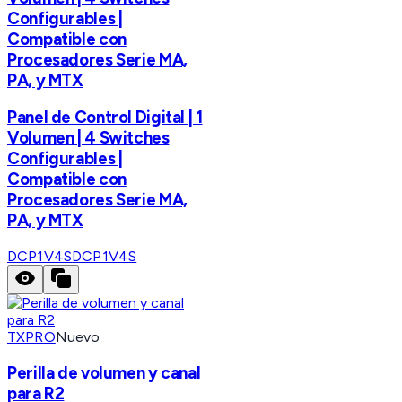
Configurables |
Compatible con
Procesadores Serie MA,
PA, y MTX
Panel de Control Digital | 1
Volumen | 4 Switches
Configurables |
Compatible con
Procesadores Serie MA,
PA, y MTX
DCP1V4S
DCP1V4S
TXPRO
Nuevo
Perilla de volumen y canal
para R2