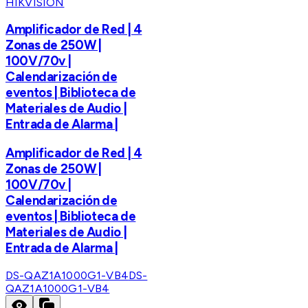
HIKVISION
Amplificador de Red | 4
Zonas de 250W |
100V/70v |
Calendarización de
eventos | Biblioteca de
Materiales de Audio |
Entrada de Alarma |
Amplificador de Red | 4
Zonas de 250W |
100V/70v |
Calendarización de
eventos | Biblioteca de
Materiales de Audio |
Entrada de Alarma |
DS-QAZ1A1000G1-VB4
DS-
QAZ1A1000G1-VB4