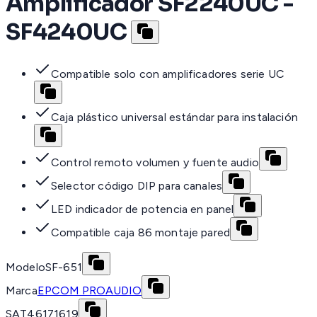
Amplificador SF2240UC -
SF4240UC
Compatible solo con amplificadores serie UC
Caja plástico universal estándar para instalación
Control remoto volumen y fuente audio
Selector código DIP para canales
LED indicador de potencia en panel
Compatible caja 86 montaje pared
Modelo
SF-651
Marca
EPCOM PROAUDIO
SAT
46171619