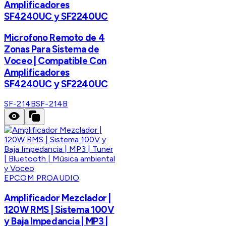
Amplificadores
SF4240UC y SF2240UC
Microfono Remoto de 4
Zonas Para Sistema de
Voceo | Compatible Con
Amplificadores
SF4240UC y SF2240UC
SF-214B
SF-214B
EPCOM PROAUDIO
Amplificador Mezclador |
120W RMS | Sistema 100V
y Baja Impedancia | MP3 |