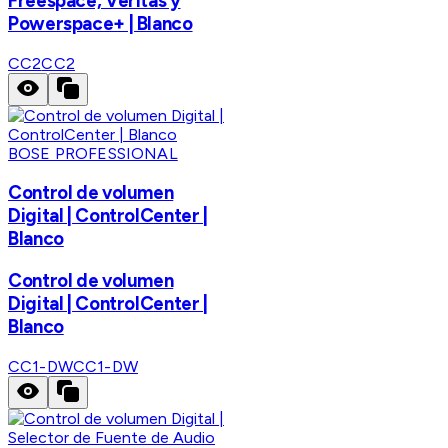
Freespace, Veritas y
Powerspace+ | Blanco
CC2
CC2
BOSE PROFESSIONAL
Control de volumen
Digital | ControlCenter |
Blanco
Control de volumen
Digital | ControlCenter |
Blanco
CC1-DW
CC1-DW