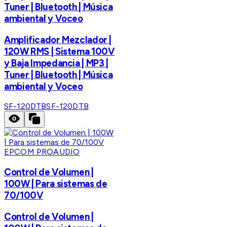
Tuner | Bluetooth | Música
ambiental y Voceo
Amplificador Mezclador |
120W RMS | Sistema 100V
y Baja Impedancia | MP3 |
Tuner | Bluetooth | Música
ambiental y Voceo
SF-120DTB
SF-120DTB
EPCOM PROAUDIO
Control de Volumen |
100W | Para sistemas de
70/100V
Control de Volumen |