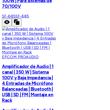
100W | Para sistemas de
70/100V
SF-685
SF-685
EPCOM PROAUDIO
Amplificador de Audio | 1
canal | 350 W | Sistema
100V y Baja Impedancia |
4 Entradas de Micrófono
Balanceadas | Bluetooth |
USB | SD | FM | Montaje en
Rack