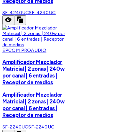
Receptor de medios
SF-4240UC
SF-4240UC
EPCOM PROAUDIO
Amplificador Mezclador
Matricial | 2 zonas | 240w
por canal | 6 entradas |
Receptor de medios
Amplificador Mezclador
Matricial | 2 zonas | 240w
por canal | 6 entradas |
Receptor de medios
SF-2240UC
SF-2240UC