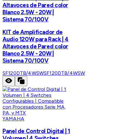
Altavoces de Pared color
Blanco 2.5W - 20W |
Sistema 70/100V
KIT de Amplificador de
Audio 120W para Rack | 4
Altavoces de Pared color
Blanco 2.5W - 20W |
Sistema 70/100V
SF120DTB/4WSW
SF120DTB/4WSW
YAMAHA
Panel de Control Digital | 1
Volumen | 4 Switches