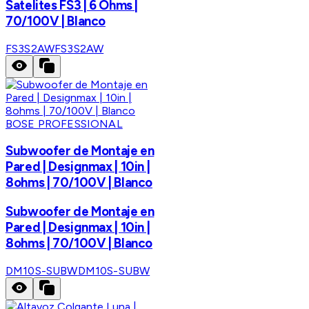
Satelites FS3 | 6 Ohms |
70/100V | Blanco
FS3S2AW
FS3S2AW
BOSE PROFESSIONAL
Subwoofer de Montaje en
Pared | Designmax | 10in |
8ohms | 70/100V | Blanco
Subwoofer de Montaje en
Pared | Designmax | 10in |
8ohms | 70/100V | Blanco
DM10S-SUBW
DM10S-SUBW