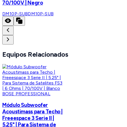
70/100V | Negro
DM10P-SUB
DM10P-SUB
Equipos Relacionados
BOSE PROFESSIONAL
Módulo Subwoofer
Acoustimass para Techo |
Freeespace 3 Serie II |
5.25" | Para Sistema de