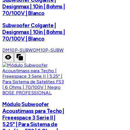
Designmax | 10in | 8ohms |
70/100V | Blanco
Subwoofer Colgante |
Designmax | 10in | 8ohms |
70/100V | Blanco
DM10P-SUBW
DM10P-SUBW
BOSE PROFESSIONAL
Módulo Subwoofer
Acoustimass para Techo |
Freeespace 3 Serie II |
5.25" | Para Sistema de