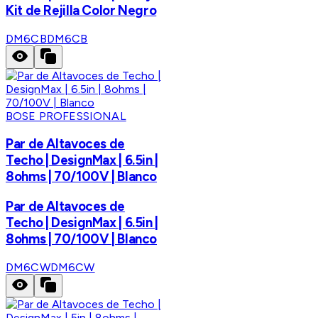
Kit de Rejilla Color Negro
DM6CB
DM6CB
BOSE PROFESSIONAL
Par de Altavoces de
Techo | DesignMax | 6.5in |
8ohms | 70/100V | Blanco
Par de Altavoces de
Techo | DesignMax | 6.5in |
8ohms | 70/100V | Blanco
DM6CW
DM6CW