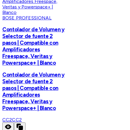
BOSE PROFESSIONAL
Contolador de Volumen y
Selector de fuente 2
pasos | Compatible con
Amplificadores
Freespace, Veritas y
Powerspace+ | Blanco
Contolador de Volumen y
Selector de fuente 2
pasos | Compatible con
Amplificadores
Freespace, Veritas y
Powerspace+ | Blanco
CC2
CC2