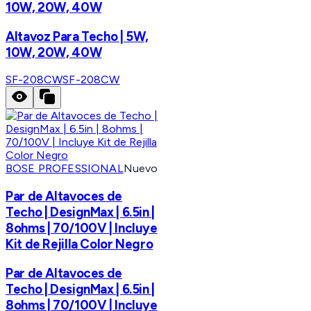
10W, 20W, 40W
Altavoz Para Techo | 5W,
10W, 20W, 40W
SF-208CW
SF-208CW
BOSE PROFESSIONAL
Nuevo
Par de Altavoces de
Techo | DesignMax | 6.5in |
8ohms | 70/100V | Incluye
Kit de Rejilla Color Negro
Par de Altavoces de
Techo | DesignMax | 6.5in |
8ohms | 70/100V | Incluye