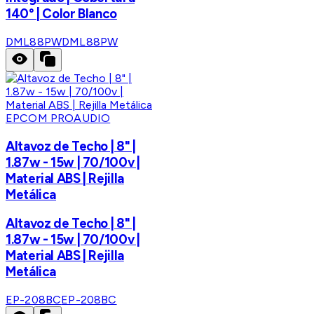
140° | Color Blanco
DML88PW
DML88PW
EPCOM PROAUDIO
Altavoz de Techo | 8" |
1.87w - 15w | 70/100v |
Material ABS | Rejilla
Metálica
Altavoz de Techo | 8" |
1.87w - 15w | 70/100v |
Material ABS | Rejilla
Metálica
EP-208BC
EP-208BC