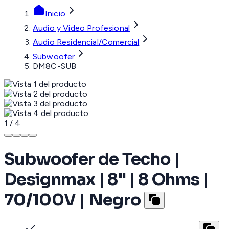
Inicio
Audio y Video Profesional
Audio Residencial/Comercial
Subwoofer
DM8C-SUB
1
/
4
Subwoofer de Techo |
Designmax | 8" | 8 Ohms |
70/100V | Negro