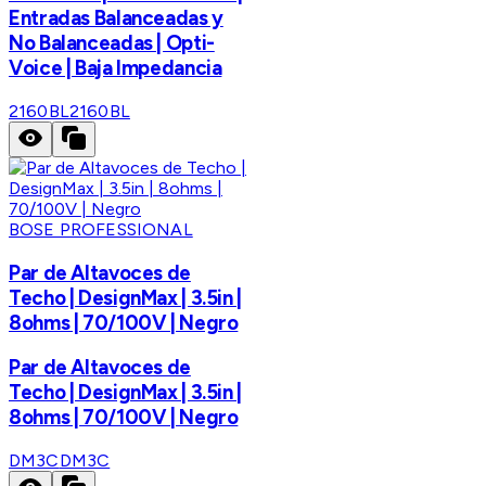
Entradas Balanceadas y
No Balanceadas | Opti-
Voice | Baja Impedancia
2160BL
2160BL
BOSE PROFESSIONAL
Par de Altavoces de
Techo | DesignMax | 3.5in |
8ohms | 70/100V | Negro
Par de Altavoces de
Techo | DesignMax | 3.5in |
8ohms | 70/100V | Negro
DM3C
DM3C