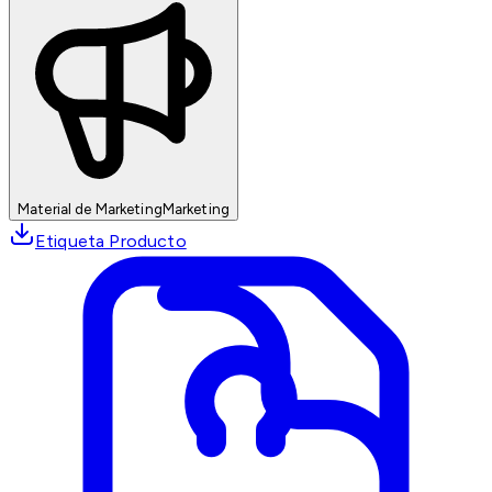
Material de Marketing
Marketing
Etiqueta Producto