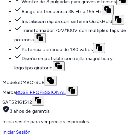
Woofer de 8 pulgadas para graves intensos
Rango de frecuencia 38 Hz a 155 Hz
Instalación rápida con sistema QuickHold
Transformador 70V/100V con múltiples taps de
potencia
Potencia continua de 180 vatios
Diseño empotrable con rejilla magnética y
logotipo giratorio
Modelo
DM8C-SUB
Marca
BOSE PROFESSIONAL
SAT
52161512
3 años de garantía
Inicia sesión para ver precios especiales
Iniciar Sesión