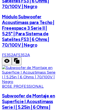
Satelites FS3 | 6 Ohms |
70/100V | Negro
Módulo Subwoofer
Acoustimass para Techo |
Freeespace 3 Serie II |
5.25" | Para Sistema de
Satelites FS3 | 6 Ohms |
70/100V | Negro
FS3S2A
FS3S2A
BOSE PROFESSIONAL
Subwoofer de Montaje en
Superficie I Acoustimass
Serie I | 5.25in | 6 Ohms |