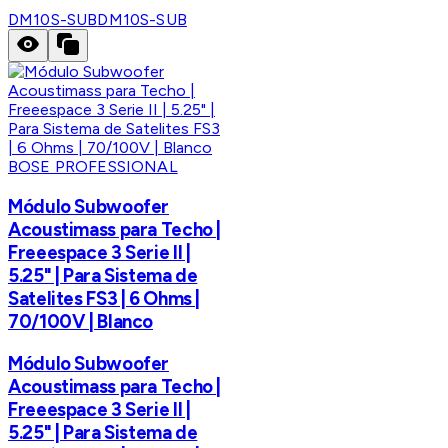
DM10S-SUB
DM10S-SUB
BOSE PROFESSIONAL
Módulo Subwoofer
Acoustimass para Techo |
Freeespace 3 Serie II |
5.25" | Para Sistema de
Satelites FS3 | 6 Ohms |
70/100V | Blanco
Módulo Subwoofer
Acoustimass para Techo |
Freeespace 3 Serie II |
5.25" | Para Sistema de