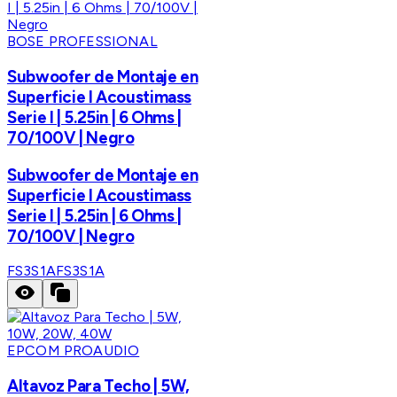
BOSE PROFESSIONAL
Subwoofer de Montaje en
Superficie I Acoustimass
Serie I | 5.25in | 6 Ohms |
70/100V | Negro
Subwoofer de Montaje en
Superficie I Acoustimass
Serie I | 5.25in | 6 Ohms |
70/100V | Negro
FS3S1A
FS3S1A
EPCOM PROAUDIO
Altavoz Para Techo | 5W,