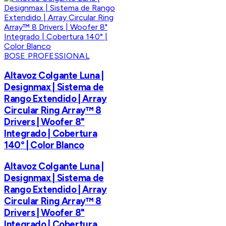
BOSE PROFESSIONAL
Altavoz Colgante Luna |
Designmax | Sistema de
Rango Extendido | Array
Circular Ring Array™ 8
Drivers | Woofer 8"
Integrado | Cobertura
140° | Color Blanco
Altavoz Colgante Luna |
Designmax | Sistema de
Rango Extendido | Array
Circular Ring Array™ 8
Drivers | Woofer 8"
Integrado | Cobertura