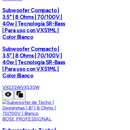
Subwoofer Compacto |
3.5" | 8 Ohms | 70/100V |
40w | Tecnología SR-Bass
| Para uso con VXS1ML |
Color Blanco
Subwoofer Compacto |
3.5" | 8 Ohms | 70/100V |
40w | Tecnología SR-Bass
| Para uso con VXS1ML |
Color Blanco
VXS3SW
VXS3SW
BOSE PROFESSIONAL