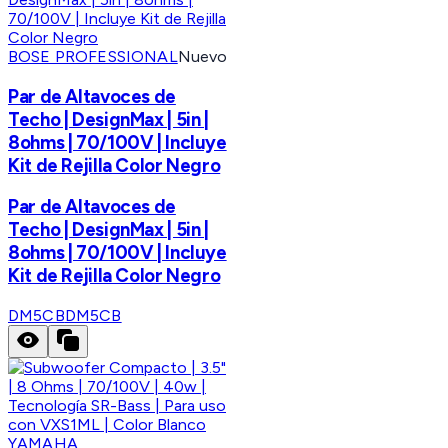
BOSE PROFESSIONAL
Nuevo
Par de Altavoces de
Techo | DesignMax | 5in |
8ohms | 70/100V | Incluye
Kit de Rejilla Color Negro
Par de Altavoces de
Techo | DesignMax | 5in |
8ohms | 70/100V | Incluye
Kit de Rejilla Color Negro
DM5CB
DM5CB
YAMAHA