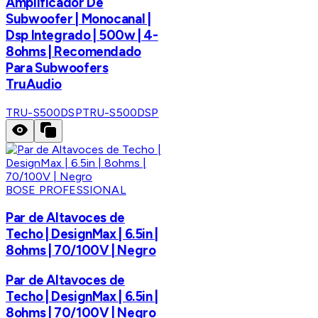
Amplificador De
Subwoofer | Monocanal |
Dsp Integrado | 500w | 4-
8ohms | Recomendado
Para Subwoofers
TruAudio
TRU-S500DSP
TRU-S500DSP
BOSE PROFESSIONAL
Par de Altavoces de
Techo | DesignMax | 6.5in |
8ohms | 70/100V | Negro
Par de Altavoces de
Techo | DesignMax | 6.5in |
8ohms | 70/100V | Negro