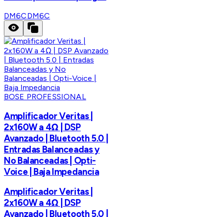
DM6C
DM6C
BOSE PROFESSIONAL
Amplificador Veritas |
2x160W a 4Ω | DSP
Avanzado | Bluetooth 5.0 |
Entradas Balanceadas y
No Balanceadas | Opti-
Voice | Baja Impedancia
Amplificador Veritas |
2x160W a 4Ω | DSP
Avanzado | Bluetooth 5.0 |