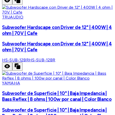
TRUAUDIO
Subwoofer Hardscape con Driver de 12" | 400W | 4
ohm | 70V | Cafe
Subwoofer Hardscape con Driver de 12" | 400W | 4
ohm | 70V | Cafe
HS-SUB-12BR
HS-SUB-12BR
YAMAHA
Subwoofer de Superficie | 10" | Baja Impedancia |
Bass Reflex | 8 ohms | 100w por canal | Color Blanco
Subwoofer de Superficie | 10" | Baja Impedancia |