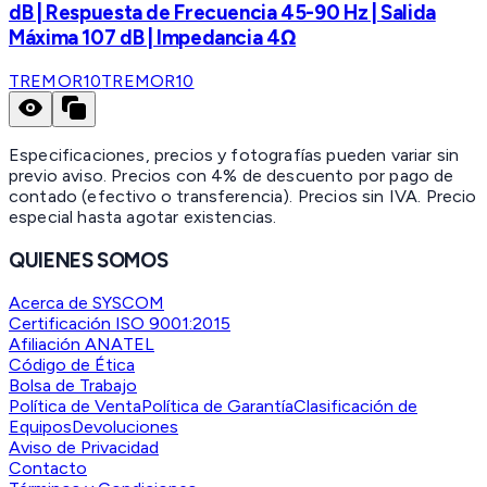
dB | Respuesta de Frecuencia 45-90 Hz | Salida
Máxima 107 dB | Impedancia 4Ω
TREMOR10
TREMOR10
Especificaciones, precios y fotografías pueden variar sin
previo aviso. Precios con 4% de descuento por pago de
contado (efectivo o transferencia). Precios sin IVA.
Precio
especial hasta agotar existencias.
QUIENES SOMOS
Acerca de SYSCOM
Certificación ISO 9001:2015
Afiliación ANATEL
Código de Ética
Bolsa de Trabajo
Política de Venta
Política de Garantía
Clasificación de
Equipos
Devoluciones
Aviso de Privacidad
Contacto