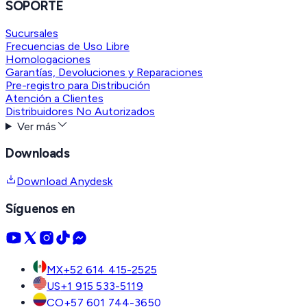
SOPORTE
Sucursales
Frecuencias de Uso Libre
Homologaciones
Garantías, Devoluciones y Reparaciones
Pre-registro para Distribución
Atención a Clientes
Distribuidores No Autorizados
Ver más
Downloads
Download Anydesk
Síguenos en
MX
+52 614 415-2525
US
+1 915 533-5119
CO
+57 601 744-3650