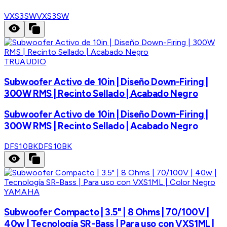
VXS3SW
VXS3SW
TRUAUDIO
Subwoofer Activo de 10in | Diseño Down-Firing |
300W RMS | Recinto Sellado | Acabado Negro
Subwoofer Activo de 10in | Diseño Down-Firing |
300W RMS | Recinto Sellado | Acabado Negro
DFS10BK
DFS10BK
YAMAHA
Subwoofer Compacto | 3.5" | 8 Ohms | 70/100V |
40w | Tecnología SR-Bass | Para uso con VXS1ML |