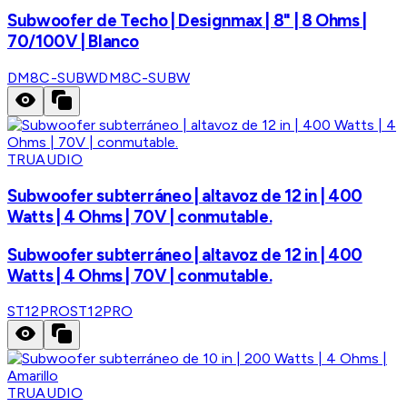
Subwoofer de Techo | Designmax | 8" | 8 Ohms |
70/100V | Blanco
DM8C-SUBW
DM8C-SUBW
TRUAUDIO
Subwoofer subterráneo | altavoz de 12 in | 400
Watts | 4 Ohms | 70V | conmutable.
Subwoofer subterráneo | altavoz de 12 in | 400
Watts | 4 Ohms | 70V | conmutable.
ST12PRO
ST12PRO
TRUAUDIO