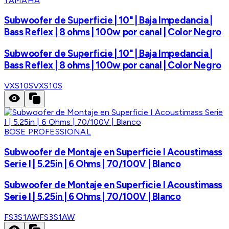
YAMAHA
Subwoofer de Superficie | 10" | Baja Impedancia |
Bass Reflex | 8 ohms | 100w por canal | Color Negro
Subwoofer de Superficie | 10" | Baja Impedancia |
Bass Reflex | 8 ohms | 100w por canal | Color Negro
VXS10S
VXS10S
BOSE PROFESSIONAL
Subwoofer de Montaje en Superficie I Acoustimass
Serie I | 5.25in | 6 Ohms | 70/100V | Blanco
Subwoofer de Montaje en Superficie I Acoustimass
Serie I | 5.25in | 6 Ohms | 70/100V | Blanco
FS3S1AW
FS3S1AW