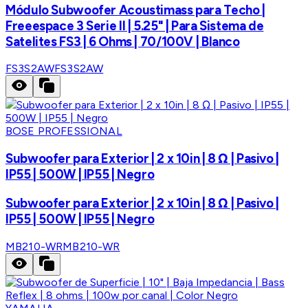
Módulo Subwoofer Acoustimass para Techo |
Freeespace 3 Serie II | 5.25" | Para Sistema de
Satelites FS3 | 6 Ohms | 70/100V | Blanco
FS3S2AW
FS3S2AW
BOSE PROFESSIONAL
Subwoofer para Exterior | 2 x 10in | 8 Ω | Pasivo |
IP55 | 500W | IP55 | Negro
Subwoofer para Exterior | 2 x 10in | 8 Ω | Pasivo |
IP55 | 500W | IP55 | Negro
MB210-WR
MB210-WR