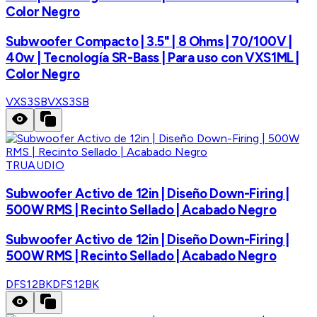
Color Negro
Subwoofer Compacto | 3.5" | 8 Ohms | 70/100V |
40w | Tecnología SR-Bass | Para uso con VXS1ML |
Color Negro
VXS3SB
VXS3SB
TRUAUDIO
Subwoofer Activo de 12in | Diseño Down-Firing |
500W RMS | Recinto Sellado | Acabado Negro
Subwoofer Activo de 12in | Diseño Down-Firing |
500W RMS | Recinto Sellado | Acabado Negro
DFS12BK
DFS12BK