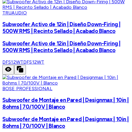
TRUAUDIO
Subwoofer Activo de 12in | Diseño Down-Firing |
500W RMS | Recinto Sellado | Acabado Blanco
Subwoofer Activo de 12in | Diseño Down-Firing |
500W RMS | Recinto Sellado | Acabado Blanco
DFS12WT
DFS12WT
BOSE PROFESSIONAL
Subwoofer de Montaje en Pared | Designmax | 10in |
8ohms | 70/100V | Blanco
Subwoofer de Montaje en Pared | Designmax | 10in |
8ohms | 70/100V | Blanco