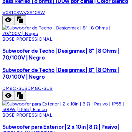
Bass Reflex | 8 ohms | 100w por canal | Color Blanco
VXS10SW
VXS10SW
BOSE PROFESSIONAL
Subwoofer de Techo | Designmax | 8" | 8 Ohms |
70/100V | Negro
Subwoofer de Techo | Designmax | 8" | 8 Ohms |
70/100V | Negro
DM8C-SUB
DM8C-SUB
BOSE PROFESSIONAL
Subwoofer para Exterior | 2 x 10in | 8 Ω | Pasivo |