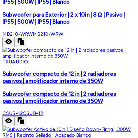
IP55 | 500W | IP55 | Blanco
Subwoofer para Exterior | 2 x 10in | 8 Ω | Pasivo |
IP55 | 500W | IP55 | Blanco
MB210-WRW
MB210-WRW
TRUAUDIO
Subwoofer compacto de 12 in | 2 radiadores
pasivos | amplificador interno de 350W
Subwoofer compacto de 12 in | 2 radiadores
pasivos | amplificador interno de 350W
CSUB-12
CSUB-12