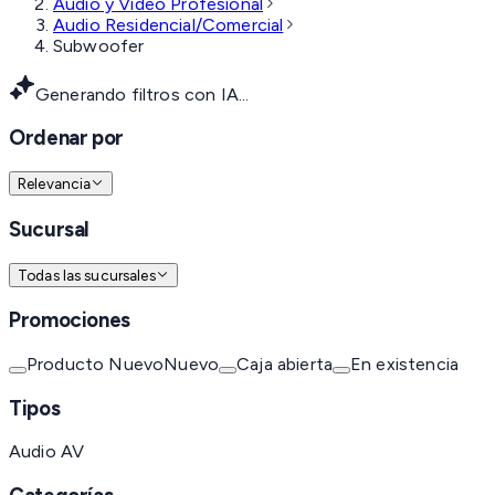
Audio y Video Profesional
Audio Residencial/Comercial
Subwoofer
Generando filtros con IA...
Ordenar por
Relevancia
Sucursal
Todas las sucursales
Promociones
Producto Nuevo
Nuevo
Caja abierta
En existencia
Tipos
Audio AV