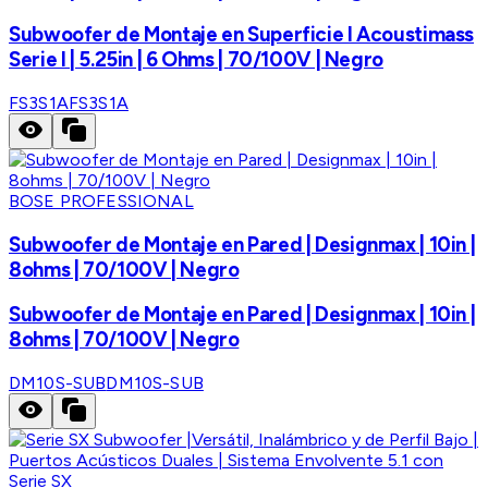
Subwoofer de Montaje en Superficie I Acoustimass
Serie I | 5.25in | 6 Ohms | 70/100V | Negro
FS3S1A
FS3S1A
BOSE PROFESSIONAL
Subwoofer de Montaje en Pared | Designmax | 10in |
8ohms | 70/100V | Negro
Subwoofer de Montaje en Pared | Designmax | 10in |
8ohms | 70/100V | Negro
DM10S-SUB
DM10S-SUB