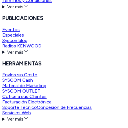
Términos y Condiciones
Ver más
PUBLICACIONES
Eventos
Especiales
Syscomblog
Radios KENWOOD
Ver más
HERRAMIENTAS
Envíos sin Costo
SYSCOM Cash
Material de Marketing
SYSCOM OUTLET
Cotice a sus Clientes
Facturación Electrónica
Soporte Técnico
Concesión de Frecuencias
Servicios Web
Ver más