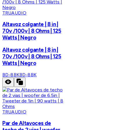
TRUAUDIO
Altavoz colgante | 8 in |
70v /100v | 8 Ohms | 125
Watts | Negro
Altavoz colgante | 8 in |
70v /100v | 8 Ohms | 125
Watts | Negro
BD-8BK
BD-8BK
TRUAUDIO
Par de Altavoces de
techo de 2 vias | woofer