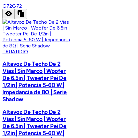
G72
G72
TRUAUDIO
Altavoz De Techo De 2
Vías | Sin Marco | Woofer
De 6.5in | Tweeter Pei De
1/2in | Potencia 5-60 W |
Impedancia de 8Ω | Serie
Shadow
Altavoz De Techo De 2
Vías | Sin Marco | Woofer
De 6.5in | Tweeter Pei De
1/2in | Potencia 5-60 W |