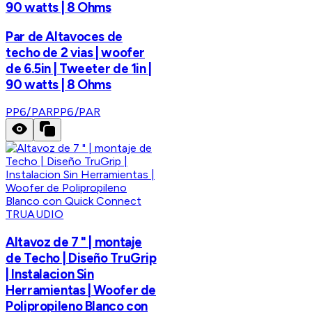
90 watts | 8 Ohms
Par de Altavoces de
techo de 2 vias | woofer
de 6.5in | Tweeter de 1in |
90 watts | 8 Ohms
PP6/PAR
PP6/PAR
TRUAUDIO
Altavoz de 7 " | montaje
de Techo | Diseño TruGrip
| Instalacion Sin
Herramientas | Woofer de
Polipropileno Blanco con