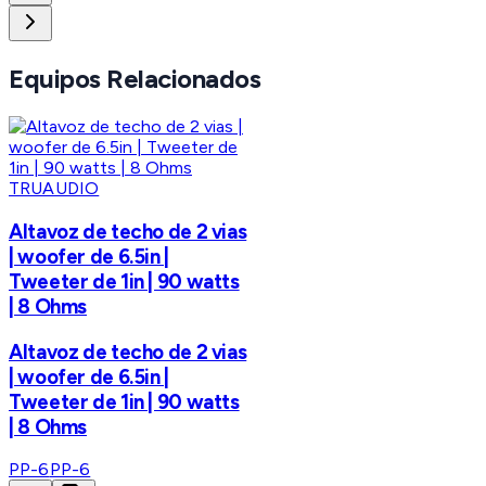
Equipos Relacionados
TRUAUDIO
Altavoz de techo de 2 vias
| woofer de 6.5in |
Tweeter de 1in | 90 watts
| 8 Ohms
Altavoz de techo de 2 vias
| woofer de 6.5in |
Tweeter de 1in | 90 watts
| 8 Ohms
PP-6
PP-6