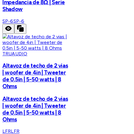
Impedancia de 8Ω | Serie
Shadow
SP-6
SP-6
TRUAUDIO
Altavoz de techo de 2 vias
| woofer de 4in | Tweeter
de 0.5in | 5-50 watts | 8
Ohms
Altavoz de techo de 2 vias
| woofer de 4in | Tweeter
de 0.5in | 5-50 watts | 8
Ohms
LFR
LFR