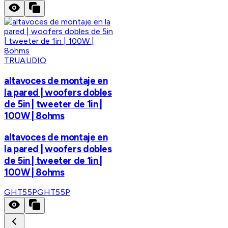
TRUAUDIO
altavoces de montaje en
la pared | woofers dobles
de 5in | tweeter de 1in |
100W | 8ohms
altavoces de montaje en
la pared | woofers dobles
de 5in | tweeter de 1in |
100W | 8ohms
GHT55P
GHT55P