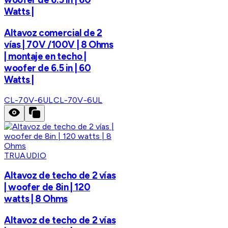
Watts |
Altavoz comercial de 2
vías | 70V /100V | 8 Ohms
| montaje en techo |
woofer de 6.5 in | 60
Watts |
CL-70V-6UL
CL-70V-6UL
TRUAUDIO
Altavoz de techo de 2 vías
| woofer de 8in | 120
watts | 8 Ohms
Altavoz de techo de 2 vías