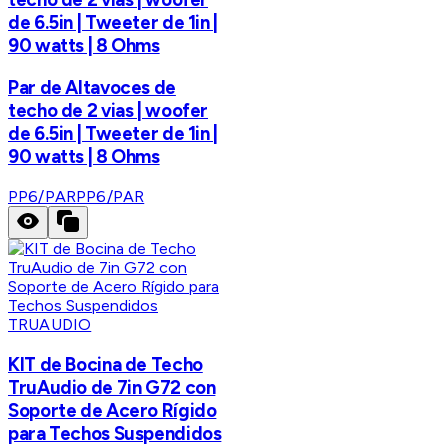
de 6.5in | Tweeter de 1in |
90 watts | 8 Ohms
Par de Altavoces de
techo de 2 vias | woofer
de 6.5in | Tweeter de 1in |
90 watts | 8 Ohms
PP6/PAR
PP6/PAR
TRUAUDIO
KIT de Bocina de Techo
TruAudio de 7in G72 con
Soporte de Acero Rígido
para Techos Suspendidos