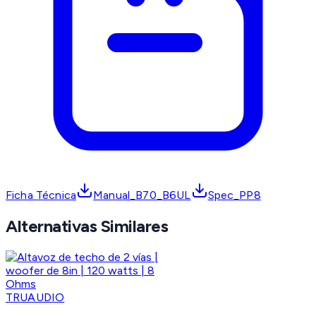
Ficha Técnica
Manual_B70_B6UL
Spec_PP8
Alternativas Similares
TRUAUDIO