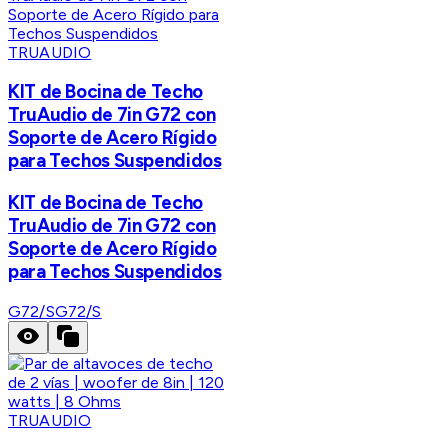
TRUAUDIO
KIT de Bocina de Techo
TruAudio de 7in G72 con
Soporte de Acero Rígido
para Techos Suspendidos
KIT de Bocina de Techo
TruAudio de 7in G72 con
Soporte de Acero Rígido
para Techos Suspendidos
G72/S
G72/S
TRUAUDIO