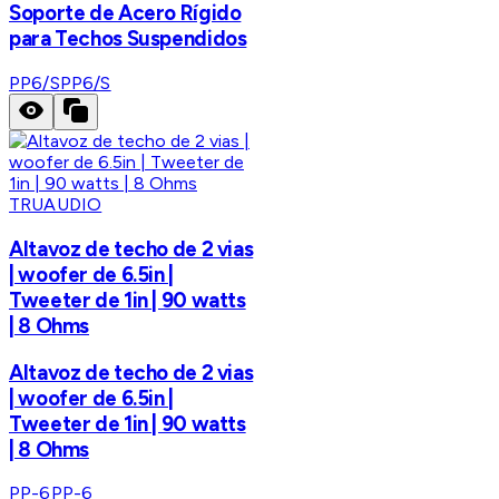
Soporte de Acero Rígido
para Techos Suspendidos
PP6/S
PP6/S
TRUAUDIO
Altavoz de techo de 2 vias
| woofer de 6.5in |
Tweeter de 1in | 90 watts
| 8 Ohms
Altavoz de techo de 2 vias
| woofer de 6.5in |
Tweeter de 1in | 90 watts
| 8 Ohms
PP-6
PP-6