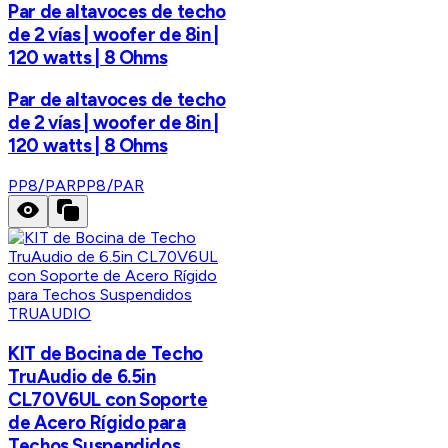
Par de altavoces de techo
de 2 vías | woofer de 8in |
120 watts | 8 Ohms
Par de altavoces de techo
de 2 vías | woofer de 8in |
120 watts | 8 Ohms
PP8/PAR
PP8/PAR
TRUAUDIO
KIT de Bocina de Techo
TruAudio de 6.5in
CL70V6UL con Soporte
de Acero Rígido para
Techos Suspendidos