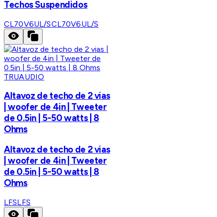
Techos Suspendidos
CL70V6UL/S
CL70V6UL/S
TRUAUDIO
Altavoz de techo de 2 vias
| woofer de 4in | Tweeter
de 0.5in | 5-50 watts | 8
Ohms
Altavoz de techo de 2 vias
| woofer de 4in | Tweeter
de 0.5in | 5-50 watts | 8
Ohms
LFS
LFS