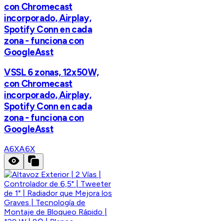
con Chromecast
incorporado, Airplay,
Spotify Conn en cada
zona - funciona con
GoogleAsst
VSSL 6 zonas, 12x50W,
con Chromecast
incorporado, Airplay,
Spotify Conn en cada
zona - funciona con
GoogleAsst
A6X
A6X