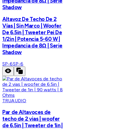
Impedancia de 8Ω | Serie
Shadow
Altavoz De Techo De 2
Vías | Sin Marco | Woofer
De 6.5in | Tweeter Pei De
1/2in | Potencia 5-60 W |
Impedancia de 8Ω | Serie
Shadow
SP-6
SP-6
TRUAUDIO
Par de Altavoces de
techo de 2 vias | woofer
de 6.5in | Tweeter de 1in |