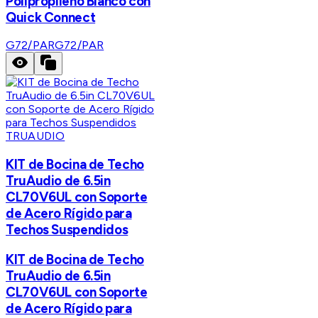
Polipropileno Blanco con
Quick Connect
G72/PAR
G72/PAR
TRUAUDIO
KIT de Bocina de Techo
TruAudio de 6.5in
CL70V6UL con Soporte
de Acero Rígido para
Techos Suspendidos
KIT de Bocina de Techo
TruAudio de 6.5in
CL70V6UL con Soporte
de Acero Rígido para