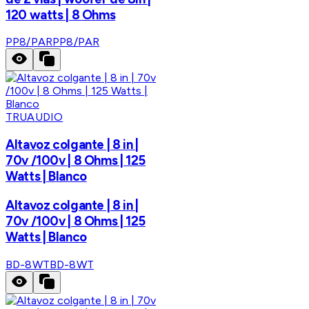
120 watts | 8 Ohms
PP8/PAR
PP8/PAR
TRUAUDIO
Altavoz colgante | 8 in |
70v /100v | 8 Ohms | 125
Watts | Blanco
Altavoz colgante | 8 in |
70v /100v | 8 Ohms | 125
Watts | Blanco
BD-8WT
BD-8WT