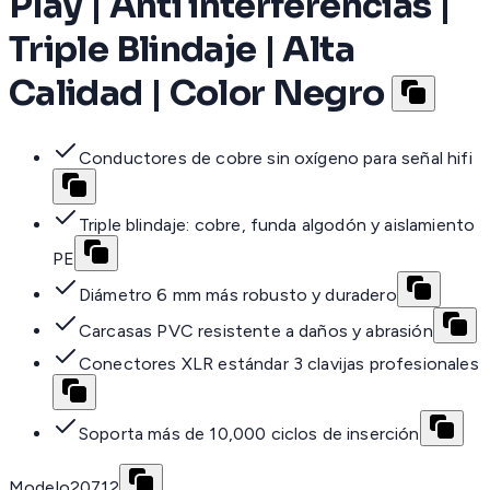
Play | Anti interferencias |
Triple Blindaje | Alta
Calidad | Color Negro
Conductores de cobre sin oxígeno para señal hifi
Triple blindaje: cobre, funda algodón y aislamiento
PE
Diámetro 6 mm más robusto y duradero
Carcasas PVC resistente a daños y abrasión
Conectores XLR estándar 3 clavijas profesionales
Soporta más de 10,000 ciclos de inserción
Modelo
20712