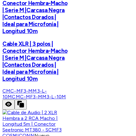
Conector Hembra-Macho
| Serie M |Carcasa Negra
|Contactos Dorados |
Ideal para Microfonía |
Longitud 10m
Cable XLR | 3 polos |
Conector Hembra-Macho
| Serie M |Carcasa Negra
|Contactos Dorados |
Ideal para Microfonía |
Longitud 10m
CMC-MF3-MM3-L-
10M
CMC-MF3-MM3-L-10M
COSMICONN
Nuevo