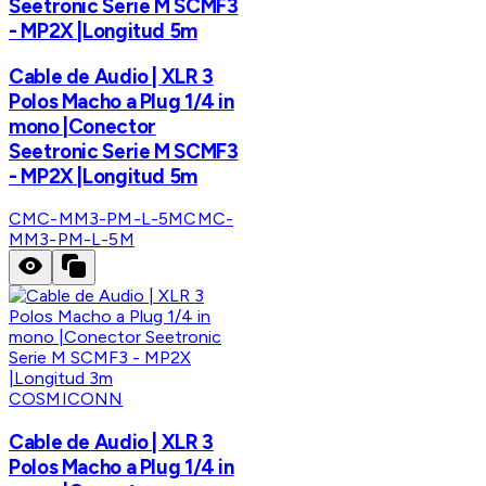
Seetronic Serie M SCMF3
- MP2X |Longitud 5m
Cable de Audio | XLR 3
Polos Macho a Plug 1/4 in
mono |Conector
Seetronic Serie M SCMF3
- MP2X |Longitud 5m
CMC-MM3-PM-L-5M
CMC-
MM3-PM-L-5M
COSMICONN
Cable de Audio | XLR 3
Polos Macho a Plug 1/4 in