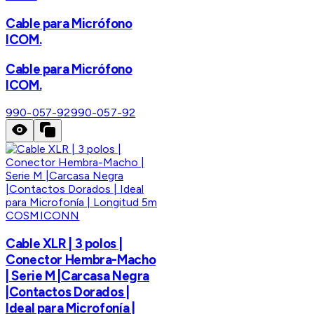
Cable para Micrófono
ICOM.
Cable para Micrófono
ICOM.
990-057-92
990-057-92
COSMICONN
Cable XLR | 3 polos |
Conector Hembra-Macho
| Serie M |Carcasa Negra
|Contactos Dorados |
Ideal para Microfonía |