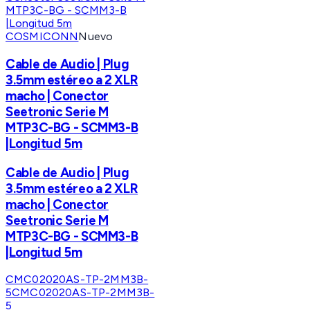
COSMICONN
Nuevo
Cable de Audio | Plug
3.5mm estéreo a 2 XLR
macho | Conector
Seetronic Serie M
MTP3C-BG - SCMM3-B
|Longitud 5m
Cable de Audio | Plug
3.5mm estéreo a 2 XLR
macho | Conector
Seetronic Serie M
MTP3C-BG - SCMM3-B
|Longitud 5m
CMC02020AS-TP-2MM3B-
5
CMC02020AS-TP-2MM3B-
5