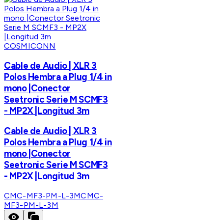
COSMICONN
Cable de Audio | XLR 3
Polos Hembra a Plug 1/4 in
mono |Conector
Seetronic Serie M SCMF3
- MP2X |Longitud 3m
Cable de Audio | XLR 3
Polos Hembra a Plug 1/4 in
mono |Conector
Seetronic Serie M SCMF3
- MP2X |Longitud 3m
CMC-MF3-PM-L-3M
CMC-
MF3-PM-L-3M