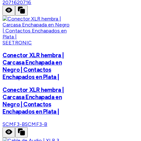
20716
20716
SEETRONIC
Conector XLR hembra |
Carcasa Enchapada en
Negro | Contactos
Enchapados en Plata |
Conector XLR hembra |
Carcasa Enchapada en
Negro | Contactos
Enchapados en Plata |
SCMF3-B
SCMF3-B