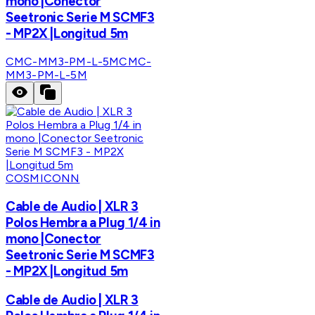
mono |Conector
Seetronic Serie M SCMF3
- MP2X |Longitud 5m
CMC-MM3-PM-L-5M
CMC-
MM3-PM-L-5M
COSMICONN
Cable de Audio | XLR 3
Polos Hembra a Plug 1/4 in
mono |Conector
Seetronic Serie M SCMF3
- MP2X |Longitud 5m
Cable de Audio | XLR 3