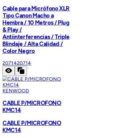
Cable para Micrófono XLR
Tipo Canon Macho a
Hembra / 10 Metros / Plug
& Play /
Antiinterferencias / Triple
Blindaje / Alta Calidad /
Color Negro
20714
20714
KENWOOD
CABLE P/MICROFONO
KMC14
CABLE P/MICROFONO
KMC14