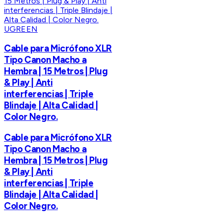
UGREEN
Cable para Micrófono XLR
Tipo Canon Macho a
Hembra | 15 Metros | Plug
& Play | Anti
interferencias | Triple
Blindaje | Alta Calidad |
Color Negro.
Cable para Micrófono XLR
Tipo Canon Macho a
Hembra | 15 Metros | Plug
& Play | Anti
interferencias | Triple
Blindaje | Alta Calidad |
Color Negro.