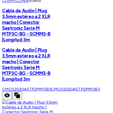
COSMICONN
Nuevo
Cable de Audio | Plug
3.5mm estéreo a 2 XLR
macho | Conector
Seetronic Serie M
MTP3C-BG - SCMM3-B
|Longitud 3m
Cable de Audio | Plug
3.5mm estéreo a 2 XLR
macho | Conector
Seetronic Serie M
MTP3C-BG - SCMM3-B
|Longitud 3m
CMC02020ASTP2MM3B3
CMC02020ASTP2MM3B3