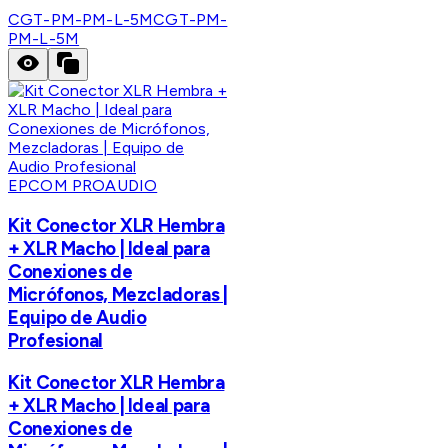
CGT-PM-PM-L-5M
CGT-PM-
PM-L-5M
EPCOM PROAUDIO
Kit Conector XLR Hembra
+ XLR Macho | Ideal para
Conexiones de
Micrófonos, Mezcladoras |
Equipo de Audio
Profesional
Kit Conector XLR Hembra
+ XLR Macho | Ideal para
Conexiones de