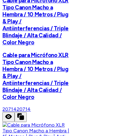
Cable para Micrófono XLR
Tipo Canon Macho a
Hembra / 10 Metros / Plug
& Play /
Antiinterferencias / Triple
Blindaje / Alta Calidad /
Color Negro
Cable para Micrófono XLR
Tipo Canon Macho a
Hembra / 10 Metros / Plug
& Play /
Antiinterferencias / Triple
Blindaje / Alta Calidad /
Color Negro
20714
20714