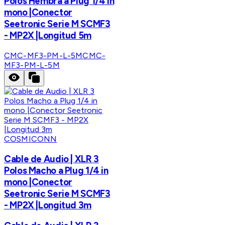
Polos Hembra a Plug 1/4 in
mono |Conector
Seetronic Serie M SCMF3
- MP2X |Longitud 5m
CMC-MF3-PM-L-5M
CMC-
MF3-PM-L-5M
COSMICONN
Cable de Audio | XLR 3
Polos Macho a Plug 1/4 in
mono |Conector
Seetronic Serie M SCMF3
- MP2X |Longitud 3m