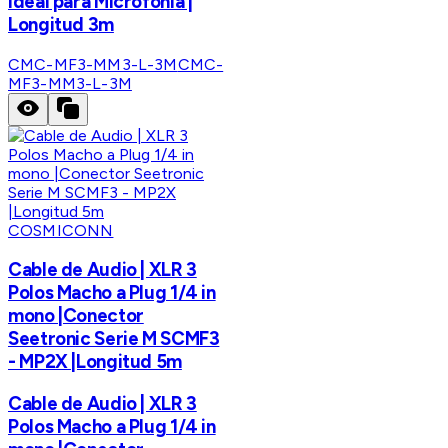
Ideal para Microfonía |
Longitud 3m
CMC-MF3-MM3-L-3M
CMC-
MF3-MM3-L-3M
COSMICONN
Cable de Audio | XLR 3
Polos Macho a Plug 1/4 in
mono |Conector
Seetronic Serie M SCMF3
- MP2X |Longitud 5m
Cable de Audio | XLR 3
Polos Macho a Plug 1/4 in