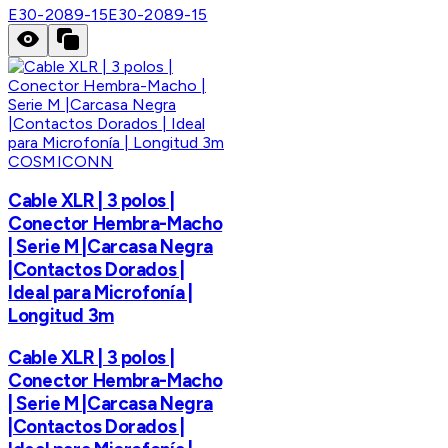
E30-2089-15
E30-2089-15
COSMICONN
Cable XLR | 3 polos |
Conector Hembra-Macho
| Serie M |Carcasa Negra
|Contactos Dorados |
Ideal para Microfonía |
Longitud 3m
Cable XLR | 3 polos |
Conector Hembra-Macho
| Serie M |Carcasa Negra
|Contactos Dorados |