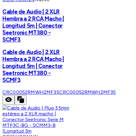
Cable de Audio | 2 XLR
Hembra a 2 RCA Macho |
Longitud 5m | Conector
Seetronic MT380 -
SCMF3
Cable de Audio | 2 XLR
Hembra a 2 RCA Macho |
Longitud 5m | Conector
Seetronic MT380 -
SCMF3
CRC00052RMWH2MF35
CRC00052RMWH2MF35