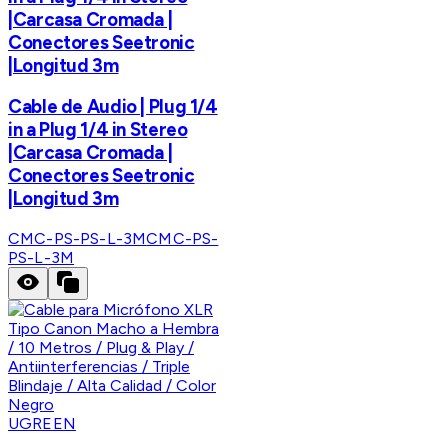
|Carcasa Cromada |
Conectores Seetronic
|Longitud 3m
Cable de Audio | Plug 1/4
in a Plug 1/4 in Stereo
|Carcasa Cromada |
Conectores Seetronic
|Longitud 3m
CMC-PS-PS-L-3M
CMC-PS-
PS-L-3M
UGREEN