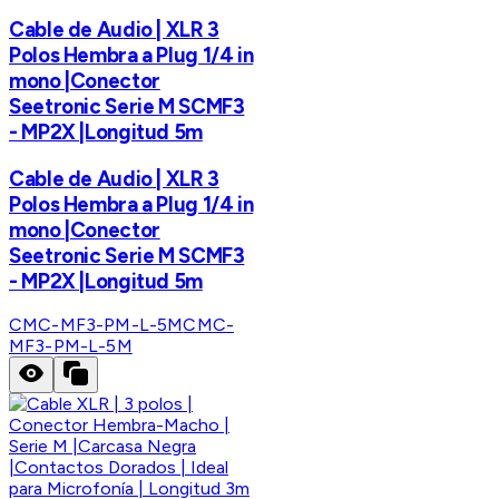
Cable de Audio | XLR 3
Polos Hembra a Plug 1/4 in
mono |Conector
Seetronic Serie M SCMF3
- MP2X |Longitud 5m
Cable de Audio | XLR 3
Polos Hembra a Plug 1/4 in
mono |Conector
Seetronic Serie M SCMF3
- MP2X |Longitud 5m
CMC-MF3-PM-L-5M
CMC-
MF3-PM-L-5M