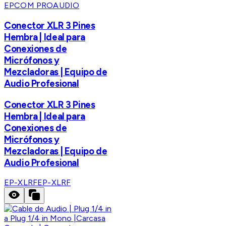
EPCOM PROAUDIO
Conector XLR 3 Pines
Hembra | Ideal para
Conexiones de
Micrófonos y
Mezcladoras | Equipo de
Audio Profesional
Conector XLR 3 Pines
Hembra | Ideal para
Conexiones de
Micrófonos y
Mezcladoras | Equipo de
Audio Profesional
EP-XLRF
EP-XLRF