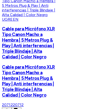
UGREEN
Cable para Micrófono XLR
Tipo Canon Macho a
Hembra | 5 Metros Plug &
Play | Anti interferencias |
Triple Blindaje | Alta
Calidad | Color Negro
Cable para Micrófono XLR
Tipo Canon Macho a
Hembra | 5 Metros Plug &
Play | Anti interferencias |
Triple Blindaje | Alta
Calidad | Color Negro
20712
20712