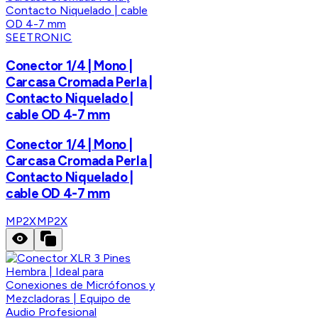
SEETRONIC
Conector 1/4 | Mono |
Carcasa Cromada Perla |
Contacto Niquelado |
cable OD 4-7 mm
Conector 1/4 | Mono |
Carcasa Cromada Perla |
Contacto Niquelado |
cable OD 4-7 mm
MP2X
MP2X