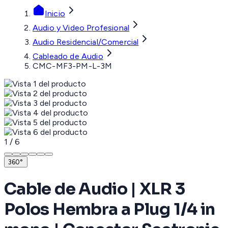
Inicio
Audio y Video Profesional
Audio Residencial/Comercial
Cableado de Audio
CMC-MF3-PM-L-3M
1
/
6
360°
Cable de Audio | XLR 3
Polos Hembra a Plug 1/4 in