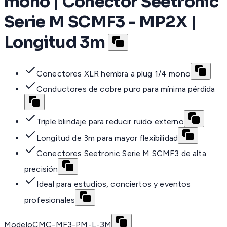
mono | Conector Seetronic
Serie M SCMF3 - MP2X |
Longitud 3m
Conectores XLR hembra a plug 1/4 mono
Conductores de cobre puro para mínima pérdida
Triple blindaje para reducir ruido externo
Longitud de 3m para mayor flexibilidad
Conectores Seetronic Serie M SCMF3 de alta
precisión
Ideal para estudios, conciertos y eventos
profesionales
Modelo
CMC-MF3-PM-L-3M