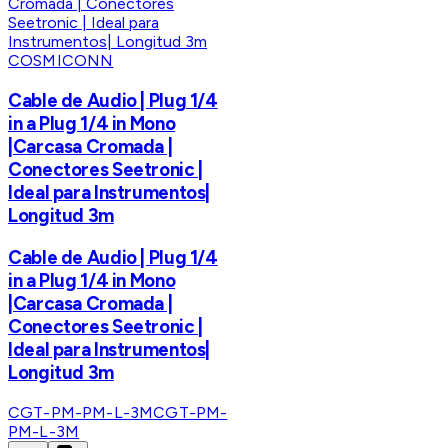
COSMICONN
Cable de Audio | Plug 1/4
in a Plug 1/4 in Mono
|Carcasa Cromada |
Conectores Seetronic |
Ideal para Instrumentos|
Longitud 3m
Cable de Audio | Plug 1/4
in a Plug 1/4 in Mono
|Carcasa Cromada |
Conectores Seetronic |
Ideal para Instrumentos|
Longitud 3m
CGT-PM-PM-L-3M
CGT-PM-
PM-L-3M