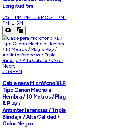
Longitud 5m
CGT-PM-PM-L-5M
CGT-PM-
PM-L-5M
UGREEN
Cable para Micrófono XLR
Tipo Canon Macho a
Hembra / 10 Metros / Plug
& Play /
Antiinterferencias / Triple
Blindaje / Alta Calidad /
Color Negro