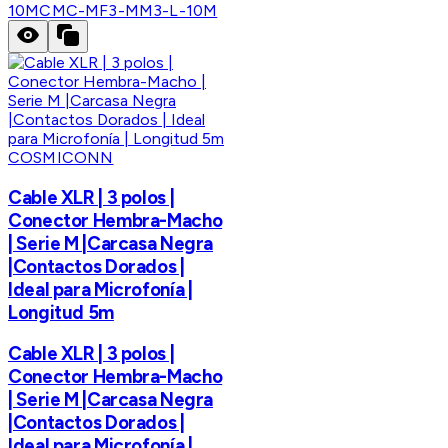
10M
CMC-MF3-MM3-L-10M
COSMICONN
Cable XLR | 3 polos |
Conector Hembra-Macho
| Serie M |Carcasa Negra
|Contactos Dorados |
Ideal para Microfonía |
Longitud 5m
Cable XLR | 3 polos |
Conector Hembra-Macho
| Serie M |Carcasa Negra
|Contactos Dorados |
Ideal para Microfonía |