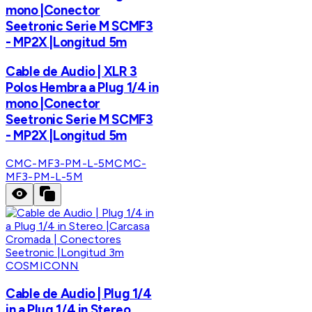
mono |Conector
Seetronic Serie M SCMF3
- MP2X |Longitud 5m
Cable de Audio | XLR 3
Polos Hembra a Plug 1/4 in
mono |Conector
Seetronic Serie M SCMF3
- MP2X |Longitud 5m
CMC-MF3-PM-L-5M
CMC-
MF3-PM-L-5M
COSMICONN
Cable de Audio | Plug 1/4
in a Plug 1/4 in Stereo