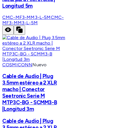
Longitud 5m
CMC-MF3-MM3-L-5M
CMC-
MF3-MM3-L-5M
COSMICONN
Nuevo
Cable de Audio | Plug
3.5mm estéreo a 2 XLR
macho | Conector
Seetronic Serie M
MTP3C-BG - SCMM3-B
|Longitud 3m
Cable de Audio | Plug
3.5mm estéreo a 2 XLR