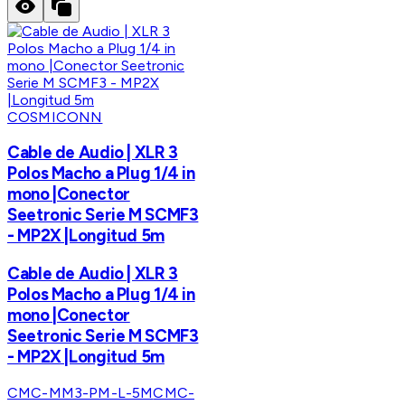
COSMICONN
Cable de Audio | XLR 3
Polos Macho a Plug 1/4 in
mono |Conector
Seetronic Serie M SCMF3
- MP2X |Longitud 5m
Cable de Audio | XLR 3
Polos Macho a Plug 1/4 in
mono |Conector
Seetronic Serie M SCMF3
- MP2X |Longitud 5m
CMC-MM3-PM-L-5M
CMC-