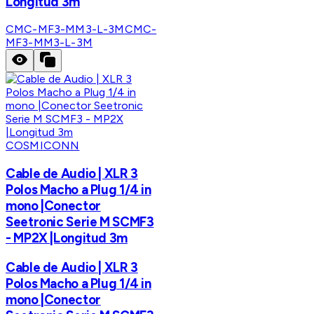
Longitud 3m
CMC-MF3-MM3-L-3M
CMC-
MF3-MM3-L-3M
COSMICONN
Cable de Audio | XLR 3
Polos Macho a Plug 1/4 in
mono |Conector
Seetronic Serie M SCMF3
- MP2X |Longitud 3m
Cable de Audio | XLR 3
Polos Macho a Plug 1/4 in
mono |Conector