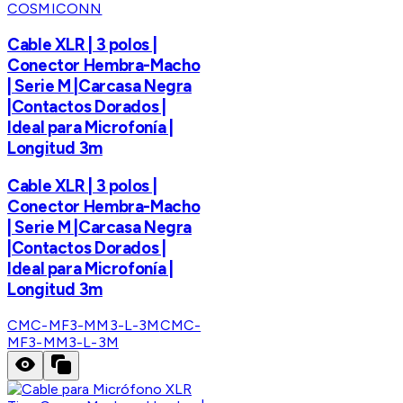
COSMICONN
Cable XLR | 3 polos |
Conector Hembra-Macho
| Serie M |Carcasa Negra
|Contactos Dorados |
Ideal para Microfonía |
Longitud 3m
Cable XLR | 3 polos |
Conector Hembra-Macho
| Serie M |Carcasa Negra
|Contactos Dorados |
Ideal para Microfonía |
Longitud 3m
CMC-MF3-MM3-L-3M
CMC-
MF3-MM3-L-3M