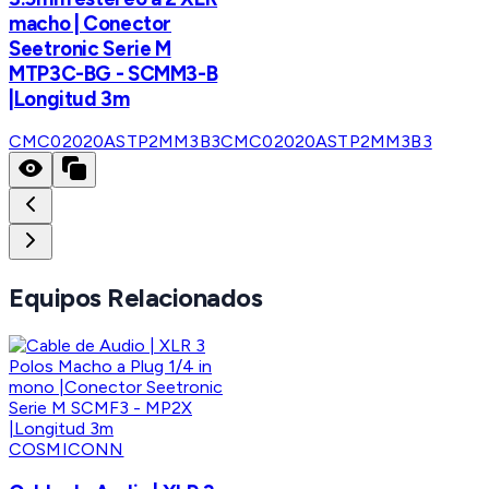
macho | Conector
Seetronic Serie M
MTP3C-BG - SCMM3-B
|Longitud 3m
CMC02020ASTP2MM3B3
CMC02020ASTP2MM3B3
Equipos Relacionados
COSMICONN