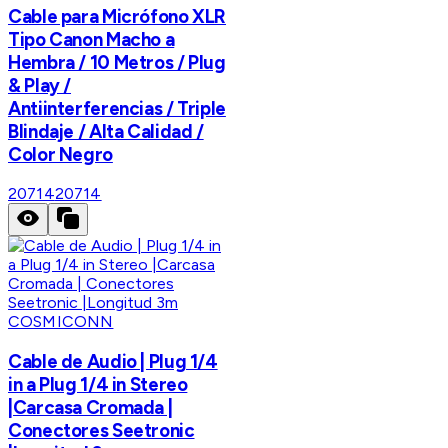
Cable para Micrófono XLR
Tipo Canon Macho a
Hembra / 10 Metros / Plug
& Play /
Antiinterferencias / Triple
Blindaje / Alta Calidad /
Color Negro
20714
20714
COSMICONN
Cable de Audio | Plug 1/4
in a Plug 1/4 in Stereo
|Carcasa Cromada |
Conectores Seetronic