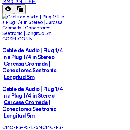
MM3-PM-L-5M
COSMICONN
Cable de Audio | Plug 1/4
in a Plug 1/4 in Stereo
|Carcasa Cromada |
Conectores Seetronic
|Longitud 5m
Cable de Audio | Plug 1/4
in a Plug 1/4 in Stereo
|Carcasa Cromada |
Conectores Seetronic
|Longitud 5m
CMC-PS-PS-L-5M
CMC-PS-