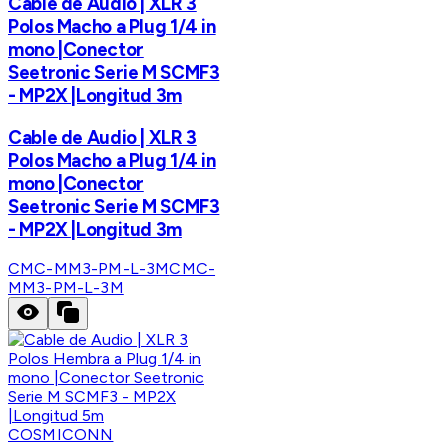
Cable de Audio | XLR 3
Polos Macho a Plug 1/4 in
mono |Conector
Seetronic Serie M SCMF3
- MP2X |Longitud 3m
Cable de Audio | XLR 3
Polos Macho a Plug 1/4 in
mono |Conector
Seetronic Serie M SCMF3
- MP2X |Longitud 3m
CMC-MM3-PM-L-3M
CMC-
MM3-PM-L-3M
COSMICONN